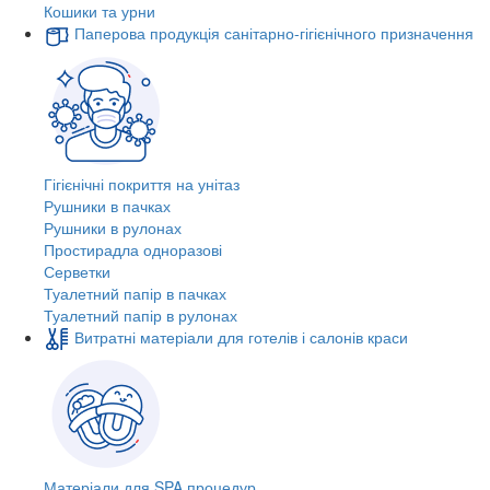
Кошики та урни
Паперова продукція санітарно-гігієнічного призначення
Гігієнічні покриття на унітаз
Рушники в пачках
Рушники в рулонах
Простирадла одноразові
Серветки
Туалетний папір в пачках
Туалетний папір в рулонах
Витратні матеріали для готелів і салонів краси
Матеріали для SPA процедур