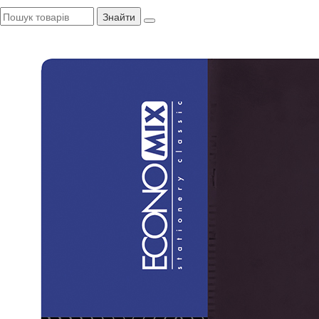
Знайти