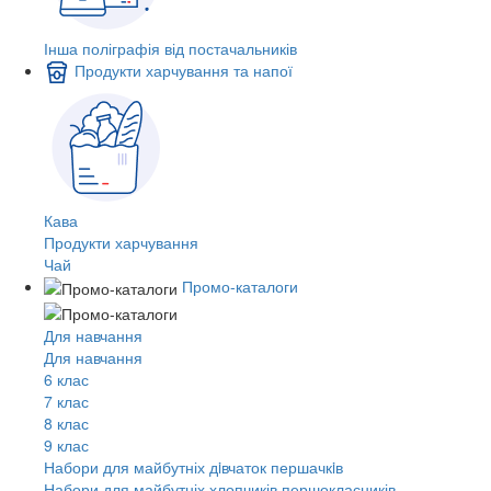
Інша поліграфія від постачальників
Продукти харчування та напої
Кава
Продукти харчування
Чай
Промо-каталоги
Для навчання
Для навчання
6 клас
7 клас
8 клас
9 клас
Набори для майбутніх дiвчаток першачкiв
Набори для майбутніх хлопчиків першокласників