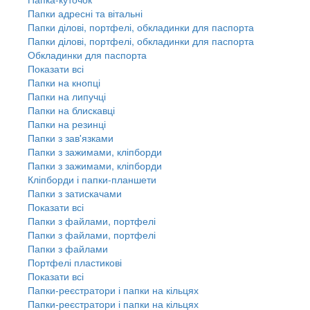
Папки адресні та вітальні
Папки ділові, портфелі, обкладинки для паспорта
Папки ділові, портфелі, обкладинки для паспорта
Обкладинки для паспорта
Показати всі
Папки на кнопці
Папки на липучці
Папки на блискавці
Папки на резинці
Папки з зав'язками
Папки з зажимами, кліпборди
Папки з зажимами, кліпборди
Кліпборди і папки-планшети
Папки з затискачами
Показати всі
Папки з файлами, портфелі
Папки з файлами, портфелі
Папки з файлами
Портфелі пластикові
Показати всі
Папки-реєстратори і папки на кільцях
Папки-реєстратори і папки на кільцях