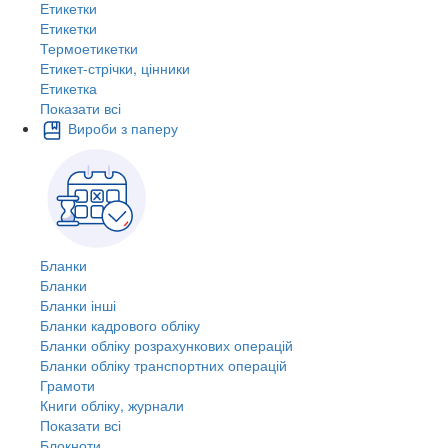
Етикетки
Етикетки
Термоетикетки
Етикет-стрічки, цінники
Етикетка
Показати всі
Вироби з паперу
Бланки
Бланки
Бланки інші
Бланки кадрового обліку
Бланки обліку розрахункових операцій
Бланки обліку транспортних операцій
Грамоти
Книги обліку, журнали
Показати всі
Блокноти