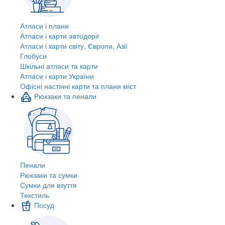
Атласи і плани
Атласи і карти автодоріг
Атласи і карти світу, Європи, Азії
Глобуси
Шкільні атласи та карти
Атласи і карти України
Офісні настінні карти та плани міст
Рюкзаки та пенали
Пенали
Рюкзаки та сумки
Сумки для взуття
Текстиль
Посуд