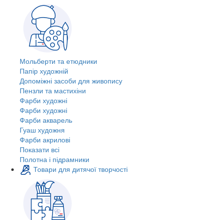
Мольберти та етюдники
Папір художній
Допоміжні засоби для живопису
Пензли та мастихіни
Фарби художні
Фарби художні
Фарби акварель
Гуаш художня
Фарби акрилові
Показати всі
Полотна і підрамники
Товари для дитячої творчості