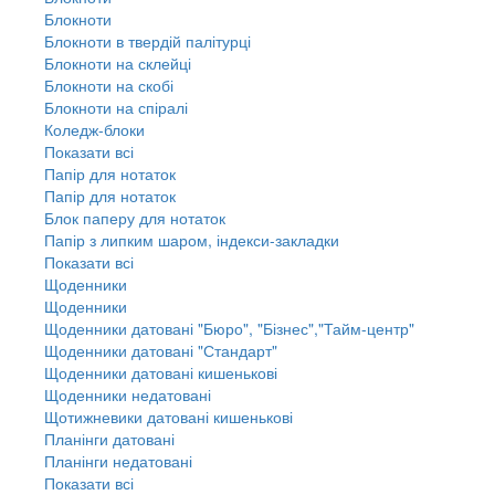
Блокноти
Блокноти в твердій палітурці
Блокноти на склейці
Блокноти на скобі
Блокноти на спіралі
Коледж-блоки
Показати всі
Папір для нотаток
Папір для нотаток
Блок паперу для нотаток
Папір з липким шаром, індекси-закладки
Показати всі
Щоденники
Щоденники
Щоденники датовані "Бюро", "Бізнес","Тайм-центр"
Щоденники датовані "Стандарт"
Щоденники датовані кишенькові
Щоденники недатовані
Щотижневики датовані кишенькові
Планінги датовані
Планінги недатовані
Показати всі