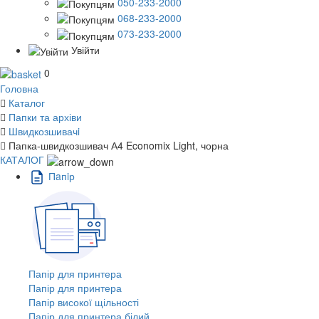
050-233-2000
068-233-2000
073-233-2000
Увійти
0
Головна
Каталог
Папки та архіви
Швидкозшивачi
Папка-швидкозшивач А4 Economix Light, чорна
КАТАЛОГ
Пaпiр
Папір для принтера
Папір для принтера
Папір високої щільності
Папір для принтера білий