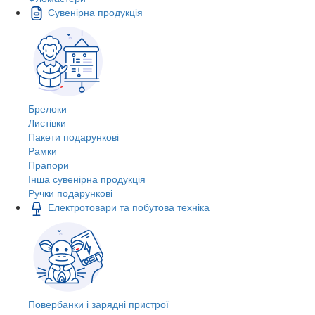
Сувенірна продукція
Брелоки
Листівки
Пакети подарункові
Рамки
Прапори
Інша сувенірна продукція
Ручки подарункові
Електротовари та побутова техніка
Повербанки і зарядні пристрої