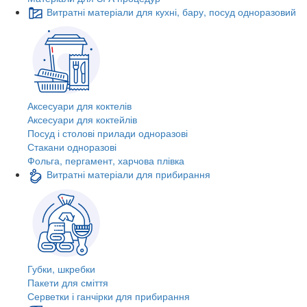
Витратні матеріали для кухні, бару, посуд одноразовий
Аксесуари для коктелів
Аксесуари для коктейлів
Посуд і столові прилади одноразові
Стакани одноразові
Фольга, пергамент, харчова плівка
Витратні матеріали для прибирання
Губки, шкребки
Пакети для сміття
Серветки і ганчірки для прибирання