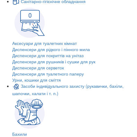
Санітарно-гігієнічне обладнання
Аксесуари для туалетних кімнат
Диспенсери для рідкого і пінного мила
Диспенсери для покриттів на унітаз
Диспенсери для рушників і сушки для рук
Диспенсери для серветок
Диспенсери для туалетного паперу
Урни, кошики для сміття
Засоби індивідуального захисту (рукавички, бахіли,
шапочки, халати і т. п.)
Бахили