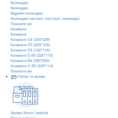
Календарі
Календарі
Відривні календарі
Календарі настінні, настільні, перекидні
Показати всі
Конверти
Конверти
Конверти C4 (324*229)
Конверти C5 (229*162)
Конверти C6 (162*114)
Конверти E-65 (220*110)
Конверти В4 (353*250)
Конверти С-65 (229*114)
Показати всі
Папки та архіви
Архівні бокси і короби
Папка-куточок