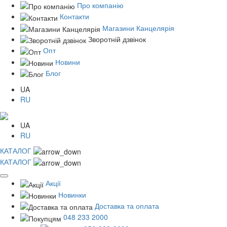
Про компанію
Контакти
Магазини Канцелярія
Зворотній дзвінок
Опт
Новини
Блог
UA
RU
UA
RU
КАТАЛОГ
КАТАЛОГ
Акції
Новинки
Доставка та оплата
048 233 2000