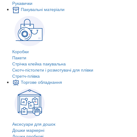
Рукавички
Пакувальні матеріали
Коробки
Пакети
Стрічка клейка пакувальна
Скотч-пістолети і розмотувачі для плівки
Стретч-плівка
Торгове обладнання
Аксесуари для дошок
Дошки маркерні
Дошки пробкові