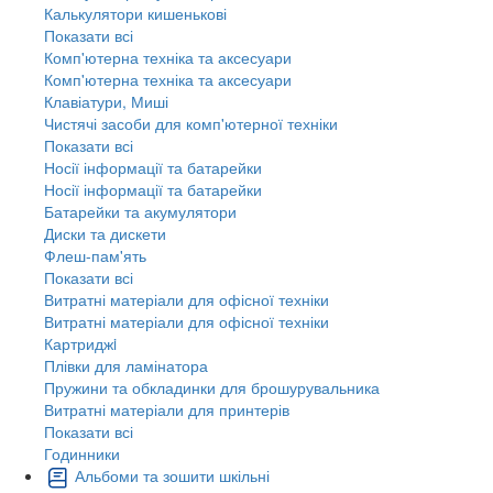
Калькулятори кишенькові
Показати всі
Комп'ютерна техніка та аксесуари
Комп'ютерна техніка та аксесуари
Клавіатури, Миші
Чистячі засоби для комп'ютерної техніки
Показати всі
Носії інформації та батарейки
Носії інформації та батарейки
Батарейки та акумулятори
Диски та дискети
Флеш-пам'ять
Показати всі
Витратні матеріали для офісної техніки
Витратні матеріали для офісної техніки
Картриджi
Плівки для ламінатора
Пружини та обкладинки для брошурувальника
Витратні матеріали для принтерів
Показати всі
Годинники
Альбоми та зошити шкільні