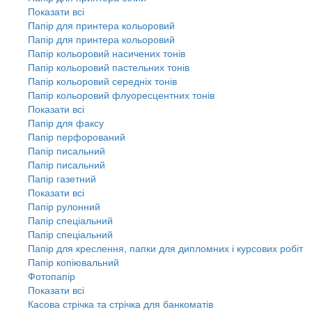
Показати всі
Папір для принтера кольоровий
Папір для принтера кольоровий
Папір кольоровий насичених тонів
Папір кольоровий пастельних тонів
Папір кольоровий середніх тонів
Папір кольоровий флуоресцентних тонів
Показати всі
Папір для факсу
Папір перфорований
Папір писальний
Папір писальний
Папір газетний
Показати всі
Папір рулонний
Папір спеціальний
Папір спеціальний
Папір для креслення, папки для дипломних і курсових робіт
Папір копіювальний
Фотопапір
Показати всі
Касова стрічка та стрічка для банкоматів