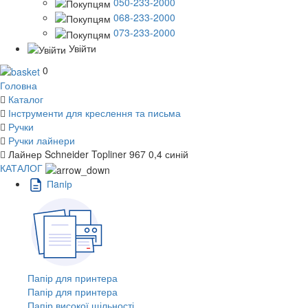
050-233-2000
068-233-2000
073-233-2000
Увійти
0
Головна
Каталог
Інструменти для креслення та письма
Ручки
Ручки лайнери
Лайнер Schneider Topliner 967 0,4 синій
КАТАЛОГ
Пaпiр
Папір для принтера
Папір для принтера
Папір високої щільності