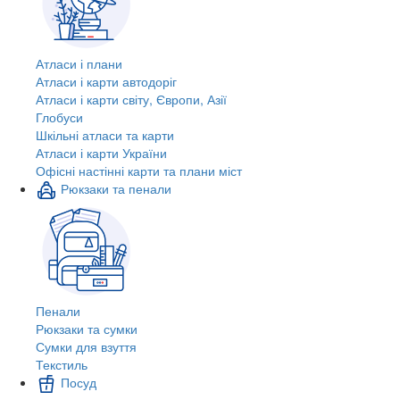
Атласи і плани
Атласи і карти автодоріг
Атласи і карти світу, Європи, Азії
Глобуси
Шкільні атласи та карти
Атласи і карти України
Офісні настінні карти та плани міст
Рюкзаки та пенали
Пенали
Рюкзаки та сумки
Сумки для взуття
Текстиль
Посуд