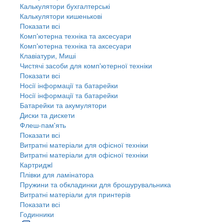
Калькулятори бухгалтерські
Калькулятори кишенькові
Показати всі
Комп'ютерна техніка та аксесуари
Комп'ютерна техніка та аксесуари
Клавіатури, Миші
Чистячі засоби для комп'ютерної техніки
Показати всі
Носії інформації та батарейки
Носії інформації та батарейки
Батарейки та акумулятори
Диски та дискети
Флеш-пам'ять
Показати всі
Витратні матеріали для офісної техніки
Витратні матеріали для офісної техніки
Картриджi
Плівки для ламінатора
Пружини та обкладинки для брошурувальника
Витратні матеріали для принтерів
Показати всі
Годинники