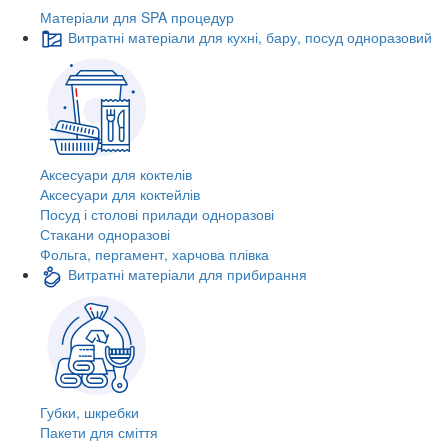
Матеріали для SPA процедур
Витратні матеріали для кухні, бару, посуд одноразовий
Аксесуари для коктелів
Аксесуари для коктейлів
Посуд і столові прилади одноразові
Стакани одноразові
Фольга, пергамент, харчова плівка
Витратні матеріали для прибирання
Губки, шкребки
Пакети для сміття