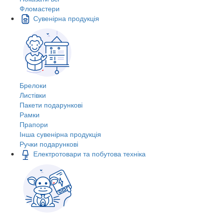
Фломастери
Сувенірна продукція
Брелоки
Листівки
Пакети подарункові
Рамки
Прапори
Інша сувенірна продукція
Ручки подарункові
Електротовари та побутова техніка