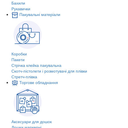
Бахили
Рукавички
Пакувальні матеріали
Коробки
Пакети
Стрічка клейка пакувальна
Скотч-пістолети і розмотувачі для плівки
Стретч-плівка
Торгове обладнання
Аксесуари для дошок
Дошки маркерні