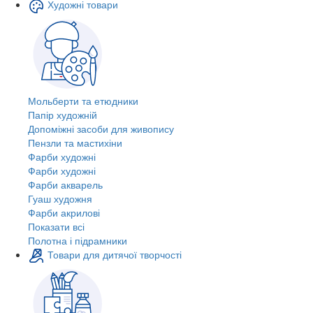
Художні товари
Мольберти та етюдники
Папір художній
Допоміжні засоби для живопису
Пензли та мастихіни
Фарби художні
Фарби художні
Фарби акварель
Гуаш художня
Фарби акрилові
Показати всі
Полотна і підрамники
Товари для дитячої творчості