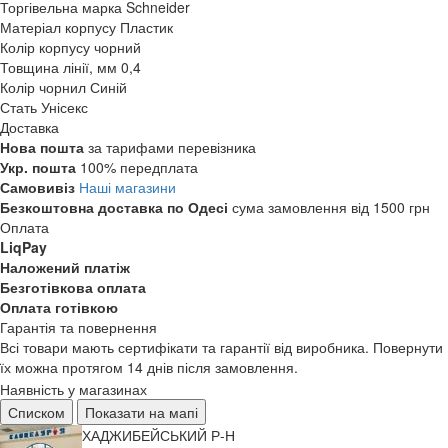
Торгівельна марка
Schneider
Матеріал корпусу
Пластик
Колір корпусу
чорний
Товщина лінії, мм
0,4
Колір чорнил
Синій
Стать
Унісекс
Доставка
Нова пошта
за тарифами перевізника
Укр. пошта
100% передплата
Самовивіз
Наші магазини
Безкоштовна доставка по Одесі
сума замовлення від 1500 грн
Оплата
LiqPay
Наложений платіж
Безготівкова оплата
Оплата готівкою
Гарантія та повернення
Всі товари мають сертифікати та гарантії від виробника. Повернути
їх можна протягом 14 днів після замовлення.
Наявність у магазинах
Списком
Показати на мапі
ХАДЖИБЕЙСЬКИЙ Р-Н