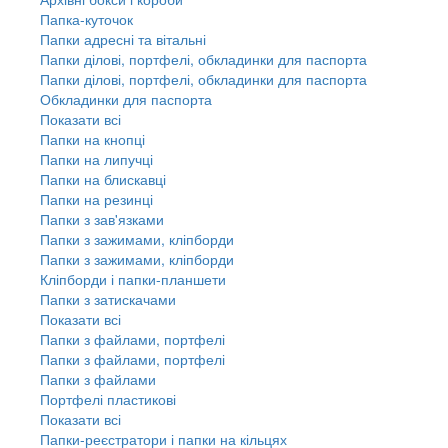
Папка-куточок
Папки адресні та вітальні
Папки ділові, портфелі, обкладинки для паспорта
Папки ділові, портфелі, обкладинки для паспорта
Обкладинки для паспорта
Показати всі
Папки на кнопці
Папки на липучці
Папки на блискавці
Папки на резинці
Папки з зав'язками
Папки з зажимами, кліпборди
Папки з зажимами, кліпборди
Кліпборди і папки-планшети
Папки з затискачами
Показати всі
Папки з файлами, портфелі
Папки з файлами, портфелі
Папки з файлами
Портфелі пластикові
Показати всі
Папки-реєстратори і папки на кільцях