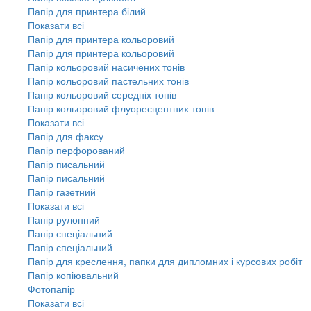
Папір для принтера білий
Показати всі
Папір для принтера кольоровий
Папір для принтера кольоровий
Папір кольоровий насичених тонів
Папір кольоровий пастельних тонів
Папір кольоровий середніх тонів
Папір кольоровий флуоресцентних тонів
Показати всі
Папір для факсу
Папір перфорований
Папір писальний
Папір писальний
Папір газетний
Показати всі
Папір рулонний
Папір спеціальний
Папір спеціальний
Папір для креслення, папки для дипломних і курсових робіт
Папір копіювальний
Фотопапір
Показати всі