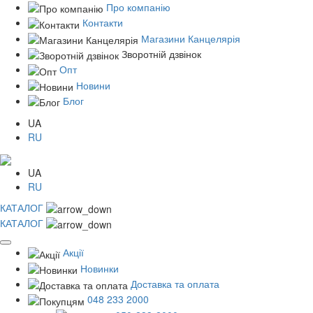
Про компанію
Контакти
Магазини Канцелярія
Зворотній дзвінок
Опт
Новини
Блог
UA
RU
UA
RU
КАТАЛОГ
КАТАЛОГ
Акції
Новинки
Доставка та оплата
048 233 2000