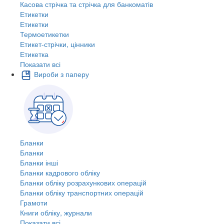
Касова стрічка та стрічка для банкоматів
Етикетки
Етикетки
Термоетикетки
Етикет-стрічки, цінники
Етикетка
Показати всі
Вироби з паперу
Бланки
Бланки
Бланки інші
Бланки кадрового обліку
Бланки обліку розрахункових операцій
Бланки обліку транспортних операцій
Грамоти
Книги обліку, журнали
Показати всі