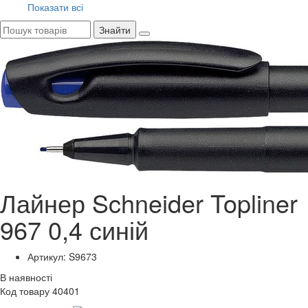
Показати всі
Знайти
Лайнер Schneider Topliner
967 0,4 синій
Артикул: S9673
В наявності
Код товару 40401