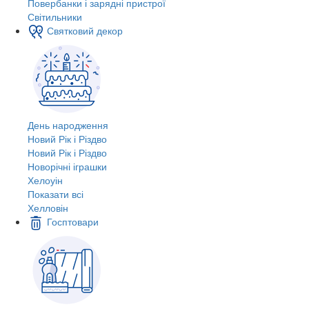
Повербанки і зарядні пристрої
Світильники
Святковий декор
День народження
Новий Рік і Різдво
Новий Рік і Різдво
Новорічні іграшки
Хелоуін
Показати всі
Хелловін
Госптовари