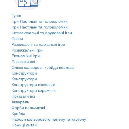
Гуаш
Ігри Настільні та головоломки
Ігри Настільні та головоломки
Інтелектуальні та ерудовані ігри
Пазли
Розвиваючі та навчальні ігри
Розважальні ігри
Економічні ігри
Показати всі
Олівці кольорові, крейда воскова
Конструктори
Конструктори
Конструктори піксельні
Конструктори керамічні
Показати всі
Акварель
Фарби пальчикові
Крейда
Набори кольорового паперу та картону
Ножиці дитячі