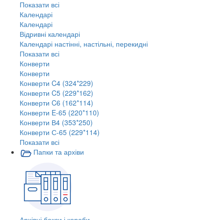
Показати всі
Календарі
Календарі
Відривні календарі
Календарі настінні, настільні, перекидні
Показати всі
Конверти
Конверти
Конверти C4 (324*229)
Конверти C5 (229*162)
Конверти C6 (162*114)
Конверти E-65 (220*110)
Конверти В4 (353*250)
Конверти С-65 (229*114)
Показати всі
Папки та архіви
Архівні бокси і короби