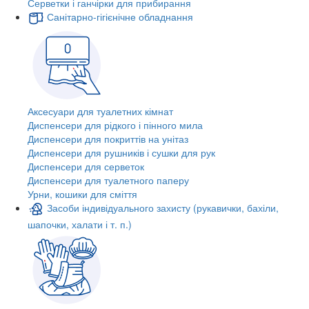
Серветки і ганчірки для прибирання
Санітарно-гігієнічне обладнання
Аксесуари для туалетних кімнат
Диспенсери для рідкого і пінного мила
Диспенсери для покриттів на унітаз
Диспенсери для рушників і сушки для рук
Диспенсери для серветок
Диспенсери для туалетного паперу
Урни, кошики для сміття
Засоби індивідуального захисту (рукавички, бахіли,
шапочки, халати і т. п.)