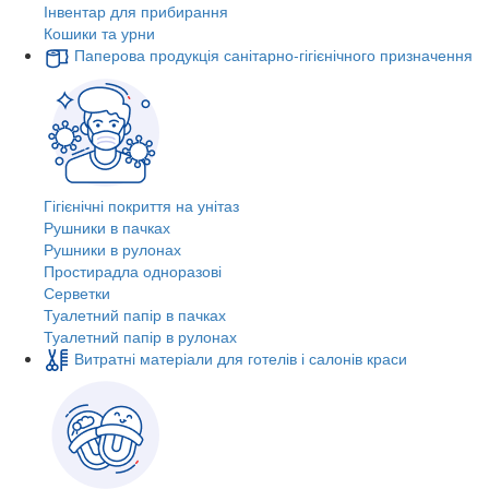
Інвентар для прибирання
Кошики та урни
Паперова продукція санітарно-гігієнічного призначення
Гігієнічні покриття на унітаз
Рушники в пачках
Рушники в рулонах
Простирадла одноразові
Серветки
Туалетний папір в пачках
Туалетний папір в рулонах
Витратні матеріали для готелів і салонів краси