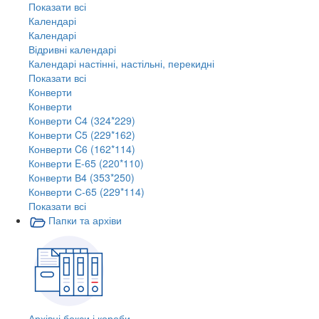
Показати всі
Календарі
Календарі
Відривні календарі
Календарі настінні, настільні, перекидні
Показати всі
Конверти
Конверти
Конверти C4 (324*229)
Конверти C5 (229*162)
Конверти C6 (162*114)
Конверти E-65 (220*110)
Конверти В4 (353*250)
Конверти С-65 (229*114)
Показати всі
Папки та архіви
Архівні бокси і короби