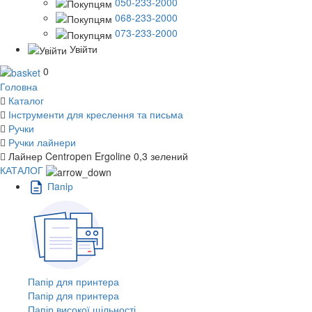
050-233-2000
068-233-2000
073-233-2000
Увійти
0
Головна
Каталог
Інструменти для креслення та письма
Ручки
Ручки лайнери
Лайнер Centropen Ergoline 0,3 зелений
КАТАЛОГ
Пaпiр
Папір для принтера
Папір для принтера
Папір високої щільності