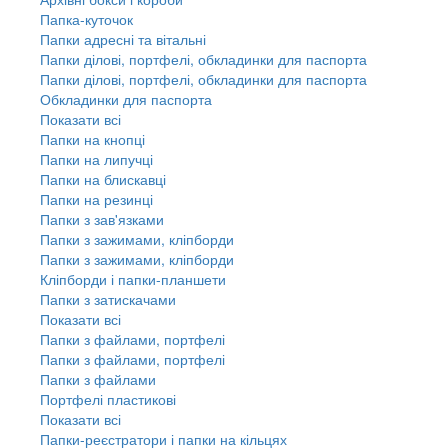
Папка-куточок
Папки адресні та вітальні
Папки ділові, портфелі, обкладинки для паспорта
Папки ділові, портфелі, обкладинки для паспорта
Обкладинки для паспорта
Показати всі
Папки на кнопці
Папки на липучці
Папки на блискавці
Папки на резинці
Папки з зав'язками
Папки з зажимами, кліпборди
Папки з зажимами, кліпборди
Кліпборди і папки-планшети
Папки з затискачами
Показати всі
Папки з файлами, портфелі
Папки з файлами, портфелі
Папки з файлами
Портфелі пластикові
Показати всі
Папки-реєстратори і папки на кільцях