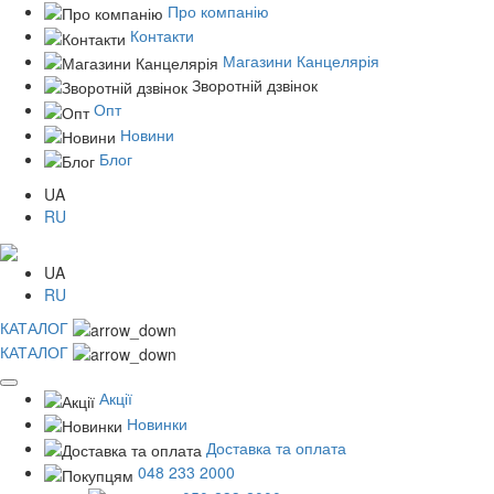
Про компанію
Контакти
Магазини Канцелярія
Зворотній дзвінок
Опт
Новини
Блог
UA
RU
UA
RU
КАТАЛОГ
КАТАЛОГ
Акції
Новинки
Доставка та оплата
048 233 2000