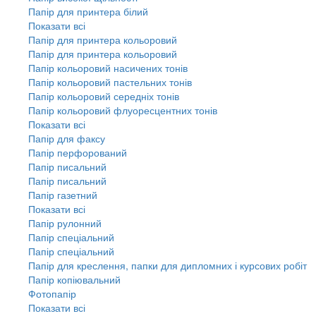
Папір для принтера білий
Показати всі
Папір для принтера кольоровий
Папір для принтера кольоровий
Папір кольоровий насичених тонів
Папір кольоровий пастельних тонів
Папір кольоровий середніх тонів
Папір кольоровий флуоресцентних тонів
Показати всі
Папір для факсу
Папір перфорований
Папір писальний
Папір писальний
Папір газетний
Показати всі
Папір рулонний
Папір спеціальний
Папір спеціальний
Папір для креслення, папки для дипломних і курсових робіт
Папір копіювальний
Фотопапір
Показати всі