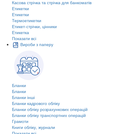
Касова стрічка та стрічка для банкоматів
Етикетки
Етикетки
Термоетикетки
Етикет-стрічки, цінники
Етикетка
Показати всі
Вироби з паперу
Бланки
Бланки
Бланки інші
Бланки кадрового обліку
Бланки обліку розрахункових операцій
Бланки обліку транспортних операцій
Грамоти
Книги обліку, журнали
Показати всі