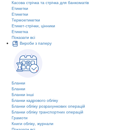
Касова стрічка та стрічка для банкоматів
Етикетки
Етикетки
Термоетикетки
Етикет-стрічки, цінники
Етикетка
Показати всі
Вироби з паперу
Бланки
Бланки
Бланки інші
Бланки кадрового обліку
Бланки обліку розрахункових операцій
Бланки обліку транспортних операцій
Грамоти
Книги обліку, журнали
Показати всі