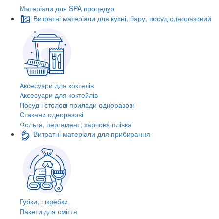
Матеріали для SPA процедур
Витратні матеріали для кухні, бару, посуд одноразовий
Аксесуари для коктелів
Аксесуари для коктейлів
Посуд і столові прилади одноразові
Стакани одноразові
Фольга, пергамент, харчова плівка
Витратні матеріали для прибирання
Губки, шкребки
Пакети для сміття