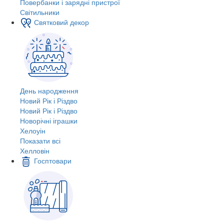
Повербанки і зарядні пристрої
Світильники
Святковий декор
День народження
Новий Рік і Різдво
Новий Рік і Різдво
Новорічні іграшки
Хелоуін
Показати всі
Хелловін
Госптовари