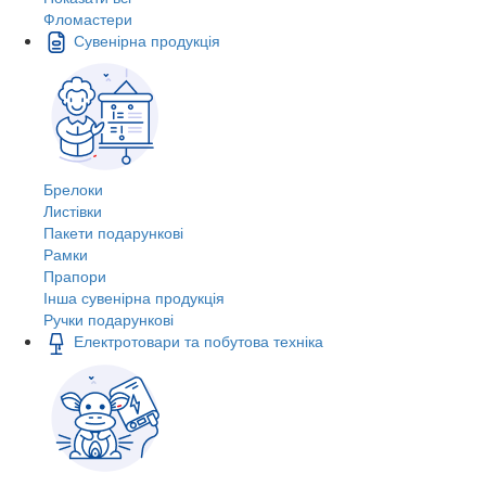
Фломастери
Сувенірна продукція
Брелоки
Листівки
Пакети подарункові
Рамки
Прапори
Інша сувенірна продукція
Ручки подарункові
Електротовари та побутова техніка