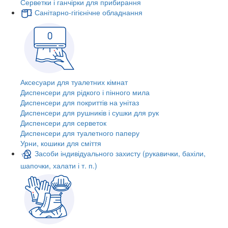
Серветки і ганчірки для прибирання
Санітарно-гігієнічне обладнання
Аксесуари для туалетних кімнат
Диспенсери для рідкого і пінного мила
Диспенсери для покриттів на унітаз
Диспенсери для рушників і сушки для рук
Диспенсери для серветок
Диспенсери для туалетного паперу
Урни, кошики для сміття
Засоби індивідуального захисту (рукавички, бахіли,
шапочки, халати і т. п.)