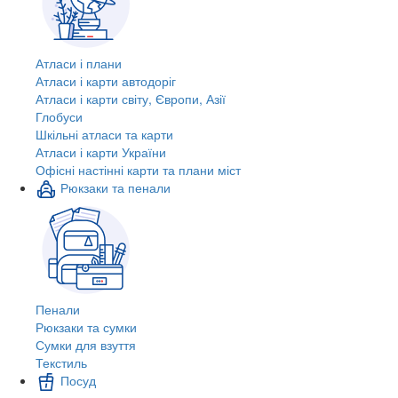
Атласи і плани
Атласи і карти автодоріг
Атласи і карти світу, Європи, Азії
Глобуси
Шкільні атласи та карти
Атласи і карти України
Офісні настінні карти та плани міст
Рюкзаки та пенали
Пенали
Рюкзаки та сумки
Сумки для взуття
Текстиль
Посуд