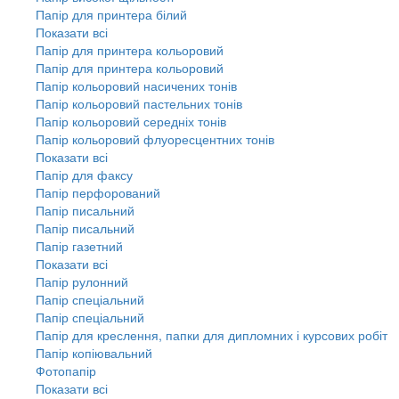
Папір для принтера білий
Показати всі
Папір для принтера кольоровий
Папір для принтера кольоровий
Папір кольоровий насичених тонів
Папір кольоровий пастельних тонів
Папір кольоровий середніх тонів
Папір кольоровий флуоресцентних тонів
Показати всі
Папір для факсу
Папір перфорований
Папір писальний
Папір писальний
Папір газетний
Показати всі
Папір рулонний
Папір спеціальний
Папір спеціальний
Папір для креслення, папки для дипломних і курсових робіт
Папір копіювальний
Фотопапір
Показати всі