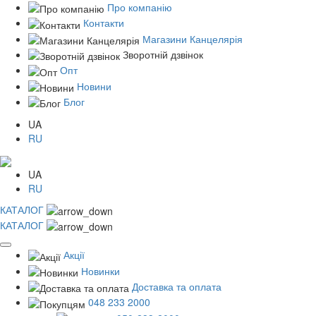
Про компанію
Контакти
Магазини Канцелярія
Зворотній дзвінок
Опт
Новини
Блог
UA
RU
UA
RU
КАТАЛОГ
КАТАЛОГ
Акції
Новинки
Доставка та оплата
048 233 2000