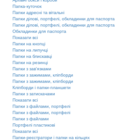
Папка-куточок
Папки адресні та вітальні
Папки ділові, портфелі, обкладинки для паспорта
Папки ділові, портфелі, обкладинки для паспорта
Обкладинки для паспорта
Показати всі
Папки на кнопці
Папки на липучці
Папки на блискавці
Папки на резинці
Папки з зав'язками
Папки з зажимами, кліпборди
Папки з зажимами, кліпборди
Кліпборди і папки-планшети
Папки з затискачами
Показати всі
Папки з файлами, портфелі
Папки з файлами, портфелі
Папки з файлами
Портфелі пластикові
Показати всі
Папки-реєстратори і папки на кільцях