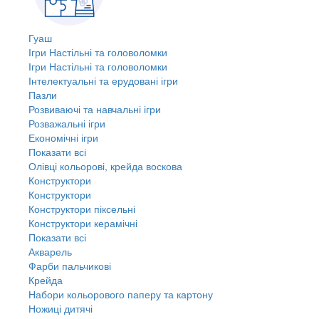
Гуаш
Ігри Настільні та головоломки
Ігри Настільні та головоломки
Інтелектуальні та ерудовані ігри
Пазли
Розвиваючі та навчальні ігри
Розважальні ігри
Економічні ігри
Показати всі
Олівці кольорові, крейда воскова
Конструктори
Конструктори
Конструктори піксельні
Конструктори керамічні
Показати всі
Акварель
Фарби пальчикові
Крейда
Набори кольорового паперу та картону
Ножиці дитячі