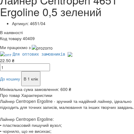
Ergoline 0,5 зелений
Артикул: 4651/04
В наявності
Код товару 40409
Ми працюємо з
Для оптових замовників
22.50 ₴
До кошику
В 1 клік
Мінімальна сума замовлення:
600 ₴
Про товар
Характеристики
Лайнер Centropen Ergoline - зручний та надійний лайнер, ідеально
підходить для точних записів, малювання та інших творчих завдань.
Лайнер Centropen Ergoline:
• пластмасовий пишучий вузол;
• чорнило, що не висихає;