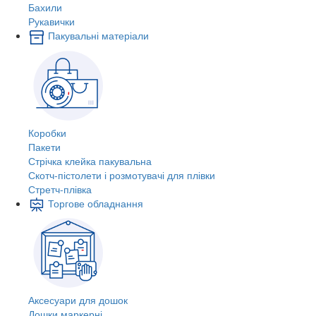
Бахили
Рукавички
Пакувальні матеріали
Коробки
Пакети
Стрічка клейка пакувальна
Скотч-пістолети і розмотувачі для плівки
Стретч-плівка
Торгове обладнання
Аксесуари для дошок
Дошки маркерні