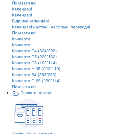
Показати всі
Календарі
Календарі
Відривні календарі
Календарі настінні, настільні, перекидні
Показати всі
Конверти
Конверти
Конверти C4 (324*229)
Конверти C5 (229*162)
Конверти C6 (162*114)
Конверти E-65 (220*110)
Конверти В4 (353*250)
Конверти С-65 (229*114)
Показати всі
Папки та архіви
Архівні бокси і короби