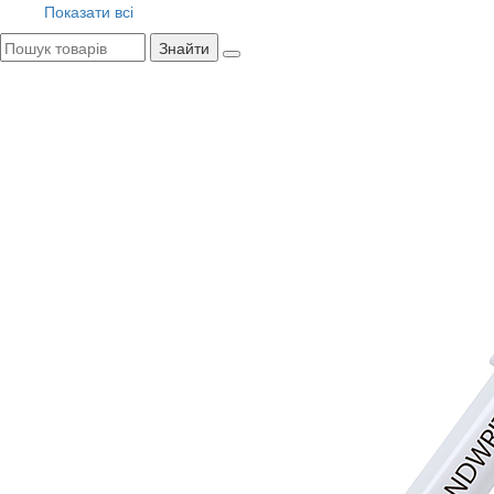
Показати всі
Знайти