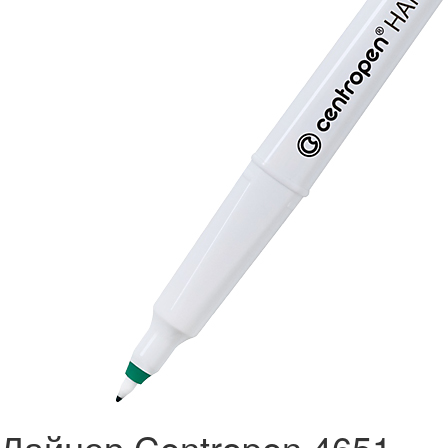
Лайнер Centropen 4651