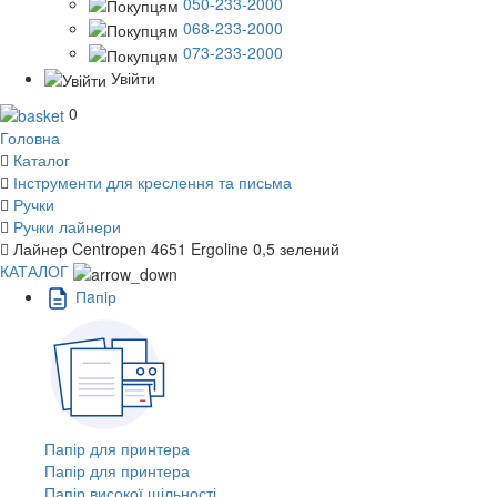
050-233-2000
068-233-2000
073-233-2000
Увійти
0
Головна
Каталог
Інструменти для креслення та письма
Ручки
Ручки лайнери
Лайнер Centropen 4651 Ergoline 0,5 зелений
КАТАЛОГ
Пaпiр
Папір для принтера
Папір для принтера
Папір високої щільності