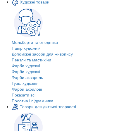
Художні товари
Мольберти та етюдники
Папір художній
Допоміжні засоби для живопису
Пензли та мастихіни
Фарби художні
Фарби художні
Фарби акварель
Гуаш художня
Фарби акрилові
Показати всі
Полотна і підрамники
Товари для дитячої творчості