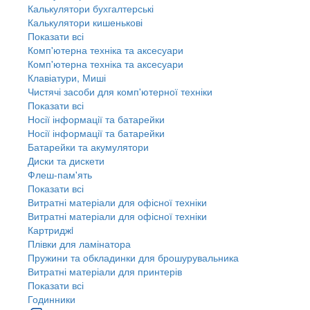
Калькулятори бухгалтерські
Калькулятори кишенькові
Показати всі
Комп'ютерна техніка та аксесуари
Комп'ютерна техніка та аксесуари
Клавіатури, Миші
Чистячі засоби для комп'ютерної техніки
Показати всі
Носії інформації та батарейки
Носії інформації та батарейки
Батарейки та акумулятори
Диски та дискети
Флеш-пам'ять
Показати всі
Витратні матеріали для офісної техніки
Витратні матеріали для офісної техніки
Картриджi
Плівки для ламінатора
Пружини та обкладинки для брошурувальника
Витратні матеріали для принтерів
Показати всі
Годинники