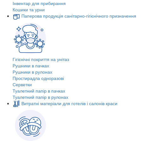
Інвентар для прибирання
Кошики та урни
Паперова продукція санітарно-гігієнічного призначення
Гігієнічні покриття на унітаз
Рушники в пачках
Рушники в рулонах
Простирадла одноразові
Серветки
Туалетний папір в пачках
Туалетний папір в рулонах
Витратні матеріали для готелів і салонів краси