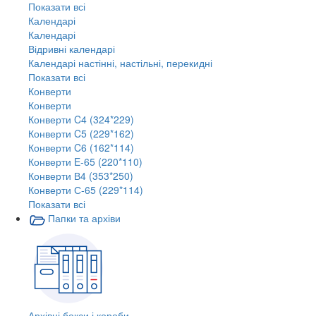
Показати всі
Календарі
Календарі
Відривні календарі
Календарі настінні, настільні, перекидні
Показати всі
Конверти
Конверти
Конверти C4 (324*229)
Конверти C5 (229*162)
Конверти C6 (162*114)
Конверти E-65 (220*110)
Конверти В4 (353*250)
Конверти С-65 (229*114)
Показати всі
Папки та архіви
Архівні бокси і короби