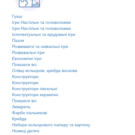
Гуаш
Ігри Настільні та головоломки
Ігри Настільні та головоломки
Інтелектуальні та ерудовані ігри
Пазли
Розвиваючі та навчальні ігри
Розважальні ігри
Економічні ігри
Показати всі
Олівці кольорові, крейда воскова
Конструктори
Конструктори
Конструктори піксельні
Конструктори керамічні
Показати всі
Акварель
Фарби пальчикові
Крейда
Набори кольорового паперу та картону
Ножиці дитячі