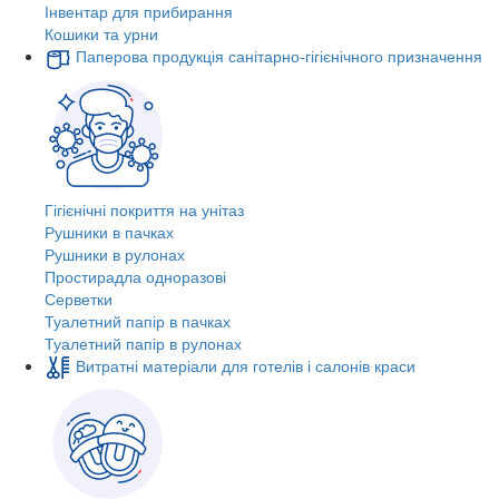
Інвентар для прибирання
Кошики та урни
Паперова продукція санітарно-гігієнічного призначення
Гігієнічні покриття на унітаз
Рушники в пачках
Рушники в рулонах
Простирадла одноразові
Серветки
Туалетний папір в пачках
Туалетний папір в рулонах
Витратні матеріали для готелів і салонів краси