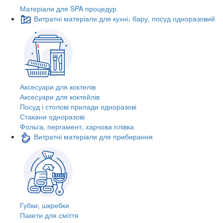
Матеріали для SPA процедур
Витратні матеріали для кухні, бару, посуд одноразовий
Аксесуари для коктелів
Аксесуари для коктейлів
Посуд і столові прилади одноразові
Стакани одноразові
Фольга, пергамент, харчова плівка
Витратні матеріали для прибирання
Губки, шкребки
Пакети для сміття