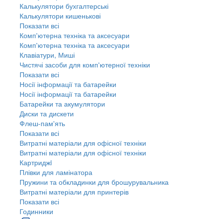
Калькулятори бухгалтерські
Калькулятори кишенькові
Показати всі
Комп'ютерна техніка та аксесуари
Комп'ютерна техніка та аксесуари
Клавіатури, Миші
Чистячі засоби для комп'ютерної техніки
Показати всі
Носії інформації та батарейки
Носії інформації та батарейки
Батарейки та акумулятори
Диски та дискети
Флеш-пам'ять
Показати всі
Витратні матеріали для офісної техніки
Витратні матеріали для офісної техніки
Картриджi
Плівки для ламінатора
Пружини та обкладинки для брошурувальника
Витратні матеріали для принтерів
Показати всі
Годинники