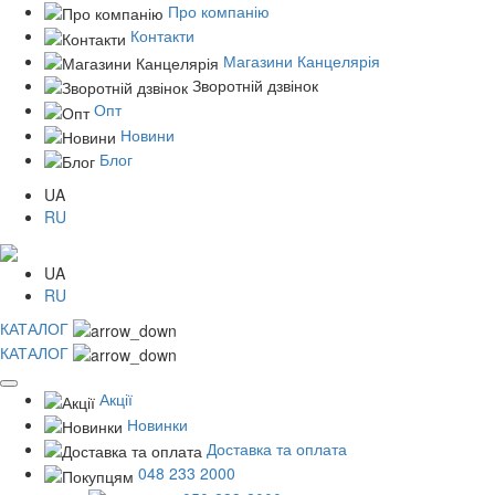
Про компанію
Контакти
Магазини Канцелярія
Зворотній дзвінок
Опт
Новини
Блог
UA
RU
UA
RU
КАТАЛОГ
КАТАЛОГ
Акції
Новинки
Доставка та оплата
048 233 2000