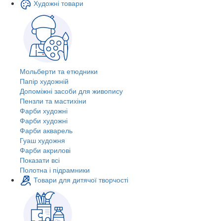
Художні товари
Мольберти та етюдники
Папір художній
Допоміжні засоби для живопису
Пензли та мастихіни
Фарби художні
Фарби художні
Фарби акварель
Гуаш художня
Фарби акрилові
Показати всі
Полотна і підрамники
Товари для дитячої творчості