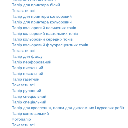
Папір для принтера білий
Показати всі
Папір для принтера кольоровий
Папір для принтера кольоровий
Папір кольоровий насичених тонів
Папір кольоровий пастельних тонів
Папір кольоровий середніх тонів
Папір кольоровий флуоресцентних тонів
Показати всі
Папір для факсу
Папір перфорований
Папір писальний
Папір писальний
Папір газетний
Показати всі
Папір рулонний
Папір спеціальний
Папір спеціальний
Папір для креслення, папки для дипломних і курсових робіт
Папір копіювальний
Фотопапір
Показати всі