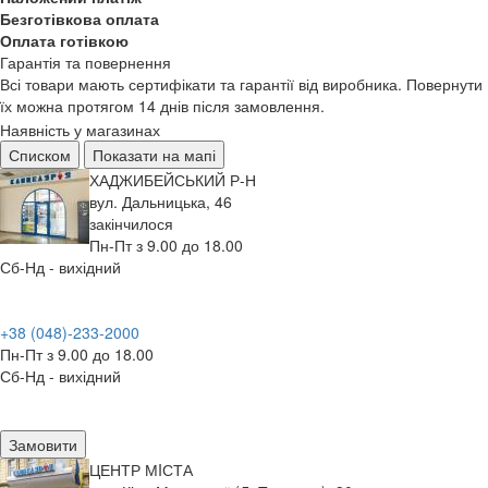
Безготівкова оплата
Оплата готівкою
Гарантія та повернення
Всі товари мають сертифікати та гарантії від виробника. Повернути
їх можна протягом 14 днів після замовлення.
Наявність у магазинах
Списком
Показати на мапі
ХАДЖИБЕЙСЬКИЙ Р-Н
вул. Дальницька, 46
закінчилося
Пн-Пт з 9.00 до 18.00
Сб-Нд - вихідний
+38 (048)-233-2000
Пн-Пт з 9.00 до 18.00
Сб-Нд - вихідний
Замовити
ЦЕНТР МIСТА