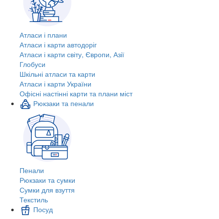
Атласи і плани
Атласи і карти автодоріг
Атласи і карти світу, Європи, Азії
Глобуси
Шкільні атласи та карти
Атласи і карти України
Офісні настінні карти та плани міст
Рюкзаки та пенали
Пенали
Рюкзаки та сумки
Сумки для взуття
Текстиль
Посуд