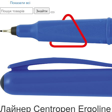
Показати всі
Знайти
Лайнер Centropen Ergoline