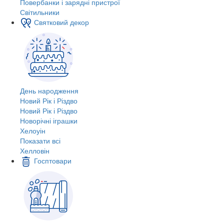
Повербанки і зарядні пристрої
Світильники
Святковий декор
День народження
Новий Рік і Різдво
Новий Рік і Різдво
Новорічні іграшки
Хелоуін
Показати всі
Хелловін
Госптовари