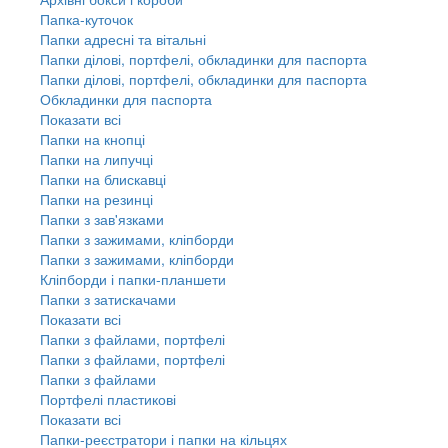
Папка-куточок
Папки адресні та вітальні
Папки ділові, портфелі, обкладинки для паспорта
Папки ділові, портфелі, обкладинки для паспорта
Обкладинки для паспорта
Показати всі
Папки на кнопці
Папки на липучці
Папки на блискавці
Папки на резинці
Папки з зав'язками
Папки з зажимами, кліпборди
Папки з зажимами, кліпборди
Кліпборди і папки-планшети
Папки з затискачами
Показати всі
Папки з файлами, портфелі
Папки з файлами, портфелі
Папки з файлами
Портфелі пластикові
Показати всі
Папки-реєстратори і папки на кільцях