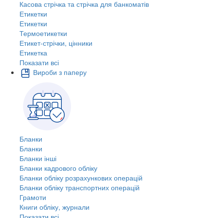
Касова стрічка та стрічка для банкоматів
Етикетки
Етикетки
Термоетикетки
Етикет-стрічки, цінники
Етикетка
Показати всі
Вироби з паперу
Бланки
Бланки
Бланки інші
Бланки кадрового обліку
Бланки обліку розрахункових операцій
Бланки обліку транспортних операцій
Грамоти
Книги обліку, журнали
Показати всі