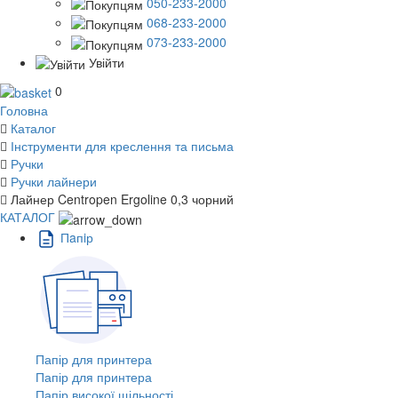
050-233-2000
068-233-2000
073-233-2000
Увійти
0
Головна
Каталог
Інструменти для креслення та письма
Ручки
Ручки лайнери
Лайнер Centropen Ergoline 0,3 чорний
КАТАЛОГ
Пaпiр
Папір для принтера
Папір для принтера
Папір високої щільності