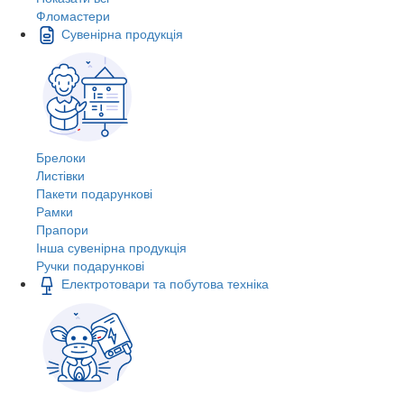
Фломастери
Сувенірна продукція
Брелоки
Листівки
Пакети подарункові
Рамки
Прапори
Інша сувенірна продукція
Ручки подарункові
Електротовари та побутова техніка