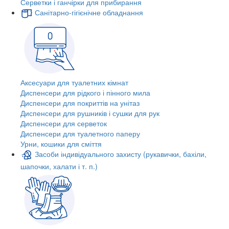
Серветки і ганчірки для прибирання
Санітарно-гігієнічне обладнання
Аксесуари для туалетних кімнат
Диспенсери для рідкого і пінного мила
Диспенсери для покриттів на унітаз
Диспенсери для рушників і сушки для рук
Диспенсери для серветок
Диспенсери для туалетного паперу
Урни, кошики для сміття
Засоби індивідуального захисту (рукавички, бахіли,
шапочки, халати і т. п.)