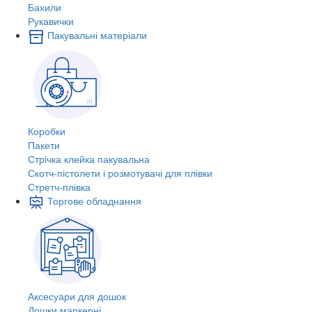
Бахили
Рукавички
Пакувальні матеріали
Коробки
Пакети
Стрічка клейка пакувальна
Скотч-пістолети і розмотувачі для плівки
Стретч-плівка
Торгове обладнання
Аксесуари для дошок
Дошки маркерні