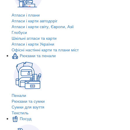
Атласи і плани
Атласи і карти автодоріг
Атласи і карти світу, Європи, Азії
Глобуси
Шкільні атласи та карти
Атласи і карти України
Офісні настінні карти та плани міст
Рюкзаки та пенали
Пенали
Рюкзаки та сумки
Сумки для взуття
Текстиль
Посуд