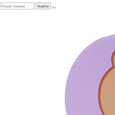
Знайти