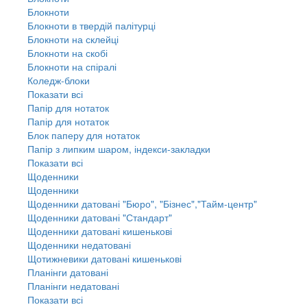
Блокноти
Блокноти в твердій палітурці
Блокноти на склейці
Блокноти на скобі
Блокноти на спіралі
Коледж-блоки
Показати всі
Папір для нотаток
Папір для нотаток
Блок паперу для нотаток
Папір з липким шаром, індекси-закладки
Показати всі
Щоденники
Щоденники
Щоденники датовані "Бюро", "Бізнес","Тайм-центр"
Щоденники датовані "Стандарт"
Щоденники датовані кишенькові
Щоденники недатовані
Щотижневики датовані кишенькові
Планінги датовані
Планінги недатовані
Показати всі