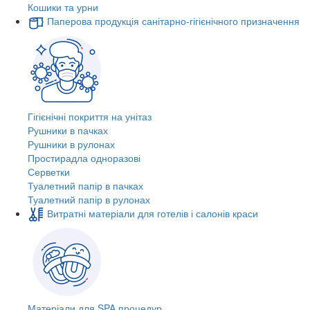
Кошики та урни
Паперова продукція санітарно-гігієнічного призначення
Гігієнічні покриття на унітаз
Рушники в пачках
Рушники в рулонах
Простирадла одноразові
Серветки
Туалетний папір в пачках
Туалетний папір в рулонах
Витратні матеріали для готелів і салонів краси
Матеріали для SPA процедур