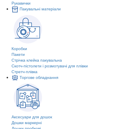
Рукавички
Пакувальні матеріали
Коробки
Пакети
Стрічка клейка пакувальна
Скотч-пістолети і розмотувачі для плівки
Стретч-плівка
Торгове обладнання
Аксесуари для дошок
Дошки маркерні
Дошки пробкові