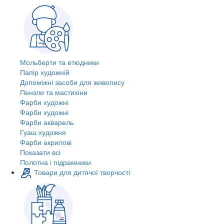
Мольберти та етюдники
Папір художній
Допоміжні засоби для живопису
Пензли та мастихіни
Фарби художні
Фарби художні
Фарби акварель
Гуаш художня
Фарби акрилові
Показати всі
Полотна і підрамники
Товари для дитячої творчості