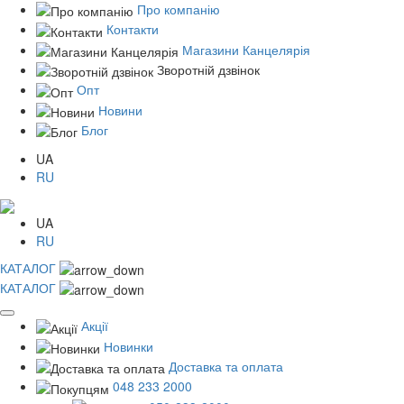
Про компанію
Контакти
Магазини Канцелярія
Зворотній дзвінок
Опт
Новини
Блог
UA
RU
UA
RU
КАТАЛОГ
КАТАЛОГ
Акції
Новинки
Доставка та оплата
048 233 2000