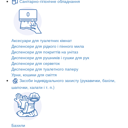
Санітарно-гігієнічне обладнання
Аксесуари для туалетних кімнат
Диспенсери для рідкого і пінного мила
Диспенсери для покриттів на унітаз
Диспенсери для рушників і сушки для рук
Диспенсери для серветок
Диспенсери для туалетного паперу
Урни, кошики для сміття
Засоби індивідуального захисту (рукавички, бахіли,
шапочки, халати і т. п.)
Бахили