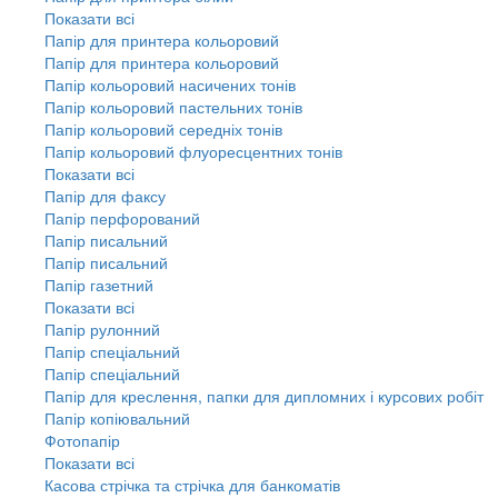
Показати всі
Папір для принтера кольоровий
Папір для принтера кольоровий
Папір кольоровий насичених тонів
Папір кольоровий пастельних тонів
Папір кольоровий середніх тонів
Папір кольоровий флуоресцентних тонів
Показати всі
Папір для факсу
Папір перфорований
Папір писальний
Папір писальний
Папір газетний
Показати всі
Папір рулонний
Папір спеціальний
Папір спеціальний
Папір для креслення, папки для дипломних і курсових робіт
Папір копіювальний
Фотопапір
Показати всі
Касова стрічка та стрічка для банкоматів