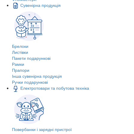
Сувенірна продукція
Брелоки
Листівки
Пакети подарункові
Рамки
Прапори
Інша сувенірна продукція
Ручки подарункові
Електротовари та побутова техніка
Повербанки і зарядні пристрої