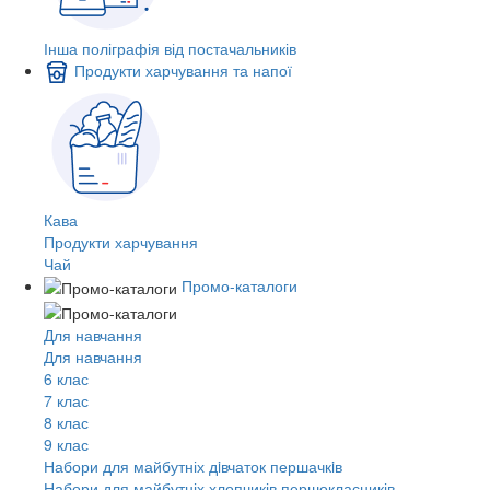
Інша поліграфія від постачальників
Продукти харчування та напої
Кава
Продукти харчування
Чай
Промо-каталоги
Для навчання
Для навчання
6 клас
7 клас
8 клас
9 клас
Набори для майбутніх дiвчаток першачкiв
Набори для майбутніх хлопчиків першокласників