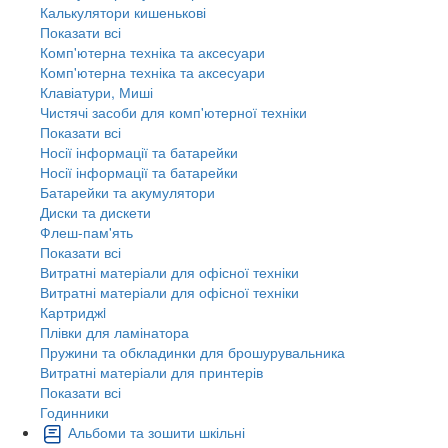
Калькулятори кишенькові
Показати всі
Комп'ютерна техніка та аксесуари
Комп'ютерна техніка та аксесуари
Клавіатури, Миші
Чистячі засоби для комп'ютерної техніки
Показати всі
Носії інформації та батарейки
Носії інформації та батарейки
Батарейки та акумулятори
Диски та дискети
Флеш-пам'ять
Показати всі
Витратні матеріали для офісної техніки
Витратні матеріали для офісної техніки
Картриджi
Плівки для ламінатора
Пружини та обкладинки для брошурувальника
Витратні матеріали для принтерів
Показати всі
Годинники
Альбоми та зошити шкільні