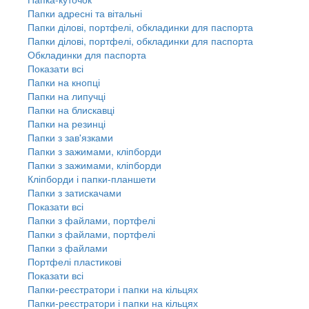
Папки адресні та вітальні
Папки ділові, портфелі, обкладинки для паспорта
Папки ділові, портфелі, обкладинки для паспорта
Обкладинки для паспорта
Показати всі
Папки на кнопці
Папки на липучці
Папки на блискавці
Папки на резинці
Папки з зав'язками
Папки з зажимами, кліпборди
Папки з зажимами, кліпборди
Кліпборди і папки-планшети
Папки з затискачами
Показати всі
Папки з файлами, портфелі
Папки з файлами, портфелі
Папки з файлами
Портфелі пластикові
Показати всі
Папки-реєстратори і папки на кільцях
Папки-реєстратори і папки на кільцях