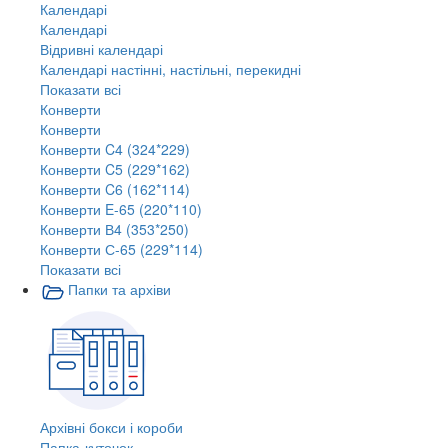
Календарі
Календарі
Відривні календарі
Календарі настінні, настільні, перекидні
Показати всі
Конверти
Конверти
Конверти C4 (324*229)
Конверти C5 (229*162)
Конверти C6 (162*114)
Конверти E-65 (220*110)
Конверти В4 (353*250)
Конверти С-65 (229*114)
Показати всі
Папки та архіви
Архівні бокси і короби
Папка-куточок