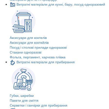
Витратні матеріали для кухні, бару, посуд одноразовий
Аксесуари для коктелів
Аксесуари для коктейлів
Посуд і столові прилади одноразові
Стакани одноразові
Фольга, пергамент, харчова плівка
Витратні матеріали для прибирання
Губки, шкребки
Пакети для сміття
Серветки і ганчірки для прибирання