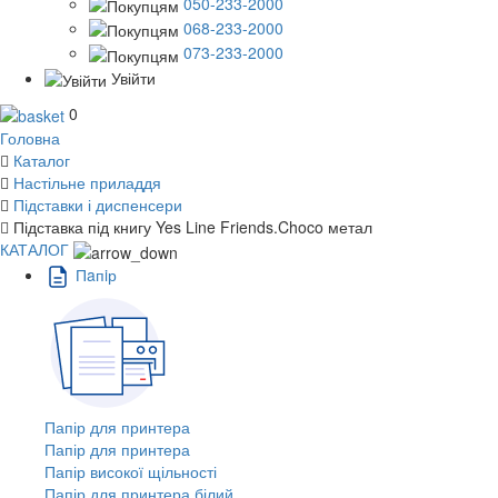
050-233-2000
068-233-2000
073-233-2000
Увійти
0
Головна
Каталог
Настільне приладдя
Підставки і диспенсери
Підставка під книгу Yes Line Friends.Choco метал
КАТАЛОГ
Пaпiр
Папір для принтера
Папір для принтера
Папір високої щільності
Папір для принтера білий