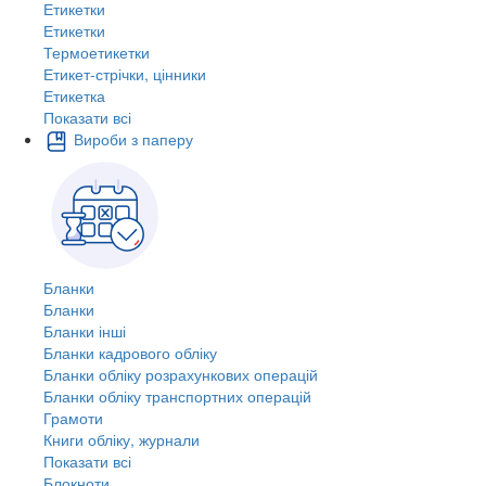
Етикетки
Етикетки
Термоетикетки
Етикет-стрічки, цінники
Етикетка
Показати всі
Вироби з паперу
Бланки
Бланки
Бланки інші
Бланки кадрового обліку
Бланки обліку розрахункових операцій
Бланки обліку транспортних операцій
Грамоти
Книги обліку, журнали
Показати всі
Блокноти