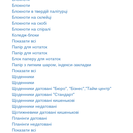
Блокноти
Блокноти в твердій палітурці
Блокноти на склейці
Блокноти на скобі
Блокноти на спіралі
Коледж-блоки
Показати всі
Папір для нотаток
Папір для нотаток
Блок паперу для нотаток
Папір з липким шаром, індекси-закладки
Показати всі
Щоденники
Щоденники
Щоденники датовані "Бюро", "Бізнес","Тайм-центр"
Щоденники датовані "Стандарт"
Щоденники датовані кишенькові
Щоденники недатовані
Щотижневики датовані кишенькові
Планінги датовані
Планінги недатовані
Показати всі