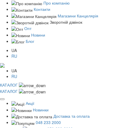
Про компанію
Контакти
Магазини Канцелярія
Зворотній дзвінок
Опт
Новини
Блог
UA
RU
UA
RU
КАТАЛОГ
КАТАЛОГ
Акції
Новинки
Доставка та оплата
048 233 2000