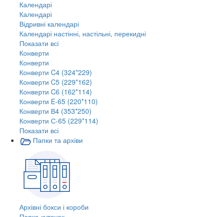
Календарі
Календарі
Відривні календарі
Календарі настінні, настільні, перекидні
Показати всі
Конверти
Конверти
Конверти C4 (324*229)
Конверти C5 (229*162)
Конверти C6 (162*114)
Конверти E-65 (220*110)
Конверти В4 (353*250)
Конверти С-65 (229*114)
Показати всі
Папки та архіви
Архівні бокси і короби
Папка-куточок