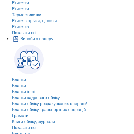
Етикетки
Етикетки
Термоетикетки
Етикет-стрічки, цінники
Етикетка
Показати всі
Вироби з паперу
Бланки
Бланки
Бланки інші
Бланки кадрового обліку
Бланки обліку розрахункових операцій
Бланки обліку транспортних операцій
Грамоти
Книги обліку, журнали
Показати всі
Блокноти