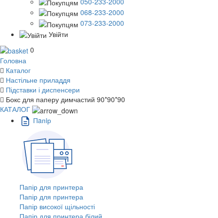
050-233-2000
068-233-2000
073-233-2000
Увійти
0
Головна
Каталог
Настільне приладдя
Підставки і диспенсери
Бокс для паперу димчастий 90*90*90
КАТАЛОГ
Пaпiр
Папір для принтера
Папір для принтера
Папір високої щільності
Папір для принтера білий