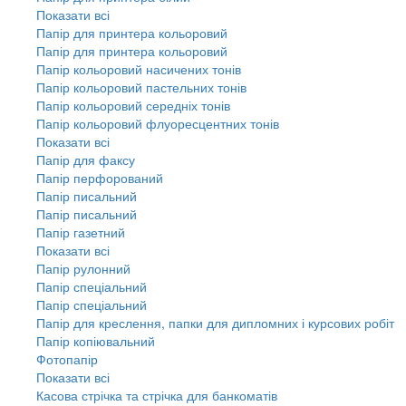
Показати всі
Папір для принтера кольоровий
Папір для принтера кольоровий
Папір кольоровий насичених тонів
Папір кольоровий пастельних тонів
Папір кольоровий середніх тонів
Папір кольоровий флуоресцентних тонів
Показати всі
Папір для факсу
Папір перфорований
Папір писальний
Папір писальний
Папір газетний
Показати всі
Папір рулонний
Папір спеціальний
Папір спеціальний
Папір для креслення, папки для дипломних і курсових робіт
Папір копіювальний
Фотопапір
Показати всі
Касова стрічка та стрічка для банкоматів