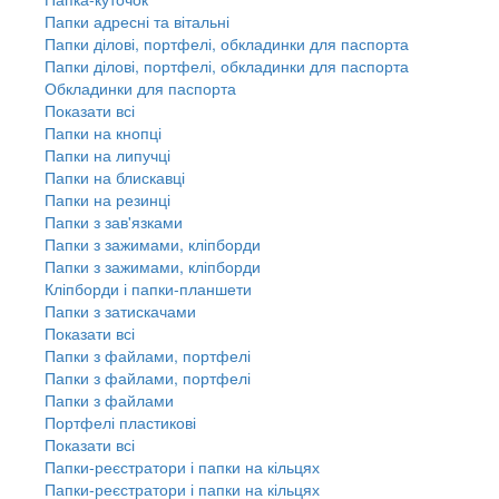
Папки адресні та вітальні
Папки ділові, портфелі, обкладинки для паспорта
Папки ділові, портфелі, обкладинки для паспорта
Обкладинки для паспорта
Показати всі
Папки на кнопці
Папки на липучці
Папки на блискавці
Папки на резинці
Папки з зав'язками
Папки з зажимами, кліпборди
Папки з зажимами, кліпборди
Кліпборди і папки-планшети
Папки з затискачами
Показати всі
Папки з файлами, портфелі
Папки з файлами, портфелі
Папки з файлами
Портфелі пластикові
Показати всі
Папки-реєстратори і папки на кільцях
Папки-реєстратори і папки на кільцях