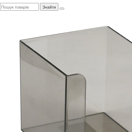
Знайти