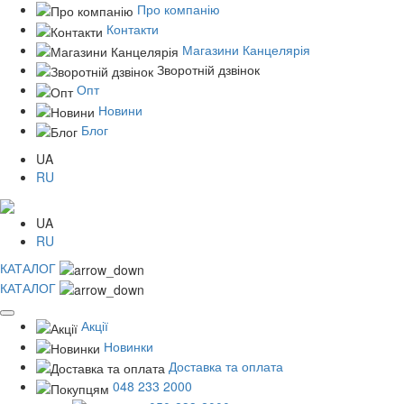
Про компанію
Контакти
Магазини Канцелярія
Зворотній дзвінок
Опт
Новини
Блог
UA
RU
UA
RU
КАТАЛОГ
КАТАЛОГ
Акції
Новинки
Доставка та оплата
048 233 2000