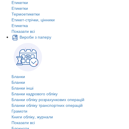
Етикетки
Етикетки
Термоетикетки
Етикет-стрічки, цінники
Етикетка
Показати всі
Вироби з паперу
Бланки
Бланки
Бланки інші
Бланки кадрового обліку
Бланки обліку розрахункових операцій
Бланки обліку транспортних операцій
Грамоти
Книги обліку, журнали
Показати всі
Блокноти