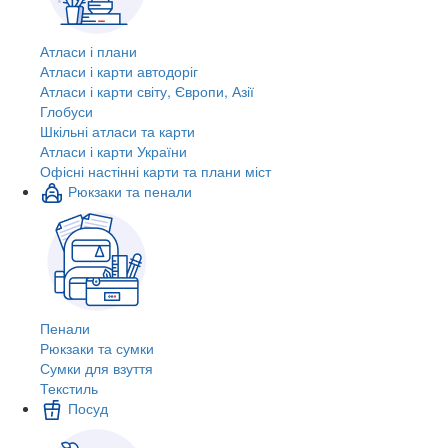
Атласи і плани
Атласи і карти автодоріг
Атласи і карти світу, Європи, Азії
Глобуси
Шкільні атласи та карти
Атласи і карти України
Офісні настінні карти та плани міст
Рюкзаки та пенали
Пенали
Рюкзаки та сумки
Сумки для взуття
Текстиль
Посуд