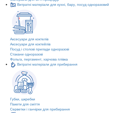
Витратні матеріали для кухні, бару, посуд одноразовий
Аксесуари для коктелів
Аксесуари для коктейлів
Посуд і столові прилади одноразові
Стакани одноразові
Фольга, пергамент, харчова плівка
Витратні матеріали для прибирання
Губки, шкребки
Пакети для сміття
Серветки і ганчірки для прибирання