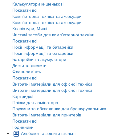
Калькулятори кишенькові
Показати всі
Комп'ютерна техніка та аксесуари
Комп'ютерна техніка та аксесуари
Клавіатури, Миші
Чистячі засоби для комп'ютерної техніки
Показати всі
Носії інформації та батарейки
Носії інформації та батарейки
Батарейки та акумулятори
Диски та дискети
Флеш-пам'ять
Показати всі
Витратні матеріали для офісної техніки
Витратні матеріали для офісної техніки
Картриджi
Плівки для ламінатора
Пружини та обкладинки для брошурувальника
Витратні матеріали для принтерів
Показати всі
Годинники
Альбоми та зошити шкільні