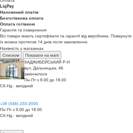
Оплата
LiqPay
Наложений платіж
Безготівкова оплата
Оплата готівкою
Гарантія та повернення
Всі товари мають сертифікати та гарантії від виробника. Повернути
їх можна протягом 14 днів після замовлення.
Наявність у магазинах
Списком
Показати на мапі
ХАДЖИБЕЙСЬКИЙ Р-Н
вул. Дальницька, 46
закінчилося
Пн-Пт з 9.00 до 18.00
Сб-Нд - вихідний
+38 (048)-233-2000
Пн-Пт з 9.00 до 18.00
Сб-Нд - вихідний