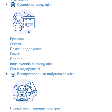
Сувенірна продукція
Брелоки
Листівки
Пакети подарункові
Рамки
Прапори
Інша сувенірна продукція
Ручки подарункові
Електротовари та побутова техніка
Повербанки і зарядні пристрої