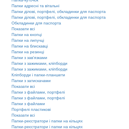
Папки адресні та вітальні
Папки ділові, портфелі, обкладинки для паспорта
Папки ділові, портфелі, обкладинки для паспорта
Обкладинки для паспорта
Показати всі
Папки на кнопці
Папки на липучці
Папки на блискавці
Папки на резинці
Папки з зав'язками
Папки з зажимами, кліпборди
Папки з зажимами, кліпборди
Кліпборди і папки-планшети
Папки з затискачами
Показати всі
Папки з файлами, портфелі
Папки з файлами, портфелі
Папки з файлами
Портфелі пластикові
Показати всі
Папки-реєстратори і папки на кільцях
Папки-реєстратори і папки на кільцях