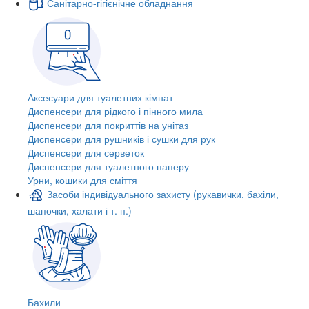
Санітарно-гігієнічне обладнання
Аксесуари для туалетних кімнат
Диспенсери для рідкого і пінного мила
Диспенсери для покриттів на унітаз
Диспенсери для рушників і сушки для рук
Диспенсери для серветок
Диспенсери для туалетного паперу
Урни, кошики для сміття
Засоби індивідуального захисту (рукавички, бахіли,
шапочки, халати і т. п.)
Бахили