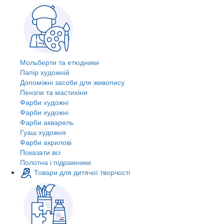
Мольберти та етюдники
Папір художній
Допоміжні засоби для живопису
Пензли та мастихіни
Фарби художні
Фарби художні
Фарби акварель
Гуаш художня
Фарби акрилові
Показати всі
Полотна і підрамники
Товари для дитячої творчості