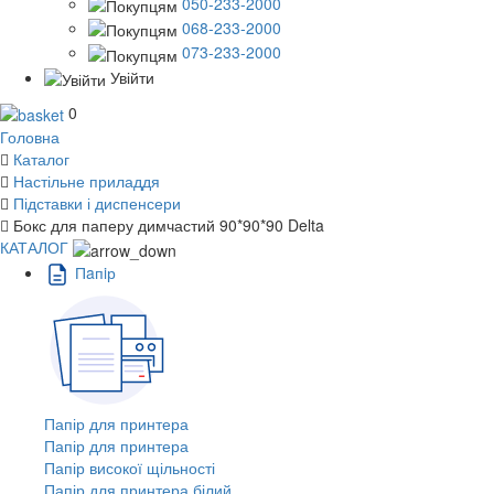
050-233-2000
068-233-2000
073-233-2000
Увійти
0
Головна
Каталог
Настільне приладдя
Підставки і диспенсери
Бокс для паперу димчастий 90*90*90 Delta
КАТАЛОГ
Пaпiр
Папір для принтера
Папір для принтера
Папір високої щільності
Папір для принтера білий