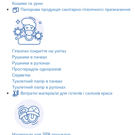
Кошики та урни
Паперова продукція санітарно-гігієнічного призначення
Гігієнічні покриття на унітаз
Рушники в пачках
Рушники в рулонах
Простирадла одноразові
Серветки
Туалетний папір в пачках
Туалетний папір в рулонах
Витратні матеріали для готелів і салонів краси
Матеріали для SPA процедур