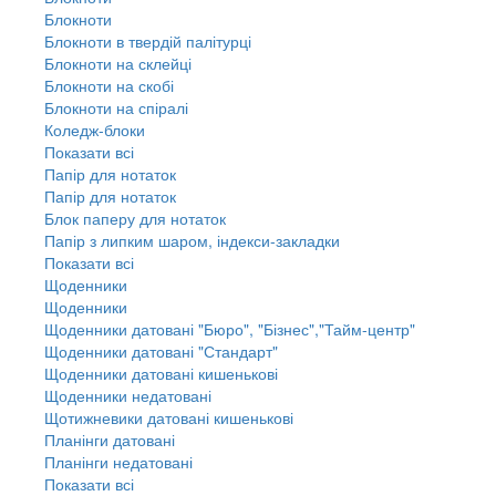
Блокноти
Блокноти в твердій палітурці
Блокноти на склейці
Блокноти на скобі
Блокноти на спіралі
Коледж-блоки
Показати всі
Папір для нотаток
Папір для нотаток
Блок паперу для нотаток
Папір з липким шаром, індекси-закладки
Показати всі
Щоденники
Щоденники
Щоденники датовані "Бюро", "Бізнес","Тайм-центр"
Щоденники датовані "Стандарт"
Щоденники датовані кишенькові
Щоденники недатовані
Щотижневики датовані кишенькові
Планінги датовані
Планінги недатовані
Показати всі