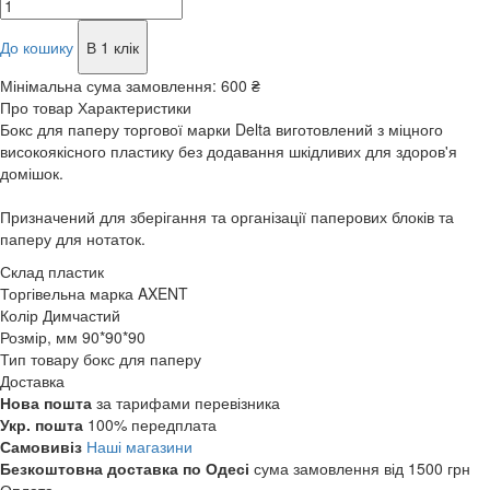
До кошику
В 1 клік
Мінімальна сума замовлення:
600 ₴
Про товар
Характеристики
Бокс для паперу торгової марки Delta виготовлений з міцного
високоякісного пластику без додавання шкідливих для здоров'я
домішок.
Призначений для зберігання та організації паперових блоків та
паперу для нотаток.
Склад
пластик
Торгівельна марка
AXENT
Колір
Димчастий
Розмір, мм
90*90*90
Тип товару
бокс для паперу
Доставка
Нова пошта
за тарифами перевізника
Укр. пошта
100% передплата
Самовивіз
Наші магазини
Безкоштовна доставка по Одесі
сума замовлення від 1500 грн