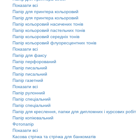
Показати всі
Папір для принтера кольоровий
Папір для принтера кольоровий
Папір кольоровий насичених тонів
Папір кольоровий пастельних тонів
Папір кольоровий середніх тонів
Папір кольоровий флуоресцентних тонів
Показати всі
Папір для факсу
Папір перфорований
Папір писальний
Папір писальний
Папір газетний
Показати всі
Папір рулонний
Папір спеціальний
Папір спеціальний
Папір для креслення, папки для дипломних і курсових робіт
Папір копіювальний
Фотопапір
Показати всі
Касова стрічка та стрічка для банкоматів