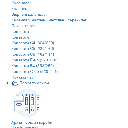
Календарі
Календарі
Відривні календарі
Календарі настінні, настільні, перекидні
Показати всі
Конверти
Конверти
Конверти C4 (324*229)
Конверти C5 (229*162)
Конверти C6 (162*114)
Конверти E-65 (220*110)
Конверти В4 (353*250)
Конверти С-65 (229*114)
Показати всі
Папки та архіви
Архівні бокси і короби
Папка-куточок