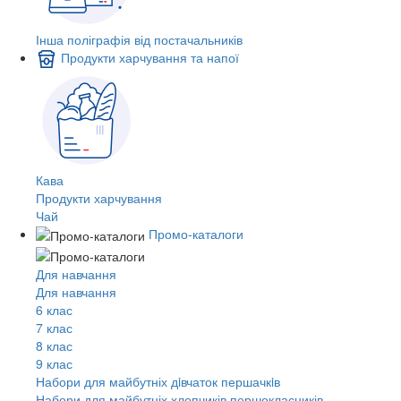
Інша поліграфія від постачальників
Продукти харчування та напої
Кава
Продукти харчування
Чай
Промо-каталоги
Для навчання
Для навчання
6 клас
7 клас
8 клас
9 клас
Набори для майбутніх дiвчаток першачкiв
Набори для майбутніх хлопчиків першокласників