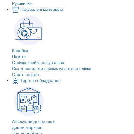
Рукавички
Пакувальні матеріали
Коробки
Пакети
Стрічка клейка пакувальна
Скотч-пістолети і розмотувачі для плівки
Стретч-плівка
Торгове обладнання
Аксесуари для дошок
Дошки маркерні
Дошки пробкові