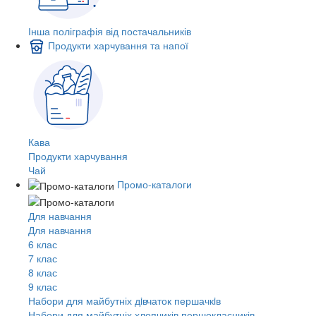
Інша поліграфія від постачальників
Продукти харчування та напої
Кава
Продукти харчування
Чай
Промо-каталоги
Для навчання
Для навчання
6 клас
7 клас
8 клас
9 клас
Набори для майбутніх дiвчаток першачкiв
Набори для майбутніх хлопчиків першокласників