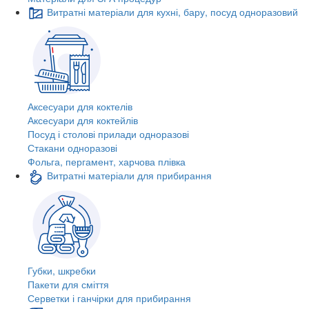
Витратні матеріали для кухні, бару, посуд одноразовий
Аксесуари для коктелів
Аксесуари для коктейлів
Посуд і столові прилади одноразові
Стакани одноразові
Фольга, пергамент, харчова плівка
Витратні матеріали для прибирання
Губки, шкребки
Пакети для сміття
Серветки і ганчірки для прибирання