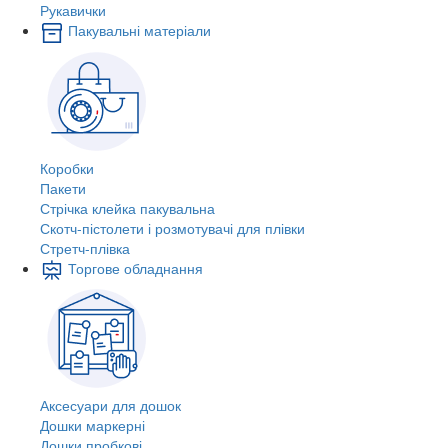
Рукавички
Пакувальні матеріали
Коробки
Пакети
Стрічка клейка пакувальна
Скотч-пістолети і розмотувачі для плівки
Стретч-плівка
Торгове обладнання
Аксесуари для дошок
Дошки маркерні
Дошки пробкові