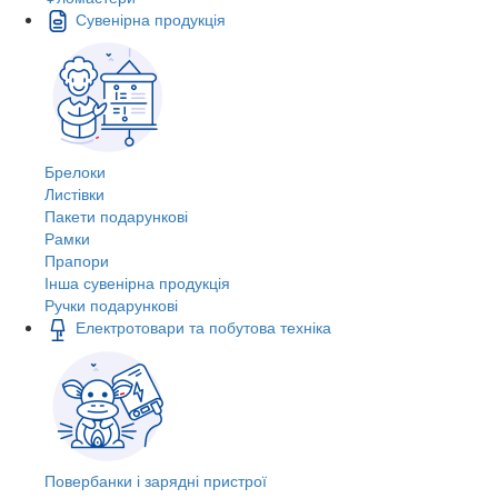
Сувенірна продукція
Брелоки
Листівки
Пакети подарункові
Рамки
Прапори
Інша сувенірна продукція
Ручки подарункові
Електротовари та побутова техніка
Повербанки і зарядні пристрої