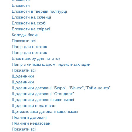
Блокноти
Блокноти в твердій палітурці
Блокноти на склейці
Блокноти на скобі
Блокноти на спіралі
Коледж-блоки
Показати всі
Папір для нотаток
Папір для нотаток
Блок паперу для нотаток
Папір з липким шаром, індекси-закладки
Показати всі
Щоденники
Щоденники
Щоденники датовані "Бюро", "Бізнес","Тайм-центр"
Щоденники датовані "Стандарт"
Щоденники датовані кишенькові
Щоденники недатовані
Щотижневики датовані кишенькові
Планінги датовані
Планінги недатовані
Показати всі