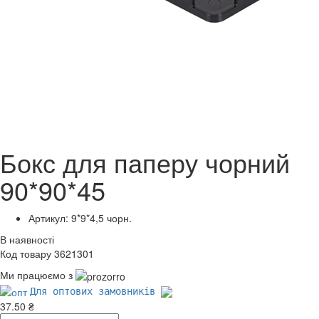
Бокс для паперу чорний
90*90*45
Артикул: 9*9*4,5 чорн.
В наявності
Код товару 3621301
Ми працюємо з
Для оптових замовників
37.50 ₴