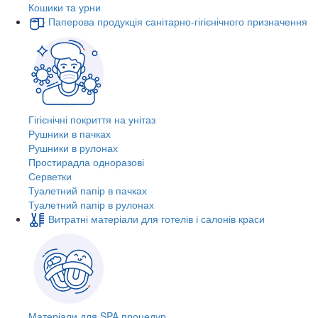
Кошики та урни
Паперова продукція санітарно-гігієнічного призначення
Гігієнічні покриття на унітаз
Рушники в пачках
Рушники в рулонах
Простирадла одноразові
Серветки
Туалетний папір в пачках
Туалетний папір в рулонах
Витратні матеріали для готелів і салонів краси
Матеріали для SPA процедур