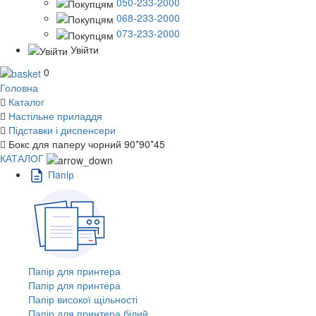
050-233-2000
068-233-2000
073-233-2000
Увійти
0
Головна
Каталог
Настільне приладдя
Підставки і диспенсери
Бокс для паперу чорний 90*90*45
КАТАЛОГ
Пaпiр
Папір для принтера
Папір для принтера
Папір високої щільності
Папір для принтера білий