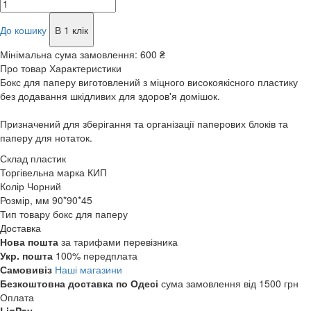
До кошику
В 1 клік
Мінімальна сума замовлення:
600 ₴
Про товар
Характеристики
Бокс для паперу виготовлений з міцного високоякісного пластику
без додавання шкідливих для здоров'я домішок.
Призначений для зберігання та організації паперових блоків та
паперу для нотаток.
Склад
пластик
Торгівельна марка
КИП
Колір
Чорний
Розмір, мм
90*90*45
Тип товару
бокс для паперу
Доставка
Нова пошта
за тарифами перевізника
Укр. пошта
100% передплата
Самовивіз
Наші магазини
Безкоштовна доставка по Одесі
сума замовлення від 1500 грн
Оплата