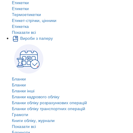
Етикетки
Етикетки
Термоетикетки
Етикет-стрічки, цінники
Етикетка
Показати всі
Вироби з паперу
Бланки
Бланки
Бланки інші
Бланки кадрового обліку
Бланки обліку розрахункових операцій
Бланки обліку транспортних операцій
Грамоти
Книги обліку, журнали
Показати всі
Блокноти