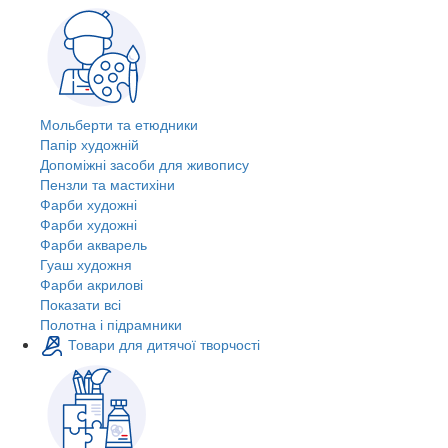
Мольберти та етюдники
Папір художній
Допоміжні засоби для живопису
Пензли та мастихіни
Фарби художні
Фарби художні
Фарби акварель
Гуаш художня
Фарби акрилові
Показати всі
Полотна і підрамники
Товари для дитячої творчості