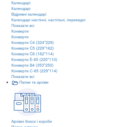
Календарі
Календарі
Відривні календарі
Календарі настінні, настільні, перекидні
Показати всі
Конверти
Конверти
Конверти C4 (324*229)
Конверти C5 (229*162)
Конверти C6 (162*114)
Конверти E-65 (220*110)
Конверти В4 (353*250)
Конверти С-65 (229*114)
Показати всі
Папки та архіви
Архівні бокси і короби
Папка-куточок