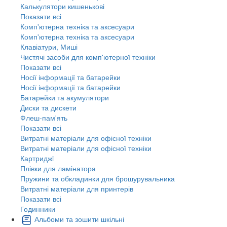
Калькулятори кишенькові
Показати всі
Комп'ютерна техніка та аксесуари
Комп'ютерна техніка та аксесуари
Клавіатури, Миші
Чистячі засоби для комп'ютерної техніки
Показати всі
Носії інформації та батарейки
Носії інформації та батарейки
Батарейки та акумулятори
Диски та дискети
Флеш-пам'ять
Показати всі
Витратні матеріали для офісної техніки
Витратні матеріали для офісної техніки
Картриджi
Плівки для ламінатора
Пружини та обкладинки для брошурувальника
Витратні матеріали для принтерів
Показати всі
Годинники
Альбоми та зошити шкільні