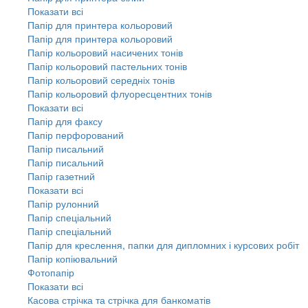
Показати всі
Папір для принтера кольоровий
Папір для принтера кольоровий
Папір кольоровий насичених тонів
Папір кольоровий пастельних тонів
Папір кольоровий середніх тонів
Папір кольоровий флуоресцентних тонів
Показати всі
Папір для факсу
Папір перфорований
Папір писальний
Папір писальний
Папір газетний
Показати всі
Папір рулонний
Папір спеціальний
Папір спеціальний
Папір для креслення, папки для дипломних і курсових робіт
Папір копіювальний
Фотопапір
Показати всі
Касова стрічка та стрічка для банкоматів