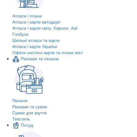
Атласи і плани
Атласи і карти автодоріг
Атласи і карти світу, Європи, Азії
Глобуси
Шкільні атласи та карти
Атласи і карти України
Офісні настінні карти та плани міст
Рюкзаки та пенали
Пенали
Рюкзаки та сумки
Сумки для взуття
Текстиль
Посуд