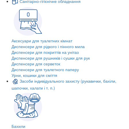
Санітарно-гігієнічне обладнання
Аксесуари для туалетних кімнат
Диспенсери для рідкого і пінного мила
Диспенсери для покриттів на унітаз
Диспенсери для рушників і сушки для рук
Диспенсери для серветок
Диспенсери для туалетного паперу
Урни, кошики для сміття
Засоби індивідуального захисту (рукавички, бахіли,
шапочки, халати і т. п.)
Бахили