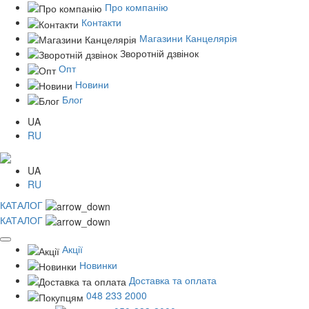
Про компанію
Контакти
Магазини Канцелярія
Зворотній дзвінок
Опт
Новини
Блог
UA
RU
UA
RU
КАТАЛОГ
КАТАЛОГ
Акції
Новинки
Доставка та оплата
048 233 2000