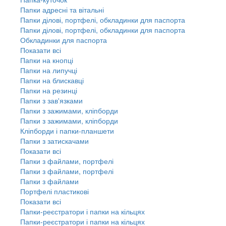
Папки адресні та вітальні
Папки ділові, портфелі, обкладинки для паспорта
Папки ділові, портфелі, обкладинки для паспорта
Обкладинки для паспорта
Показати всі
Папки на кнопці
Папки на липучці
Папки на блискавці
Папки на резинці
Папки з зав'язками
Папки з зажимами, кліпборди
Папки з зажимами, кліпборди
Кліпборди і папки-планшети
Папки з затискачами
Показати всі
Папки з файлами, портфелі
Папки з файлами, портфелі
Папки з файлами
Портфелі пластикові
Показати всі
Папки-реєстратори і папки на кільцях
Папки-реєстратори і папки на кільцях