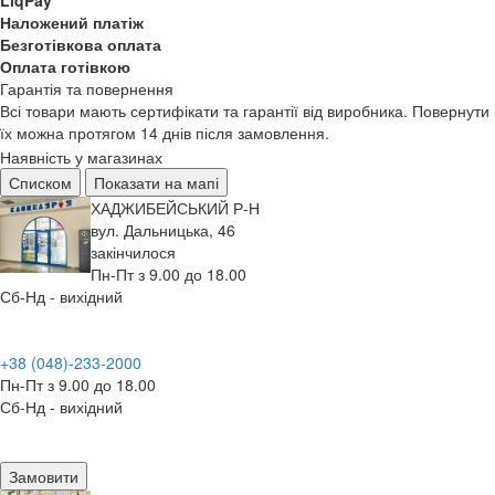
LiqPay
Наложений платіж
Безготівкова оплата
Оплата готівкою
Гарантія та повернення
Всі товари мають сертифікати та гарантії від виробника. Повернути
їх можна протягом 14 днів після замовлення.
Наявність у магазинах
Списком
Показати на мапі
ХАДЖИБЕЙСЬКИЙ Р-Н
вул. Дальницька, 46
закінчилося
Пн-Пт з 9.00 до 18.00
Сб-Нд - вихідний
+38 (048)-233-2000
Пн-Пт з 9.00 до 18.00
Сб-Нд - вихідний
Замовити