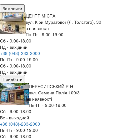
Замовити
ЦЕНТР МIСТА
вул. Кіри Муратової (Л. Толстого), 30
в наявності
Пн-Пт - 9.00-19.00
Сб - 9.00-18.00
Нд - вихідний
+38 (048)-233-2000
Пн-Пт - 9.00-19.00
Сб - 9.00-18.00
Нд - вихідний
Придбати
ПЕРЕСИПСЬКИЙ Р-Н
вул. Семена Палія 100/3
в наявності
Пн-Пт - 9.00-19.00
Сб - 9.00-18.00
Вс - выходной
+38 (048)-233-2000
Пн-Пт - 9.00-19.00
Сб - 9.00-18.00