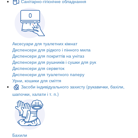
Санітарно-гігієнічне обладнання
Аксесуари для туалетних кімнат
Диспенсери для рідкого і пінного мила
Диспенсери для покриттів на унітаз
Диспенсери для рушників і сушки для рук
Диспенсери для серветок
Диспенсери для туалетного паперу
Урни, кошики для сміття
Засоби індивідуального захисту (рукавички, бахіли,
шапочки, халати і т. п.)
Бахили