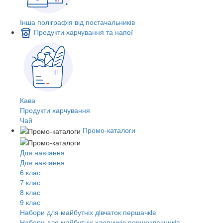
Інша поліграфія від постачальників
Продукти харчування та напої
Кава
Продукти харчування
Чай
Промо-каталоги
Для навчання
Для навчання
6 клас
7 клас
8 клас
9 клас
Набори для майбутніх дiвчаток першачкiв
Набори для майбутніх хлопчиків першокласників