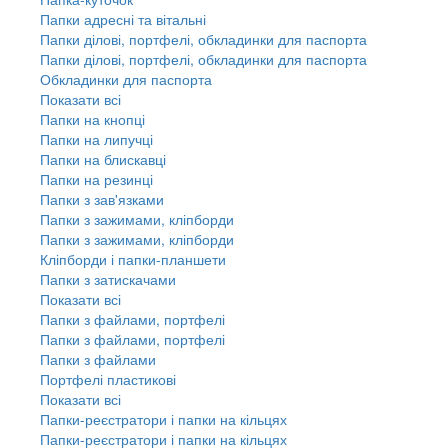
Папки адресні та вітальні
Папки ділові, портфелі, обкладинки для паспорта
Папки ділові, портфелі, обкладинки для паспорта
Обкладинки для паспорта
Показати всі
Папки на кнопці
Папки на липучці
Папки на блискавці
Папки на резинці
Папки з зав'язками
Папки з зажимами, кліпборди
Папки з зажимами, кліпборди
Кліпборди і папки-планшети
Папки з затискачами
Показати всі
Папки з файлами, портфелі
Папки з файлами, портфелі
Папки з файлами
Портфелі пластикові
Показати всі
Папки-реєстратори і папки на кільцях
Папки-реєстратори і папки на кільцях