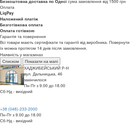
Безкоштовна доставка по Одесі
сума замовлення від 1500 грн
Оплата
LiqPay
Наложений платіж
Безготівкова оплата
Оплата готівкою
Гарантія та повернення
Всі товари мають сертифікати та гарантії від виробника. Повернути
їх можна протягом 14 днів після замовлення.
Наявність у магазинах
Списком
Показати на мапі
ХАДЖИБЕЙСЬКИЙ Р-Н
вул. Дальницька, 46
закінчилося
Пн-Пт з 9.00 до 18.00
Сб-Нд - вихідний
+38 (048)-233-2000
Пн-Пт з 9.00 до 18.00
Сб-Нд - вихідний