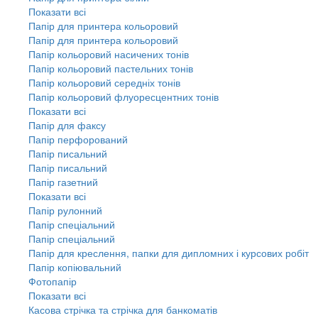
Показати всі
Папір для принтера кольоровий
Папір для принтера кольоровий
Папір кольоровий насичених тонів
Папір кольоровий пастельних тонів
Папір кольоровий середніх тонів
Папір кольоровий флуоресцентних тонів
Показати всі
Папір для факсу
Папір перфорований
Папір писальний
Папір писальний
Папір газетний
Показати всі
Папір рулонний
Папір спеціальний
Папір спеціальний
Папір для креслення, папки для дипломних і курсових робіт
Папір копіювальний
Фотопапір
Показати всі
Касова стрічка та стрічка для банкоматів