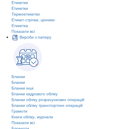
Етикетки
Етикетки
Термоетикетки
Етикет-стрічки, цінники
Етикетка
Показати всі
Вироби з паперу
Бланки
Бланки
Бланки інші
Бланки кадрового обліку
Бланки обліку розрахункових операцій
Бланки обліку транспортних операцій
Грамоти
Книги обліку, журнали
Показати всі
Блокноти