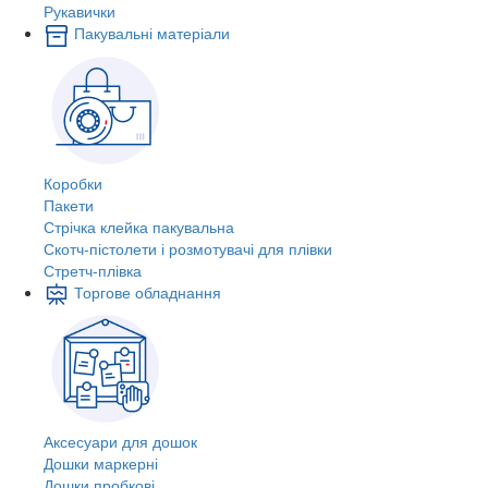
Рукавички
Пакувальні матеріали
Коробки
Пакети
Стрічка клейка пакувальна
Скотч-пістолети і розмотувачі для плівки
Стретч-плівка
Торгове обладнання
Аксесуари для дошок
Дошки маркерні
Дошки пробкові