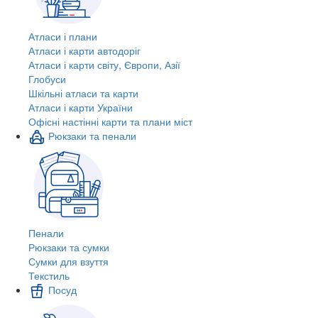
Атласи і плани
Атласи і карти автодоріг
Атласи і карти світу, Європи, Азії
Глобуси
Шкільні атласи та карти
Атласи і карти України
Офісні настінні карти та плани міст
Рюкзаки та пенали
Пенали
Рюкзаки та сумки
Сумки для взуття
Текстиль
Посуд