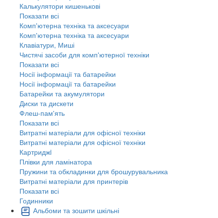
Калькулятори кишенькові
Показати всі
Комп'ютерна техніка та аксесуари
Комп'ютерна техніка та аксесуари
Клавіатури, Миші
Чистячі засоби для комп'ютерної техніки
Показати всі
Носії інформації та батарейки
Носії інформації та батарейки
Батарейки та акумулятори
Диски та дискети
Флеш-пам'ять
Показати всі
Витратні матеріали для офісної техніки
Витратні матеріали для офісної техніки
Картриджi
Плівки для ламінатора
Пружини та обкладинки для брошурувальника
Витратні матеріали для принтерів
Показати всі
Годинники
Альбоми та зошити шкільні