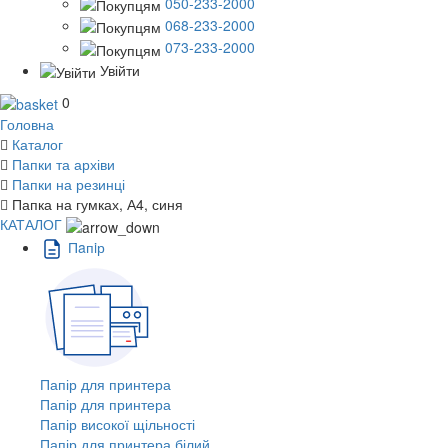
050-233-2000
068-233-2000
073-233-2000
Увійти
0
Головна
Каталог
Папки та архіви
Папки на резинці
Папка на гумках, А4, синя
КАТАЛОГ
Пaпiр
Папір для принтера
Папір для принтера
Папір високої щільності
Папір для принтера білий