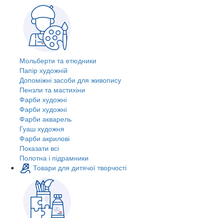
Мольберти та етюдники
Папір художній
Допоміжні засоби для живопису
Пензли та мастихіни
Фарби художні
Фарби художні
Фарби акварель
Гуаш художня
Фарби акрилові
Показати всі
Полотна і підрамники
Товари для дитячої творчості