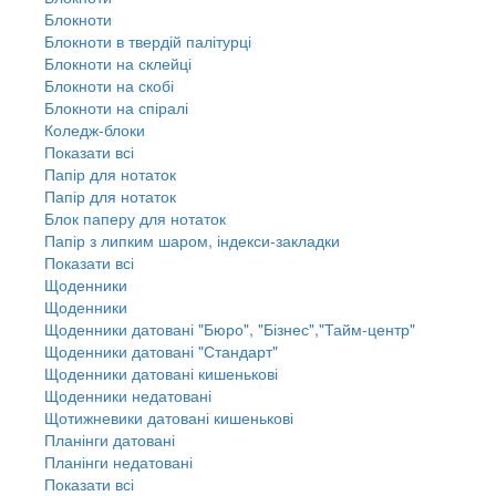
Блокноти
Блокноти в твердій палітурці
Блокноти на склейці
Блокноти на скобі
Блокноти на спіралі
Коледж-блоки
Показати всі
Папір для нотаток
Папір для нотаток
Блок паперу для нотаток
Папір з липким шаром, індекси-закладки
Показати всі
Щоденники
Щоденники
Щоденники датовані "Бюро", "Бізнес","Тайм-центр"
Щоденники датовані "Стандарт"
Щоденники датовані кишенькові
Щоденники недатовані
Щотижневики датовані кишенькові
Планінги датовані
Планінги недатовані
Показати всі