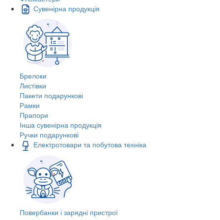
Сувенірна продукція
Брелоки
Листівки
Пакети подарункові
Рамки
Прапори
Інша сувенірна продукція
Ручки подарункові
Електротовари та побутова техніка
Повербанки і зарядні пристрої