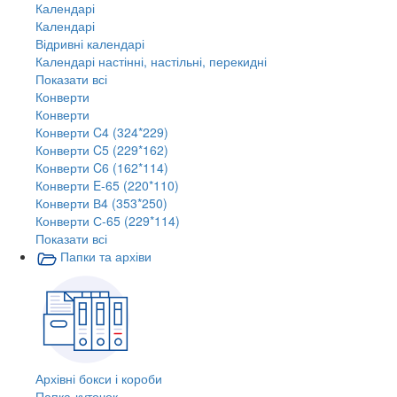
Календарі
Календарі
Відривні календарі
Календарі настінні, настільні, перекидні
Показати всі
Конверти
Конверти
Конверти C4 (324*229)
Конверти C5 (229*162)
Конверти C6 (162*114)
Конверти E-65 (220*110)
Конверти В4 (353*250)
Конверти С-65 (229*114)
Показати всі
Папки та архіви
Архівні бокси і короби
Папка-куточок