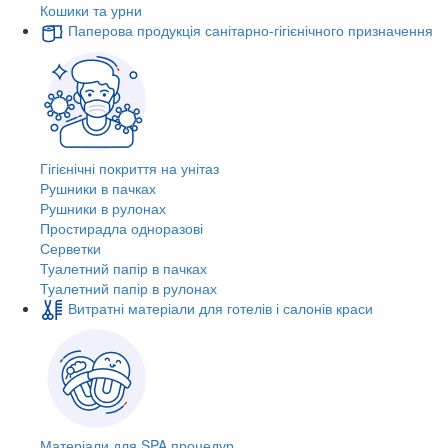
Кошики та урни
Паперова продукція санітарно-гігієнічного призначення
Гігієнічні покриття на унітаз
Рушники в пачках
Рушники в рулонах
Простирадла одноразові
Серветки
Туалетний папір в пачках
Туалетний папір в рулонах
Витратні матеріали для готелів і салонів краси
Матеріали для SPA процедур