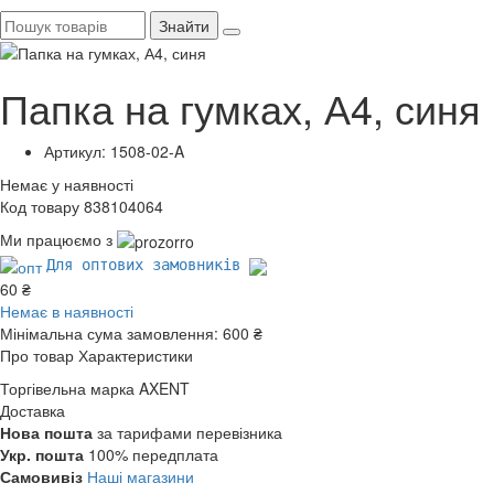
Знайти
Папка на гумках, А4, синя
Артикул: 1508-02-A
Немає у наявності
Код товару 838104064
Ми працюємо з
Для оптових замовників
60 ₴
Немає в наявності
Мінімальна сума замовлення:
600 ₴
Про товар
Характеристики
Торгівельна марка
AXENT
Доставка
Нова пошта
за тарифами перевізника
Укр. пошта
100% передплата
Самовивіз
Наші магазини