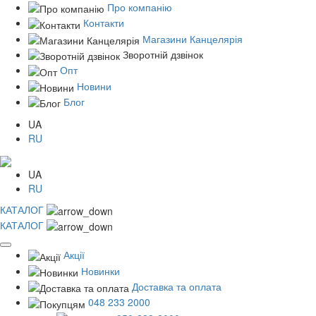
Про компанію
Контакти
Магазини Канцелярія
Зворотній дзвінок
Опт
Новини
Блог
UA
RU
UA
RU
КАТАЛОГ
КАТАЛОГ
Акції
Новинки
Доставка та оплата
048 233 2000