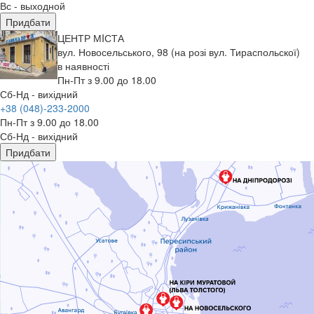
Вс - выходной
Придбати
ЦЕНТР МIСТА
вул. Новосельського, 98 (на розі вул. Тираспольскої)
в наявності
Пн-Пт з 9.00 до 18.00
Сб-Нд - вихідний
+38 (048)-233-2000
Пн-Пт з 9.00 до 18.00
Сб-Нд - вихідний
Придбати