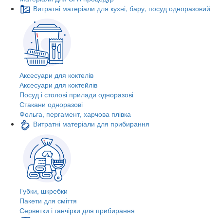
Витратні матеріали для кухні, бару, посуд одноразовий
Аксесуари для коктелів
Аксесуари для коктейлів
Посуд і столові прилади одноразові
Стакани одноразові
Фольга, пергамент, харчова плівка
Витратні матеріали для прибирання
Губки, шкребки
Пакети для сміття
Серветки і ганчірки для прибирання