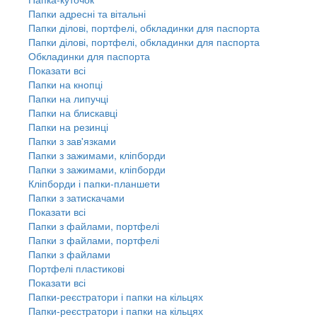
Папки адресні та вітальні
Папки ділові, портфелі, обкладинки для паспорта
Папки ділові, портфелі, обкладинки для паспорта
Обкладинки для паспорта
Показати всі
Папки на кнопці
Папки на липучці
Папки на блискавці
Папки на резинці
Папки з зав'язками
Папки з зажимами, кліпборди
Папки з зажимами, кліпборди
Кліпборди і папки-планшети
Папки з затискачами
Показати всі
Папки з файлами, портфелі
Папки з файлами, портфелі
Папки з файлами
Портфелі пластикові
Показати всі
Папки-реєстратори і папки на кільцях
Папки-реєстратори і папки на кільцях