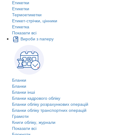
Етикетки
Етикетки
Термоетикетки
Етикет-стрічки, цінники
Етикетка
Показати всі
Вироби з паперу
Бланки
Бланки
Бланки інші
Бланки кадрового обліку
Бланки обліку розрахункових операцій
Бланки обліку транспортних операцій
Грамоти
Книги обліку, журнали
Показати всі
Блокноти