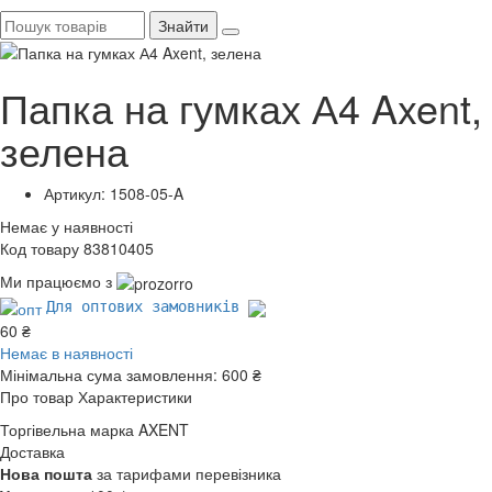
Знайти
Папка на гумках А4 Axent,
зелена
Артикул: 1508-05-A
Немає у наявності
Код товару 83810405
Ми працюємо з
Для оптових замовників
60 ₴
Немає в наявності
Мінімальна сума замовлення:
600 ₴
Про товар
Характеристики
Торгівельна марка
AXENT
Доставка
Нова пошта
за тарифами перевізника