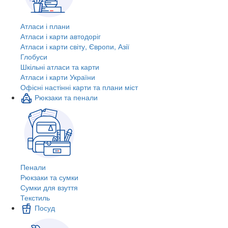
Атласи і плани
Атласи і карти автодоріг
Атласи і карти світу, Європи, Азії
Глобуси
Шкільні атласи та карти
Атласи і карти України
Офісні настінні карти та плани міст
Рюкзаки та пенали
Пенали
Рюкзаки та сумки
Сумки для взуття
Текстиль
Посуд