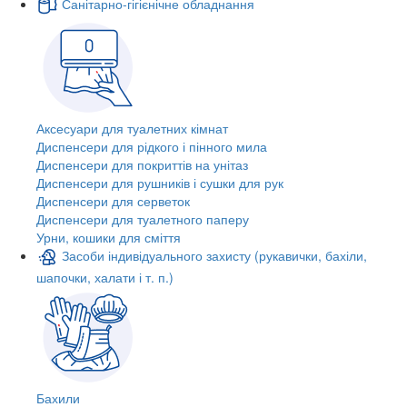
Санітарно-гігієнічне обладнання
Аксесуари для туалетних кімнат
Диспенсери для рідкого і пінного мила
Диспенсери для покриттів на унітаз
Диспенсери для рушників і сушки для рук
Диспенсери для серветок
Диспенсери для туалетного паперу
Урни, кошики для сміття
Засоби індивідуального захисту (рукавички, бахіли,
шапочки, халати і т. п.)
Бахили