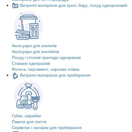
Витратні матеріали для кухні, бару, посуд одноразовий
Аксесуари для коктелів
Аксесуари для коктейлів
Посуд і столові прилади одноразові
Стакани одноразові
Фольга, пергамент, харчова плівка
Витратні матеріали для прибирання
Губки, шкребки
Пакети для сміття
Серветки і ганчірки для прибирання