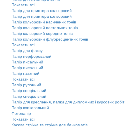
Показати всі
Папір для принтера кольоровий
Папір для принтера кольоровий
Папір кольоровий насичених тонів
Папір кольоровий пастельних тонів
Папір кольоровий середніх тонів
Папір кольоровий флуоресцентних тонів
Показати всі
Папір для факсу
Папір перфорований
Папір писальний
Папір писальний
Папір газетний
Показати всі
Папір рулонний
Папір спеціальний
Папір спеціальний
Папір для креслення, папки для дипломних і курсових робіт
Папір копіювальний
Фотопапір
Показати всі
Касова стрічка та стрічка для банкоматів