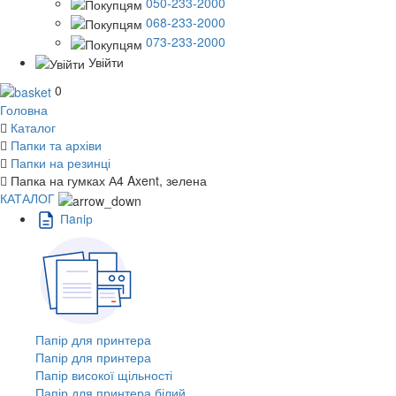
050-233-2000
068-233-2000
073-233-2000
Увійти
0
Головна
Каталог
Папки та архіви
Папки на резинці
Папка на гумках А4 Axent, зелена
КАТАЛОГ
Пaпiр
Папір для принтера
Папір для принтера
Папір високої щільності
Папір для принтера білий