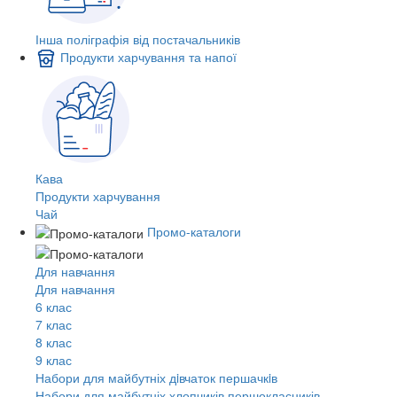
Інша поліграфія від постачальників
Продукти харчування та напої
Кава
Продукти харчування
Чай
Промо-каталоги
Для навчання
Для навчання
6 клас
7 клас
8 клас
9 клас
Набори для майбутніх дiвчаток першачкiв
Набори для майбутніх хлопчиків першокласників