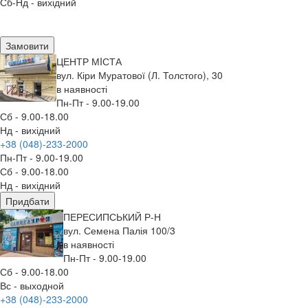
Сб-Нд - вихідний
Замовити
ЦЕНТР МIСТА
вул. Кіри Муратової (Л. Толстого), 30
в наявності
Пн-Пт - 9.00-19.00
Сб - 9.00-18.00
Нд - вихідний
+38 (048)-233-2000
Пн-Пт - 9.00-19.00
Сб - 9.00-18.00
Нд - вихідний
Придбати
ПЕРЕСИПСЬКИЙ Р-Н
вул. Семена Палія 100/3
в наявності
Пн-Пт - 9.00-19.00
Сб - 9.00-18.00
Вс - выходной
+38 (048)-233-2000