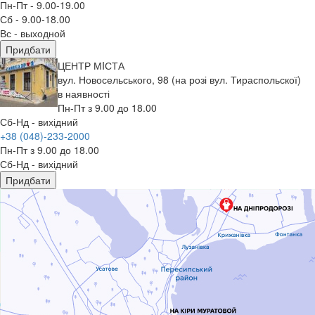
Пн-Пт - 9.00-19.00
Сб - 9.00-18.00
Вс - выходной
Придбати
ЦЕНТР МIСТА
вул. Новосельського, 98 (на розі вул. Тираспольскої)
в наявності
Пн-Пт з 9.00 до 18.00
Сб-Нд - вихідний
+38 (048)-233-2000
Пн-Пт з 9.00 до 18.00
Сб-Нд - вихідний
Придбати