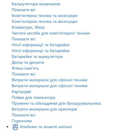
Калькулятори кишенькові
Показати всі
Комп'ютерна техніка та аксесуари
Комп'ютерна техніка та аксесуари
Клавіатури, Миші
Чистячі засоби для комп'ютерної техніки
Показати всі
Носії інформації та батарейки
Носії інформації та батарейки
Батарейки та акумулятори
Диски та дискети
Флеш-пам'ять
Показати всі
Витратні матеріали для офісної техніки
Витратні матеріали для офісної техніки
Картриджi
Плівки для ламінатора
Пружини та обкладинки для брошурувальника
Витратні матеріали для принтерів
Показати всі
Годинники
Альбоми та зошити шкільні