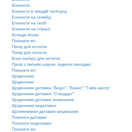
Блокноти
Блокноти в твердій палітурці
Блокноти на склейці
Блокноти на скобі
Блокноти на спіралі
Коледж-блоки
Показати всі
Папір для нотаток
Папір для нотаток
Блок паперу для нотаток
Папір з липким шаром, індекси-закладки
Показати всі
Щоденники
Щоденники
Щоденники датовані "Бюро", "Бізнес","Тайм-центр"
Щоденники датовані "Стандарт"
Щоденники датовані кишенькові
Щоденники недатовані
Щотижневики датовані кишенькові
Планінги датовані
Планінги недатовані
Показати всі