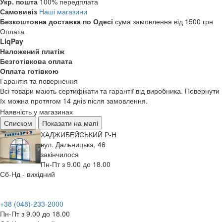
Укр. пошта
100% передплата
Самовивіз
Наші магазини
Безкоштовна доставка по Одесі
сума замовлення від 1500 грн
Оплата
LiqPay
Наложений платіж
Безготівкова оплата
Оплата готівкою
Гарантія та повернення
Всі товари мають сертифікати та гарантії від виробника. Повернути
їх можна протягом 14 днів після замовлення.
Наявність у магазинах
Списком
Показати на мапі
ХАДЖИБЕЙСЬКИЙ Р-Н
вул. Дальницька, 46
закінчилося
Пн-Пт з 9.00 до 18.00
Сб-Нд - вихідний
+38 (048)-233-2000
Пн-Пт з 9.00 до 18.00