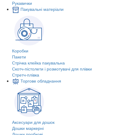
Рукавички
Пакувальні матеріали
Коробки
Пакети
Стрічка клейка пакувальна
Скотч-пістолети і розмотувачі для плівки
Стретч-плівка
Торгове обладнання
Аксесуари для дошок
Дошки маркерні
Дошки пробкові