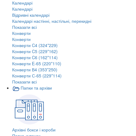
Календарі
Календарі
Відривні календарі
Календарі настінні, настільні, перекидні
Показати всі
Конверти
Конверти
Конверти C4 (324*229)
Конверти C5 (229*162)
Конверти C6 (162*114)
Конверти E-65 (220*110)
Конверти В4 (353*250)
Конверти С-65 (229*114)
Показати всі
Папки та архіви
Архівні бокси і короби
Папка-куточок