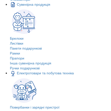
Сувенірна продукція
Брелоки
Листівки
Пакети подарункові
Рамки
Прапори
Інша сувенірна продукція
Ручки подарункові
Електротовари та побутова техніка
Повербанки і зарядні пристрої