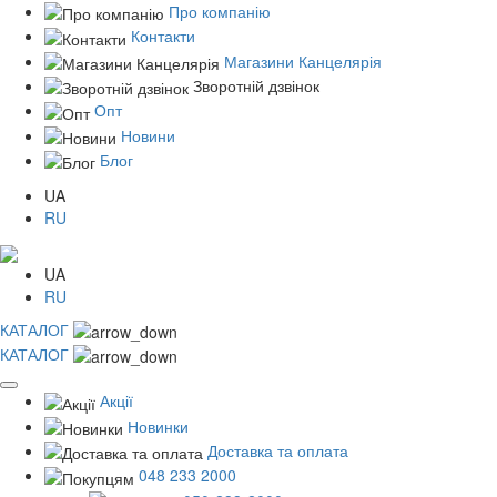
Про компанію
Контакти
Магазини Канцелярія
Зворотній дзвінок
Опт
Новини
Блог
UA
RU
UA
RU
КАТАЛОГ
КАТАЛОГ
Акції
Новинки
Доставка та оплата
048 233 2000