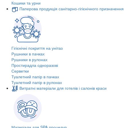
Кошики та урни
Паперова продукція санітарно-гігієнічного призначення
Гігієнічні покриття на унітаз
Рушники в пачках
Рушники в рулонах
Простирадла одноразові
Серветки
Туалетний папір в пачках
Туалетний папір в рулонах
Витратні матеріали для готелів і салонів краси
Матеріали для SPA процедур