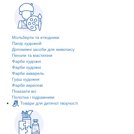
Мольберти та етюдники
Папір художній
Допоміжні засоби для живопису
Пензли та мастихіни
Фарби художні
Фарби художні
Фарби акварель
Гуаш художня
Фарби акрилові
Показати всі
Полотна і підрамники
Товари для дитячої творчості