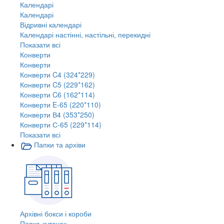
Календарі
Календарі
Відривні календарі
Календарі настінні, настільні, перекидні
Показати всі
Конверти
Конверти
Конверти C4 (324*229)
Конверти C5 (229*162)
Конверти C6 (162*114)
Конверти E-65 (220*110)
Конверти В4 (353*250)
Конверти С-65 (229*114)
Показати всі
Папки та архіви
Архівні бокси і короби
Папка-куточок