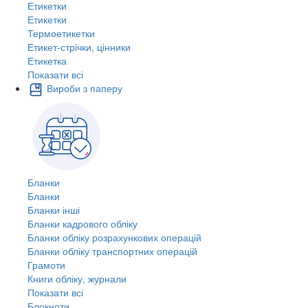
Етикетки
Етикетки
Термоетикетки
Етикет-стрічки, цінники
Етикетка
Показати всі
Вироби з паперу
Бланки
Бланки
Бланки інші
Бланки кадрового обліку
Бланки обліку розрахункових операцій
Бланки обліку транспортних операцій
Грамоти
Книги обліку, журнали
Показати всі
Блокноти