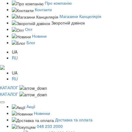
Про компанію
Контакти
Магазини Канцелярія
Зворотній дзвінок
Опт
Новини
Блог
UA
RU
UA
RU
КАТАЛОГ
КАТАЛОГ
Акції
Новинки
Доставка та оплата
048 233 2000