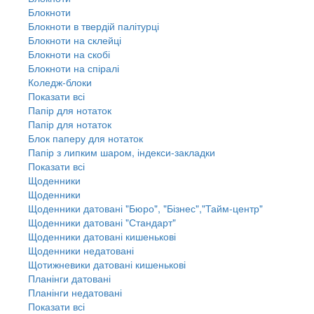
Блокноти
Блокноти в твердій палітурці
Блокноти на склейці
Блокноти на скобі
Блокноти на спіралі
Коледж-блоки
Показати всі
Папір для нотаток
Папір для нотаток
Блок паперу для нотаток
Папір з липким шаром, індекси-закладки
Показати всі
Щоденники
Щоденники
Щоденники датовані "Бюро", "Бізнес","Тайм-центр"
Щоденники датовані "Стандарт"
Щоденники датовані кишенькові
Щоденники недатовані
Щотижневики датовані кишенькові
Планінги датовані
Планінги недатовані
Показати всі