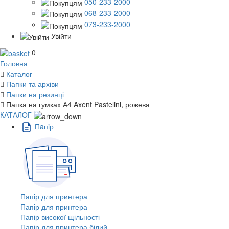
050-233-2000
068-233-2000
073-233-2000
Увійти
0
Головна
Каталог
Папки та архіви
Папки на резинці
Папка на гумках А4 Axent Pastelini, рожева
КАТАЛОГ
Пaпiр
Папір для принтера
Папір для принтера
Папір високої щільності
Папір для принтера білий