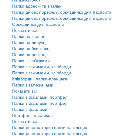
Папки адресні та вітальні
Папки ділові, портфелі, обкладинки для паспорта
Папки ділові, портфелі, обкладинки для паспорта
Обкладинки для паспорта
Показати всі
Папки на кнопці
Папки на липучці
Папки на блискавці
Папки на резинці
Папки з зав'язками
Папки з зажимами, кліпборди
Папки з зажимами, кліпборди
Кліпборди і папки-планшети
Папки з затискачами
Показати всі
Папки з файлами, портфелі
Папки з файлами, портфелі
Папки з файлами
Портфелі пластикові
Показати всі
Папки-реєстратори і папки на кільцях
Папки-реєстратори і папки на кільцях