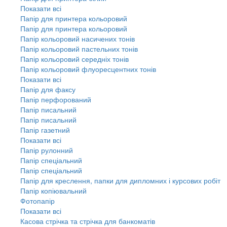
Показати всі
Папір для принтера кольоровий
Папір для принтера кольоровий
Папір кольоровий насичених тонів
Папір кольоровий пастельних тонів
Папір кольоровий середніх тонів
Папір кольоровий флуоресцентних тонів
Показати всі
Папір для факсу
Папір перфорований
Папір писальний
Папір писальний
Папір газетний
Показати всі
Папір рулонний
Папір спеціальний
Папір спеціальний
Папір для креслення, папки для дипломних і курсових робіт
Папір копіювальний
Фотопапір
Показати всі
Касова стрічка та стрічка для банкоматів