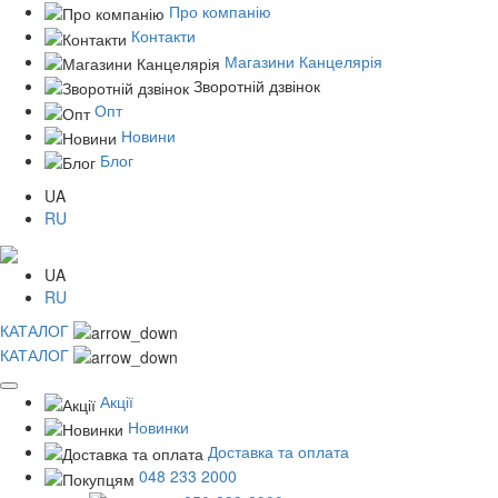
Про компанію
Контакти
Магазини Канцелярія
Зворотній дзвінок
Опт
Новини
Блог
UA
RU
UA
RU
КАТАЛОГ
КАТАЛОГ
Акції
Новинки
Доставка та оплата
048 233 2000