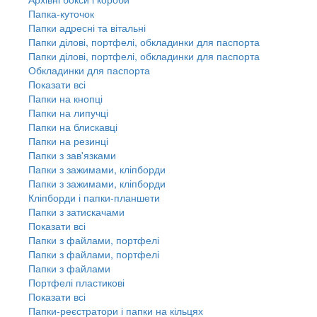
Папка-куточок
Папки адресні та вітальні
Папки ділові, портфелі, обкладинки для паспорта
Папки ділові, портфелі, обкладинки для паспорта
Обкладинки для паспорта
Показати всі
Папки на кнопці
Папки на липучці
Папки на блискавці
Папки на резинці
Папки з зав'язками
Папки з зажимами, кліпборди
Папки з зажимами, кліпборди
Кліпборди і папки-планшети
Папки з затискачами
Показати всі
Папки з файлами, портфелі
Папки з файлами, портфелі
Папки з файлами
Портфелі пластикові
Показати всі
Папки-реєстратори і папки на кільцях