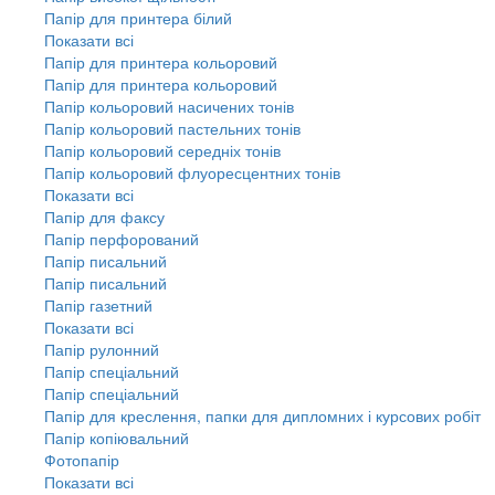
Папір для принтера білий
Показати всі
Папір для принтера кольоровий
Папір для принтера кольоровий
Папір кольоровий насичених тонів
Папір кольоровий пастельних тонів
Папір кольоровий середніх тонів
Папір кольоровий флуоресцентних тонів
Показати всі
Папір для факсу
Папір перфорований
Папір писальний
Папір писальний
Папір газетний
Показати всі
Папір рулонний
Папір спеціальний
Папір спеціальний
Папір для креслення, папки для дипломних і курсових робіт
Папір копіювальний
Фотопапір
Показати всі