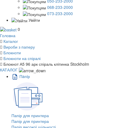
050-233-2000
068-233-2000
073-233-2000
Увійти
0
Головна
Каталог
Вироби з паперу
Блокноти
Блокноти на спіралі
Блокнот А5 96 арк спіраль клітинка Stockholm
КАТАЛОГ
Пaпiр
Папір для принтера
Папір для принтера
Папір високої щільності