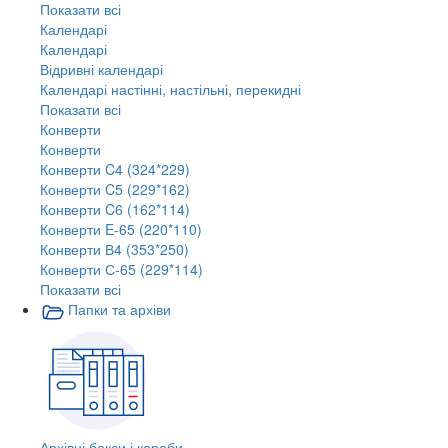
Показати всі
Календарі
Календарі
Відривні календарі
Календарі настінні, настільні, перекидні
Показати всі
Конверти
Конверти
Конверти C4 (324*229)
Конверти C5 (229*162)
Конверти C6 (162*114)
Конверти E-65 (220*110)
Конверти В4 (353*250)
Конверти С-65 (229*114)
Показати всі
Папки та архіви
Архівні бокси і короби