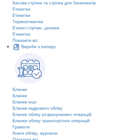
Касова стрічка та стрічка для банкоматів
Етикетки
Етикетки
Термоетикетки
Етикет-стрічки, цінники
Етикетка
Показати всі
Вироби з паперу
Бланки
Бланки
Бланки інші
Бланки кадрового обліку
Бланки обліку розрахункових операцій
Бланки обліку транспортних операцій
Грамоти
Книги обліку, журнали
Показати всі