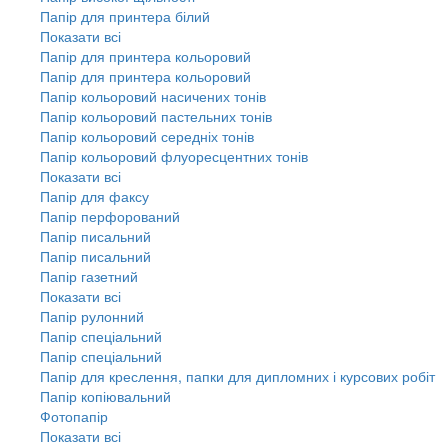
Папір для принтера білий
Показати всі
Папір для принтера кольоровий
Папір для принтера кольоровий
Папір кольоровий насичених тонів
Папір кольоровий пастельних тонів
Папір кольоровий середніх тонів
Папір кольоровий флуоресцентних тонів
Показати всі
Папір для факсу
Папір перфорований
Папір писальний
Папір писальний
Папір газетний
Показати всі
Папір рулонний
Папір спеціальний
Папір спеціальний
Папір для креслення, папки для дипломних і курсових робіт
Папір копіювальний
Фотопапір
Показати всі