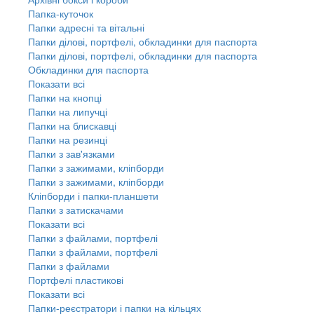
Папка-куточок
Папки адресні та вітальні
Папки ділові, портфелі, обкладинки для паспорта
Папки ділові, портфелі, обкладинки для паспорта
Обкладинки для паспорта
Показати всі
Папки на кнопці
Папки на липучці
Папки на блискавці
Папки на резинці
Папки з зав'язками
Папки з зажимами, кліпборди
Папки з зажимами, кліпборди
Кліпборди і папки-планшети
Папки з затискачами
Показати всі
Папки з файлами, портфелі
Папки з файлами, портфелі
Папки з файлами
Портфелі пластикові
Показати всі
Папки-реєстратори і папки на кільцях