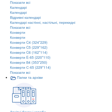
Показати всі
Календарі
Календарі
Відривні календарі
Календарі настінні, настільні, перекидні
Показати всі
Конверти
Конверти
Конверти C4 (324*229)
Конверти C5 (229*162)
Конверти C6 (162*114)
Конверти E-65 (220*110)
Конверти В4 (353*250)
Конверти С-65 (229*114)
Показати всі
Папки та архіви
Архівні бокси і короби