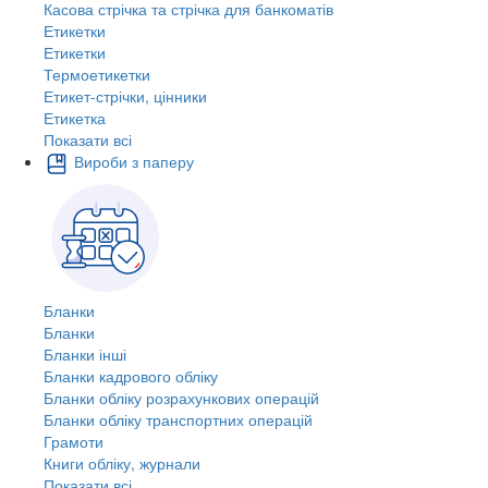
Касова стрічка та стрічка для банкоматів
Етикетки
Етикетки
Термоетикетки
Етикет-стрічки, цінники
Етикетка
Показати всі
Вироби з паперу
Бланки
Бланки
Бланки інші
Бланки кадрового обліку
Бланки обліку розрахункових операцій
Бланки обліку транспортних операцій
Грамоти
Книги обліку, журнали
Показати всі