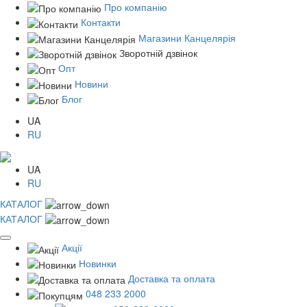
Про компанію
Контакти
Магазини Канцелярія
Зворотній дзвінок
Опт
Новини
Блог
UA
RU
UA
RU
КАТАЛОГ
КАТАЛОГ
Акції
Новинки
Доставка та оплата
048 233 2000