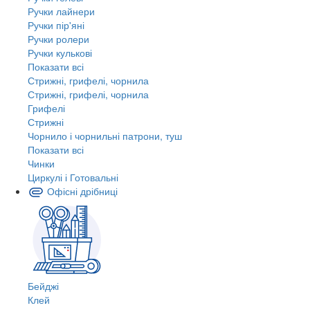
Ручки лайнери
Ручки пір'яні
Ручки ролери
Ручки кулькові
Показати всі
Стрижні, грифелі, чорнила
Стрижні, грифелі, чорнила
Грифелі
Стрижні
Чорнило і чорнильні патрони, туш
Показати всі
Чинки
Циркулі і Готовальні
Офісні дрібниці
Бейджі
Клей