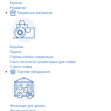
Бахили
Рукавички
Пакувальні матеріали
Коробки
Пакети
Стрічка клейка пакувальна
Скотч-пістолети і розмотувачі для плівки
Стретч-плівка
Торгове обладнання
Аксесуари для дошок
Дошки маркерні