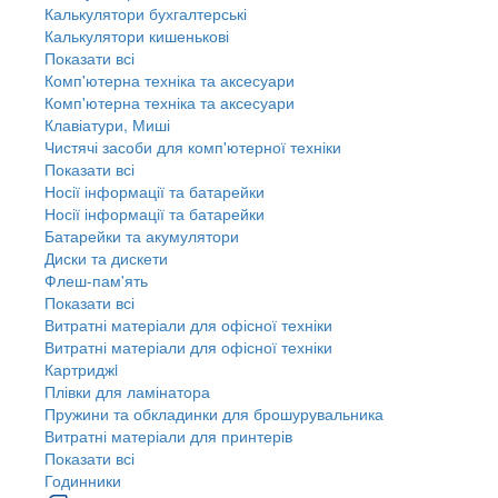
Калькулятори бухгалтерські
Калькулятори кишенькові
Показати всі
Комп'ютерна техніка та аксесуари
Комп'ютерна техніка та аксесуари
Клавіатури, Миші
Чистячі засоби для комп'ютерної техніки
Показати всі
Носії інформації та батарейки
Носії інформації та батарейки
Батарейки та акумулятори
Диски та дискети
Флеш-пам'ять
Показати всі
Витратні матеріали для офісної техніки
Витратні матеріали для офісної техніки
Картриджi
Плівки для ламінатора
Пружини та обкладинки для брошурувальника
Витратні матеріали для принтерів
Показати всі
Годинники