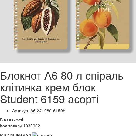
Блокнот А6 80 л спіраль
клітинка крем блок
Student 6159 асорті
Артикул: A6-SC-080-6159K
В наявності
Код товару 1933902
Ми працюємо з