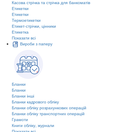
Касова стрічка та стрічка для банкоматів
Етикетки
Етикетки
Термоетикетки
Етикет-стрічки, цінники
Етикетка
Показати всі
Вироби з паперу
Бланки
Бланки
Бланки інші
Бланки кадрового обліку
Бланки обліку розрахункових операцій
Бланки обліку транспортних операцій
Грамоти
Книги обліку, журнали
Показати всі