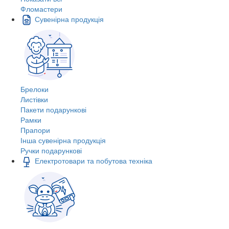
Фломастери
Сувенірна продукція
Брелоки
Листівки
Пакети подарункові
Рамки
Прапори
Інша сувенірна продукція
Ручки подарункові
Електротовари та побутова техніка