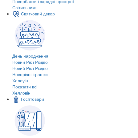
Повербанки і зарядні пристрої
Світильники
Святковий декор
День народження
Новий Рік і Різдво
Новий Рік і Різдво
Новорічні іграшки
Хелоуін
Показати всі
Хелловін
Госптовари