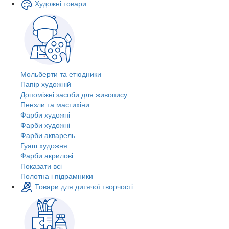
Художні товари
Мольберти та етюдники
Папір художній
Допоміжні засоби для живопису
Пензли та мастихіни
Фарби художні
Фарби художні
Фарби акварель
Гуаш художня
Фарби акрилові
Показати всі
Полотна і підрамники
Товари для дитячої творчості