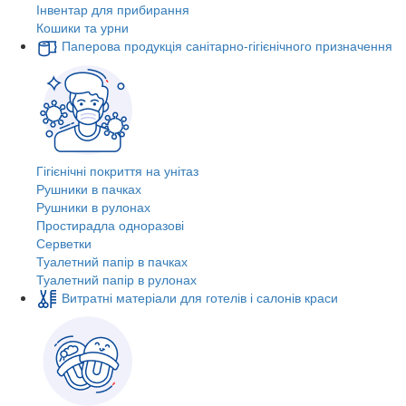
Інвентар для прибирання
Кошики та урни
Паперова продукція санітарно-гігієнічного призначення
Гігієнічні покриття на унітаз
Рушники в пачках
Рушники в рулонах
Простирадла одноразові
Серветки
Туалетний папір в пачках
Туалетний папір в рулонах
Витратні матеріали для готелів і салонів краси