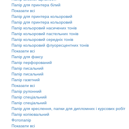
Папір для принтера білий
Показати всі
Папір для принтера кольоровий
Папір для принтера кольоровий
Папір кольоровий насичених тонів
Папір кольоровий пастельних тонів
Папір кольоровий середніх тонів
Папір кольоровий флуоресцентних тонів
Показати всі
Папір для факсу
Папір перфорований
Папір писальний
Папір писальний
Папір газетний
Показати всі
Папір рулонний
Папір спеціальний
Папір спеціальний
Папір для креслення, папки для дипломних і курсових робіт
Папір копіювальний
Фотопапір
Показати всі