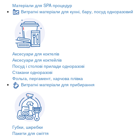
Матеріали для SPA процедур
Витратні матеріали для кухні, бару, посуд одноразовий
Аксесуари для коктелів
Аксесуари для коктейлів
Посуд і столові прилади одноразові
Стакани одноразові
Фольга, пергамент, харчова плівка
Витратні матеріали для прибирання
Губки, шкребки
Пакети для сміття