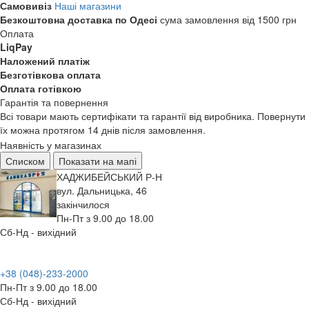
Самовивіз
Наші магазини
Безкоштовна доставка по Одесі
сума замовлення від 1500 грн
Оплата
LiqPay
Наложений платіж
Безготівкова оплата
Оплата готівкою
Гарантія та повернення
Всі товари мають сертифікати та гарантії від виробника. Повернути
їх можна протягом 14 днів після замовлення.
Наявність у магазинах
Списком
Показати на мапі
ХАДЖИБЕЙСЬКИЙ Р-Н
вул. Дальницька, 46
закінчилося
Пн-Пт з 9.00 до 18.00
Сб-Нд - вихідний
+38 (048)-233-2000
Пн-Пт з 9.00 до 18.00
Сб-Нд - вихідний