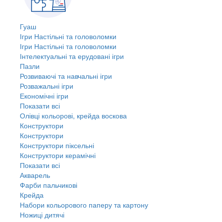
Гуаш
Ігри Настільні та головоломки
Ігри Настільні та головоломки
Інтелектуальні та ерудовані ігри
Пазли
Розвиваючі та навчальні ігри
Розважальні ігри
Економічні ігри
Показати всі
Олівці кольорові, крейда воскова
Конструктори
Конструктори
Конструктори піксельні
Конструктори керамічні
Показати всі
Акварель
Фарби пальчикові
Крейда
Набори кольорового паперу та картону
Ножиці дитячі