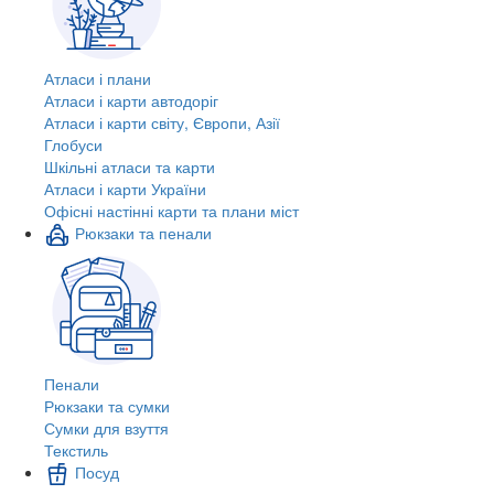
Атласи і плани
Атласи і карти автодоріг
Атласи і карти світу, Європи, Азії
Глобуси
Шкільні атласи та карти
Атласи і карти України
Офісні настінні карти та плани міст
Рюкзаки та пенали
Пенали
Рюкзаки та сумки
Сумки для взуття
Текстиль
Посуд