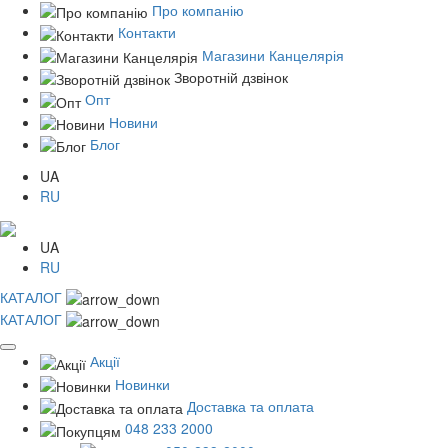
Про компанію
Контакти
Магазини Канцелярія
Зворотній дзвінок
Опт
Новини
Блог
UA
RU
UA
RU
КАТАЛОГ
КАТАЛОГ
Акції
Новинки
Доставка та оплата
048 233 2000