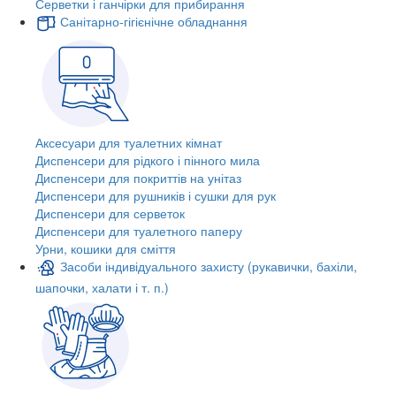
Серветки і ганчірки для прибирання
Санітарно-гігієнічне обладнання
Аксесуари для туалетних кімнат
Диспенсери для рідкого і пінного мила
Диспенсери для покриттів на унітаз
Диспенсери для рушників і сушки для рук
Диспенсери для серветок
Диспенсери для туалетного паперу
Урни, кошики для сміття
Засоби індивідуального захисту (рукавички, бахіли,
шапочки, халати і т. п.)