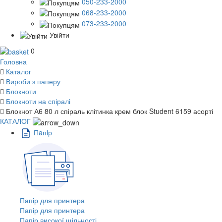
050-233-2000
068-233-2000
073-233-2000
Увійти
0
Головна
Каталог
Вироби з паперу
Блокноти
Блокноти на спіралі
Блокнот А6 80 л спіраль клітинка крем блок Student 6159 асорті
КАТАЛОГ
Пaпiр
Папір для принтера
Папір для принтера
Папір високої щільності