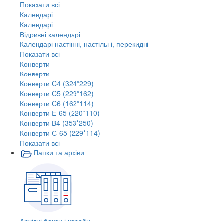
Показати всі
Календарі
Календарі
Відривні календарі
Календарі настінні, настільні, перекидні
Показати всі
Конверти
Конверти
Конверти C4 (324*229)
Конверти C5 (229*162)
Конверти C6 (162*114)
Конверти E-65 (220*110)
Конверти В4 (353*250)
Конверти С-65 (229*114)
Показати всі
Папки та архіви
Архівні бокси і короби