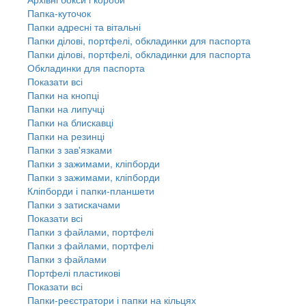
Папка-куточок
Папки адресні та вітальні
Папки ділові, портфелі, обкладинки для паспорта
Папки ділові, портфелі, обкладинки для паспорта
Обкладинки для паспорта
Показати всі
Папки на кнопці
Папки на липучці
Папки на блискавці
Папки на резинці
Папки з зав'язками
Папки з зажимами, кліпборди
Папки з зажимами, кліпборди
Кліпборди і папки-планшети
Папки з затискачами
Показати всі
Папки з файлами, портфелі
Папки з файлами, портфелі
Папки з файлами
Портфелі пластикові
Показати всі
Папки-реєстратори і папки на кільцях