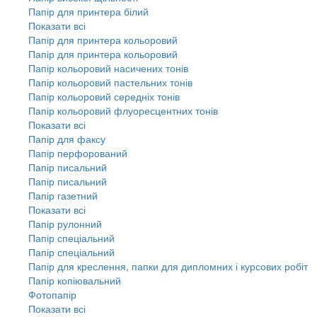
Папір для принтера білий
Показати всі
Папір для принтера кольоровий
Папір для принтера кольоровий
Папір кольоровий насичених тонів
Папір кольоровий пастельних тонів
Папір кольоровий середніх тонів
Папір кольоровий флуоресцентних тонів
Показати всі
Папір для факсу
Папір перфорований
Папір писальний
Папір писальний
Папір газетний
Показати всі
Папір рулонний
Папір спеціальний
Папір спеціальний
Папір для креслення, папки для дипломних і курсових робіт
Папір копіювальний
Фотопапір
Показати всі