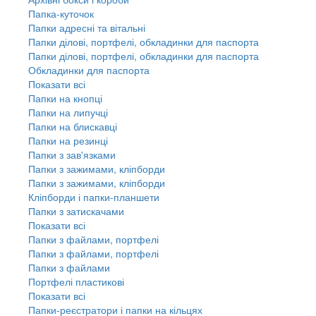
Папка-куточок
Папки адресні та вітальні
Папки ділові, портфелі, обкладинки для паспорта
Папки ділові, портфелі, обкладинки для паспорта
Обкладинки для паспорта
Показати всі
Папки на кнопці
Папки на липучці
Папки на блискавці
Папки на резинці
Папки з зав'язками
Папки з зажимами, кліпборди
Папки з зажимами, кліпборди
Кліпборди і папки-планшети
Папки з затискачами
Показати всі
Папки з файлами, портфелі
Папки з файлами, портфелі
Папки з файлами
Портфелі пластикові
Показати всі
Папки-реєстратори і папки на кільцях