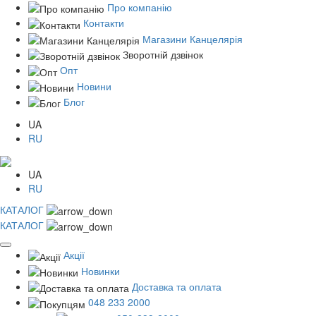
Про компанію
Контакти
Магазини Канцелярія
Зворотній дзвінок
Опт
Новини
Блог
UA
RU
UA
RU
КАТАЛОГ
КАТАЛОГ
Акції
Новинки
Доставка та оплата
048 233 2000