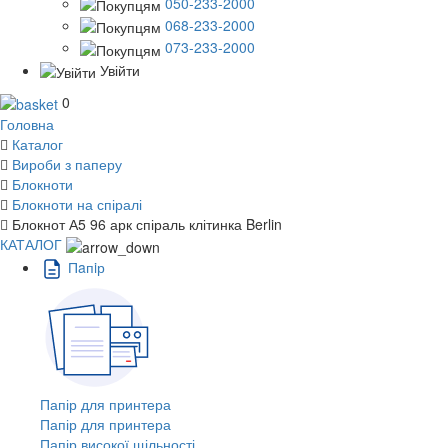
050-233-2000
068-233-2000
073-233-2000
Увійти
0
Головна
Каталог
Вироби з паперу
Блокноти
Блокноти на спіралі
Блокнот А5 96 арк спіраль клітинка Berlin
КАТАЛОГ
Пaпiр
Папір для принтера
Папір для принтера
Папір високої щільності