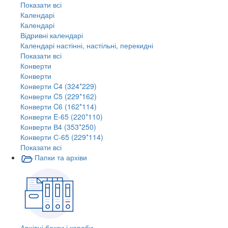
Показати всі
Календарі
Календарі
Відривні календарі
Календарі настінні, настільні, перекидні
Показати всі
Конверти
Конверти
Конверти C4 (324*229)
Конверти C5 (229*162)
Конверти C6 (162*114)
Конверти E-65 (220*110)
Конверти В4 (353*250)
Конверти С-65 (229*114)
Показати всі
Папки та архіви
Архівні бокси і короби