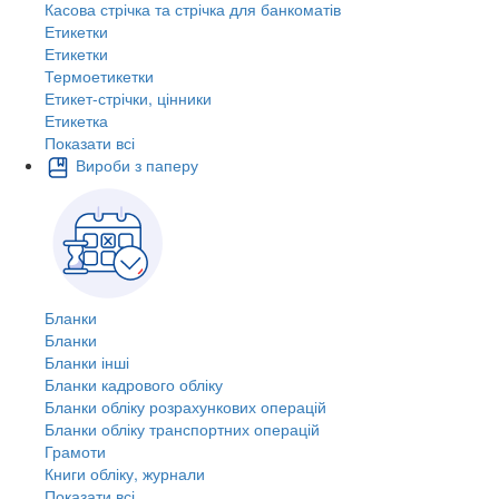
Касова стрічка та стрічка для банкоматів
Етикетки
Етикетки
Термоетикетки
Етикет-стрічки, цінники
Етикетка
Показати всі
Вироби з паперу
Бланки
Бланки
Бланки інші
Бланки кадрового обліку
Бланки обліку розрахункових операцій
Бланки обліку транспортних операцій
Грамоти
Книги обліку, журнали
Показати всі