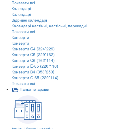
Показати всі
Календарі
Календарі
Відривні календарі
Календарі настінні, настільні, перекидні
Показати всі
Конверти
Конверти
Конверти C4 (324*229)
Конверти C5 (229*162)
Конверти C6 (162*114)
Конверти E-65 (220*110)
Конверти В4 (353*250)
Конверти С-65 (229*114)
Показати всі
Папки та архіви
Архівні бокси і короби