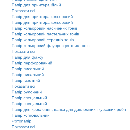
Папір для принтера білий
Показати всі
Папір для принтера кольоровий
Папір для принтера кольоровий
Папір кольоровий насичених тонів
Папір кольоровий пастельних тонів
Папір кольоровий середніх тонів
Папір кольоровий флуоресцентних тонів
Показати всі
Папір для факсу
Папір перфорований
Папір писальний
Папір писальний
Папір газетний
Показати всі
Папір рулонний
Папір спеціальний
Папір спеціальний
Папір для креслення, папки для дипломних і курсових робіт
Папір копіювальний
Фотопапір
Показати всі