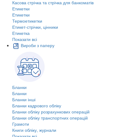
Касова стрічка та стрічка для банкоматів
Етикетки
Етикетки
Термоетикетки
Етикет-стрічки, цінники
Етикетка
Показати всі
Вироби з паперу
Бланки
Бланки
Бланки інші
Бланки кадрового обліку
Бланки обліку розрахункових операцій
Бланки обліку транспортних операцій
Грамоти
Книги обліку, журнали
Показати всі