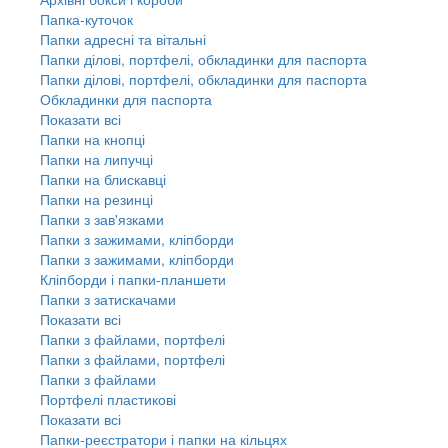
Папка-куточок
Папки адресні та вітальні
Папки ділові, портфелі, обкладинки для паспорта
Папки ділові, портфелі, обкладинки для паспорта
Обкладинки для паспорта
Показати всі
Папки на кнопці
Папки на липучці
Папки на блискавці
Папки на резинці
Папки з зав'язками
Папки з зажимами, кліпборди
Папки з зажимами, кліпборди
Кліпборди і папки-планшети
Папки з затискачами
Показати всі
Папки з файлами, портфелі
Папки з файлами, портфелі
Папки з файлами
Портфелі пластикові
Показати всі
Папки-реєстратори і папки на кільцях