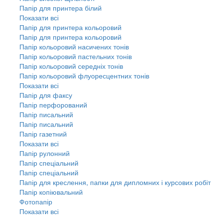
Папір для принтера білий
Показати всі
Папір для принтера кольоровий
Папір для принтера кольоровий
Папір кольоровий насичених тонів
Папір кольоровий пастельних тонів
Папір кольоровий середніх тонів
Папір кольоровий флуоресцентних тонів
Показати всі
Папір для факсу
Папір перфорований
Папір писальний
Папір писальний
Папір газетний
Показати всі
Папір рулонний
Папір спеціальний
Папір спеціальний
Папір для креслення, папки для дипломних і курсових робіт
Папір копіювальний
Фотопапір
Показати всі