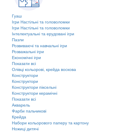
Гуаш
Ігри Настільні та головоломки
Ігри Настільні та головоломки
Інтелектуальні та ерудовані ігри
Пазли
Розвиваючі та навчальні ігри
Розважальні ігри
Економічні ігри
Показати всі
Олівці кольорові, крейда воскова
Конструктори
Конструктори
Конструктори піксельні
Конструктори керамічні
Показати всі
Акварель
Фарби пальчикові
Крейда
Набори кольорового паперу та картону
Ножиці дитячі