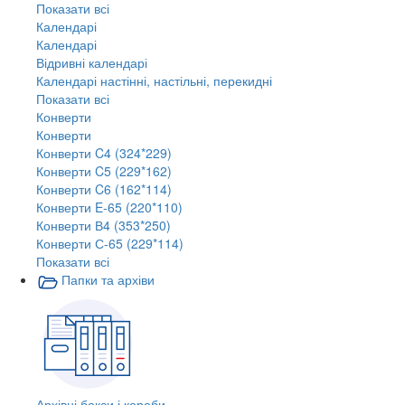
Показати всі
Календарі
Календарі
Відривні календарі
Календарі настінні, настільні, перекидні
Показати всі
Конверти
Конверти
Конверти C4 (324*229)
Конверти C5 (229*162)
Конверти C6 (162*114)
Конверти E-65 (220*110)
Конверти В4 (353*250)
Конверти С-65 (229*114)
Показати всі
Папки та архіви
Архівні бокси і короби