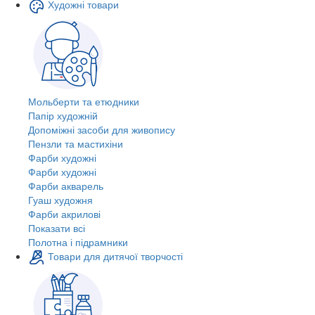
Художні товари
Мольберти та етюдники
Папір художній
Допоміжні засоби для живопису
Пензли та мастихіни
Фарби художні
Фарби художні
Фарби акварель
Гуаш художня
Фарби акрилові
Показати всі
Полотна і підрамники
Товари для дитячої творчості