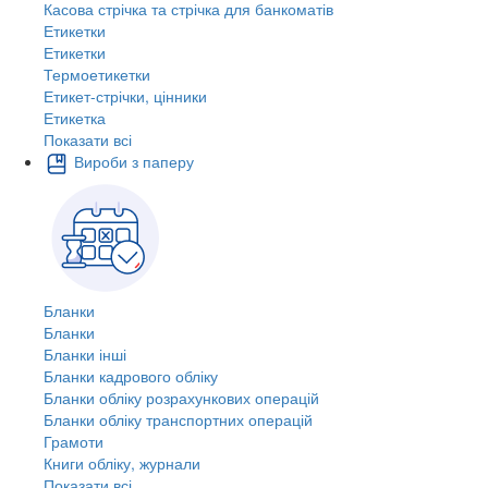
Касова стрічка та стрічка для банкоматів
Етикетки
Етикетки
Термоетикетки
Етикет-стрічки, цінники
Етикетка
Показати всі
Вироби з паперу
Бланки
Бланки
Бланки інші
Бланки кадрового обліку
Бланки обліку розрахункових операцій
Бланки обліку транспортних операцій
Грамоти
Книги обліку, журнали
Показати всі