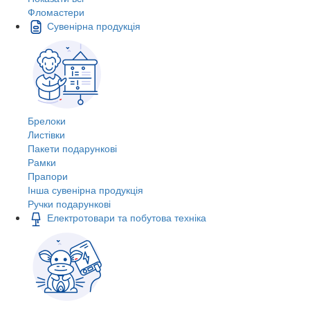
Фломастери
Сувенірна продукція
Брелоки
Листівки
Пакети подарункові
Рамки
Прапори
Інша сувенірна продукція
Ручки подарункові
Електротовари та побутова техніка