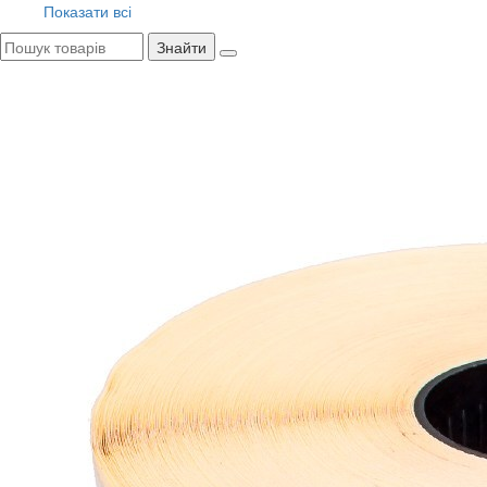
Показати всі
Знайти