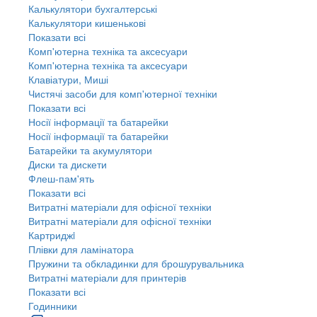
Калькулятори бухгалтерські
Калькулятори кишенькові
Показати всі
Комп'ютерна техніка та аксесуари
Комп'ютерна техніка та аксесуари
Клавіатури, Миші
Чистячі засоби для комп'ютерної техніки
Показати всі
Носії інформації та батарейки
Носії інформації та батарейки
Батарейки та акумулятори
Диски та дискети
Флеш-пам'ять
Показати всі
Витратні матеріали для офісної техніки
Витратні матеріали для офісної техніки
Картриджi
Плівки для ламінатора
Пружини та обкладинки для брошурувальника
Витратні матеріали для принтерів
Показати всі
Годинники