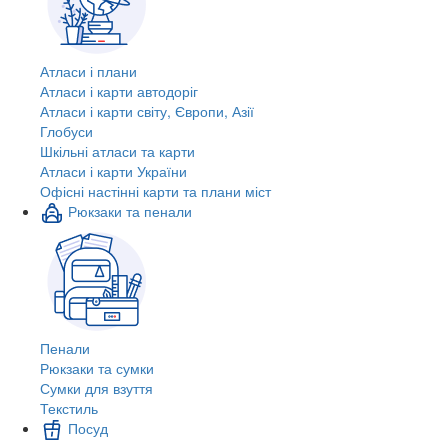
Атласи і плани
Атласи і карти автодоріг
Атласи і карти світу, Європи, Азії
Глобуси
Шкільні атласи та карти
Атласи і карти України
Офісні настінні карти та плани міст
Рюкзаки та пенали
Пенали
Рюкзаки та сумки
Сумки для взуття
Текстиль
Посуд