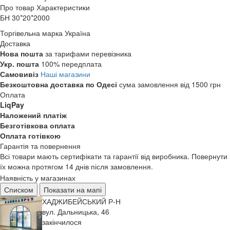
Про товар
Характеристики
БН 30*20*2000
Торгівельна марка
Україна
Доставка
Нова пошта
за тарифами перевізника
Укр. пошта
100% передплата
Самовивіз
Наші магазини
Безкоштовна доставка по Одесі
сума замовлення від 1500 грн
Оплата
LiqPay
Наложений платіж
Безготівкова оплата
Оплата готівкою
Гарантія та повернення
Всі товари мають сертифікати та гарантії від виробника. Повернути
їх можна протягом 14 днів після замовлення.
Наявність у магазинах
Списком
Показати на мапі
ХАДЖИБЕЙСЬКИЙ Р-Н
вул. Дальницька, 46
закінчилося