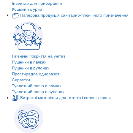
Інвентар для прибирання
Кошики та урни
Паперова продукція санітарно-гігієнічного призначення
Гігієнічні покриття на унітаз
Рушники в пачках
Рушники в рулонах
Простирадла одноразові
Серветки
Туалетний папір в пачках
Туалетний папір в рулонах
Витратні матеріали для готелів і салонів краси