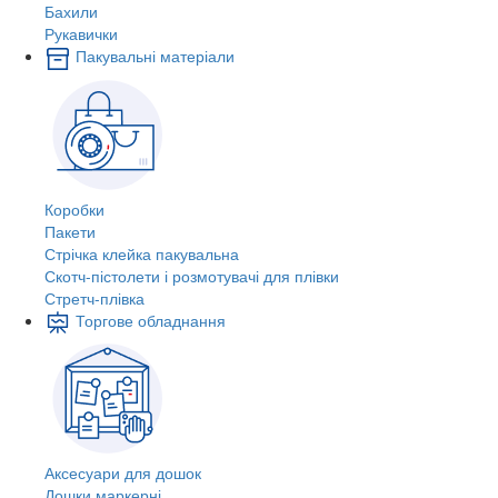
Бахили
Рукавички
Пакувальні матеріали
Коробки
Пакети
Стрічка клейка пакувальна
Скотч-пістолети і розмотувачі для плівки
Стретч-плівка
Торгове обладнання
Аксесуари для дошок
Дошки маркерні