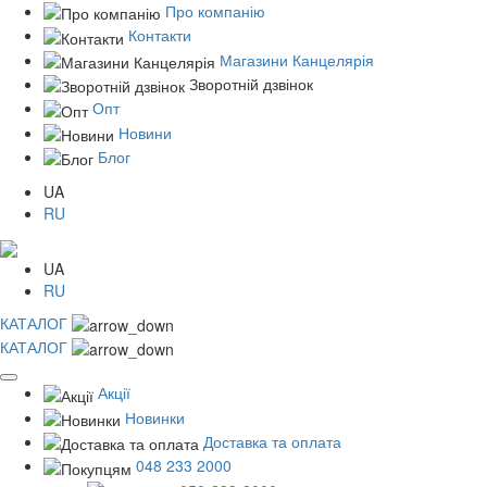
Про компанію
Контакти
Магазини Канцелярія
Зворотній дзвінок
Опт
Новини
Блог
UA
RU
UA
RU
КАТАЛОГ
КАТАЛОГ
Акції
Новинки
Доставка та оплата
048 233 2000