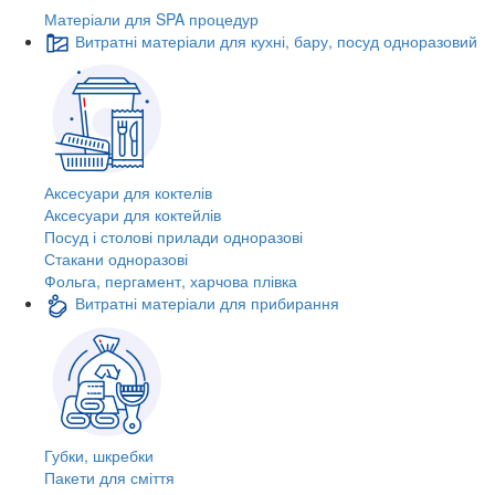
Матеріали для SPA процедур
Витратні матеріали для кухні, бару, посуд одноразовий
Аксесуари для коктелів
Аксесуари для коктейлів
Посуд і столові прилади одноразові
Стакани одноразові
Фольга, пергамент, харчова плівка
Витратні матеріали для прибирання
Губки, шкребки
Пакети для сміття