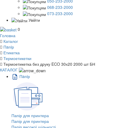
050-233-2000
068-233-2000
073-233-2000
Увійти
0
Головна
Каталог
Пaпiр
Етикетка
Термоетикетки
Термоетикетка без друку ECO 30х20 2000 шт БН
КАТАЛОГ
Пaпiр
Папір для принтера
Папір для принтера
Папір високої щільності