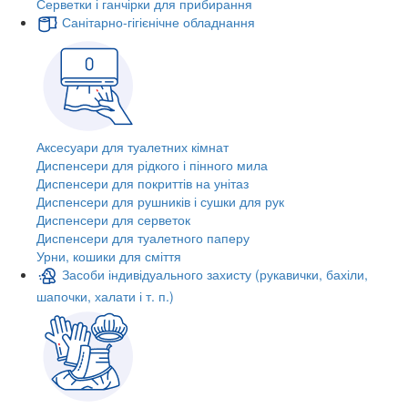
Серветки і ганчірки для прибирання
Санітарно-гігієнічне обладнання
Аксесуари для туалетних кімнат
Диспенсери для рідкого і пінного мила
Диспенсери для покриттів на унітаз
Диспенсери для рушників і сушки для рук
Диспенсери для серветок
Диспенсери для туалетного паперу
Урни, кошики для сміття
Засоби індивідуального захисту (рукавички, бахіли,
шапочки, халати і т. п.)