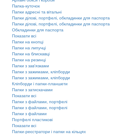
Папка-куточок
Папки адресні та вітальні
Папки ділові, портфелі, обкладинки для паспорта
Папки ділові, портфелі, обкладинки для паспорта
Обкладинки для паспорта
Показати всі
Папки на кнопці
Папки на липучці
Папки на блискавці
Папки на резинці
Папки з зав'язками
Папки з зажимами, кліпборди
Папки з зажимами, кліпборди
Кліпборди і папки-планшети
Папки з затискачами
Показати всі
Папки з файлами, портфелі
Папки з файлами, портфелі
Папки з файлами
Портфелі пластикові
Показати всі
Папки-реєстратори і папки на кільцях