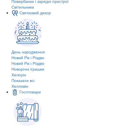
Повербанки і зарядні пристрої
Світильники
Святковий декор
День народження
Новий Рік і Різдво
Новий Рік і Різдво
Новорічні іграшки
Хелоуін
Показати всі
Хелловін
Госптовари