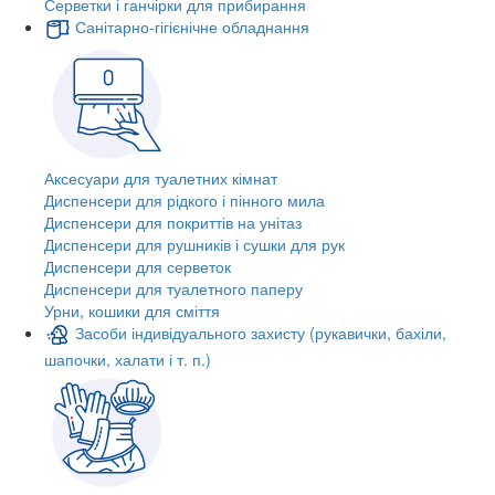
Серветки і ганчірки для прибирання
Санітарно-гігієнічне обладнання
Аксесуари для туалетних кімнат
Диспенсери для рідкого і пінного мила
Диспенсери для покриттів на унітаз
Диспенсери для рушників і сушки для рук
Диспенсери для серветок
Диспенсери для туалетного паперу
Урни, кошики для сміття
Засоби індивідуального захисту (рукавички, бахіли,
шапочки, халати і т. п.)