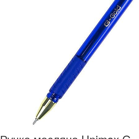
Ручка масляна Unimax G-