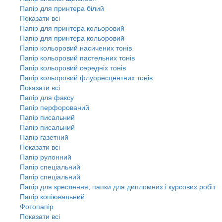
Папір для принтера білий
Показати всі
Папір для принтера кольоровий
Папір для принтера кольоровий
Папір кольоровий насичених тонів
Папір кольоровий пастельних тонів
Папір кольоровий середніх тонів
Папір кольоровий флуоресцентних тонів
Показати всі
Папір для факсу
Папір перфорований
Папір писальний
Папір писальний
Папір газетний
Показати всі
Папір рулонний
Папір спеціальний
Папір спеціальний
Папір для креслення, папки для дипломних і курсових робіт
Папір копіювальний
Фотопапір
Показати всі