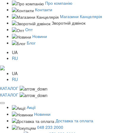
Про компанію
Контакти
Магазини Канцелярія
Зворотній дзвінок
Опт
Новини
Блог
UA
RU
UA
RU
КАТАЛОГ
КАТАЛОГ
Акції
Новинки
Доставка та оплата
048 233 2000