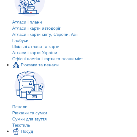
Атласи і плани
Атласи і карти автодоріг
Атласи і карти світу, Європи, Азії
Глобуси
Шкільні атласи та карти
Атласи і карти України
Офісні настінні карти та плани міст
Рюкзаки та пенали
Пенали
Рюкзаки та сумки
Сумки для взуття
Текстиль
Посуд