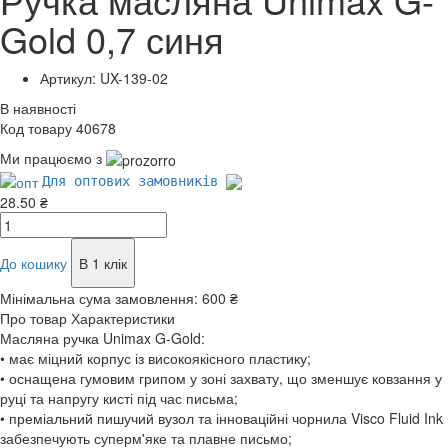
Gold 0,7 синя
Артикул: UX-139-02
В наявності
Код товару 40678
Ми працюємо з
Для оптових замовників
28.50 ₴
До кошику
В 1 клік
Мінімальна сума замовлення:
600 ₴
Про товар
Характеристики
Масляна ручка Unimax G-Gold:
• має міцний корпус із високоякісного пластику;
• оснащена гумовим грипом у зоні захвату, що зменшує ковзання у
руці та напругу кисті під час письма;
• преміальний пишучий вузол та інноваційні чорнила Visco Fluid Ink
забезпечують суперм'яке та плавне письмо;