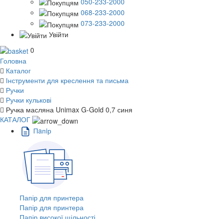
050-233-2000
068-233-2000
073-233-2000
Увійти
0
Головна
Каталог
Інструменти для креслення та письма
Ручки
Ручки кулькові
Ручка масляна Unimax G-Gold 0,7 синя
КАТАЛОГ
Пaпiр
Папір для принтера
Папір для принтера
Папір високої щільності