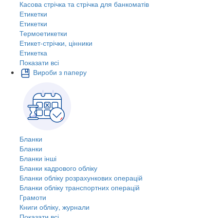
Касова стрічка та стрічка для банкоматів
Етикетки
Етикетки
Термоетикетки
Етикет-стрічки, цінники
Етикетка
Показати всі
Вироби з паперу
Бланки
Бланки
Бланки інші
Бланки кадрового обліку
Бланки обліку розрахункових операцій
Бланки обліку транспортних операцій
Грамоти
Книги обліку, журнали
Показати всі