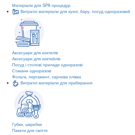
Матеріали для SPA процедур
Витратні матеріали для кухні, бару, посуд одноразовий
Аксесуари для коктелів
Аксесуари для коктейлів
Посуд і столові прилади одноразові
Стакани одноразові
Фольга, пергамент, харчова плівка
Витратні матеріали для прибирання
Губки, шкребки
Пакети для сміття