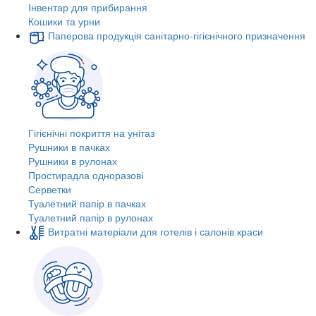
Інвентар для прибирання
Кошики та урни
Паперова продукція санітарно-гігієнічного призначення
Гігієнічні покриття на унітаз
Рушники в пачках
Рушники в рулонах
Простирадла одноразові
Серветки
Туалетний папір в пачках
Туалетний папір в рулонах
Витратні матеріали для готелів і салонів краси