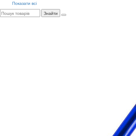
Показати всі
Знайти