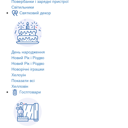
Повербанки і зарядні пристрої
Світильники
Святковий декор
День народження
Новий Рік і Різдво
Новий Рік і Різдво
Новорічні іграшки
Хелоуін
Показати всі
Хелловін
Госптовари