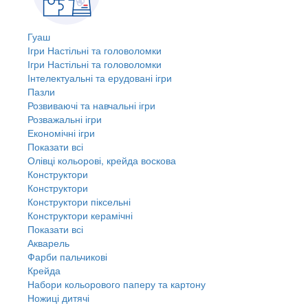
Гуаш
Ігри Настільні та головоломки
Ігри Настільні та головоломки
Інтелектуальні та ерудовані ігри
Пазли
Розвиваючі та навчальні ігри
Розважальні ігри
Економічні ігри
Показати всі
Олівці кольорові, крейда воскова
Конструктори
Конструктори
Конструктори піксельні
Конструктори керамічні
Показати всі
Акварель
Фарби пальчикові
Крейда
Набори кольорового паперу та картону
Ножиці дитячі