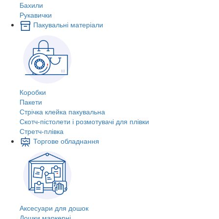
Бахили
Рукавички
Пакувальні матеріали
Коробки
Пакети
Стрічка клейка пакувальна
Скотч-пістолети і розмотувачі для плівки
Стретч-плівка
Торгове обладнання
Аксесуари для дошок
Дошки маркерні