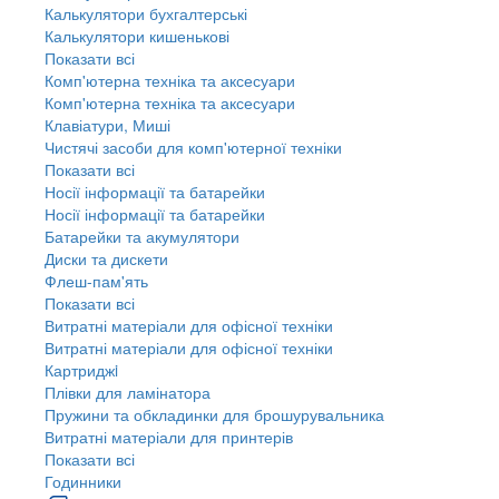
Калькулятори бухгалтерські
Калькулятори кишенькові
Показати всі
Комп'ютерна техніка та аксесуари
Комп'ютерна техніка та аксесуари
Клавіатури, Миші
Чистячі засоби для комп'ютерної техніки
Показати всі
Носії інформації та батарейки
Носії інформації та батарейки
Батарейки та акумулятори
Диски та дискети
Флеш-пам'ять
Показати всі
Витратні матеріали для офісної техніки
Витратні матеріали для офісної техніки
Картриджi
Плівки для ламінатора
Пружини та обкладинки для брошурувальника
Витратні матеріали для принтерів
Показати всі
Годинники