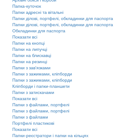
Папка-куточок
Папки адресні та вітальні
Папки ділові, портфелі, обкладинки для паспорта
Папки ділові, портфелі, обкладинки для паспорта
Обкладинки для паспорта
Показати всі
Папки на кнопці
Папки на липучці
Папки на блискавці
Папки на резинці
Папки з зав'язками
Папки з зажимами, кліпборди
Папки з зажимами, кліпборди
Кліпборди і папки-планшети
Папки з затискачами
Показати всі
Папки з файлами, портфелі
Папки з файлами, портфелі
Папки з файлами
Портфелі пластикові
Показати всі
Папки-реєстратори і папки на кільцях