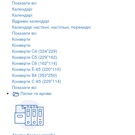
Показати всі
Календарі
Календарі
Відривні календарі
Календарі настінні, настільні, перекидні
Показати всі
Конверти
Конверти
Конверти C4 (324*229)
Конверти C5 (229*162)
Конверти C6 (162*114)
Конверти E-65 (220*110)
Конверти В4 (353*250)
Конверти С-65 (229*114)
Показати всі
Папки та архіви
Архівні бокси і короби