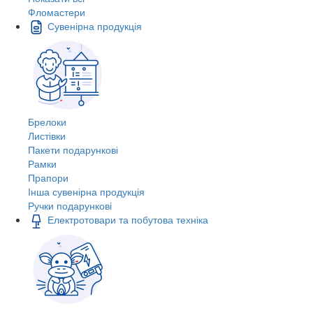
Фломастери
Сувенірна продукція
Брелоки
Листівки
Пакети подарункові
Рамки
Прапори
Інша сувенірна продукція
Ручки подарункові
Електротовари та побутова техніка