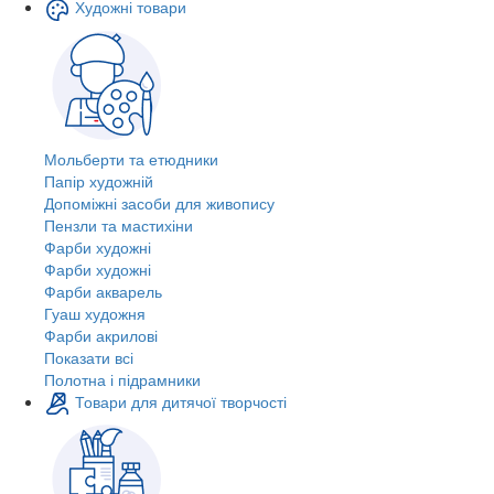
Художні товари
Мольберти та етюдники
Папір художній
Допоміжні засоби для живопису
Пензли та мастихіни
Фарби художні
Фарби художні
Фарби акварель
Гуаш художня
Фарби акрилові
Показати всі
Полотна і підрамники
Товари для дитячої творчості