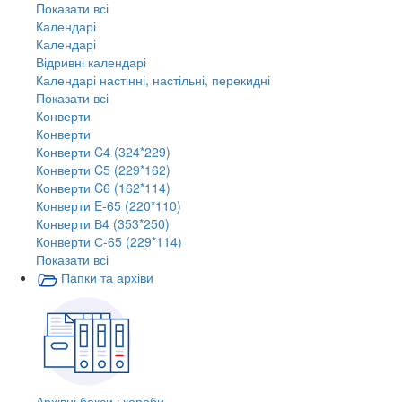
Показати всі
Календарі
Календарі
Відривні календарі
Календарі настінні, настільні, перекидні
Показати всі
Конверти
Конверти
Конверти C4 (324*229)
Конверти C5 (229*162)
Конверти C6 (162*114)
Конверти E-65 (220*110)
Конверти В4 (353*250)
Конверти С-65 (229*114)
Показати всі
Папки та архіви
Архівні бокси і короби