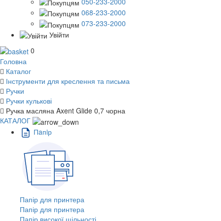
050-233-2000
068-233-2000
073-233-2000
Увійти
0
Головна
Каталог
Інструменти для креслення та письма
Ручки
Ручки кулькові
Ручка масляна Axent Glide 0,7 чорна
КАТАЛОГ
Пaпiр
Папір для принтера
Папір для принтера
Папір високої щільності