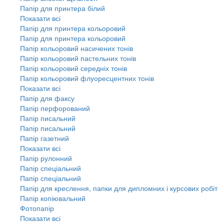
Папір для принтера білий
Показати всі
Папір для принтера кольоровий
Папір для принтера кольоровий
Папір кольоровий насичених тонів
Папір кольоровий пастельних тонів
Папір кольоровий середніх тонів
Папір кольоровий флуоресцентних тонів
Показати всі
Папір для факсу
Папір перфорований
Папір писальний
Папір писальний
Папір газетний
Показати всі
Папір рулонний
Папір спеціальний
Папір спеціальний
Папір для креслення, папки для дипломних і курсових робіт
Папір копіювальний
Фотопапір
Показати всі