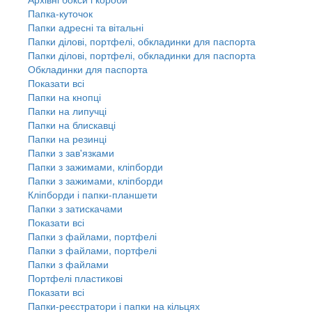
Папка-куточок
Папки адресні та вітальні
Папки ділові, портфелі, обкладинки для паспорта
Папки ділові, портфелі, обкладинки для паспорта
Обкладинки для паспорта
Показати всі
Папки на кнопці
Папки на липучці
Папки на блискавці
Папки на резинці
Папки з зав'язками
Папки з зажимами, кліпборди
Папки з зажимами, кліпборди
Кліпборди і папки-планшети
Папки з затискачами
Показати всі
Папки з файлами, портфелі
Папки з файлами, портфелі
Папки з файлами
Портфелі пластикові
Показати всі
Папки-реєстратори і папки на кільцях