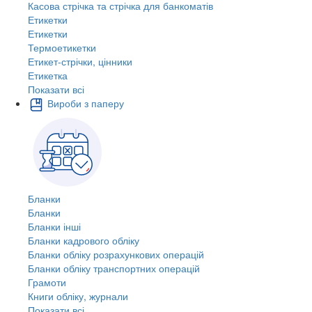
Касова стрічка та стрічка для банкоматів
Етикетки
Етикетки
Термоетикетки
Етикет-стрічки, цінники
Етикетка
Показати всі
Вироби з паперу
Бланки
Бланки
Бланки інші
Бланки кадрового обліку
Бланки обліку розрахункових операцій
Бланки обліку транспортних операцій
Грамоти
Книги обліку, журнали
Показати всі