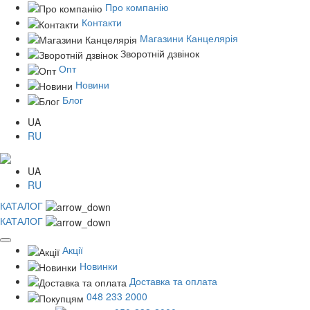
Про компанію
Контакти
Магазини Канцелярія
Зворотній дзвінок
Опт
Новини
Блог
UA
RU
UA
RU
КАТАЛОГ
КАТАЛОГ
Акції
Новинки
Доставка та оплата
048 233 2000