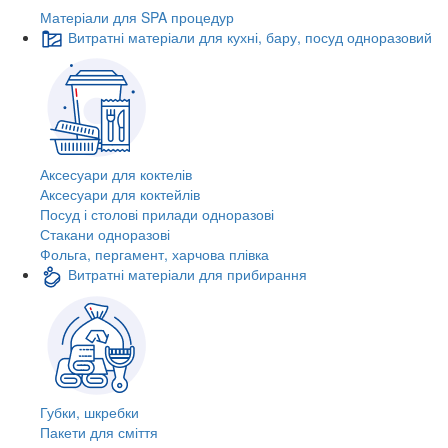
Матеріали для SPA процедур
Витратні матеріали для кухні, бару, посуд одноразовий
Аксесуари для коктелів
Аксесуари для коктейлів
Посуд і столові прилади одноразові
Стакани одноразові
Фольга, пергамент, харчова плівка
Витратні матеріали для прибирання
Губки, шкребки
Пакети для сміття