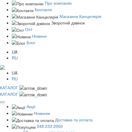
Про компанію
Контакти
Магазини Канцелярія
Зворотній дзвінок
Опт
Новини
Блог
UA
RU
UA
RU
КАТАЛОГ
КАТАЛОГ
Акції
Новинки
Доставка та оплата
048 233 2000