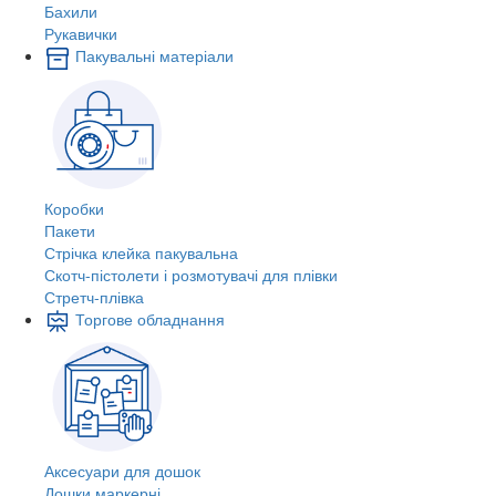
Бахили
Рукавички
Пакувальні матеріали
Коробки
Пакети
Стрічка клейка пакувальна
Скотч-пістолети і розмотувачі для плівки
Стретч-плівка
Торгове обладнання
Аксесуари для дошок
Дошки маркерні