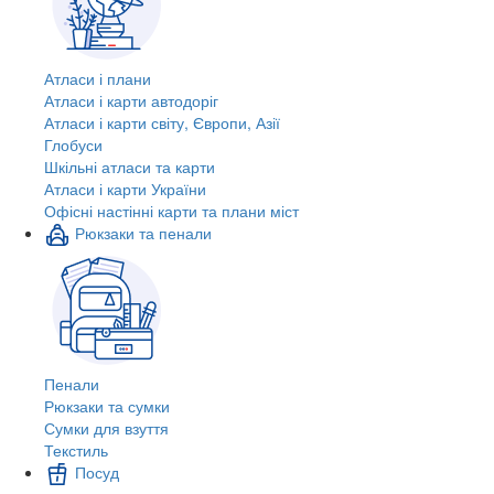
Атласи і плани
Атласи і карти автодоріг
Атласи і карти світу, Європи, Азії
Глобуси
Шкільні атласи та карти
Атласи і карти України
Офісні настінні карти та плани міст
Рюкзаки та пенали
Пенали
Рюкзаки та сумки
Сумки для взуття
Текстиль
Посуд