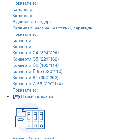
Показати всі
Календарі
Календарі
Відривні календарі
Календарі настінні, настільні, перекидні
Показати всі
Конверти
Конверти
Конверти C4 (324*229)
Конверти C5 (229*162)
Конверти C6 (162*114)
Конверти E-65 (220*110)
Конверти В4 (353*250)
Конверти С-65 (229*114)
Показати всі
Папки та архіви
Архівні бокси і короби