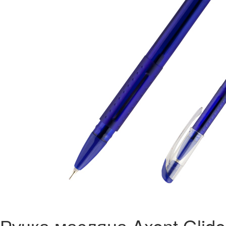
Ручка масляна Axent Glide