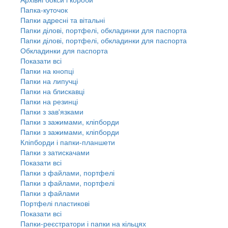
Папка-куточок
Папки адресні та вітальні
Папки ділові, портфелі, обкладинки для паспорта
Папки ділові, портфелі, обкладинки для паспорта
Обкладинки для паспорта
Показати всі
Папки на кнопці
Папки на липучці
Папки на блискавці
Папки на резинці
Папки з зав'язками
Папки з зажимами, кліпборди
Папки з зажимами, кліпборди
Кліпборди і папки-планшети
Папки з затискачами
Показати всі
Папки з файлами, портфелі
Папки з файлами, портфелі
Папки з файлами
Портфелі пластикові
Показати всі
Папки-реєстратори і папки на кільцях