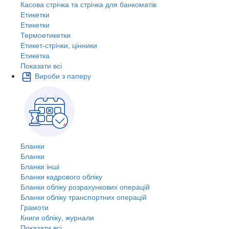
Касова стрічка та стрічка для банкоматів
Етикетки
Етикетки
Термоетикетки
Етикет-стрічки, цінники
Етикетка
Показати всі
Вироби з паперу
Бланки
Бланки
Бланки інші
Бланки кадрового обліку
Бланки обліку розрахункових операцій
Бланки обліку транспортних операцій
Грамоти
Книги обліку, журнали
Показати всі