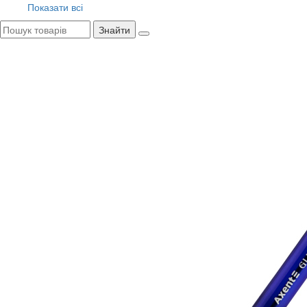
Показати всі
Знайти