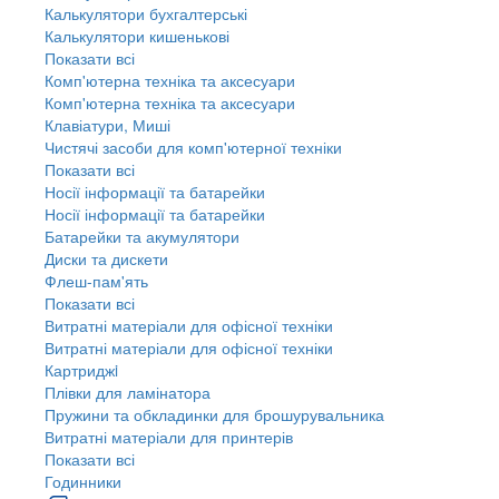
Калькулятори бухгалтерські
Калькулятори кишенькові
Показати всі
Комп'ютерна техніка та аксесуари
Комп'ютерна техніка та аксесуари
Клавіатури, Миші
Чистячі засоби для комп'ютерної техніки
Показати всі
Носії інформації та батарейки
Носії інформації та батарейки
Батарейки та акумулятори
Диски та дискети
Флеш-пам'ять
Показати всі
Витратні матеріали для офісної техніки
Витратні матеріали для офісної техніки
Картриджi
Плівки для ламінатора
Пружини та обкладинки для брошурувальника
Витратні матеріали для принтерів
Показати всі
Годинники