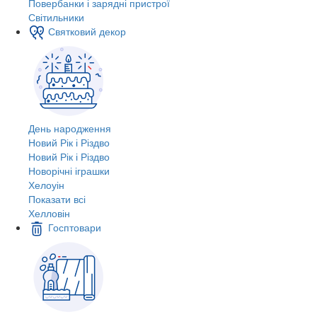
Повербанки і зарядні пристрої
Світильники
Святковий декор
День народження
Новий Рік і Різдво
Новий Рік і Різдво
Новорічні іграшки
Хелоуін
Показати всі
Хелловін
Госптовари