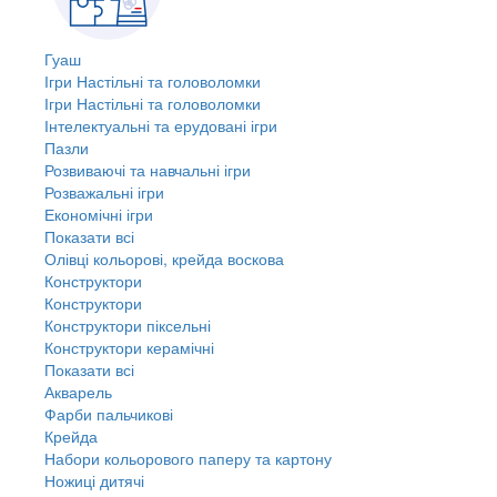
Гуаш
Ігри Настільні та головоломки
Ігри Настільні та головоломки
Інтелектуальні та ерудовані ігри
Пазли
Розвиваючі та навчальні ігри
Розважальні ігри
Економічні ігри
Показати всі
Олівці кольорові, крейда воскова
Конструктори
Конструктори
Конструктори піксельні
Конструктори керамічні
Показати всі
Акварель
Фарби пальчикові
Крейда
Набори кольорового паперу та картону
Ножиці дитячі