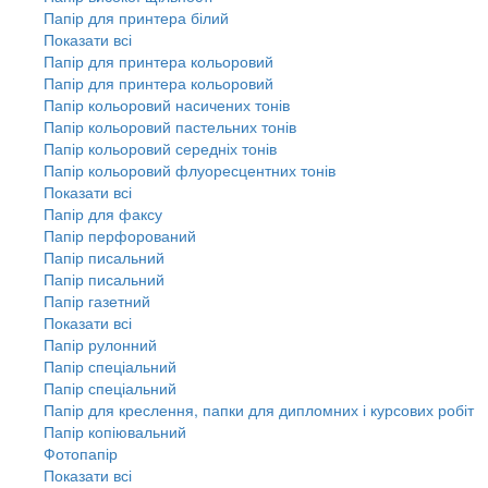
Папір для принтера білий
Показати всі
Папір для принтера кольоровий
Папір для принтера кольоровий
Папір кольоровий насичених тонів
Папір кольоровий пастельних тонів
Папір кольоровий середніх тонів
Папір кольоровий флуоресцентних тонів
Показати всі
Папір для факсу
Папір перфорований
Папір писальний
Папір писальний
Папір газетний
Показати всі
Папір рулонний
Папір спеціальний
Папір спеціальний
Папір для креслення, папки для дипломних і курсових робіт
Папір копіювальний
Фотопапір
Показати всі