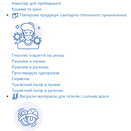
Інвентар для прибирання
Кошики та урни
Паперова продукція санітарно-гігієнічного призначення
Гігієнічні покриття на унітаз
Рушники в пачках
Рушники в рулонах
Простирадла одноразові
Серветки
Туалетний папір в пачках
Туалетний папір в рулонах
Витратні матеріали для готелів і салонів краси