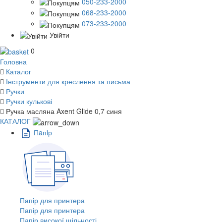
050-233-2000
068-233-2000
073-233-2000
Увійти
0
Головна
Каталог
Інструменти для креслення та письма
Ручки
Ручки кулькові
Ручка масляна Axent Glide 0,7 синя
КАТАЛОГ
Пaпiр
Папір для принтера
Папір для принтера
Папір високої щільності