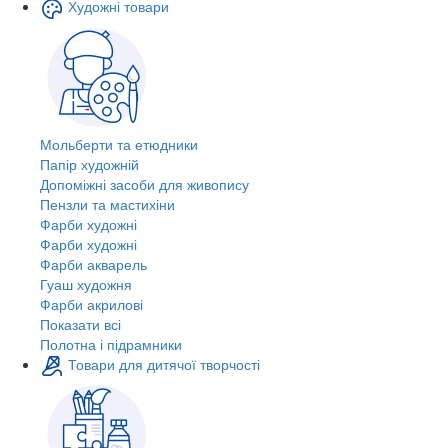
Художні товари
Мольберти та етюдники
Папір художній
Допоміжні засоби для живопису
Пензли та мастихіни
Фарби художні
Фарби художні
Фарби акварель
Гуаш художня
Фарби акрилові
Показати всі
Полотна і підрамники
Товари для дитячої творчості