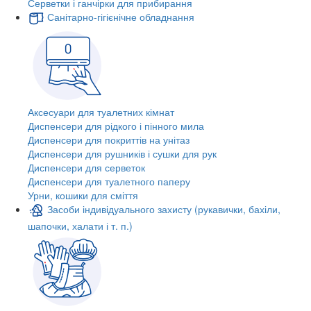
Серветки і ганчірки для прибирання
Санітарно-гігієнічне обладнання
Аксесуари для туалетних кімнат
Диспенсери для рідкого і пінного мила
Диспенсери для покриттів на унітаз
Диспенсери для рушників і сушки для рук
Диспенсери для серветок
Диспенсери для туалетного паперу
Урни, кошики для сміття
Засоби індивідуального захисту (рукавички, бахіли,
шапочки, халати і т. п.)