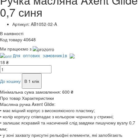
0,7 синя
Артикул: AB1052-02-A
В наявності
Код товару 40648
Ми працюємо з
Для оптових замовників
18 ₴
До кошику
В 1 клік
Мінімальна сума замовлення:
600 ₴
Про товар
Характеристики
Масляна ручка Axent Glide:
• має міцний корпус з високоякісного пластику;
• колір корпусу співпадає з кольором чорнила у стрижні;
• залишає яскравий та насичений слід завдяки пишучому вузлу 0,7
мм;
• у зоні захвату присутні рельєфні елементи, які запобігають