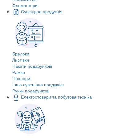
Фломастери
Сувенірна продукція
Брелоки
Листівки
Пакети подарункові
Рамки
Прапори
Інша сувенірна продукція
Ручки подарункові
Електротовари та побутова техніка