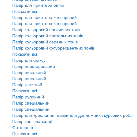
Папір для принтера білий
Показати всі
Папір для принтера кольоровий
Папір для принтера кольоровий
Папір кольоровий насичених тонів
Папір кольоровий пастельних тонів
Папір кольоровий середніх тонів
Папір кольоровий флуоресцентних тонів
Показати всі
Папір для факсу
Папір перфорований
Папір писальний
Папір писальний
Папір газетний
Показати всі
Папір рулонний
Папір спеціальний
Папір спеціальний
Папір для креслення, папки для дипломних і курсових робіт
Папір копіювальний
Фотопапір
Показати всі