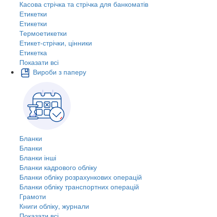
Касова стрічка та стрічка для банкоматів
Етикетки
Етикетки
Термоетикетки
Етикет-стрічки, цінники
Етикетка
Показати всі
Вироби з паперу
Бланки
Бланки
Бланки інші
Бланки кадрового обліку
Бланки обліку розрахункових операцій
Бланки обліку транспортних операцій
Грамоти
Книги обліку, журнали
Показати всі