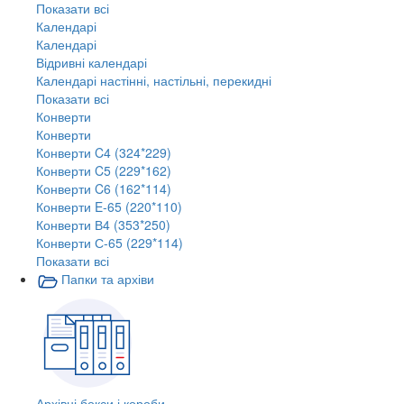
Показати всі
Календарі
Календарі
Відривні календарі
Календарі настінні, настільні, перекидні
Показати всі
Конверти
Конверти
Конверти C4 (324*229)
Конверти C5 (229*162)
Конверти C6 (162*114)
Конверти E-65 (220*110)
Конверти В4 (353*250)
Конверти С-65 (229*114)
Показати всі
Папки та архіви
Архівні бокси і короби