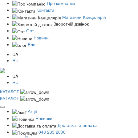
Про компанію
Контакти
Магазини Канцелярія
Зворотній дзвінок
Опт
Новини
Блог
UA
RU
UA
RU
КАТАЛОГ
КАТАЛОГ
Акції
Новинки
Доставка та оплата
048 233 2000