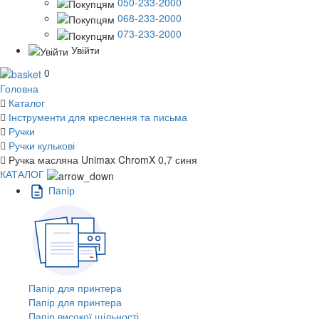
050-233-2000
068-233-2000
073-233-2000
Увійти
0
Головна
Каталог
Інструменти для креслення та письма
Ручки
Ручки кулькові
Ручка масляна Unimax ChromX 0,7 синя
КАТАЛОГ
Пaпiр
Папір для принтера
Папір для принтера
Папір високої щільності