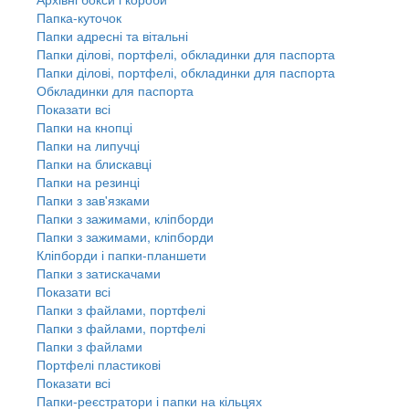
Папка-куточок
Папки адресні та вітальні
Папки ділові, портфелі, обкладинки для паспорта
Папки ділові, портфелі, обкладинки для паспорта
Обкладинки для паспорта
Показати всі
Папки на кнопці
Папки на липучці
Папки на блискавці
Папки на резинці
Папки з зав'язками
Папки з зажимами, кліпборди
Папки з зажимами, кліпборди
Кліпборди і папки-планшети
Папки з затискачами
Показати всі
Папки з файлами, портфелі
Папки з файлами, портфелі
Папки з файлами
Портфелі пластикові
Показати всі
Папки-реєстратори і папки на кільцях