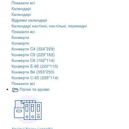
Показати всі
Календарі
Календарі
Відривні календарі
Календарі настінні, настільні, перекидні
Показати всі
Конверти
Конверти
Конверти C4 (324*229)
Конверти C5 (229*162)
Конверти C6 (162*114)
Конверти E-65 (220*110)
Конверти В4 (353*250)
Конверти С-65 (229*114)
Показати всі
Папки та архіви
Архівні бокси і короби