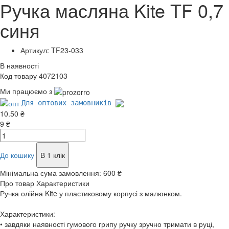
Ручка масляна Kite TF 0,7
синя
Артикул: TF23-033
В наявності
Код товару 4072103
Ми працюємо з
Для оптових замовників
10.50 ₴
9 ₴
До кошику
В 1 клік
Мінімальна сума замовлення:
600 ₴
Про товар
Характеристики
Ручка олійна Kite у пластиковому корпусі з малюнком.
Характеристики:
• завдяки наявності гумового грипу ручку зручно тримати в руці,