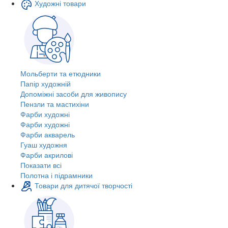
Художні товари
Мольберти та етюдники
Папір художній
Допоміжні засоби для живопису
Пензли та мастихіни
Фарби художні
Фарби художні
Фарби акварель
Гуаш художня
Фарби акрилові
Показати всі
Полотна і підрамники
Товари для дитячої творчості