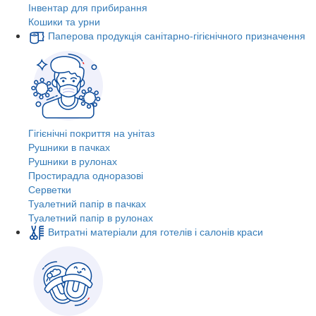
Інвентар для прибирання
Кошики та урни
Паперова продукція санітарно-гігієнічного призначення
Гігієнічні покриття на унітаз
Рушники в пачках
Рушники в рулонах
Простирадла одноразові
Серветки
Туалетний папір в пачках
Туалетний папір в рулонах
Витратні матеріали для готелів і салонів краси