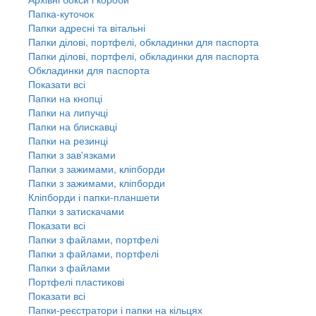
Папка-куточок
Папки адресні та вітальні
Папки ділові, портфелі, обкладинки для паспорта
Папки ділові, портфелі, обкладинки для паспорта
Обкладинки для паспорта
Показати всі
Папки на кнопці
Папки на липучці
Папки на блискавці
Папки на резинці
Папки з зав'язками
Папки з зажимами, кліпборди
Папки з зажимами, кліпборди
Кліпборди і папки-планшети
Папки з затискачами
Показати всі
Папки з файлами, портфелі
Папки з файлами, портфелі
Папки з файлами
Портфелі пластикові
Показати всі
Папки-реєстратори і папки на кільцях