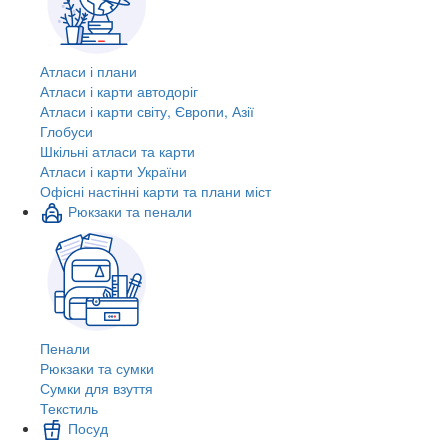
Атласи і плани
Атласи і карти автодоріг
Атласи і карти світу, Європи, Азії
Глобуси
Шкільні атласи та карти
Атласи і карти України
Офісні настінні карти та плани міст
Рюкзаки та пенали
Пенали
Рюкзаки та сумки
Сумки для взуття
Текстиль
Посуд