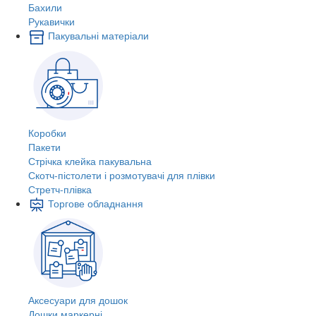
Бахили
Рукавички
Пакувальні матеріали
Коробки
Пакети
Стрічка клейка пакувальна
Скотч-пістолети і розмотувачі для плівки
Стретч-плівка
Торгове обладнання
Аксесуари для дошок
Дошки маркерні