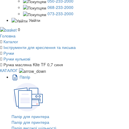
050-233-2000
068-233-2000
073-233-2000
Увійти
0
Головна
Каталог
Інструменти для креслення та письма
Ручки
Ручки кулькові
Ручка масляна Kite TF 0,7 синя
КАТАЛОГ
Пaпiр
Папір для принтера
Папір для принтера
Папір високої щільності