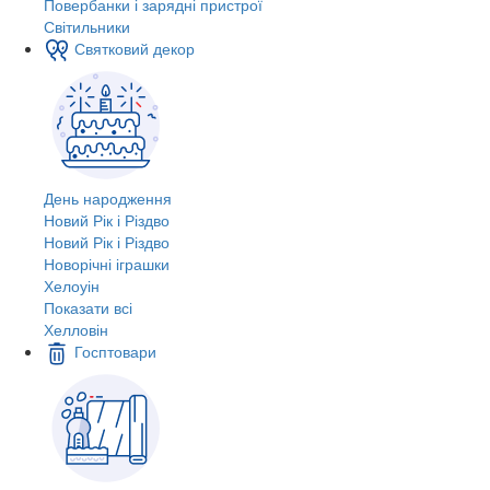
Повербанки і зарядні пристрої
Світильники
Святковий декор
День народження
Новий Рік і Різдво
Новий Рік і Різдво
Новорічні іграшки
Хелоуін
Показати всі
Хелловін
Госптовари