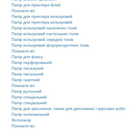
Папір для принтера білий
Показати всі
Папір для принтера кольоровий
Папір для принтера кольоровий
Папір кольоровий насичених тонів
Папір кольоровий пастельних тонів
Папір кольоровий середніх тонів
Папір кольоровий флуоресцентних тонів
Показати всі
Папір для факсу
Папір перфорований
Папір писальний
Папір писальний
Папір газетний
Показати всі
Папір рулонний
Папір спеціальний
Папір спеціальний
Папір для креслення, папки для дипломних і курсових робіт
Папір копіювальний
Фотопапір
Показати всі