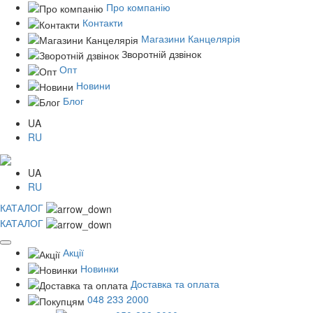
Про компанію
Контакти
Магазини Канцелярія
Зворотній дзвінок
Опт
Новини
Блог
UA
RU
UA
RU
КАТАЛОГ
КАТАЛОГ
Акції
Новинки
Доставка та оплата
048 233 2000