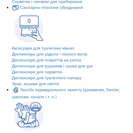
Серветки і ганчірки для прибирання
Санітарно-гігієнічне обладнання
Аксесуари для туалетних кімнат
Диспенсери для рідкого і пінного мила
Диспенсери для покриттів на унітаз
Диспенсери для рушників і сушки для рук
Диспенсери для серветок
Диспенсери для туалетного паперу
Урни, кошики для сміття
Засоби індивідуального захисту (рукавички, бахіли,
шапочки, халати і т. п.)