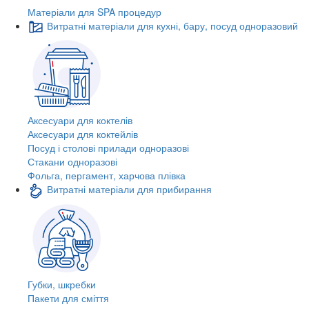
Матеріали для SPA процедур
Витратні матеріали для кухні, бару, посуд одноразовий
Аксесуари для коктелів
Аксесуари для коктейлів
Посуд і столові прилади одноразові
Стакани одноразові
Фольга, пергамент, харчова плівка
Витратні матеріали для прибирання
Губки, шкребки
Пакети для сміття