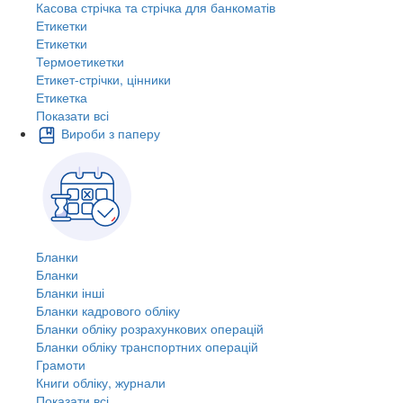
Касова стрічка та стрічка для банкоматів
Етикетки
Етикетки
Термоетикетки
Етикет-стрічки, цінники
Етикетка
Показати всі
Вироби з паперу
Бланки
Бланки
Бланки інші
Бланки кадрового обліку
Бланки обліку розрахункових операцій
Бланки обліку транспортних операцій
Грамоти
Книги обліку, журнали
Показати всі