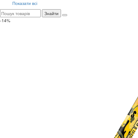
Показати всі
Знайти
-14%