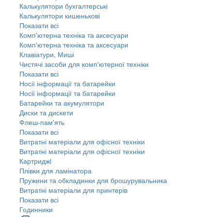
Калькулятори бухгалтерські
Калькулятори кишенькові
Показати всі
Комп'ютерна техніка та аксесуари
Комп'ютерна техніка та аксесуари
Клавіатури, Миші
Чистячі засоби для комп'ютерної техніки
Показати всі
Носії інформації та батарейки
Носії інформації та батарейки
Батарейки та акумулятори
Диски та дискети
Флеш-пам'ять
Показати всі
Витратні матеріали для офісної техніки
Витратні матеріали для офісної техніки
Картриджi
Плівки для ламінатора
Пружини та обкладинки для брошурувальника
Витратні матеріали для принтерів
Показати всі
Годинники