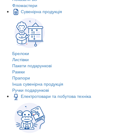
Фломастери
Сувенірна продукція
Брелоки
Листівки
Пакети подарункові
Рамки
Прапори
Інша сувенірна продукція
Ручки подарункові
Електротовари та побутова техніка