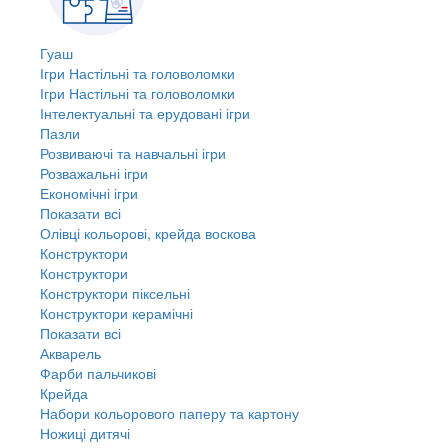
Гуаш
Ігри Настільні та головоломки
Ігри Настільні та головоломки
Інтелектуальні та ерудовані ігри
Пазли
Розвиваючі та навчальні ігри
Розважальні ігри
Економічні ігри
Показати всі
Олівці кольорові, крейда воскова
Конструктори
Конструктори
Конструктори піксельні
Конструктори керамічні
Показати всі
Акварель
Фарби пальчикові
Крейда
Набори кольорового паперу та картону
Ножиці дитячі