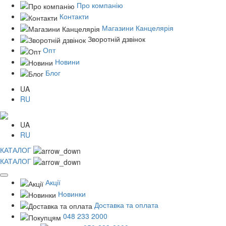
Про компанію
Контакти
Магазини Канцелярія
Зворотній дзвінок
Опт
Новини
Блог
UA
RU
UA
RU
КАТАЛОГ
КАТАЛОГ
Акції
Новинки
Доставка та оплата
048 233 2000