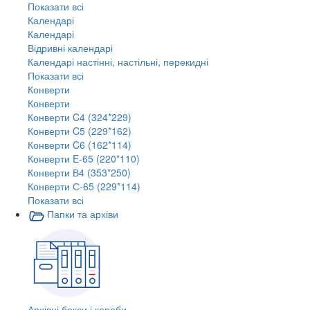
Показати всі
Календарі
Календарі
Відривні календарі
Календарі настінні, настільні, перекидні
Показати всі
Конверти
Конверти
Конверти C4 (324*229)
Конверти C5 (229*162)
Конверти C6 (162*114)
Конверти E-65 (220*110)
Конверти В4 (353*250)
Конверти С-65 (229*114)
Показати всі
Папки та архіви
Архівні бокси і короби