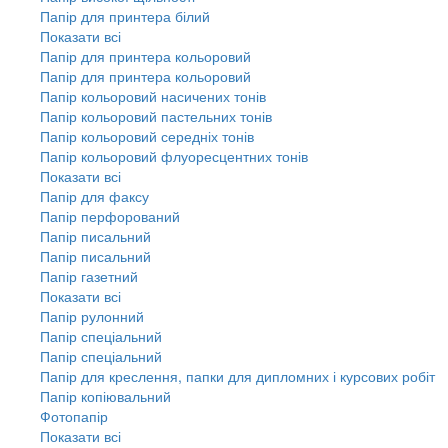
Папір для принтера білий
Показати всі
Папір для принтера кольоровий
Папір для принтера кольоровий
Папір кольоровий насичених тонів
Папір кольоровий пастельних тонів
Папір кольоровий середніх тонів
Папір кольоровий флуоресцентних тонів
Показати всі
Папір для факсу
Папір перфорований
Папір писальний
Папір писальний
Папір газетний
Показати всі
Папір рулонний
Папір спеціальний
Папір спеціальний
Папір для креслення, папки для дипломних і курсових робіт
Папір копіювальний
Фотопапір
Показати всі