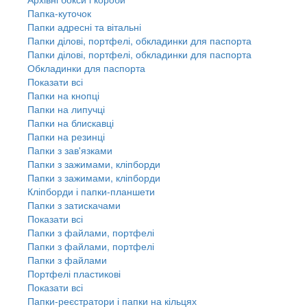
Папка-куточок
Папки адресні та вітальні
Папки ділові, портфелі, обкладинки для паспорта
Папки ділові, портфелі, обкладинки для паспорта
Обкладинки для паспорта
Показати всі
Папки на кнопці
Папки на липучці
Папки на блискавці
Папки на резинці
Папки з зав'язками
Папки з зажимами, кліпборди
Папки з зажимами, кліпборди
Кліпборди і папки-планшети
Папки з затискачами
Показати всі
Папки з файлами, портфелі
Папки з файлами, портфелі
Папки з файлами
Портфелі пластикові
Показати всі
Папки-реєстратори і папки на кільцях