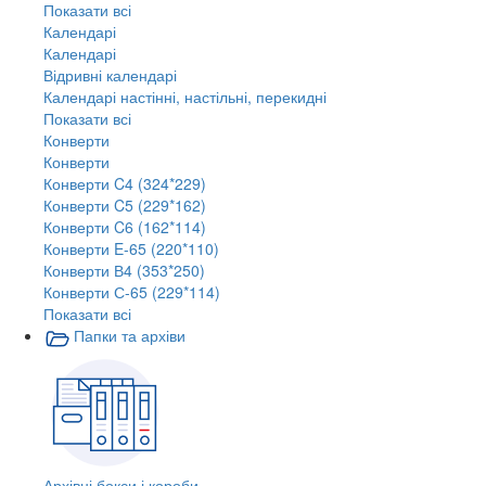
Показати всі
Календарі
Календарі
Відривні календарі
Календарі настінні, настільні, перекидні
Показати всі
Конверти
Конверти
Конверти C4 (324*229)
Конверти C5 (229*162)
Конверти C6 (162*114)
Конверти E-65 (220*110)
Конверти В4 (353*250)
Конверти С-65 (229*114)
Показати всі
Папки та архіви
Архівні бокси і короби