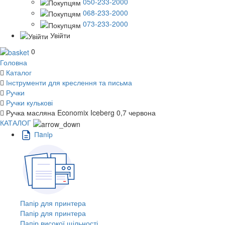
050-233-2000
068-233-2000
073-233-2000
Увійти
0
Головна
Каталог
Інструменти для креслення та письма
Ручки
Ручки кулькові
Ручка масляна Economix Iceberg 0,7 червона
КАТАЛОГ
Пaпiр
Папір для принтера
Папір для принтера
Папір високої щільності