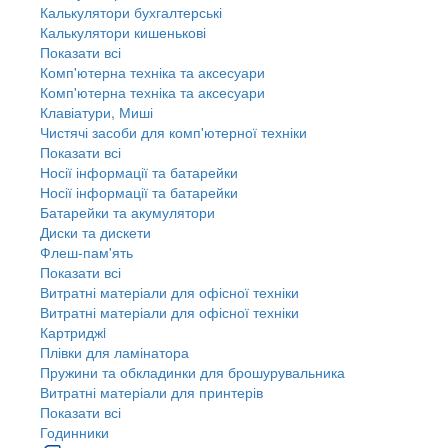
Калькулятори бухгалтерські
Калькулятори кишенькові
Показати всі
Комп'ютерна техніка та аксесуари
Комп'ютерна техніка та аксесуари
Клавіатури, Миші
Чистячі засоби для комп'ютерної техніки
Показати всі
Носії інформації та батарейки
Носії інформації та батарейки
Батарейки та акумулятори
Диски та дискети
Флеш-пам'ять
Показати всі
Витратні матеріали для офісної техніки
Витратні матеріали для офісної техніки
Картриджi
Плівки для ламінатора
Пружини та обкладинки для брошурувальника
Витратні матеріали для принтерів
Показати всі
Годинники