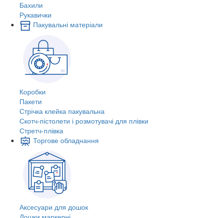
Бахили
Рукавички
Пакувальні матеріали
Коробки
Пакети
Стрічка клейка пакувальна
Скотч-пістолети і розмотувачі для плівки
Стретч-плівка
Торгове обладнання
Аксесуари для дошок
Дошки маркерні