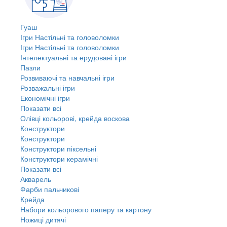
Гуаш
Ігри Настільні та головоломки
Ігри Настільні та головоломки
Інтелектуальні та ерудовані ігри
Пазли
Розвиваючі та навчальні ігри
Розважальні ігри
Економічні ігри
Показати всі
Олівці кольорові, крейда воскова
Конструктори
Конструктори
Конструктори піксельні
Конструктори керамічні
Показати всі
Акварель
Фарби пальчикові
Крейда
Набори кольорового паперу та картону
Ножиці дитячі