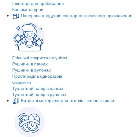
Інвентар для прибирання
Кошики та урни
Паперова продукція санітарно-гігієнічного призначення
Гігієнічні покриття на унітаз
Рушники в пачках
Рушники в рулонах
Простирадла одноразові
Серветки
Туалетний папір в пачках
Туалетний папір в рулонах
Витратні матеріали для готелів і салонів краси