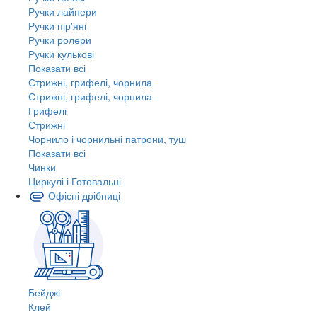
Ручки лайнери
Ручки пір'яні
Ручки ролери
Ручки кулькові
Показати всі
Стрижні, грифелі, чорнила
Стрижні, грифелі, чорнила
Грифелі
Стрижні
Чорнило і чорнильні патрони, туш
Показати всі
Чинки
Циркулі і Готовальні
Офісні дрібниці
Бейджі
Клей