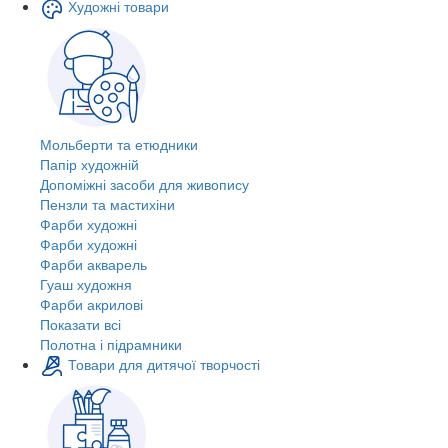
Художні товари
Мольберти та етюдники
Папір художній
Допоміжні засоби для живопису
Пензли та мастихіни
Фарби художні
Фарби художні
Фарби акварель
Гуаш художня
Фарби акрилові
Показати всі
Полотна і підрамники
Товари для дитячої творчості