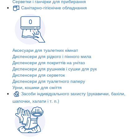
Серветки і ганчірки для прибирання
Санітарно-гігієнічне обладнання
Аксесуари для туалетних кімнат
Диспенсери для рідкого і пінного мила
Диспенсери для покриттів на унітаз
Диспенсери для рушників і сушки для рук
Диспенсери для серветок
Диспенсери для туалетного паперу
Урни, кошики для сміття
Засоби індивідуального захисту (рукавички, бахіли,
шапочки, халати і т. п.)