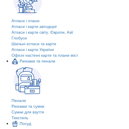
Атласи і плани
Атласи і карти автодоріг
Атласи і карти світу, Європи, Азії
Глобуси
Шкільні атласи та карти
Атласи і карти України
Офісні настінні карти та плани міст
Рюкзаки та пенали
Пенали
Рюкзаки та сумки
Сумки для взуття
Текстиль
Посуд