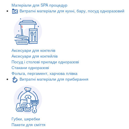
Матеріали для SPA процедур
Витратні матеріали для кухні, бару, посуд одноразовий
Аксесуари для коктелів
Аксесуари для коктейлів
Посуд і столові прилади одноразові
Стакани одноразові
Фольга, пергамент, харчова плівка
Витратні матеріали для прибирання
Губки, шкребки
Пакети для сміття