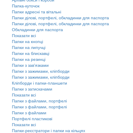
Папка-куточок
Папки адресні та вітальні
Папки ділові, портфелі, обкладинки для паспорта
Папки ділові, портфелі, обкладинки для паспорта
Обкладинки для паспорта
Показати всі
Папки на кнопці
Папки на липучці
Папки на блискавці
Папки на резинці
Папки з зав'язками
Папки з зажимами, кліпборди
Папки з зажимами, кліпборди
Кліпборди і папки-планшети
Папки з затискачами
Показати всі
Папки з файлами, портфелі
Папки з файлами, портфелі
Папки з файлами
Портфелі пластикові
Показати всі
Папки-реєстратори і папки на кільцях