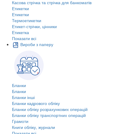
Касова стрічка та стрічка для банкоматів
Етикетки
Етикетки
Термоетикетки
Етикет-стрічки, цінники
Етикетка
Показати всі
Вироби з паперу
Бланки
Бланки
Бланки інші
Бланки кадрового обліку
Бланки обліку розрахункових операцій
Бланки обліку транспортних операцій
Грамоти
Книги обліку, журнали
Показати всі