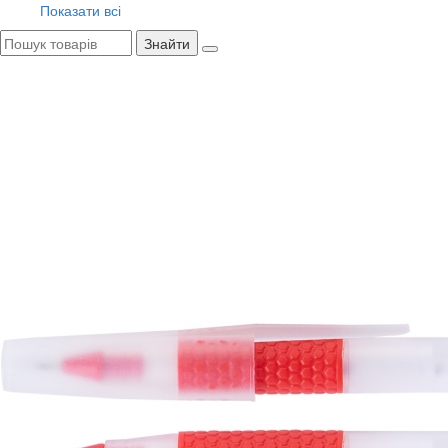
Показати всі
Знайти