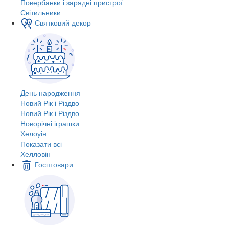
Повербанки і зарядні пристрої
Світильники
Святковий декор
День народження
Новий Рік і Різдво
Новий Рік і Різдво
Новорічні іграшки
Хелоуін
Показати всі
Хелловін
Госптовари