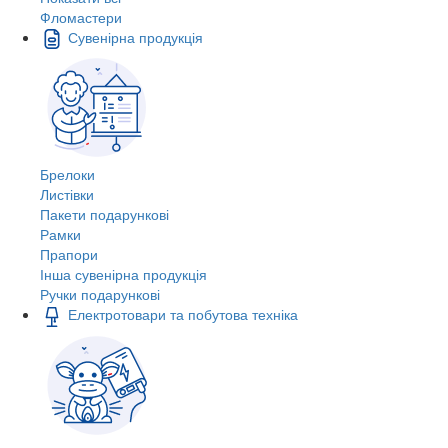
Фломастери
Сувенірна продукція
Брелоки
Листівки
Пакети подарункові
Рамки
Прапори
Інша сувенірна продукція
Ручки подарункові
Електротовари та побутова техніка