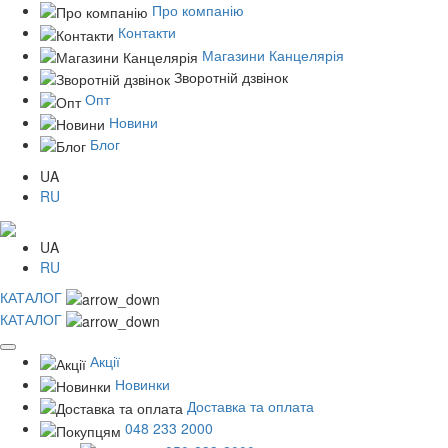
Про компанію
Контакти
Магазини Канцелярія
Зворотній дзвінок
Опт
Новини
Блог
UA
RU
UA
RU
КАТАЛОГ
КАТАЛОГ
Акції
Новинки
Доставка та оплата
048 233 2000