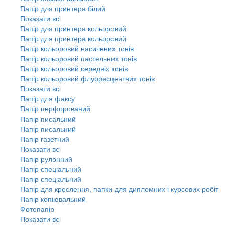
Папір для принтера білий
Показати всі
Папір для принтера кольоровий
Папір для принтера кольоровий
Папір кольоровий насичених тонів
Папір кольоровий пастельних тонів
Папір кольоровий середніх тонів
Папір кольоровий флуоресцентних тонів
Показати всі
Папір для факсу
Папір перфорований
Папір писальний
Папір писальний
Папір газетний
Показати всі
Папір рулонний
Папір спеціальний
Папір спеціальний
Папір для креслення, папки для дипломних і курсових робіт
Папір копіювальний
Фотопапір
Показати всі