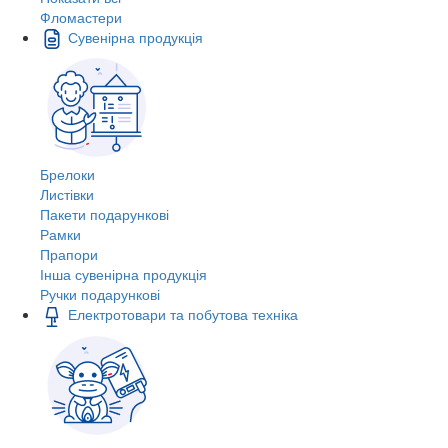
Фломастери
Сувенірна продукція
Брелоки
Листівки
Пакети подарункові
Рамки
Прапори
Інша сувенірна продукція
Ручки подарункові
Електротовари та побутова техніка