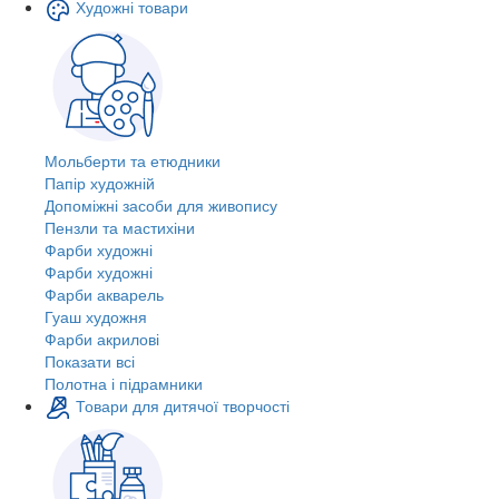
Художні товари
Мольберти та етюдники
Папір художній
Допоміжні засоби для живопису
Пензли та мастихіни
Фарби художні
Фарби художні
Фарби акварель
Гуаш художня
Фарби акрилові
Показати всі
Полотна і підрамники
Товари для дитячої творчості