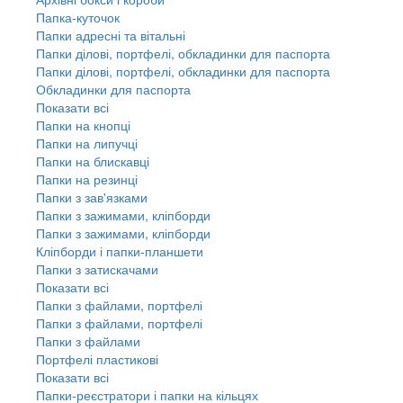
Папка-куточок
Папки адресні та вітальні
Папки ділові, портфелі, обкладинки для паспорта
Папки ділові, портфелі, обкладинки для паспорта
Обкладинки для паспорта
Показати всі
Папки на кнопці
Папки на липучці
Папки на блискавці
Папки на резинці
Папки з зав'язками
Папки з зажимами, кліпборди
Папки з зажимами, кліпборди
Кліпборди і папки-планшети
Папки з затискачами
Показати всі
Папки з файлами, портфелі
Папки з файлами, портфелі
Папки з файлами
Портфелі пластикові
Показати всі
Папки-реєстратори і папки на кільцях