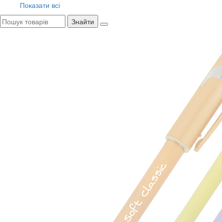
Показати всі
Знайти