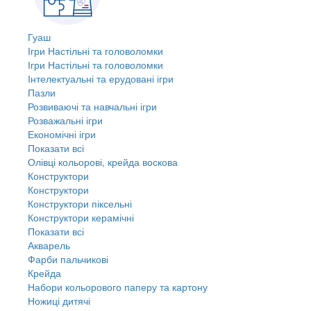
Гуаш
Ігри Настільні та головоломки
Ігри Настільні та головоломки
Інтелектуальні та ерудовані ігри
Пазли
Розвиваючі та навчальні ігри
Розважальні ігри
Економічні ігри
Показати всі
Олівці кольорові, крейда воскова
Конструктори
Конструктори
Конструктори піксельні
Конструктори керамічні
Показати всі
Акварель
Фарби пальчикові
Крейда
Набори кольорового паперу та картону
Ножиці дитячі