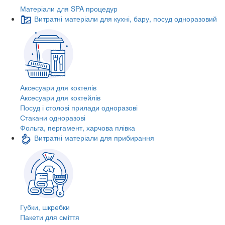
Матеріали для SPA процедур
Витратні матеріали для кухні, бару, посуд одноразовий
Аксесуари для коктелів
Аксесуари для коктейлів
Посуд і столові прилади одноразові
Стакани одноразові
Фольга, пергамент, харчова плівка
Витратні матеріали для прибирання
Губки, шкребки
Пакети для сміття