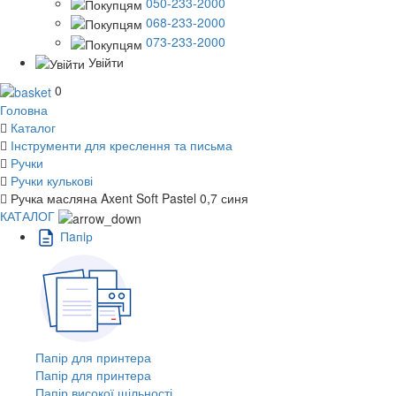
050-233-2000
068-233-2000
073-233-2000
Увійти
0
Головна
Каталог
Інструменти для креслення та письма
Ручки
Ручки кулькові
Ручка масляна Axent Soft Pastel 0,7 синя
КАТАЛОГ
Пaпiр
Папір для принтера
Папір для принтера
Папір високої щільності