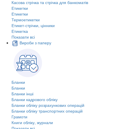
Касова стрічка та стрічка для банкоматів
Етикетки
Етикетки
Термоетикетки
Етикет-стрічки, цінники
Етикетка
Показати всі
Вироби з паперу
Бланки
Бланки
Бланки інші
Бланки кадрового обліку
Бланки обліку розрахункових операцій
Бланки обліку транспортних операцій
Грамоти
Книги обліку, журнали
Показати всі