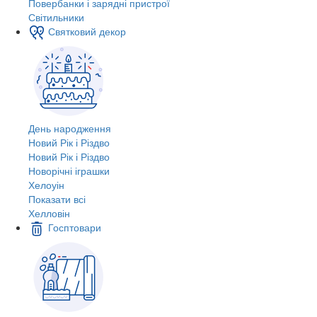
Повербанки і зарядні пристрої
Світильники
Святковий декор
День народження
Новий Рік і Різдво
Новий Рік і Різдво
Новорічні іграшки
Хелоуін
Показати всі
Хелловін
Госптовари