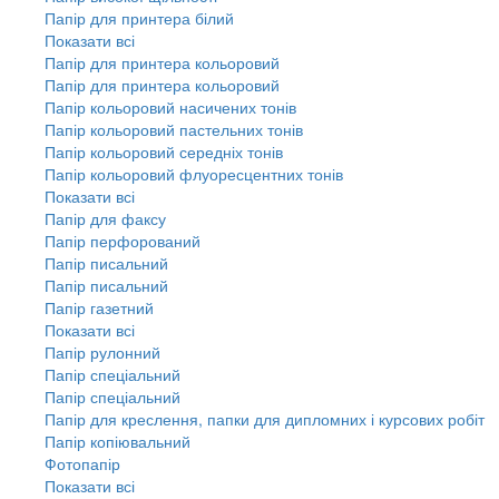
Папір для принтера білий
Показати всі
Папір для принтера кольоровий
Папір для принтера кольоровий
Папір кольоровий насичених тонів
Папір кольоровий пастельних тонів
Папір кольоровий середніх тонів
Папір кольоровий флуоресцентних тонів
Показати всі
Папір для факсу
Папір перфорований
Папір писальний
Папір писальний
Папір газетний
Показати всі
Папір рулонний
Папір спеціальний
Папір спеціальний
Папір для креслення, папки для дипломних і курсових робіт
Папір копіювальний
Фотопапір
Показати всі