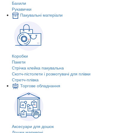
Бахили
Рукавички
Пакувальні матеріали
Коробки
Пакети
Стрічка клейка пакувальна
Скотч-пістолети і розмотувачі для плівки
Стретч-плівка
Торгове обладнання
Аксесуари для дошок
Дошки маркерні