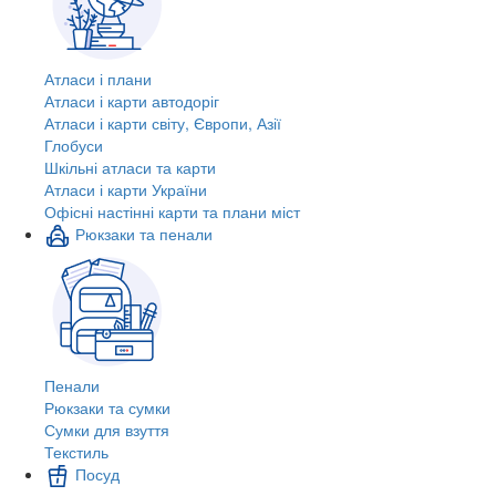
Атласи і плани
Атласи і карти автодоріг
Атласи і карти світу, Європи, Азії
Глобуси
Шкільні атласи та карти
Атласи і карти України
Офісні настінні карти та плани міст
Рюкзаки та пенали
Пенали
Рюкзаки та сумки
Сумки для взуття
Текстиль
Посуд