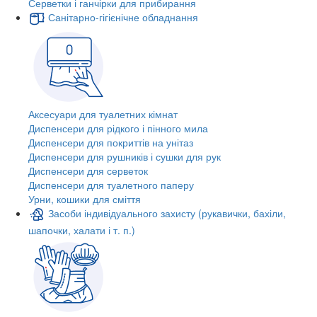
Серветки і ганчірки для прибирання
Санітарно-гігієнічне обладнання
Аксесуари для туалетних кімнат
Диспенсери для рідкого і пінного мила
Диспенсери для покриттів на унітаз
Диспенсери для рушників і сушки для рук
Диспенсери для серветок
Диспенсери для туалетного паперу
Урни, кошики для сміття
Засоби індивідуального захисту (рукавички, бахіли,
шапочки, халати і т. п.)