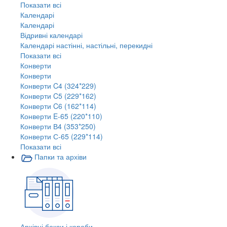
Показати всі
Календарі
Календарі
Відривні календарі
Календарі настінні, настільні, перекидні
Показати всі
Конверти
Конверти
Конверти C4 (324*229)
Конверти C5 (229*162)
Конверти C6 (162*114)
Конверти E-65 (220*110)
Конверти В4 (353*250)
Конверти С-65 (229*114)
Показати всі
Папки та архіви
Архівні бокси і короби