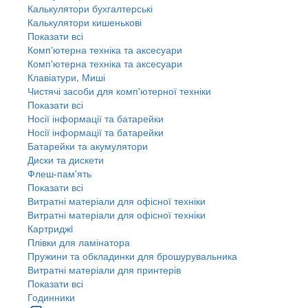
Калькулятори бухгалтерські
Калькулятори кишенькові
Показати всі
Комп'ютерна техніка та аксесуари
Комп'ютерна техніка та аксесуари
Клавіатури, Миші
Чистячі засоби для комп'ютерної техніки
Показати всі
Носії інформації та батарейки
Носії інформації та батарейки
Батарейки та акумулятори
Диски та дискети
Флеш-пам'ять
Показати всі
Витратні матеріали для офісної техніки
Витратні матеріали для офісної техніки
Картриджi
Плівки для ламінатора
Пружини та обкладинки для брошурувальника
Витратні матеріали для принтерів
Показати всі
Годинники