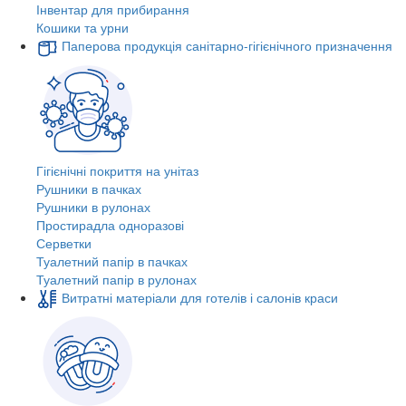
Інвентар для прибирання
Кошики та урни
Паперова продукція санітарно-гігієнічного призначення
Гігієнічні покриття на унітаз
Рушники в пачках
Рушники в рулонах
Простирадла одноразові
Серветки
Туалетний папір в пачках
Туалетний папір в рулонах
Витратні матеріали для готелів і салонів краси