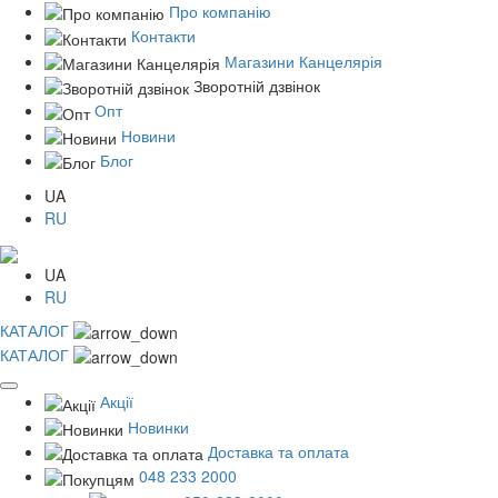
Про компанію
Контакти
Магазини Канцелярія
Зворотній дзвінок
Опт
Новини
Блог
UA
RU
UA
RU
КАТАЛОГ
КАТАЛОГ
Акції
Новинки
Доставка та оплата
048 233 2000