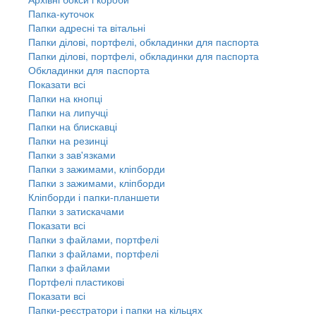
Папка-куточок
Папки адресні та вітальні
Папки ділові, портфелі, обкладинки для паспорта
Папки ділові, портфелі, обкладинки для паспорта
Обкладинки для паспорта
Показати всі
Папки на кнопці
Папки на липучці
Папки на блискавці
Папки на резинці
Папки з зав'язками
Папки з зажимами, кліпборди
Папки з зажимами, кліпборди
Кліпборди і папки-планшети
Папки з затискачами
Показати всі
Папки з файлами, портфелі
Папки з файлами, портфелі
Папки з файлами
Портфелі пластикові
Показати всі
Папки-реєстратори і папки на кільцях