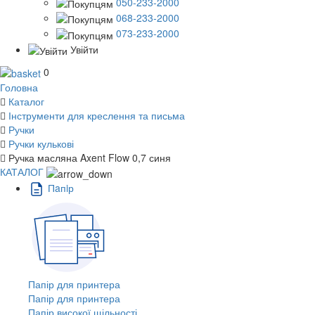
050-233-2000
068-233-2000
073-233-2000
Увійти
0
Головна
Каталог
Інструменти для креслення та письма
Ручки
Ручки кулькові
Ручка масляна Axent Flow 0,7 синя
КАТАЛОГ
Пaпiр
Папір для принтера
Папір для принтера
Папір високої щільності