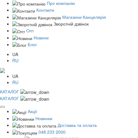
Про компанію
Контакти
Магазини Канцелярія
Зворотній дзвінок
Опт
Новини
Блог
UA
RU
UA
RU
КАТАЛОГ
КАТАЛОГ
Акції
Новинки
Доставка та оплата
048 233 2000