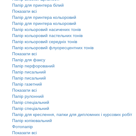
Папір для принтера білий
Показати всі
Папір для принтера кольоровий
Папір для принтера кольоровий
Папір кольоровий насичених тонів
Папір кольоровий пастельних тонів
Папір кольоровий середніх тонів
Папір кольоровий флуоресцентних тонів
Показати всі
Папір для факсу
Папір перфорований
Папір писальний
Папір писальний
Папір газетний
Показати всі
Папір рулонний
Папір спеціальний
Папір спеціальний
Папір для креслення, папки для дипломних і курсових робіт
Папір копіювальний
Фотопапір
Показати всі