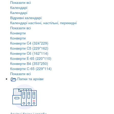
Показати всі
Календарі
Календарі
Відривні календарі
Календарі настінні, настільні, перекидні
Показати всі
Конверти
Конверти
Конверти C4 (324*229)
Конверти C5 (229*162)
Конверти C6 (162*114)
Конверти E-65 (220*110)
Конверти В4 (353*250)
Конверти С-65 (229*114)
Показати всі
Папки та архіви
Архівні бокси і короби