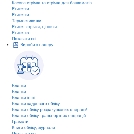
Касова стрічка та стрічка для банкоматів
Етикетки
Етикетки
Термоетикетки
Етикет-стрічки, цінники
Етикетка
Показати всі
Вироби з паперу
Бланки
Бланки
Бланки інші
Бланки кадрового обліку
Бланки обліку розрахункових операцій
Бланки обліку транспортних операцій
Грамоти
Книги обліку, журнали
Показати всі