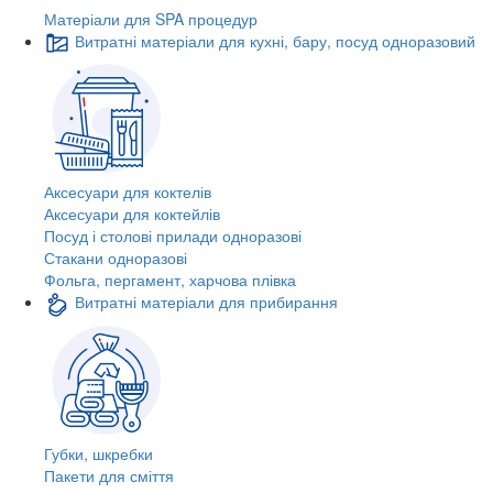
Матеріали для SPA процедур
Витратні матеріали для кухні, бару, посуд одноразовий
Аксесуари для коктелів
Аксесуари для коктейлів
Посуд і столові прилади одноразові
Стакани одноразові
Фольга, пергамент, харчова плівка
Витратні матеріали для прибирання
Губки, шкребки
Пакети для сміття