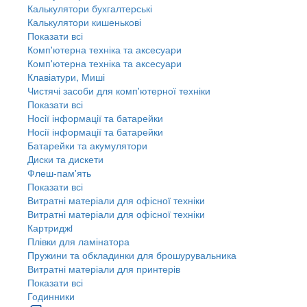
Калькулятори бухгалтерські
Калькулятори кишенькові
Показати всі
Комп'ютерна техніка та аксесуари
Комп'ютерна техніка та аксесуари
Клавіатури, Миші
Чистячі засоби для комп'ютерної техніки
Показати всі
Носії інформації та батарейки
Носії інформації та батарейки
Батарейки та акумулятори
Диски та дискети
Флеш-пам'ять
Показати всі
Витратні матеріали для офісної техніки
Витратні матеріали для офісної техніки
Картриджi
Плівки для ламінатора
Пружини та обкладинки для брошурувальника
Витратні матеріали для принтерів
Показати всі
Годинники