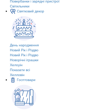
Повербанки і зарядні пристрої
Світильники
Святковий декор
День народження
Новий Рік і Різдво
Новий Рік і Різдво
Новорічні іграшки
Хелоуін
Показати всі
Хелловін
Госптовари