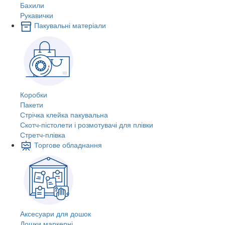
Бахили
Рукавички
Пакувальні матеріали
Коробки
Пакети
Стрічка клейка пакувальна
Скотч-пістолети і розмотувачі для плівки
Стретч-плівка
Торгове обладнання
Аксесуари для дошок
Дошки маркерні