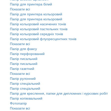
Папір для принтера білий
Показати всі
Папір для принтера кольоровий
Папір для принтера кольоровий
Папір кольоровий насичених тонів
Папір кольоровий пастельних тонів
Папір кольоровий середніх тонів
Папір кольоровий флуоресцентних тонів
Показати всі
Папір для факсу
Папір перфорований
Папір писальний
Папір писальний
Папір газетний
Показати всі
Папір рулонний
Папір спеціальний
Папір спеціальний
Папір для креслення, папки для дипломних і курсових робіт
Папір копіювальний
Фотопапір
Показати всі