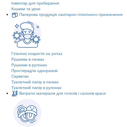
Інвентар для прибирання
Кошики та урни
Паперова продукція санітарно-гігієнічного призначення
Гігієнічні покриття на унітаз
Рушники в пачках
Рушники в рулонах
Простирадла одноразові
Серветки
Туалетний папір в пачках
Туалетний папір в рулонах
Витратні матеріали для готелів і салонів краси