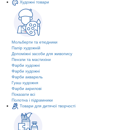
Художні товари
Мольберти та етюдники
Папір художній
Допоміжні засоби для живопису
Пензли та мастихіни
Фарби художні
Фарби художні
Фарби акварель
Гуаш художня
Фарби акрилові
Показати всі
Полотна і підрамники
Товари для дитячої творчості