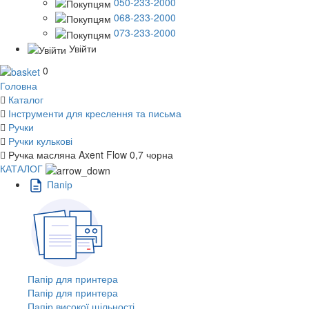
050-233-2000
068-233-2000
073-233-2000
Увійти
0
Головна
Каталог
Інструменти для креслення та письма
Ручки
Ручки кулькові
Ручка масляна Axent Flow 0,7 чорна
КАТАЛОГ
Пaпiр
Папір для принтера
Папір для принтера
Папір високої щільності