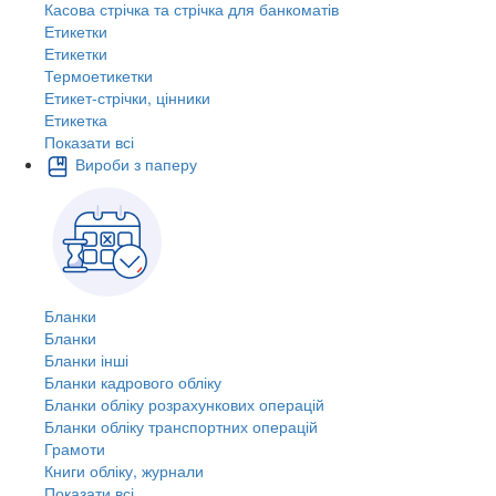
Касова стрічка та стрічка для банкоматів
Етикетки
Етикетки
Термоетикетки
Етикет-стрічки, цінники
Етикетка
Показати всі
Вироби з паперу
Бланки
Бланки
Бланки інші
Бланки кадрового обліку
Бланки обліку розрахункових операцій
Бланки обліку транспортних операцій
Грамоти
Книги обліку, журнали
Показати всі