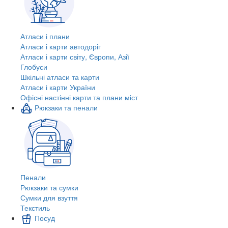
Атласи і плани
Атласи і карти автодоріг
Атласи і карти світу, Європи, Азії
Глобуси
Шкільні атласи та карти
Атласи і карти України
Офісні настінні карти та плани міст
Рюкзаки та пенали
Пенали
Рюкзаки та сумки
Сумки для взуття
Текстиль
Посуд