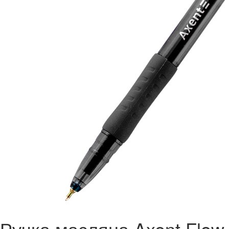
Ручка масляна Axent Flow