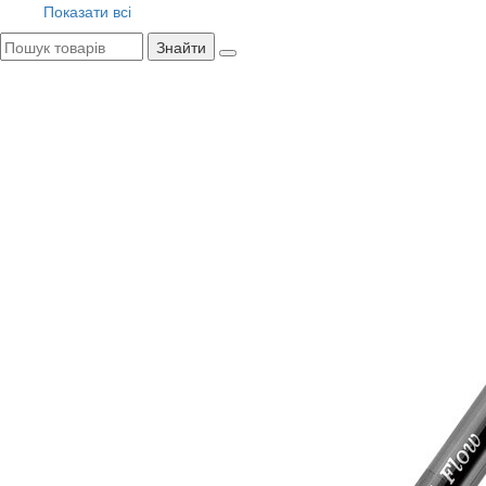
Показати всі
Знайти