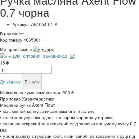
0,7 чорна
Артикул: AB1054-01-A
В наявності
Код товару 4065001
Ми працюємо з
Для оптових замовників
15 ₴
До кошику
В 1 клік
Мінімальна сума замовлення:
600 ₴
Про товар
Характеристики
Масляна ручка Axent Flow:
• має міцний корпус з високоякісного пластику;
• колір корпусу співпадає з кольором чорнила у стрижні;
• залишає яскравий та насичений слід завдяки пишучому вузлу 0,7
мм;
• у зоні захвату є гумовий грип, якийі запобігає ковзанню в руці під