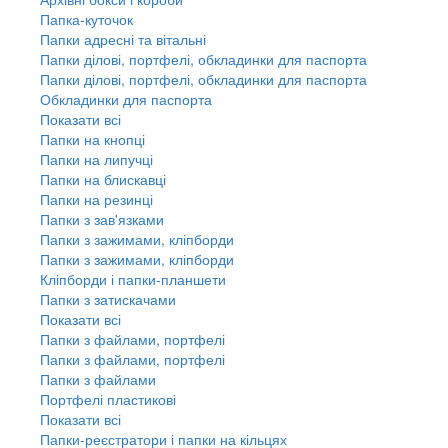
Папка-куточок
Папки адресні та вітальні
Папки ділові, портфелі, обкладинки для паспорта
Папки ділові, портфелі, обкладинки для паспорта
Обкладинки для паспорта
Показати всі
Папки на кнопці
Папки на липучці
Папки на блискавці
Папки на резинці
Папки з зав'язками
Папки з зажимами, кліпборди
Папки з зажимами, кліпборди
Кліпборди і папки-планшети
Папки з затискачами
Показати всі
Папки з файлами, портфелі
Папки з файлами, портфелі
Папки з файлами
Портфелі пластикові
Показати всі
Папки-реєстратори і папки на кільцях