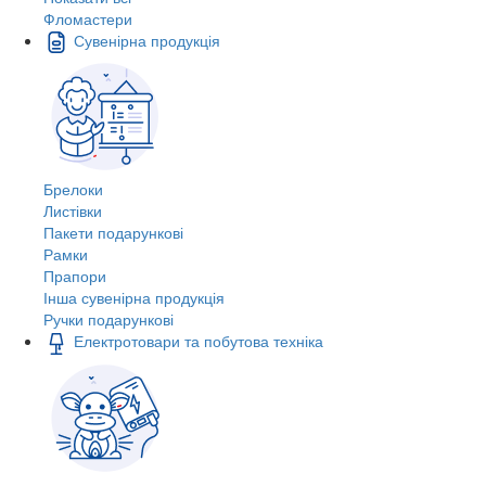
Фломастери
Сувенірна продукція
Брелоки
Листівки
Пакети подарункові
Рамки
Прапори
Інша сувенірна продукція
Ручки подарункові
Електротовари та побутова техніка