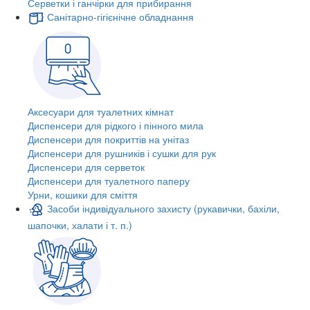
Серветки і ганчірки для прибирання
Санітарно-гігієнічне обладнання
Аксесуари для туалетних кімнат
Диспенсери для рідкого і пінного мила
Диспенсери для покриттів на унітаз
Диспенсери для рушників і сушки для рук
Диспенсери для серветок
Диспенсери для туалетного паперу
Урни, кошики для сміття
Засоби індивідуального захисту (рукавички, бахіли,
шапочки, халати і т. п.)