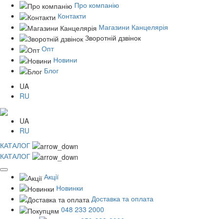
Про компанію
Контакти
Магазини Канцелярія
Зворотній дзвінок
Опт
Новини
Блог
UA
RU
UA
RU
КАТАЛОГ
КАТАЛОГ
Акції
Новинки
Доставка та оплата
048 233 2000