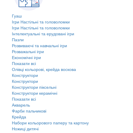
Гуаш
Ігри Настільні та головоломки
Ігри Настільні та головоломки
Інтелектуальні та ерудовані ігри
Пазли
Розвиваючі та навчальні ігри
Розважальні ігри
Економічні ігри
Показати всі
Олівці кольорові, крейда воскова
Конструктори
Конструктори
Конструктори піксельні
Конструктори керамічні
Показати всі
Акварель
Фарби пальчикові
Крейда
Набори кольорового паперу та картону
Ножиці дитячі