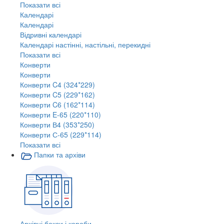
Показати всі
Календарі
Календарі
Відривні календарі
Календарі настінні, настільні, перекидні
Показати всі
Конверти
Конверти
Конверти C4 (324*229)
Конверти C5 (229*162)
Конверти C6 (162*114)
Конверти E-65 (220*110)
Конверти В4 (353*250)
Конверти С-65 (229*114)
Показати всі
Папки та архіви
Архівні бокси і короби