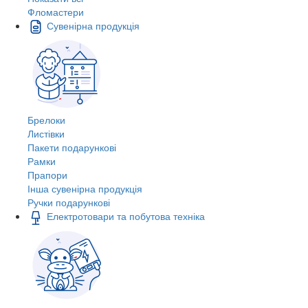
Фломастери
Сувенірна продукція
Брелоки
Листівки
Пакети подарункові
Рамки
Прапори
Інша сувенірна продукція
Ручки подарункові
Електротовари та побутова техніка