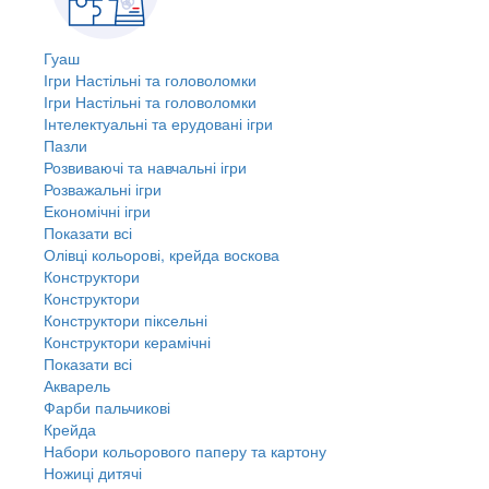
Гуаш
Ігри Настільні та головоломки
Ігри Настільні та головоломки
Інтелектуальні та ерудовані ігри
Пазли
Розвиваючі та навчальні ігри
Розважальні ігри
Економічні ігри
Показати всі
Олівці кольорові, крейда воскова
Конструктори
Конструктори
Конструктори піксельні
Конструктори керамічні
Показати всі
Акварель
Фарби пальчикові
Крейда
Набори кольорового паперу та картону
Ножиці дитячі