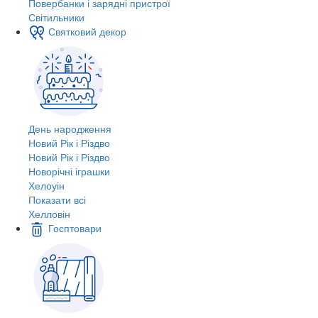
Повербанки і зарядні пристрої
Світильники
Святковий декор
День народження
Новий Рік і Різдво
Новий Рік і Різдво
Новорічні іграшки
Хелоуін
Показати всі
Хелловін
Госптовари