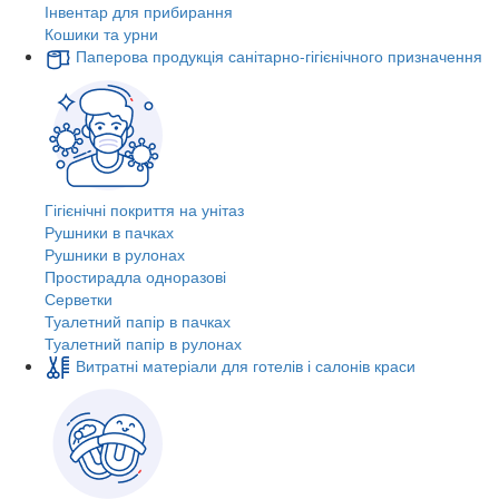
Інвентар для прибирання
Кошики та урни
Паперова продукція санітарно-гігієнічного призначення
Гігієнічні покриття на унітаз
Рушники в пачках
Рушники в рулонах
Простирадла одноразові
Серветки
Туалетний папір в пачках
Туалетний папір в рулонах
Витратні матеріали для готелів і салонів краси