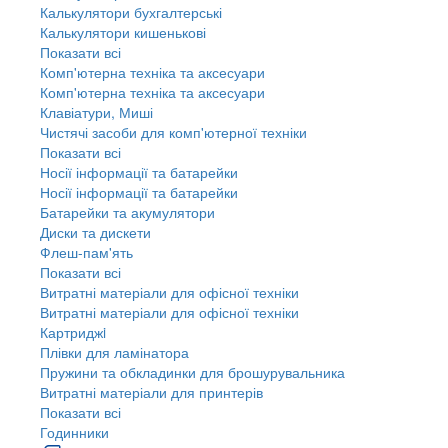
Калькулятори бухгалтерські
Калькулятори кишенькові
Показати всі
Комп'ютерна техніка та аксесуари
Комп'ютерна техніка та аксесуари
Клавіатури, Миші
Чистячі засоби для комп'ютерної техніки
Показати всі
Носії інформації та батарейки
Носії інформації та батарейки
Батарейки та акумулятори
Диски та дискети
Флеш-пам'ять
Показати всі
Витратні матеріали для офісної техніки
Витратні матеріали для офісної техніки
Картриджi
Плівки для ламінатора
Пружини та обкладинки для брошурувальника
Витратні матеріали для принтерів
Показати всі
Годинники