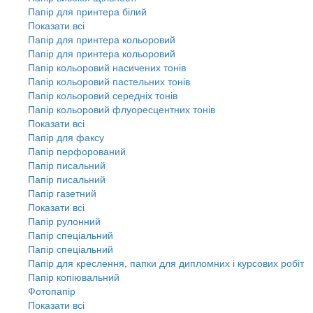
Папір для принтера білий
Показати всі
Папір для принтера кольоровий
Папір для принтера кольоровий
Папір кольоровий насичених тонів
Папір кольоровий пастельних тонів
Папір кольоровий середніх тонів
Папір кольоровий флуоресцентних тонів
Показати всі
Папір для факсу
Папір перфорований
Папір писальний
Папір писальний
Папір газетний
Показати всі
Папір рулонний
Папір спеціальний
Папір спеціальний
Папір для креслення, папки для дипломних і курсових робіт
Папір копіювальний
Фотопапір
Показати всі