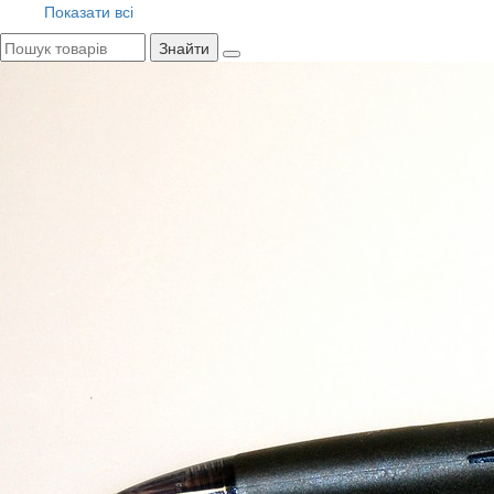
Показати всі
Знайти