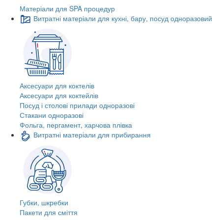
Матеріали для SPA процедур
Витратні матеріали для кухні, бару, посуд одноразовий
Аксесуари для коктелів
Аксесуари для коктейлів
Посуд і столові прилади одноразові
Стакани одноразові
Фольга, пергамент, харчова плівка
Витратні матеріали для прибирання
Губки, шкребки
Пакети для сміття