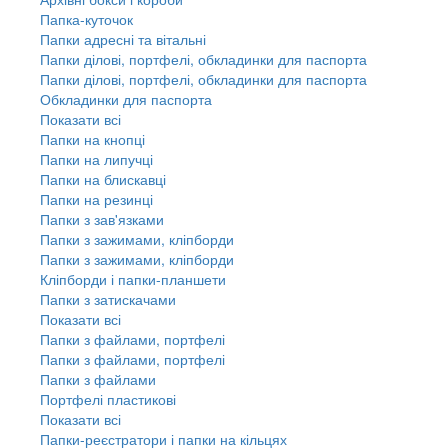
Папка-куточок
Папки адресні та вітальні
Папки ділові, портфелі, обкладинки для паспорта
Папки ділові, портфелі, обкладинки для паспорта
Обкладинки для паспорта
Показати всі
Папки на кнопці
Папки на липучці
Папки на блискавці
Папки на резинці
Папки з зав'язками
Папки з зажимами, кліпборди
Папки з зажимами, кліпборди
Кліпборди і папки-планшети
Папки з затискачами
Показати всі
Папки з файлами, портфелі
Папки з файлами, портфелі
Папки з файлами
Портфелі пластикові
Показати всі
Папки-реєстратори і папки на кільцях