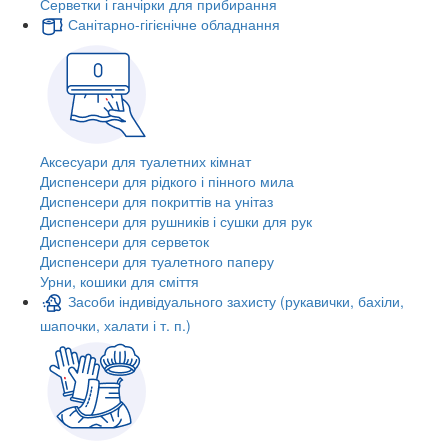
Серветки і ганчірки для прибирання
Санітарно-гігієнічне обладнання
Аксесуари для туалетних кімнат
Диспенсери для рідкого і пінного мила
Диспенсери для покриттів на унітаз
Диспенсери для рушників і сушки для рук
Диспенсери для серветок
Диспенсери для туалетного паперу
Урни, кошики для сміття
Засоби індивідуального захисту (рукавички, бахіли,
шапочки, халати і т. п.)