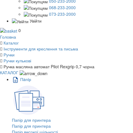
050-233-2000
068-233-2000
073-233-2000
Увійти
0
Головна
Каталог
Інструменти для креслення та письма
Ручки
Ручки кулькові
Ручка масляна автомат Pilot Rexgrip 0,7 чорна
КАТАЛОГ
Пaпiр
Папір для принтера
Папір для принтера
Папір високої щільності