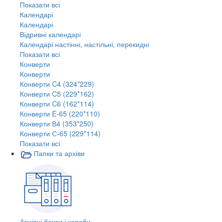
Показати всі
Календарі
Календарі
Відривні календарі
Календарі настінні, настільні, перекидні
Показати всі
Конверти
Конверти
Конверти C4 (324*229)
Конверти C5 (229*162)
Конверти C6 (162*114)
Конверти E-65 (220*110)
Конверти В4 (353*250)
Конверти С-65 (229*114)
Показати всі
Папки та архіви
Архівні бокси і короби