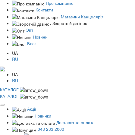
Про компанію
Контакти
Магазини Канцелярія
Зворотній дзвінок
Опт
Новини
Блог
UA
RU
UA
RU
КАТАЛОГ
КАТАЛОГ
Акції
Новинки
Доставка та оплата
048 233 2000