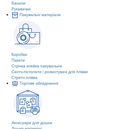
Бахили
Рукавички
Пакувальні матеріали
Коробки
Пакети
Стрічка клейка пакувальна
Скотч-пістолети і розмотувачі для плівки
Стретч-плівка
Торгове обладнання
Аксесуари для дошок
Дошки маркерні