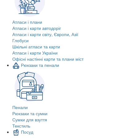
Атласи і плани
Атласи і карти автодоріг
Атласи і карти світу, Європи, Азії
Глобуси
Шкільні атласи та карти
Атласи і карти України
Офісні настінні карти та плани міст
Рюкзаки та пенали
Пенали
Рюкзаки та сумки
Сумки для взуття
Текстиль
Посуд