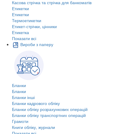
Касова стрічка та стрічка для банкоматів
Етикетки
Етикетки
Термоетикетки
Етикет-стрічки, цінники
Етикетка
Показати всі
Вироби з паперу
Бланки
Бланки
Бланки інші
Бланки кадрового обліку
Бланки обліку розрахункових операцій
Бланки обліку транспортних операцій
Грамоти
Книги обліку, журнали
Показати всі