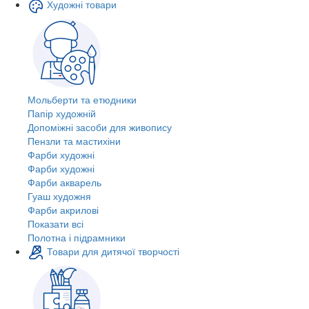
Художні товари
Мольберти та етюдники
Папір художній
Допоміжні засоби для живопису
Пензли та мастихіни
Фарби художні
Фарби художні
Фарби акварель
Гуаш художня
Фарби акрилові
Показати всі
Полотна і підрамники
Товари для дитячої творчості