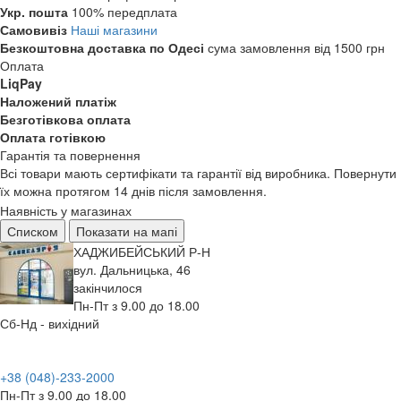
Укр. пошта
100% передплата
Самовивіз
Наші магазини
Безкоштовна доставка по Одесі
сума замовлення від 1500 грн
Оплата
LiqPay
Наложений платіж
Безготівкова оплата
Оплата готівкою
Гарантія та повернення
Всі товари мають сертифікати та гарантії від виробника. Повернути
їх можна протягом 14 днів після замовлення.
Наявність у магазинах
Списком
Показати на мапі
ХАДЖИБЕЙСЬКИЙ Р-Н
вул. Дальницька, 46
закінчилося
Пн-Пт з 9.00 до 18.00
Сб-Нд - вихідний
+38 (048)-233-2000
Пн-Пт з 9.00 до 18.00