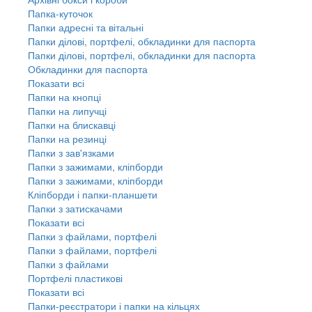
Папка-куточок
Папки адресні та вітальні
Папки ділові, портфелі, обкладинки для паспорта
Папки ділові, портфелі, обкладинки для паспорта
Обкладинки для паспорта
Показати всі
Папки на кнопці
Папки на липучці
Папки на блискавці
Папки на резинці
Папки з зав'язками
Папки з зажимами, кліпборди
Папки з зажимами, кліпборди
Кліпборди і папки-планшети
Папки з затискачами
Показати всі
Папки з файлами, портфелі
Папки з файлами, портфелі
Папки з файлами
Портфелі пластикові
Показати всі
Папки-реєстратори і папки на кільцях