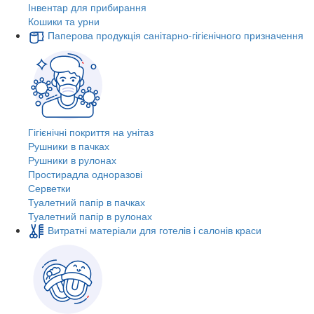
Інвентар для прибирання
Кошики та урни
Паперова продукція санітарно-гігієнічного призначення
Гігієнічні покриття на унітаз
Рушники в пачках
Рушники в рулонах
Простирадла одноразові
Серветки
Туалетний папір в пачках
Туалетний папір в рулонах
Витратні матеріали для готелів і салонів краси