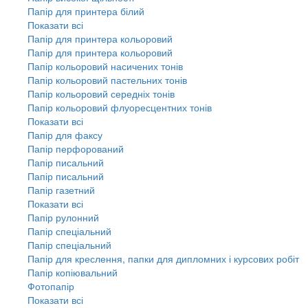
Папір для принтера білий
Показати всі
Папір для принтера кольоровий
Папір для принтера кольоровий
Папір кольоровий насичених тонів
Папір кольоровий пастельних тонів
Папір кольоровий середніх тонів
Папір кольоровий флуоресцентних тонів
Показати всі
Папір для факсу
Папір перфорований
Папір писальний
Папір писальний
Папір газетний
Показати всі
Папір рулонний
Папір спеціальний
Папір спеціальний
Папір для креслення, папки для дипломних і курсових робіт
Папір копіювальний
Фотопапір
Показати всі