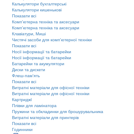
Калькулятори бухгалтерські
Калькулятори кишенькові
Показати всі
Комп'ютерна техніка та аксесуари
Комп'ютерна техніка та аксесуари
Клавіатури, Миші
Чистячі засоби для комп'ютерної техніки
Показати всі
Носії інформації та батарейки
Носії інформації та батарейки
Батарейки та акумулятори
Диски та дискети
Флеш-пам'ять
Показати всі
Витратні матеріали для офісної техніки
Витратні матеріали для офісної техніки
Картриджi
Плівки для ламінатора
Пружини та обкладинки для брошурувальника
Витратні матеріали для принтерів
Показати всі
Годинники