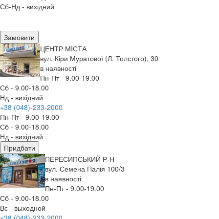
Сб-Нд - вихідний
Замовити
ЦЕНТР МIСТА
вул. Кіри Муратової (Л. Толстого), 30
в наявності
Пн-Пт - 9.00-19.00
Сб - 9.00-18.00
Нд - вихідний
+38 (048)-233-2000
Пн-Пт - 9.00-19.00
Сб - 9.00-18.00
Нд - вихідний
Придбати
ПЕРЕСИПСЬКИЙ Р-Н
вул. Семена Палія 100/3
в наявності
Пн-Пт - 9.00-19.00
Сб - 9.00-18.00
Вс - выходной
+38 (048)-233-2000