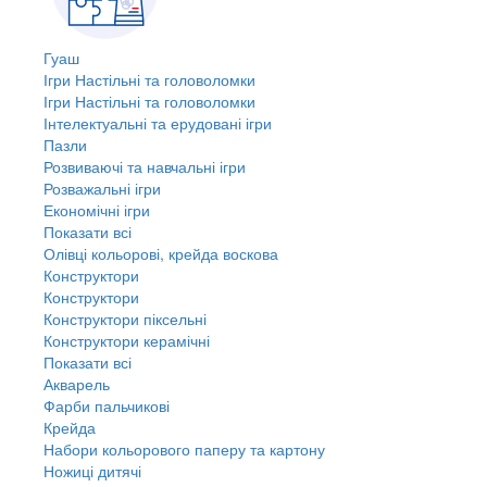
Гуаш
Ігри Настільні та головоломки
Ігри Настільні та головоломки
Інтелектуальні та ерудовані ігри
Пазли
Розвиваючі та навчальні ігри
Розважальні ігри
Економічні ігри
Показати всі
Олівці кольорові, крейда воскова
Конструктори
Конструктори
Конструктори піксельні
Конструктори керамічні
Показати всі
Акварель
Фарби пальчикові
Крейда
Набори кольорового паперу та картону
Ножиці дитячі