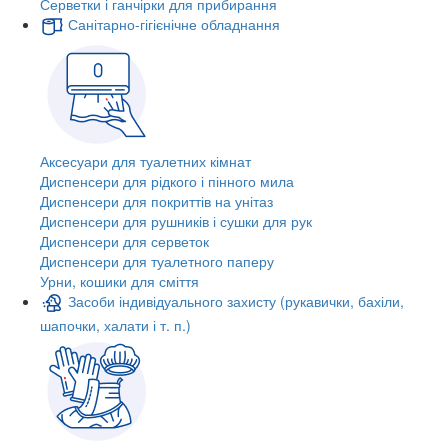
Серветки і ганчірки для прибирання
Санітарно-гігієнічне обладнання
Аксесуари для туалетних кімнат
Диспенсери для рідкого і пінного мила
Диспенсери для покриттів на унітаз
Диспенсери для рушників і сушки для рук
Диспенсери для серветок
Диспенсери для туалетного паперу
Урни, кошики для сміття
Засоби індивідуального захисту (рукавички, бахіли,
шапочки, халати і т. п.)