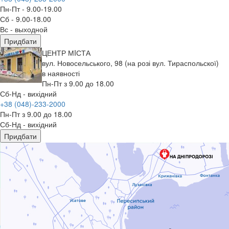
Пн-Пт - 9.00-19.00
Сб - 9.00-18.00
Вс - выходной
Придбати
ЦЕНТР МIСТА
вул. Новосельського, 98 (на розі вул. Тираспольскої)
в наявності
Пн-Пт з 9.00 до 18.00
Сб-Нд - вихідний
+38 (048)-233-2000
Пн-Пт з 9.00 до 18.00
Сб-Нд - вихідний
Придбати