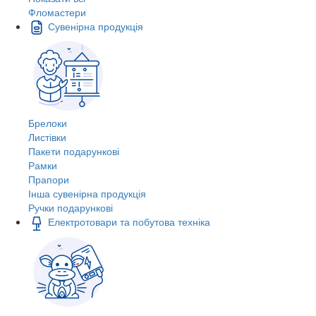
Фломастери
Сувенірна продукція
Брелоки
Листівки
Пакети подарункові
Рамки
Прапори
Інша сувенірна продукція
Ручки подарункові
Електротовари та побутова техніка