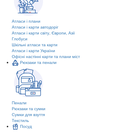
Атласи і плани
Атласи і карти автодоріг
Атласи і карти світу, Європи, Азії
Глобуси
Шкільні атласи та карти
Атласи і карти України
Офісні настінні карти та плани міст
Рюкзаки та пенали
Пенали
Рюкзаки та сумки
Сумки для взуття
Текстиль
Посуд