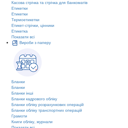
Касова стрічка та стрічка для банкоматів
Етикетки
Етикетки
Термоетикетки
Етикет-стрічки, цінники
Етикетка
Показати всі
Вироби з паперу
Бланки
Бланки
Бланки інші
Бланки кадрового обліку
Бланки обліку розрахункових операцій
Бланки обліку транспортних операцій
Грамоти
Книги обліку, журнали
Показати всі