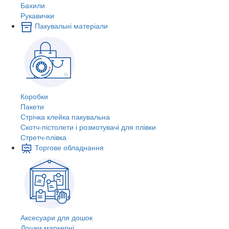
Бахили
Рукавички
Пакувальні матеріали
Коробки
Пакети
Стрічка клейка пакувальна
Скотч-пістолети і розмотувачі для плівки
Стретч-плівка
Торгове обладнання
Аксесуари для дошок
Дошки маркерні