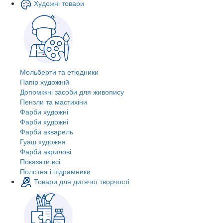
Художні товари
Мольберти та етюдники
Папір художній
Допоміжні засоби для живопису
Пензли та мастихіни
Фарби художні
Фарби художні
Фарби акварель
Гуаш художня
Фарби акрилові
Показати всі
Полотна і підрамники
Товари для дитячої творчості