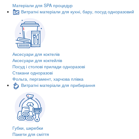
Матеріали для SPA процедур
Витратні матеріали для кухні, бару, посуд одноразовий
Аксесуари для коктелів
Аксесуари для коктейлів
Посуд і столові прилади одноразові
Стакани одноразові
Фольга, пергамент, харчова плівка
Витратні матеріали для прибирання
Губки, шкребки
Пакети для сміття