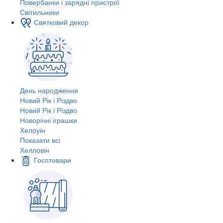
Повербанки і зарядні пристрої
Світильники
Святковий декор
День народження
Новий Рік і Різдво
Новий Рік і Різдво
Новорічні іграшки
Хелоуін
Показати всі
Хелловін
Госптовари