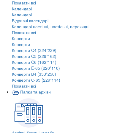
Показати всі
Календарі
Календарі
Відривні календарі
Календарі настінні, настільні, перекидні
Показати всі
Конверти
Конверти
Конверти C4 (324*229)
Конверти C5 (229*162)
Конверти C6 (162*114)
Конверти E-65 (220*110)
Конверти В4 (353*250)
Конверти С-65 (229*114)
Показати всі
Папки та архіви
Архівні бокси і короби