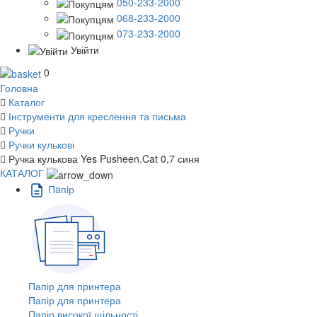
050-233-2000
068-233-2000
073-233-2000
Увійти
0
Головна
Каталог
Інструменти для креслення та письма
Ручки
Ручки кулькові
Ручка кулькова Yes Pusheen.Cat 0,7 синя
КАТАЛОГ
Пaпiр
Папір для принтера
Папір для принтера
Папір високої щільності