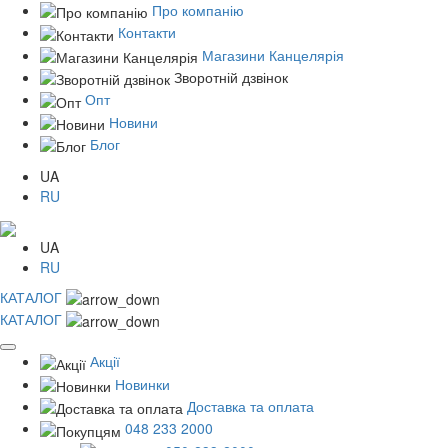
Про компанію
Контакти
Магазини Канцелярія
Зворотній дзвінок
Опт
Новини
Блог
UA
RU
UA
RU
КАТАЛОГ
КАТАЛОГ
Акції
Новинки
Доставка та оплата
048 233 2000