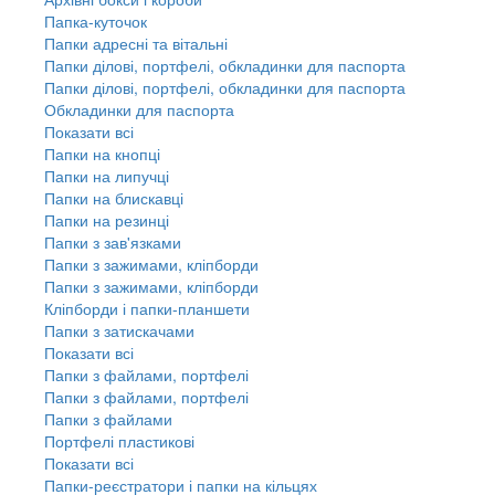
Папка-куточок
Папки адресні та вітальні
Папки ділові, портфелі, обкладинки для паспорта
Папки ділові, портфелі, обкладинки для паспорта
Обкладинки для паспорта
Показати всі
Папки на кнопці
Папки на липучці
Папки на блискавці
Папки на резинці
Папки з зав'язками
Папки з зажимами, кліпборди
Папки з зажимами, кліпборди
Кліпборди і папки-планшети
Папки з затискачами
Показати всі
Папки з файлами, портфелі
Папки з файлами, портфелі
Папки з файлами
Портфелі пластикові
Показати всі
Папки-реєстратори і папки на кільцях