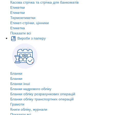
Касова стрічка та стрічка для банкоматів
Етикетки
Етикетки
Термоетикетки
Етикет-стрічки, цінники
Етикетка
Показати всі
Вироби з паперу
Бланки
Бланки
Бланки інші
Бланки кадрового обліку
Бланки обліку розрахункових операцій
Бланки обліку транспортних операцій
Грамоти
Книги обліку, журнали
Показати всі