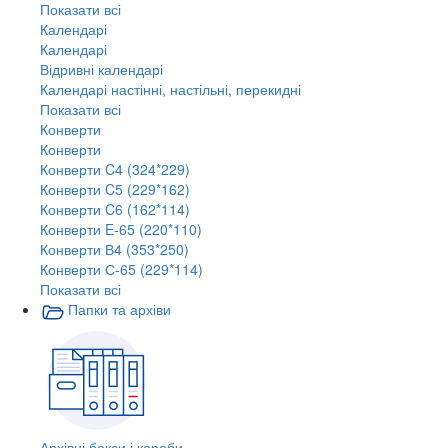
Показати всі
Календарі
Календарі
Відривні календарі
Календарі настінні, настільні, перекидні
Показати всі
Конверти
Конверти
Конверти C4 (324*229)
Конверти C5 (229*162)
Конверти C6 (162*114)
Конверти E-65 (220*110)
Конверти В4 (353*250)
Конверти С-65 (229*114)
Показати всі
Папки та архіви
Архівні бокси і короби