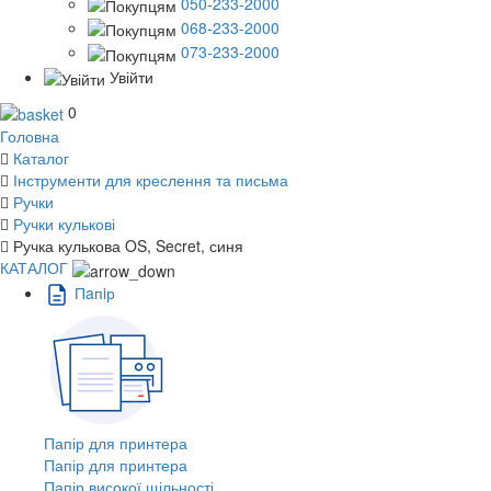
050-233-2000
068-233-2000
073-233-2000
Увійти
0
Головна
Каталог
Інструменти для креслення та письма
Ручки
Ручки кулькові
Ручка кулькова OS, Secret, синя
КАТАЛОГ
Пaпiр
Папір для принтера
Папір для принтера
Папір високої щільності