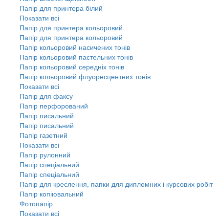
Папір для принтера білий
Показати всі
Папір для принтера кольоровий
Папір для принтера кольоровий
Папір кольоровий насичених тонів
Папір кольоровий пастельних тонів
Папір кольоровий середніх тонів
Папір кольоровий флуоресцентних тонів
Показати всі
Папір для факсу
Папір перфорований
Папір писальний
Папір писальний
Папір газетний
Показати всі
Папір рулонний
Папір спеціальний
Папір спеціальний
Папір для креслення, папки для дипломних і курсових робіт
Папір копіювальний
Фотопапір
Показати всі