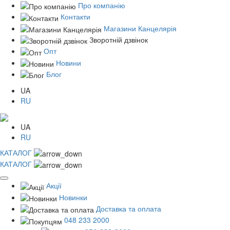
Про компанію
Контакти
Магазини Канцелярія
Зворотній дзвінок
Опт
Новини
Блог
UA
RU
UA
RU
КАТАЛОГ
КАТАЛОГ
Акції
Новинки
Доставка та оплата
048 233 2000