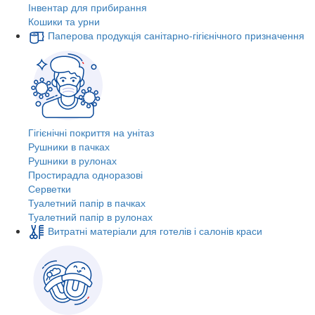
Інвентар для прибирання
Кошики та урни
Паперова продукція санітарно-гігієнічного призначення
Гігієнічні покриття на унітаз
Рушники в пачках
Рушники в рулонах
Простирадла одноразові
Серветки
Туалетний папір в пачках
Туалетний папір в рулонах
Витратні матеріали для готелів і салонів краси