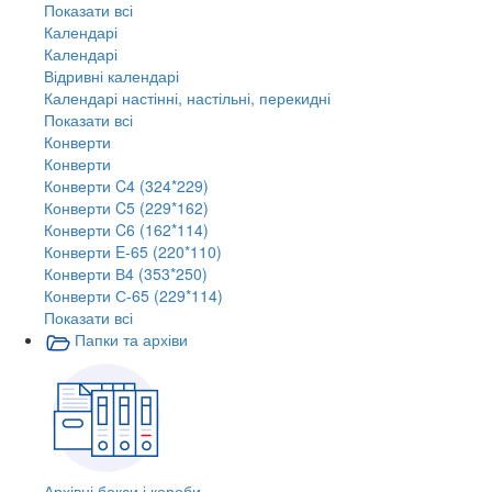
Показати всі
Календарі
Календарі
Відривні календарі
Календарі настінні, настільні, перекидні
Показати всі
Конверти
Конверти
Конверти C4 (324*229)
Конверти C5 (229*162)
Конверти C6 (162*114)
Конверти E-65 (220*110)
Конверти В4 (353*250)
Конверти С-65 (229*114)
Показати всі
Папки та архіви
Архівні бокси і короби