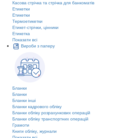
Касова стрічка та стрічка для банкоматів
Етикетки
Етикетки
Термоетикетки
Етикет-стрічки, цінники
Етикетка
Показати всі
Вироби з паперу
Бланки
Бланки
Бланки інші
Бланки кадрового обліку
Бланки обліку розрахункових операцій
Бланки обліку транспортних операцій
Грамоти
Книги обліку, журнали
Показати всі