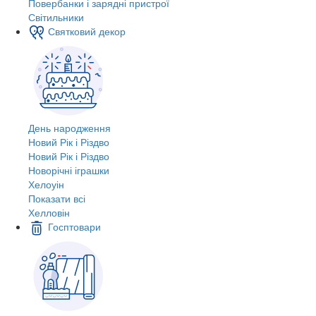
Повербанки і зарядні пристрої
Світильники
Святковий декор
День народження
Новий Рік і Різдво
Новий Рік і Різдво
Новорічні іграшки
Хелоуін
Показати всі
Хелловін
Госптовари