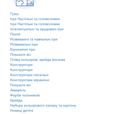
Гуаш
Ігри Настільні та головоломки
Ігри Настільні та головоломки
Інтелектуальні та ерудовані ігри
Пазли
Розвиваючі та навчальні ігри
Розважальні ігри
Економічні ігри
Показати всі
Олівці кольорові, крейда воскова
Конструктори
Конструктори
Конструктори піксельні
Конструктори керамічні
Показати всі
Акварель
Фарби пальчикові
Крейда
Набори кольорового паперу та картону
Ножиці дитячі