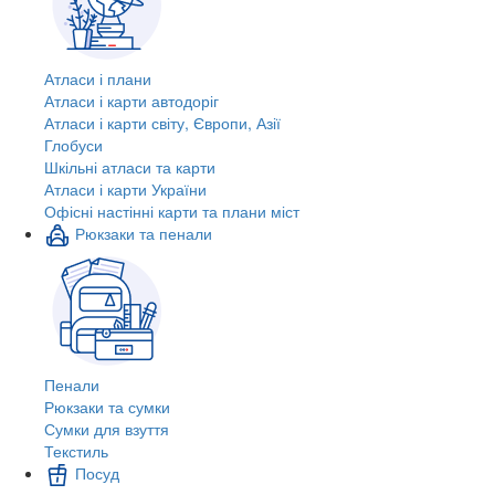
Атласи і плани
Атласи і карти автодоріг
Атласи і карти світу, Європи, Азії
Глобуси
Шкільні атласи та карти
Атласи і карти України
Офісні настінні карти та плани міст
Рюкзаки та пенали
Пенали
Рюкзаки та сумки
Сумки для взуття
Текстиль
Посуд