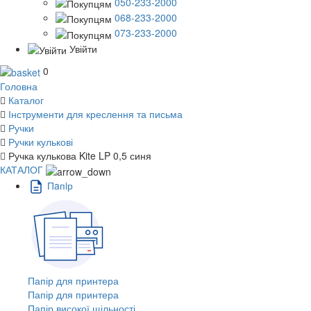
050-233-2000
068-233-2000
073-233-2000
Увійти
0
Головна
Каталог
Інструменти для креслення та письма
Ручки
Ручки кулькові
Ручка кулькова Kite LP 0,5 синя
КАТАЛОГ
Пaпiр
Папір для принтера
Папір для принтера
Папір високої щільності