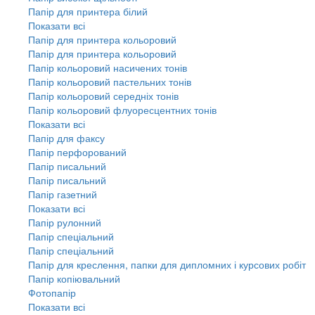
Папір для принтера білий
Показати всі
Папір для принтера кольоровий
Папір для принтера кольоровий
Папір кольоровий насичених тонів
Папір кольоровий пастельних тонів
Папір кольоровий середніх тонів
Папір кольоровий флуоресцентних тонів
Показати всі
Папір для факсу
Папір перфорований
Папір писальний
Папір писальний
Папір газетний
Показати всі
Папір рулонний
Папір спеціальний
Папір спеціальний
Папір для креслення, папки для дипломних і курсових робіт
Папір копіювальний
Фотопапір
Показати всі