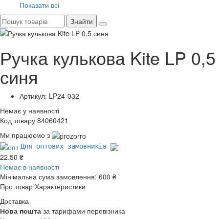
Показати всі
Знайти
Ручка кулькова Kite LP 0,5
синя
Артикул: LP24-032
Немає у наявності
Код товару 84060421
Ми працюємо з
Для оптових замовників
22.50 ₴
Немає в наявності
Мінімальна сума замовлення:
600 ₴
Про товар
Характеристики
Доставка
Нова пошта
за тарифами перевізника