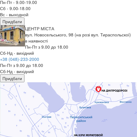
Пн-Пт - 9.00-19.00
Сб - 9.00-18.00
Вс - выходной
Придбати
ЦЕНТР МIСТА
вул. Новосельського, 98 (на розі вул. Тираспольскої)
в наявності
Пн-Пт з 9.00 до 18.00
Сб-Нд - вихідний
+38 (048)-233-2000
Пн-Пт з 9.00 до 18.00
Сб-Нд - вихідний
Придбати