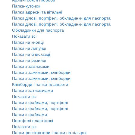
Папка-куточок
Папки адресні та вітальні
Папки ділові, портфелі, обкладинки для паспорта
Папки ділові, портфелі, обкладинки для паспорта
Обкладинки для паспорта
Показати всі
Папки на кнопці
Папки на липучці
Папки на блискавці
Папки на резинці
Папки з зав'язками
Папки з зажимами, кліпборди
Папки з зажимами, кліпборди
Кліпборди і папки-планшети
Папки з затискачами
Показати всі
Папки з файлами, портфелі
Папки з файлами, портфелі
Папки з файлами
Портфелі пластикові
Показати всі
Папки-реєстратори і папки на кільцях