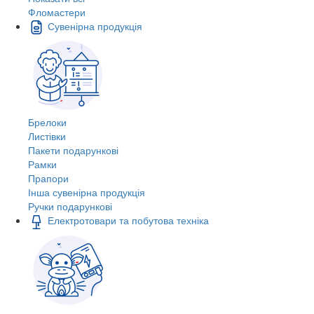
Фломастери
Сувенірна продукція
Брелоки
Листівки
Пакети подарункові
Рамки
Прапори
Інша сувенірна продукція
Ручки подарункові
Електротовари та побутова техніка