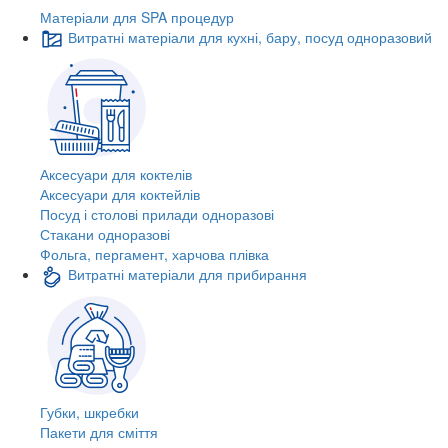
Матеріали для SPA процедур
Витратні матеріали для кухні, бару, посуд одноразовий
Аксесуари для коктелів
Аксесуари для коктейлів
Посуд і столові прилади одноразові
Стакани одноразові
Фольга, пергамент, харчова плівка
Витратні матеріали для прибирання
Губки, шкребки
Пакети для сміття