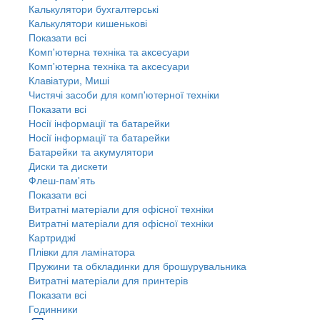
Калькулятори бухгалтерські
Калькулятори кишенькові
Показати всі
Комп'ютерна техніка та аксесуари
Комп'ютерна техніка та аксесуари
Клавіатури, Миші
Чистячі засоби для комп'ютерної техніки
Показати всі
Носії інформації та батарейки
Носії інформації та батарейки
Батарейки та акумулятори
Диски та дискети
Флеш-пам'ять
Показати всі
Витратні матеріали для офісної техніки
Витратні матеріали для офісної техніки
Картриджi
Плівки для ламінатора
Пружини та обкладинки для брошурувальника
Витратні матеріали для принтерів
Показати всі
Годинники