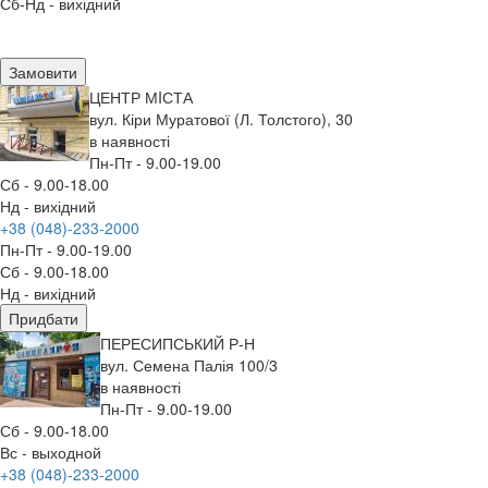
Сб-Нд - вихідний
Замовити
ЦЕНТР МIСТА
вул. Кіри Муратової (Л. Толстого), 30
в наявності
Пн-Пт - 9.00-19.00
Сб - 9.00-18.00
Нд - вихідний
+38 (048)-233-2000
Пн-Пт - 9.00-19.00
Сб - 9.00-18.00
Нд - вихідний
Придбати
ПЕРЕСИПСЬКИЙ Р-Н
вул. Семена Палія 100/3
в наявності
Пн-Пт - 9.00-19.00
Сб - 9.00-18.00
Вс - выходной
+38 (048)-233-2000