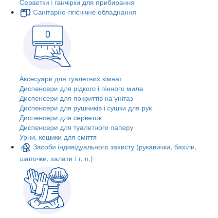
Серветки і ганчірки для прибирання
Санітарно-гігієнічне обладнання
Аксесуари для туалетних кімнат
Диспенсери для рідкого і пінного мила
Диспенсери для покриттів на унітаз
Диспенсери для рушників і сушки для рук
Диспенсери для серветок
Диспенсери для туалетного паперу
Урни, кошики для сміття
Засоби індивідуального захисту (рукавички, бахіли,
шапочки, халати і т. п.)