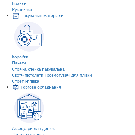
Бахили
Рукавички
Пакувальні матеріали
Коробки
Пакети
Стрічка клейка пакувальна
Скотч-пістолети і розмотувачі для плівки
Стретч-плівка
Торгове обладнання
Аксесуари для дошок
Дошки маркерні