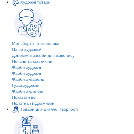
Художні товари
Мольберти та етюдники
Папір художній
Допоміжні засоби для живопису
Пензли та мастихіни
Фарби художні
Фарби художні
Фарби акварель
Гуаш художня
Фарби акрилові
Показати всі
Полотна і підрамники
Товари для дитячої творчості