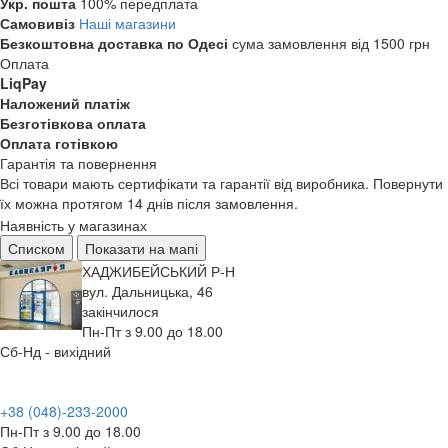
Укр. пошта
100% передплата
Самовивіз
Наші магазини
Безкоштовна доставка по Одесі
сума замовлення від 1500 грн
Оплата
LiqPay
Наложений платіж
Безготівкова оплата
Оплата готівкою
Гарантія та повернення
Всі товари мають сертифікати та гарантії від виробника. Повернути
їх можна протягом 14 днів після замовлення.
Наявність у магазинах
Списком
Показати на мапі
ХАДЖИБЕЙСЬКИЙ Р-Н
вул. Дальницька, 46
закінчилося
Пн-Пт з 9.00 до 18.00
Сб-Нд - вихідний
+38 (048)-233-2000
Пн-Пт з 9.00 до 18.00