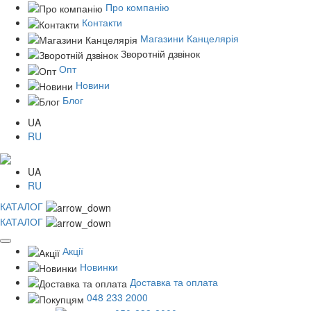
Про компанію
Контакти
Магазини Канцелярія
Зворотній дзвінок
Опт
Новини
Блог
UA
RU
UA
RU
КАТАЛОГ
КАТАЛОГ
Акції
Новинки
Доставка та оплата
048 233 2000