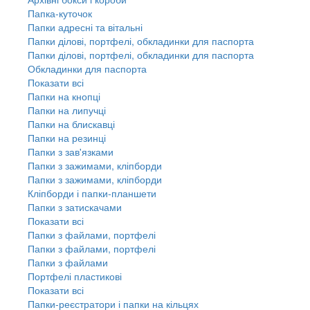
Папка-куточок
Папки адресні та вітальні
Папки ділові, портфелі, обкладинки для паспорта
Папки ділові, портфелі, обкладинки для паспорта
Обкладинки для паспорта
Показати всі
Папки на кнопці
Папки на липучці
Папки на блискавці
Папки на резинці
Папки з зав'язками
Папки з зажимами, кліпборди
Папки з зажимами, кліпборди
Кліпборди і папки-планшети
Папки з затискачами
Показати всі
Папки з файлами, портфелі
Папки з файлами, портфелі
Папки з файлами
Портфелі пластикові
Показати всі
Папки-реєстратори і папки на кільцях