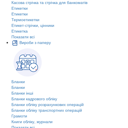
Касова стрічка та стрічка для банкоматів
Етикетки
Етикетки
Термоетикетки
Етикет-стрічки, цінники
Етикетка
Показати всі
Вироби з паперу
Бланки
Бланки
Бланки інші
Бланки кадрового обліку
Бланки обліку розрахункових операцій
Бланки обліку транспортних операцій
Грамоти
Книги обліку, журнали
Показати всі