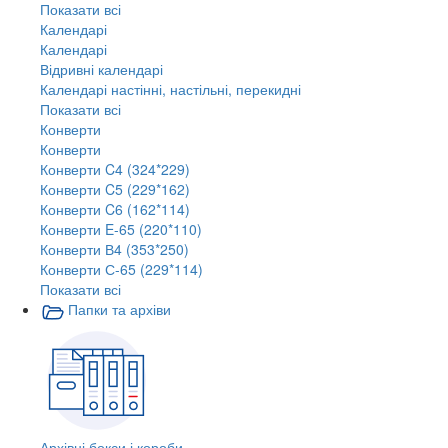
Показати всі
Календарі
Календарі
Відривні календарі
Календарі настінні, настільні, перекидні
Показати всі
Конверти
Конверти
Конверти C4 (324*229)
Конверти C5 (229*162)
Конверти C6 (162*114)
Конверти E-65 (220*110)
Конверти В4 (353*250)
Конверти С-65 (229*114)
Показати всі
Папки та архіви
Архівні бокси і короби