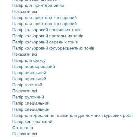
Папір для принтера білий
Показати всі
Папір для принтера кольоровий
Папір для принтера кольоровий
Папір кольоровий насичених тонів
Папір кольоровий пастельних тонів
Папір кольоровий середніх тонів
Папір кольоровий флуоресцентних тонів
Показати всі
Папір для факсу
Папір перфорований
Папір писальний
Папір писальний
Папір газетний
Показати всі
Папір рулонний
Папір спеціальний
Папір спеціальний
Папір для креслення, папки для дипломних і курсових робіт
Папір копіювальний
Фотопапір
Показати всі