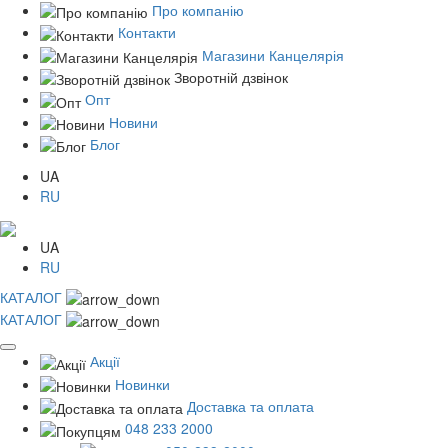
Про компанію
Контакти
Магазини Канцелярія
Зворотній дзвінок
Опт
Новини
Блог
UA
RU
UA
RU
КАТАЛОГ
КАТАЛОГ
Акції
Новинки
Доставка та оплата
048 233 2000