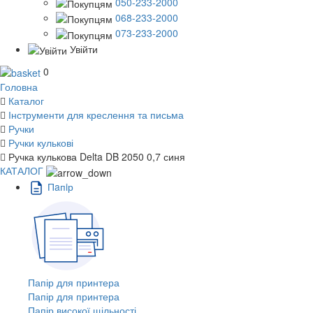
050-233-2000
068-233-2000
073-233-2000
Увійти
0
Головна
Каталог
Інструменти для креслення та письма
Ручки
Ручки кулькові
Ручка кулькова Delta DB 2050 0,7 синя
КАТАЛОГ
Пaпiр
Папір для принтера
Папір для принтера
Папір високої щільності