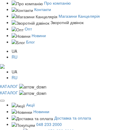
Про компанію
Контакти
Магазини Канцелярія
Зворотній дзвінок
Опт
Новини
Блог
UA
RU
UA
RU
КАТАЛОГ
КАТАЛОГ
Акції
Новинки
Доставка та оплата
048 233 2000