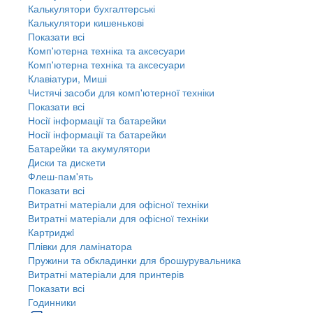
Калькулятори бухгалтерські
Калькулятори кишенькові
Показати всі
Комп'ютерна техніка та аксесуари
Комп'ютерна техніка та аксесуари
Клавіатури, Миші
Чистячі засоби для комп'ютерної техніки
Показати всі
Носії інформації та батарейки
Носії інформації та батарейки
Батарейки та акумулятори
Диски та дискети
Флеш-пам'ять
Показати всі
Витратні матеріали для офісної техніки
Витратні матеріали для офісної техніки
Картриджi
Плівки для ламінатора
Пружини та обкладинки для брошурувальника
Витратні матеріали для принтерів
Показати всі
Годинники