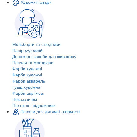
Художні товари
Мольберти та етюдники
Папір художній
Допоміжні засоби для живопису
Пензли та мастихіни
Фарби художні
Фарби художні
Фарби акварель
Гуаш художня
Фарби акрилові
Показати всі
Полотна і підрамники
Товари для дитячої творчості