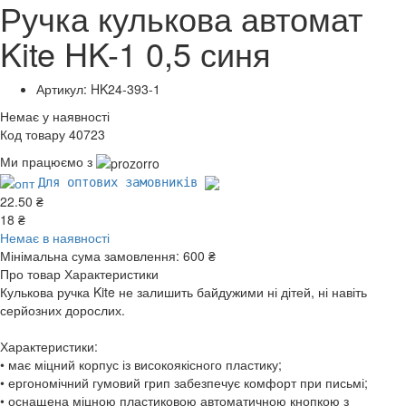
Ручка кулькова автомат
Kite HK-1 0,5 синя
Артикул: HK24-393-1
Немає у наявності
Код товару 40723
Ми працюємо з
Для оптових замовників
22.50 ₴
18 ₴
Немає в наявності
Мінімальна сума замовлення:
600 ₴
Про товар
Характеристики
Кулькова ручка Kite не залишить байдужими ні дітей, ні навіть
серйозних дорослих.
Характеристики:
• має міцний корпус із високоякісного пластику;
• ергономічний гумовий грип забезпечує комфорт при письмі;
• оснащена міцною пластиковою автоматичною кнопкою з