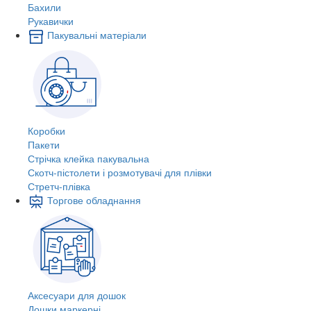
Бахили
Рукавички
Пакувальні матеріали
Коробки
Пакети
Стрічка клейка пакувальна
Скотч-пістолети і розмотувачі для плівки
Стретч-плівка
Торгове обладнання
Аксесуари для дошок
Дошки маркерні