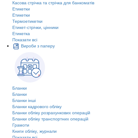
Касова стрічка та стрічка для банкоматів
Етикетки
Етикетки
Термоетикетки
Етикет-стрічки, цінники
Етикетка
Показати всі
Вироби з паперу
Бланки
Бланки
Бланки інші
Бланки кадрового обліку
Бланки обліку розрахункових операцій
Бланки обліку транспортних операцій
Грамоти
Книги обліку, журнали
Показати всі