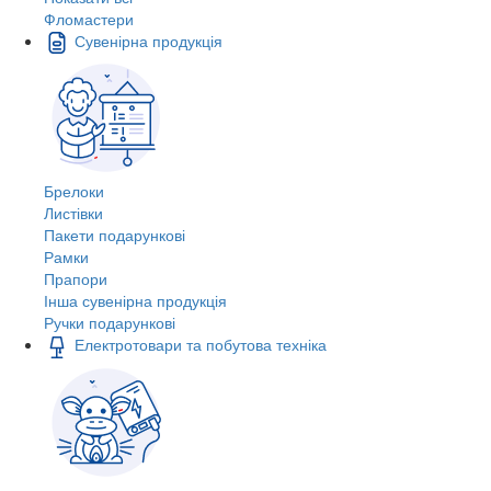
Фломастери
Сувенірна продукція
Брелоки
Листівки
Пакети подарункові
Рамки
Прапори
Інша сувенірна продукція
Ручки подарункові
Електротовари та побутова техніка