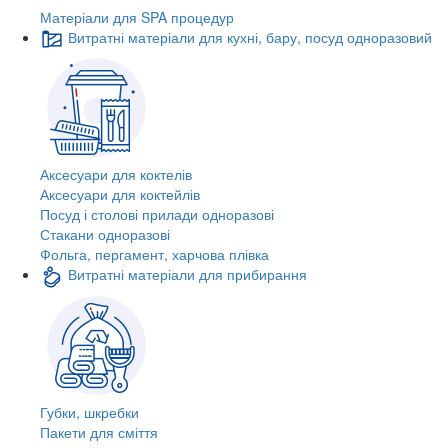
Матеріали для SPA процедур
Витратні матеріали для кухні, бару, посуд одноразовий
Аксесуари для коктелів
Аксесуари для коктейлів
Посуд і столові прилади одноразові
Стакани одноразові
Фольга, пергамент, харчова плівка
Витратні матеріали для прибирання
Губки, шкребки
Пакети для сміття