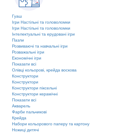
Гуаш
Ігри Настільні та головоломки
Ігри Настільні та головоломки
Інтелектуальні та ерудовані ігри
Пазли
Розвиваючі та навчальні ігри
Розважальні ігри
Економічні ігри
Показати всі
Олівці кольорові, крейда воскова
Конструктори
Конструктори
Конструктори піксельні
Конструктори керамічні
Показати всі
Акварель
Фарби пальчикові
Крейда
Набори кольорового паперу та картону
Ножиці дитячі