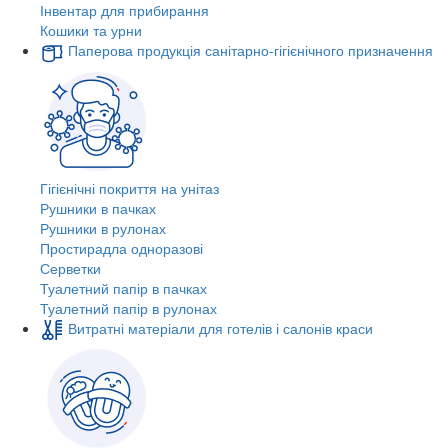
Інвентар для прибирання
Кошики та урни
Паперова продукція санітарно-гігієнічного призначення
Гігієнічні покриття на унітаз
Рушники в пачках
Рушники в рулонах
Простирадла одноразові
Серветки
Туалетний папір в пачках
Туалетний папір в рулонах
Витратні матеріали для готелів і салонів краси