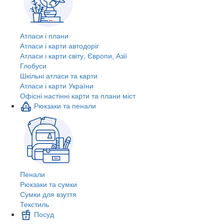
Атласи і плани
Атласи і карти автодоріг
Атласи і карти світу, Європи, Азії
Глобуси
Шкільні атласи та карти
Атласи і карти України
Офісні настінні карти та плани міст
Рюкзаки та пенали
Пенали
Рюкзаки та сумки
Сумки для взуття
Текстиль
Посуд