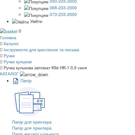
050-233-2000
068-233-2000
073-233-2000
Увійти
0
Головна
Каталог
Інструменти для креслення та письма
Ручки
Ручки кулькові
Ручка кулькова автомат Kite HK-1 0,5 синя
КАТАЛОГ
Пaпiр
Папір для принтера
Папір для принтера
Папір високої щільності