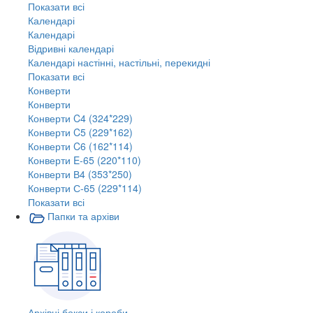
Показати всі
Календарі
Календарі
Відривні календарі
Календарі настінні, настільні, перекидні
Показати всі
Конверти
Конверти
Конверти C4 (324*229)
Конверти C5 (229*162)
Конверти C6 (162*114)
Конверти E-65 (220*110)
Конверти В4 (353*250)
Конверти С-65 (229*114)
Показати всі
Папки та архіви
Архівні бокси і короби