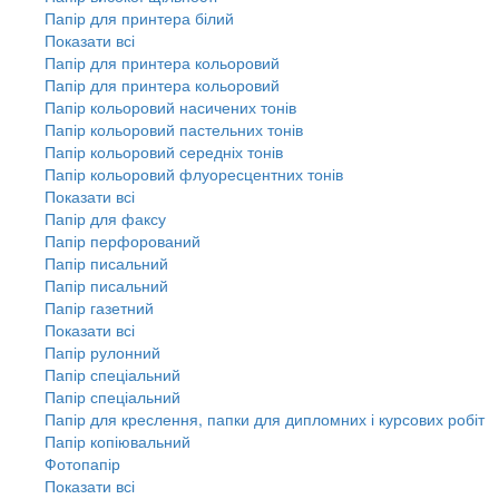
Папір для принтера білий
Показати всі
Папір для принтера кольоровий
Папір для принтера кольоровий
Папір кольоровий насичених тонів
Папір кольоровий пастельних тонів
Папір кольоровий середніх тонів
Папір кольоровий флуоресцентних тонів
Показати всі
Папір для факсу
Папір перфорований
Папір писальний
Папір писальний
Папір газетний
Показати всі
Папір рулонний
Папір спеціальний
Папір спеціальний
Папір для креслення, папки для дипломних і курсових робіт
Папір копіювальний
Фотопапір
Показати всі