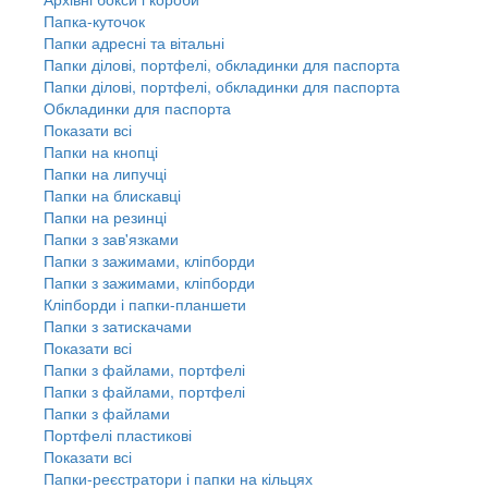
Папка-куточок
Папки адресні та вітальні
Папки ділові, портфелі, обкладинки для паспорта
Папки ділові, портфелі, обкладинки для паспорта
Обкладинки для паспорта
Показати всі
Папки на кнопці
Папки на липучці
Папки на блискавці
Папки на резинці
Папки з зав'язками
Папки з зажимами, кліпборди
Папки з зажимами, кліпборди
Кліпборди і папки-планшети
Папки з затискачами
Показати всі
Папки з файлами, портфелі
Папки з файлами, портфелі
Папки з файлами
Портфелі пластикові
Показати всі
Папки-реєстратори і папки на кільцях