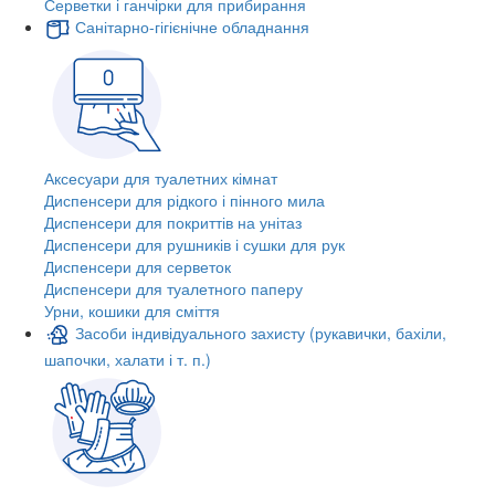
Серветки і ганчірки для прибирання
Санітарно-гігієнічне обладнання
Аксесуари для туалетних кімнат
Диспенсери для рідкого і пінного мила
Диспенсери для покриттів на унітаз
Диспенсери для рушників і сушки для рук
Диспенсери для серветок
Диспенсери для туалетного паперу
Урни, кошики для сміття
Засоби індивідуального захисту (рукавички, бахіли,
шапочки, халати і т. п.)