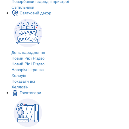
Повербанки і зарядні пристрої
Світильники
Святковий декор
День народження
Новий Рік і Різдво
Новий Рік і Різдво
Новорічні іграшки
Хелоуін
Показати всі
Хелловін
Госптовари