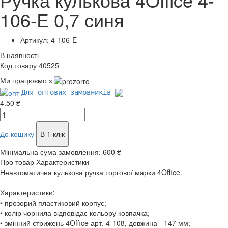
106-E 0,7 синя
Артикул: 4-106-E
В наявності
Код товару 40525
Ми працюємо з
Для оптових замовників
4.50 ₴
До кошику
В 1 клік
Мінімальна сума замовлення:
600 ₴
Про товар
Характеристики
Неавтоматична кулькова ручка торгової марки 4Office.
Характеристики:
• прозорий пластиковий корпус;
• колір чорнила відповідає кольору ковпачка;
• змінний стрижень 4Office арт. 4-108, довжина - 147 мм;