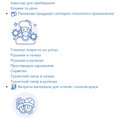
Інвентар для прибирання
Кошики та урни
Паперова продукція санітарно-гігієнічного призначення
Гігієнічні покриття на унітаз
Рушники в пачках
Рушники в рулонах
Простирадла одноразові
Серветки
Туалетний папір в пачках
Туалетний папір в рулонах
Витратні матеріали для готелів і салонів краси