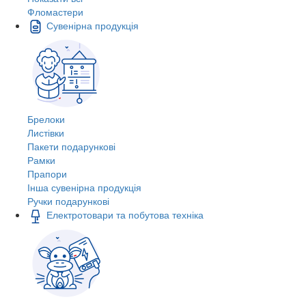
Фломастери
Сувенірна продукція
Брелоки
Листівки
Пакети подарункові
Рамки
Прапори
Інша сувенірна продукція
Ручки подарункові
Електротовари та побутова техніка