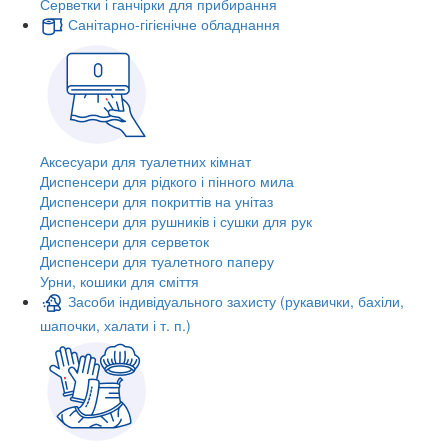
Серветки і ганчірки для прибирання
Санітарно-гігієнічне обладнання
Аксесуари для туалетних кімнат
Диспенсери для рідкого і пінного мила
Диспенсери для покриттів на унітаз
Диспенсери для рушників і сушки для рук
Диспенсери для серветок
Диспенсери для туалетного паперу
Урни, кошики для сміття
Засоби індивідуального захисту (рукавички, бахіли,
шапочки, халати і т. п.)