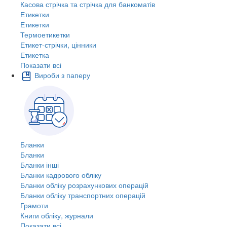
Касова стрічка та стрічка для банкоматів
Етикетки
Етикетки
Термоетикетки
Етикет-стрічки, цінники
Етикетка
Показати всі
Вироби з паперу
Бланки
Бланки
Бланки інші
Бланки кадрового обліку
Бланки обліку розрахункових операцій
Бланки обліку транспортних операцій
Грамоти
Книги обліку, журнали
Показати всі