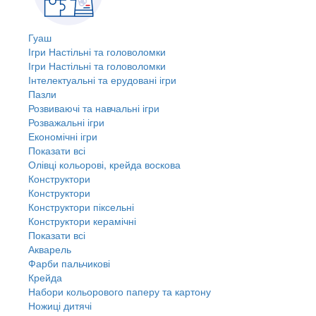
Гуаш
Ігри Настільні та головоломки
Ігри Настільні та головоломки
Інтелектуальні та ерудовані ігри
Пазли
Розвиваючі та навчальні ігри
Розважальні ігри
Економічні ігри
Показати всі
Олівці кольорові, крейда воскова
Конструктори
Конструктори
Конструктори піксельні
Конструктори керамічні
Показати всі
Акварель
Фарби пальчикові
Крейда
Набори кольорового паперу та картону
Ножиці дитячі