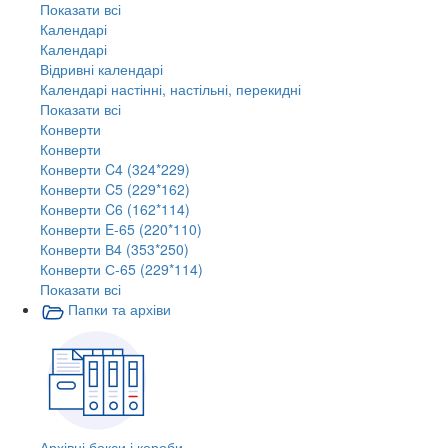
Показати всі
Календарі
Календарі
Відривні календарі
Календарі настінні, настільні, перекидні
Показати всі
Конверти
Конверти
Конверти C4 (324*229)
Конверти C5 (229*162)
Конверти C6 (162*114)
Конверти E-65 (220*110)
Конверти В4 (353*250)
Конверти С-65 (229*114)
Показати всі
Папки та архіви
Архівні бокси і короби