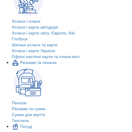
Атласи і плани
Атласи і карти автодоріг
Атласи і карти світу, Європи, Азії
Глобуси
Шкільні атласи та карти
Атласи і карти України
Офісні настінні карти та плани міст
Рюкзаки та пенали
Пенали
Рюкзаки та сумки
Сумки для взуття
Текстиль
Посуд