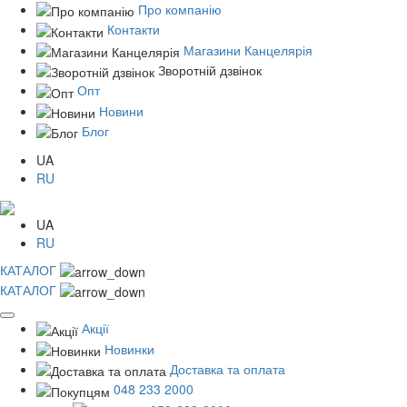
Про компанію
Контакти
Магазини Канцелярія
Зворотній дзвінок
Опт
Новини
Блог
UA
RU
UA
RU
КАТАЛОГ
КАТАЛОГ
Акції
Новинки
Доставка та оплата
048 233 2000