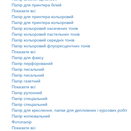
Папір для принтера білий
Показати всі
Папір для принтера кольоровий
Папір для принтера кольоровий
Папір кольоровий насичених тонів
Папір кольоровий пастельних тонів
Папір кольоровий середніх тонів
Папір кольоровий флуоресцентних тонів
Показати всі
Папір для факсу
Папір перфорований
Папір писальний
Папір писальний
Папір газетний
Показати всі
Папір рулонний
Папір спеціальний
Папір спеціальний
Папір для креслення, папки для дипломних і курсових робіт
Папір копіювальний
Фотопапір
Показати всі