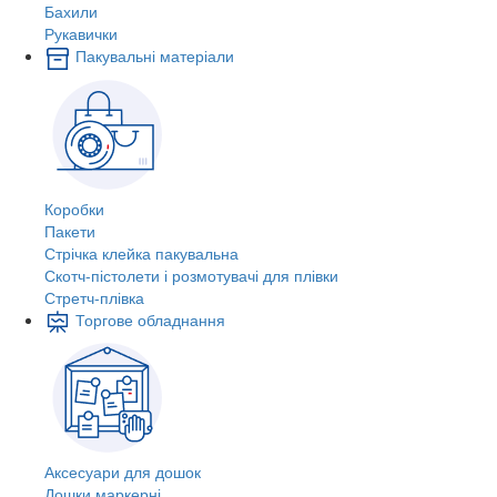
Бахили
Рукавички
Пакувальні матеріали
Коробки
Пакети
Стрічка клейка пакувальна
Скотч-пістолети і розмотувачі для плівки
Стретч-плівка
Торгове обладнання
Аксесуари для дошок
Дошки маркерні