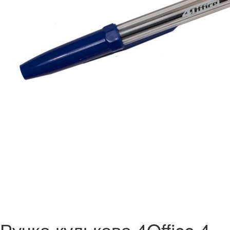
Ручка кулькова 4Office 4-