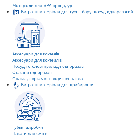
Матеріали для SPA процедур
Витратні матеріали для кухні, бару, посуд одноразовий
Аксесуари для коктелів
Аксесуари для коктейлів
Посуд і столові прилади одноразові
Стакани одноразові
Фольга, пергамент, харчова плівка
Витратні матеріали для прибирання
Губки, шкребки
Пакети для сміття