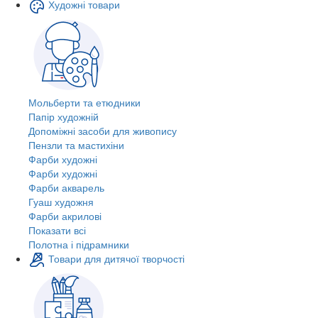
Художні товари
Мольберти та етюдники
Папір художній
Допоміжні засоби для живопису
Пензли та мастихіни
Фарби художні
Фарби художні
Фарби акварель
Гуаш художня
Фарби акрилові
Показати всі
Полотна і підрамники
Товари для дитячої творчості