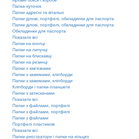
Папка-куточок
Папки адресні та вітальні
Папки ділові, портфелі, обкладинки для паспорта
Папки ділові, портфелі, обкладинки для паспорта
Обкладинки для паспорта
Показати всі
Папки на кнопці
Папки на липучці
Папки на блискавці
Папки на резинці
Папки з зав'язками
Папки з зажимами, кліпборди
Папки з зажимами, кліпборди
Кліпборди і папки-планшети
Папки з затискачами
Показати всі
Папки з файлами, портфелі
Папки з файлами, портфелі
Папки з файлами
Портфелі пластикові
Показати всі
Папки-реєстратори і папки на кільцях