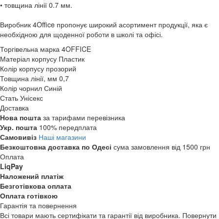
• товщина лінії 0.7 мм.
Виробник 4Office пропонує широкий асортимент продукції, яка є
необхідною для щоденної роботи в школі та офісі.
Торгівельна марка
4OFFICE
Матеріал корпусу
Пластик
Колір корпусу
прозорий
Товщина лінії, мм
0,7
Колір чорнил
Синій
Стать
Унісекс
Доставка
Нова пошта
за тарифами перевізника
Укр. пошта
100% передплата
Самовивіз
Наші магазини
Безкоштовна доставка по Одесі
сума замовлення від 1500 грн
Оплата
LiqPay
Наложений платіж
Безготівкова оплата
Оплата готівкою
Гарантія та повернення
Всі товари мають сертифікати та гарантії від виробника. Повернути