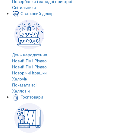
Повербанки і зарядні пристрої
Світильники
Святковий декор
День народження
Новий Рік і Різдво
Новий Рік і Різдво
Новорічні іграшки
Хелоуін
Показати всі
Хелловін
Госптовари