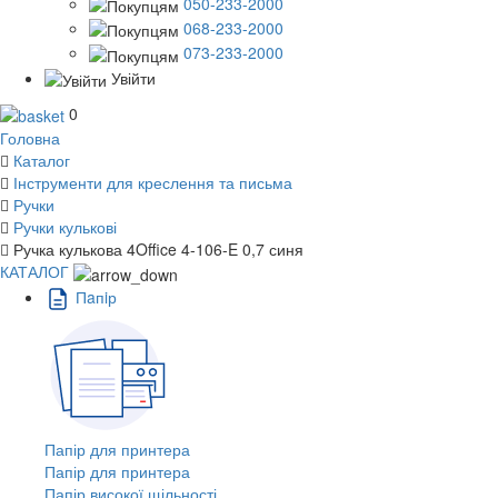
050-233-2000
068-233-2000
073-233-2000
Увійти
0
Головна
Каталог
Інструменти для креслення та письма
Ручки
Ручки кулькові
Ручка кулькова 4Office 4-106-E 0,7 синя
КАТАЛОГ
Пaпiр
Папір для принтера
Папір для принтера
Папір високої щільності