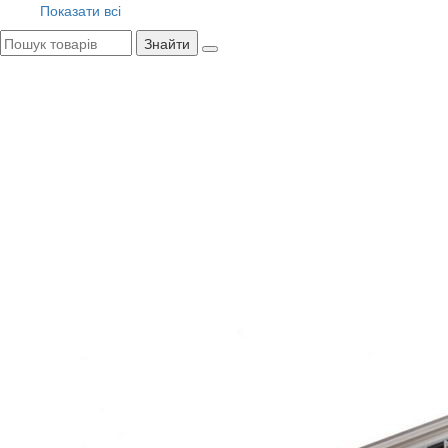
Показати всі
Знайти