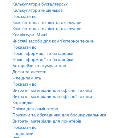
Калькулятори бухгалтерські
Калькулятори кишенькові
Показати всі
Комп'ютерна техніка та аксесуари
Комп'ютерна техніка та аксесуари
Клавіатури, Миші
Чистячі засоби для комп'ютерної техніки
Показати всі
Носії інформації та батарейки
Носії інформації та батарейки
Батарейки та акумулятори
Диски та дискети
Флеш-пам'ять
Показати всі
Витратні матеріали для офісної техніки
Витратні матеріали для офісної техніки
Картриджi
Плівки для ламінатора
Пружини та обкладинки для брошурувальника
Витратні матеріали для принтерів
Показати всі
Годинники