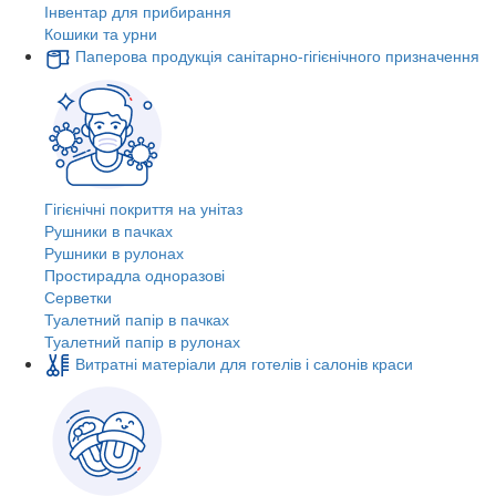
Інвентар для прибирання
Кошики та урни
Паперова продукція санітарно-гігієнічного призначення
Гігієнічні покриття на унітаз
Рушники в пачках
Рушники в рулонах
Простирадла одноразові
Серветки
Туалетний папір в пачках
Туалетний папір в рулонах
Витратні матеріали для готелів і салонів краси