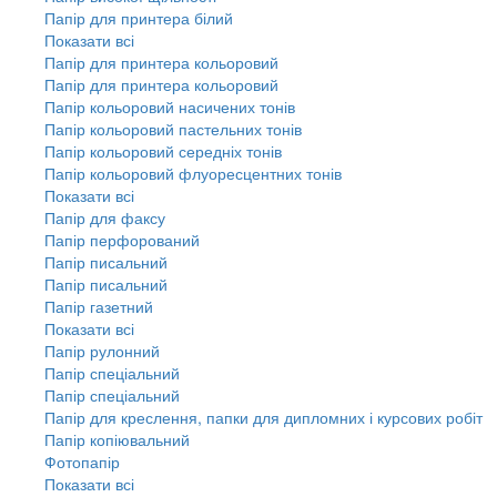
Папір для принтера білий
Показати всі
Папір для принтера кольоровий
Папір для принтера кольоровий
Папір кольоровий насичених тонів
Папір кольоровий пастельних тонів
Папір кольоровий середніх тонів
Папір кольоровий флуоресцентних тонів
Показати всі
Папір для факсу
Папір перфорований
Папір писальний
Папір писальний
Папір газетний
Показати всі
Папір рулонний
Папір спеціальний
Папір спеціальний
Папір для креслення, папки для дипломних і курсових робіт
Папір копіювальний
Фотопапір
Показати всі