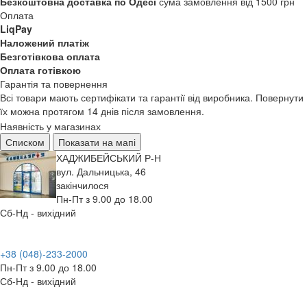
Безкоштовна доставка по Одесі
сума замовлення від 1500 грн
Оплата
LiqPay
Наложений платіж
Безготівкова оплата
Оплата готівкою
Гарантія та повернення
Всі товари мають сертифікати та гарантії від виробника. Повернути
їх можна протягом 14 днів після замовлення.
Наявність у магазинах
Списком
Показати на мапі
ХАДЖИБЕЙСЬКИЙ Р-Н
вул. Дальницька, 46
закінчилося
Пн-Пт з 9.00 до 18.00
Сб-Нд - вихідний
+38 (048)-233-2000
Пн-Пт з 9.00 до 18.00
Сб-Нд - вихідний