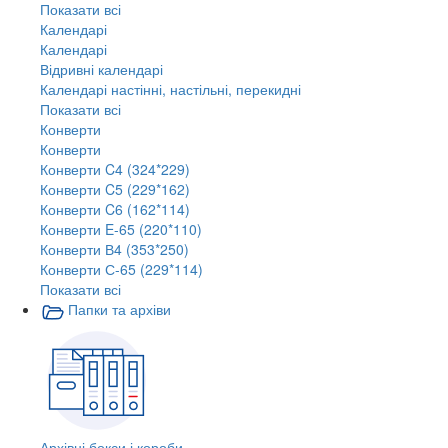
Показати всі
Календарі
Календарі
Відривні календарі
Календарі настінні, настільні, перекидні
Показати всі
Конверти
Конверти
Конверти C4 (324*229)
Конверти C5 (229*162)
Конверти C6 (162*114)
Конверти E-65 (220*110)
Конверти В4 (353*250)
Конверти С-65 (229*114)
Показати всі
Папки та архіви
Архівні бокси і короби