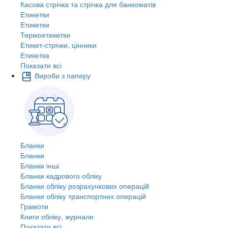
Касова стрічка та стрічка для банкоматів
Етикетки
Етикетки
Термоетикетки
Етикет-стрічки, цінники
Етикетка
Показати всі
Вироби з паперу
Бланки
Бланки
Бланки інші
Бланки кадрового обліку
Бланки обліку розрахункових операцій
Бланки обліку транспортних операцій
Грамоти
Книги обліку, журнали
Показати всі