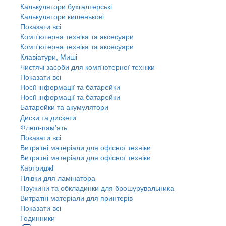
Калькулятори бухгалтерські
Калькулятори кишенькові
Показати всі
Комп'ютерна техніка та аксесуари
Комп'ютерна техніка та аксесуари
Клавіатури, Миші
Чистячі засоби для комп'ютерної техніки
Показати всі
Носії інформації та батарейки
Носії інформації та батарейки
Батарейки та акумулятори
Диски та дискети
Флеш-пам'ять
Показати всі
Витратні матеріали для офісної техніки
Витратні матеріали для офісної техніки
Картриджi
Плівки для ламінатора
Пружини та обкладинки для брошурувальника
Витратні матеріали для принтерів
Показати всі
Годинники