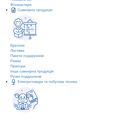
Фломастери
Сувенірна продукція
Брелоки
Листівки
Пакети подарункові
Рамки
Прапори
Інша сувенірна продукція
Ручки подарункові
Електротовари та побутова техніка