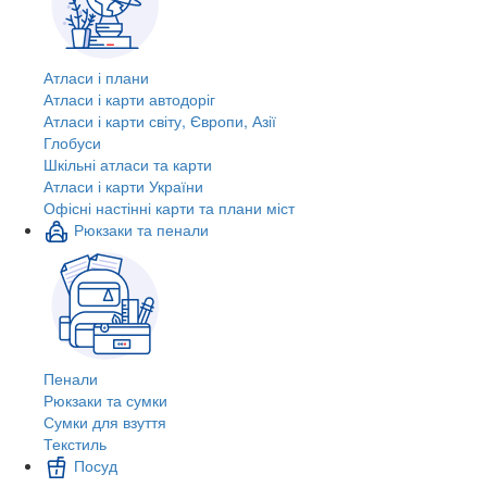
Атласи і плани
Атласи і карти автодоріг
Атласи і карти світу, Європи, Азії
Глобуси
Шкільні атласи та карти
Атласи і карти України
Офісні настінні карти та плани міст
Рюкзаки та пенали
Пенали
Рюкзаки та сумки
Сумки для взуття
Текстиль
Посуд