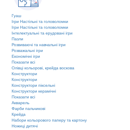
Гуаш
Ігри Настільні та головоломки
Ігри Настільні та головоломки
Інтелектуальні та ерудовані ігри
Пазли
Розвиваючі та навчальні ігри
Розважальні ігри
Економічні ігри
Показати всі
Олівці кольорові, крейда воскова
Конструктори
Конструктори
Конструктори піксельні
Конструктори керамічні
Показати всі
Акварель
Фарби пальчикові
Крейда
Набори кольорового паперу та картону
Ножиці дитячі