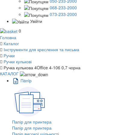
050-233-2000
068-233-2000
073-233-2000
Увійти
0
Головна
Каталог
Інструменти для креслення та письма
Ручки
Ручки кулькові
Ручка кулькова 4Office 4-106 0,7 чорна
КАТАЛОГ
Пaпiр
Папір для принтера
Папір для принтера
Папір високої щільності