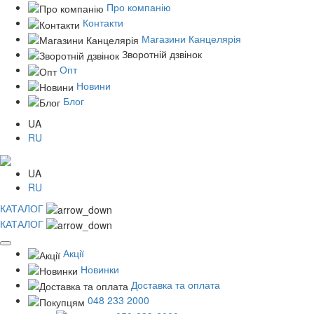
Про компанію
Контакти
Магазини Канцелярія
Зворотній дзвінок
Опт
Новини
Блог
UA
RU
UA
RU
КАТАЛОГ
КАТАЛОГ
Акції
Новинки
Доставка та оплата
048 233 2000