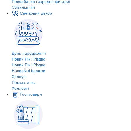
Повербанки і зарядні пристрої
Світильники
Святковий декор
День народження
Новий Рік і Різдво
Новий Рік і Різдво
Новорічні іграшки
Хелоуін
Показати всі
Хелловін
Госптовари