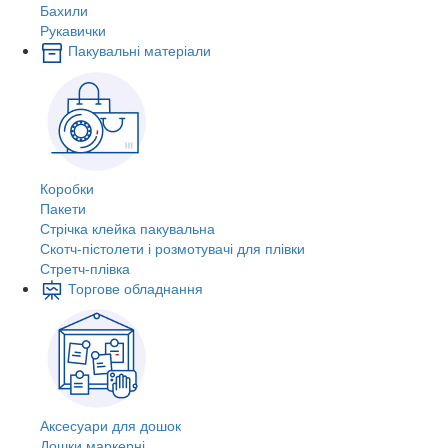
Бахили
Рукавички
Пакувальні матеріали
Коробки
Пакети
Стрічка клейка пакувальна
Скотч-пістолети і розмотувачі для плівки
Стретч-плівка
Торгове обладнання
Аксесуари для дошок
Дошки маркерні