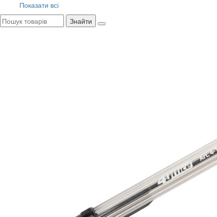
Показати всі
Знайти