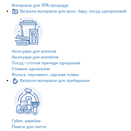
Матеріали для SPA процедур
Витратні матеріали для кухні, бару, посуд одноразовий
Аксесуари для коктелів
Аксесуари для коктейлів
Посуд і столові прилади одноразові
Стакани одноразові
Фольга, пергамент, харчова плівка
Витратні матеріали для прибирання
Губки, шкребки
Пакети для сміття