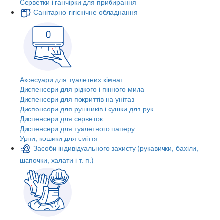
Серветки і ганчірки для прибирання
Санітарно-гігієнічне обладнання
Аксесуари для туалетних кімнат
Диспенсери для рідкого і пінного мила
Диспенсери для покриттів на унітаз
Диспенсери для рушників і сушки для рук
Диспенсери для серветок
Диспенсери для туалетного паперу
Урни, кошики для сміття
Засоби індивідуального захисту (рукавички, бахіли,
шапочки, халати і т. п.)