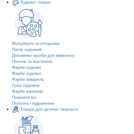
Художні товари
Мольберти та етюдники
Папір художній
Допоміжні засоби для живопису
Пензли та мастихіни
Фарби художні
Фарби художні
Фарби акварель
Гуаш художня
Фарби акрилові
Показати всі
Полотна і підрамники
Товари для дитячої творчості