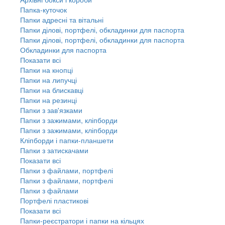
Папка-куточок
Папки адресні та вітальні
Папки ділові, портфелі, обкладинки для паспорта
Папки ділові, портфелі, обкладинки для паспорта
Обкладинки для паспорта
Показати всі
Папки на кнопці
Папки на липучці
Папки на блискавці
Папки на резинці
Папки з зав'язками
Папки з зажимами, кліпборди
Папки з зажимами, кліпборди
Кліпборди і папки-планшети
Папки з затискачами
Показати всі
Папки з файлами, портфелі
Папки з файлами, портфелі
Папки з файлами
Портфелі пластикові
Показати всі
Папки-реєстратори і папки на кільцях