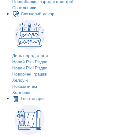
Повербанки і зарядні пристрої
Світильники
Святковий декор
День народження
Новий Рік і Різдво
Новий Рік і Різдво
Новорічні іграшки
Хелоуін
Показати всі
Хелловін
Госптовари