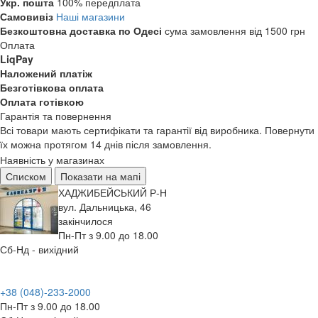
Укр. пошта
100% передплата
Самовивіз
Наші магазини
Безкоштовна доставка по Одесі
сума замовлення від 1500 грн
Оплата
LiqPay
Наложений платіж
Безготівкова оплата
Оплата готівкою
Гарантія та повернення
Всі товари мають сертифікати та гарантії від виробника. Повернути
їх можна протягом 14 днів після замовлення.
Наявність у магазинах
Списком
Показати на мапі
ХАДЖИБЕЙСЬКИЙ Р-Н
вул. Дальницька, 46
закінчилося
Пн-Пт з 9.00 до 18.00
Сб-Нд - вихідний
+38 (048)-233-2000
Пн-Пт з 9.00 до 18.00