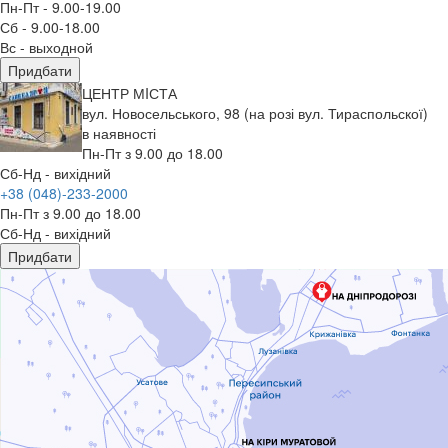
Пн-Пт - 9.00-19.00
Сб - 9.00-18.00
Вс - выходной
Придбати
ЦЕНТР МIСТА
вул. Новосельського, 98 (на розі вул. Тираспольскої)
в наявності
Пн-Пт з 9.00 до 18.00
Сб-Нд - вихідний
+38 (048)-233-2000
Пн-Пт з 9.00 до 18.00
Сб-Нд - вихідний
Придбати