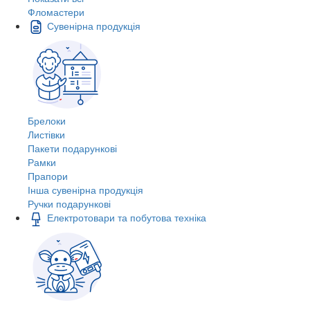
Фломастери
Сувенірна продукція
Брелоки
Листівки
Пакети подарункові
Рамки
Прапори
Інша сувенірна продукція
Ручки подарункові
Електротовари та побутова техніка