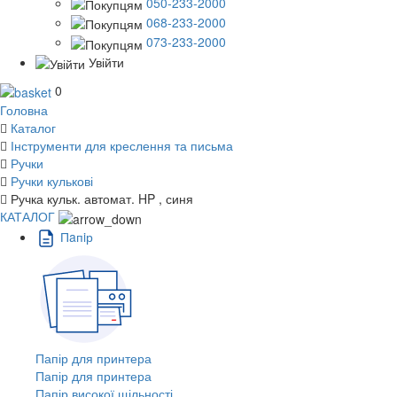
050-233-2000
068-233-2000
073-233-2000
Увійти
0
Головна
Каталог
Інструменти для креслення та письма
Ручки
Ручки кулькові
Ручка кульк. автомат. HP , синя
КАТАЛОГ
Пaпiр
Папір для принтера
Папір для принтера
Папір високої щільності