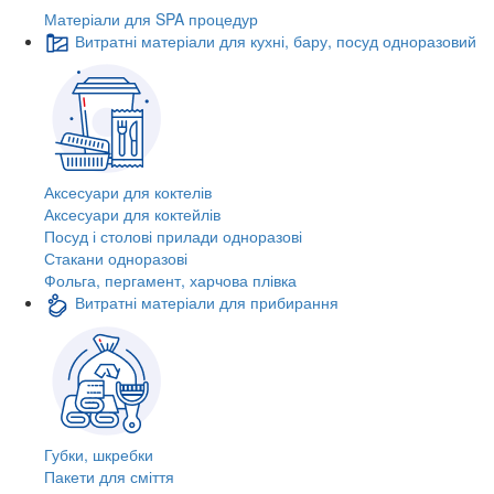
Матеріали для SPA процедур
Витратні матеріали для кухні, бару, посуд одноразовий
Аксесуари для коктелів
Аксесуари для коктейлів
Посуд і столові прилади одноразові
Стакани одноразові
Фольга, пергамент, харчова плівка
Витратні матеріали для прибирання
Губки, шкребки
Пакети для сміття