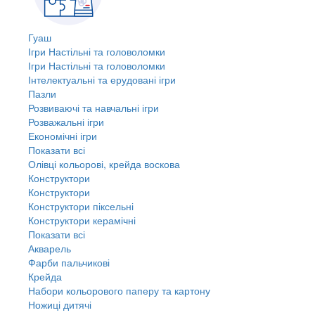
Гуаш
Ігри Настільні та головоломки
Ігри Настільні та головоломки
Інтелектуальні та ерудовані ігри
Пазли
Розвиваючі та навчальні ігри
Розважальні ігри
Економічні ігри
Показати всі
Олівці кольорові, крейда воскова
Конструктори
Конструктори
Конструктори піксельні
Конструктори керамічні
Показати всі
Акварель
Фарби пальчикові
Крейда
Набори кольорового паперу та картону
Ножиці дитячі