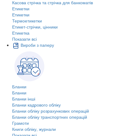
Касова стрічка та стрічка для банкоматів
Етикетки
Етикетки
Термоетикетки
Етикет-стрічки, цінники
Етикетка
Показати всі
Вироби з паперу
Бланки
Бланки
Бланки інші
Бланки кадрового обліку
Бланки обліку розрахункових операцій
Бланки обліку транспортних операцій
Грамоти
Книги обліку, журнали
Показати всі