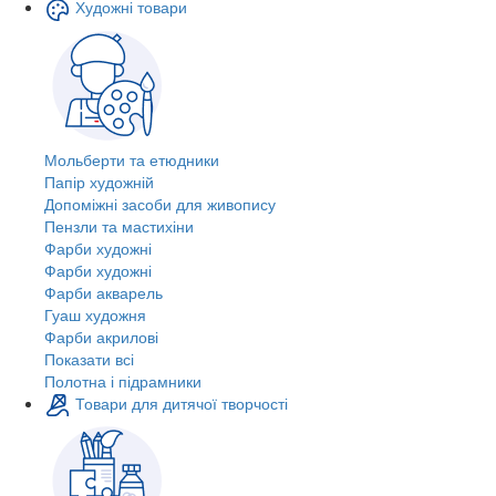
Художні товари
Мольберти та етюдники
Папір художній
Допоміжні засоби для живопису
Пензли та мастихіни
Фарби художні
Фарби художні
Фарби акварель
Гуаш художня
Фарби акрилові
Показати всі
Полотна і підрамники
Товари для дитячої творчості