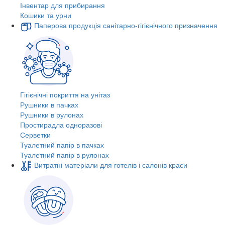
Інвентар для прибирання
Кошики та урни
Паперова продукція санітарно-гігієнічного призначення
Гігієнічні покриття на унітаз
Рушники в пачках
Рушники в рулонах
Простирадла одноразові
Серветки
Туалетний папір в пачках
Туалетний папір в рулонах
Витратні матеріали для готелів і салонів краси