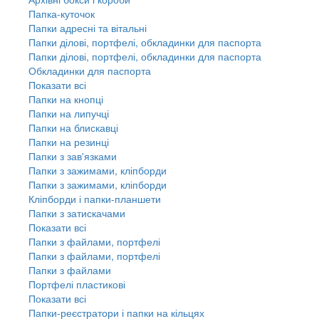
Папка-куточок
Папки адресні та вітальні
Папки ділові, портфелі, обкладинки для паспорта
Папки ділові, портфелі, обкладинки для паспорта
Обкладинки для паспорта
Показати всі
Папки на кнопці
Папки на липучці
Папки на блискавці
Папки на резинці
Папки з зав'язками
Папки з зажимами, кліпборди
Папки з зажимами, кліпборди
Кліпборди і папки-планшети
Папки з затискачами
Показати всі
Папки з файлами, портфелі
Папки з файлами, портфелі
Папки з файлами
Портфелі пластикові
Показати всі
Папки-реєстратори і папки на кільцях