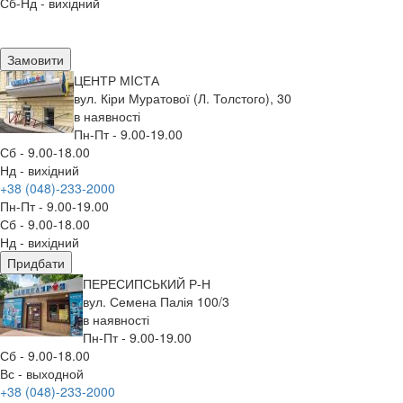
Сб-Нд - вихідний
Замовити
ЦЕНТР МIСТА
вул. Кіри Муратової (Л. Толстого), 30
в наявності
Пн-Пт - 9.00-19.00
Сб - 9.00-18.00
Нд - вихідний
+38 (048)-233-2000
Пн-Пт - 9.00-19.00
Сб - 9.00-18.00
Нд - вихідний
Придбати
ПЕРЕСИПСЬКИЙ Р-Н
вул. Семена Палія 100/3
в наявності
Пн-Пт - 9.00-19.00
Сб - 9.00-18.00
Вс - выходной
+38 (048)-233-2000