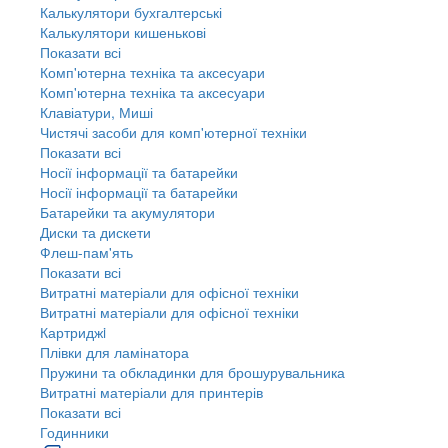
Калькулятори бухгалтерські
Калькулятори кишенькові
Показати всі
Комп'ютерна техніка та аксесуари
Комп'ютерна техніка та аксесуари
Клавіатури, Миші
Чистячі засоби для комп'ютерної техніки
Показати всі
Носії інформації та батарейки
Носії інформації та батарейки
Батарейки та акумулятори
Диски та дискети
Флеш-пам'ять
Показати всі
Витратні матеріали для офісної техніки
Витратні матеріали для офісної техніки
Картриджi
Плівки для ламінатора
Пружини та обкладинки для брошурувальника
Витратні матеріали для принтерів
Показати всі
Годинники