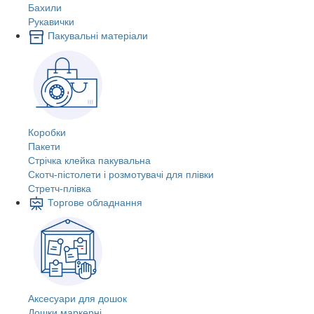
Бахили
Рукавички
Пакувальні матеріали
Коробки
Пакети
Стрічка клейка пакувальна
Скотч-пістолети і розмотувачі для плівки
Стретч-плівка
Торгове обладнання
Аксесуари для дошок
Дошки маркерні