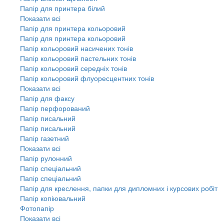
Папір для принтера білий
Показати всі
Папір для принтера кольоровий
Папір для принтера кольоровий
Папір кольоровий насичених тонів
Папір кольоровий пастельних тонів
Папір кольоровий середніх тонів
Папір кольоровий флуоресцентних тонів
Показати всі
Папір для факсу
Папір перфорований
Папір писальний
Папір писальний
Папір газетний
Показати всі
Папір рулонний
Папір спеціальний
Папір спеціальний
Папір для креслення, папки для дипломних і курсових робіт
Папір копіювальний
Фотопапір
Показати всі