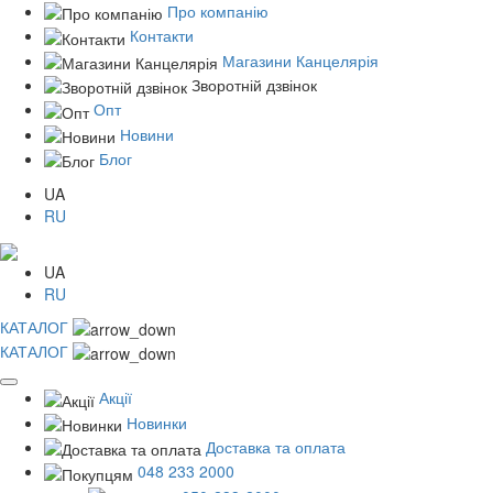
Про компанію
Контакти
Магазини Канцелярія
Зворотній дзвінок
Опт
Новини
Блог
UA
RU
UA
RU
КАТАЛОГ
КАТАЛОГ
Акції
Новинки
Доставка та оплата
048 233 2000