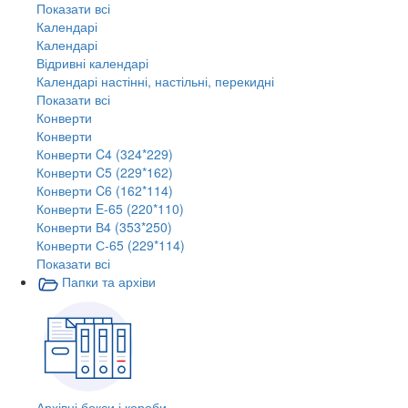
Показати всі
Календарі
Календарі
Відривні календарі
Календарі настінні, настільні, перекидні
Показати всі
Конверти
Конверти
Конверти C4 (324*229)
Конверти C5 (229*162)
Конверти C6 (162*114)
Конверти E-65 (220*110)
Конверти В4 (353*250)
Конверти С-65 (229*114)
Показати всі
Папки та архіви
Архівні бокси і короби