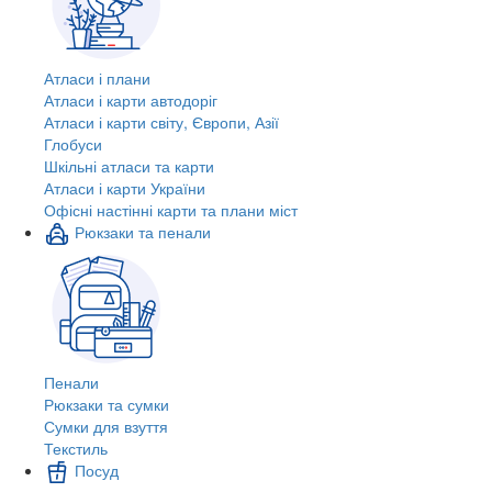
Атласи і плани
Атласи і карти автодоріг
Атласи і карти світу, Європи, Азії
Глобуси
Шкільні атласи та карти
Атласи і карти України
Офісні настінні карти та плани міст
Рюкзаки та пенали
Пенали
Рюкзаки та сумки
Сумки для взуття
Текстиль
Посуд