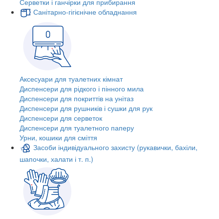
Серветки і ганчірки для прибирання
Санітарно-гігієнічне обладнання
Аксесуари для туалетних кімнат
Диспенсери для рідкого і пінного мила
Диспенсери для покриттів на унітаз
Диспенсери для рушників і сушки для рук
Диспенсери для серветок
Диспенсери для туалетного паперу
Урни, кошики для сміття
Засоби індивідуального захисту (рукавички, бахіли,
шапочки, халати і т. п.)