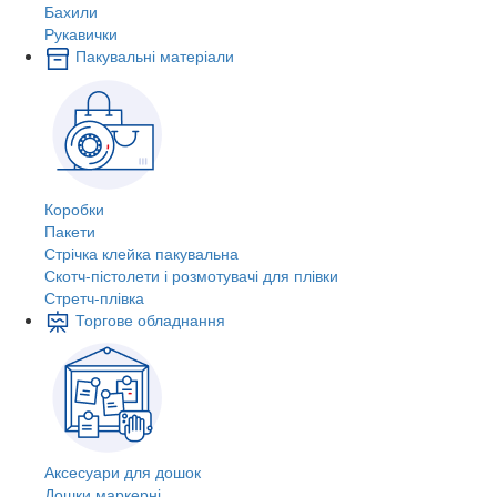
Бахили
Рукавички
Пакувальні матеріали
Коробки
Пакети
Стрічка клейка пакувальна
Скотч-пістолети і розмотувачі для плівки
Стретч-плівка
Торгове обладнання
Аксесуари для дошок
Дошки маркерні