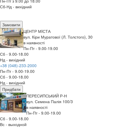
Пн-Пт з 9.00 до 18.00
Сб-Нд - вихідний
Замовити
ЦЕНТР МIСТА
вул. Кіри Муратової (Л. Толстого), 30
в наявності
Пн-Пт - 9.00-19.00
Сб - 9.00-18.00
Нд - вихідний
+38 (048)-233-2000
Пн-Пт - 9.00-19.00
Сб - 9.00-18.00
Нд - вихідний
Придбати
ПЕРЕСИПСЬКИЙ Р-Н
вул. Семена Палія 100/3
в наявності
Пн-Пт - 9.00-19.00
Сб - 9.00-18.00
Вс - выходной