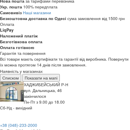
Нова пошта
за тарифами перевізника
Укр. пошта
100% передплата
Самовивіз
Наші магазини
Безкоштовна доставка по Одесі
сума замовлення від 1500 грн
Оплата
LiqPay
Наложений платіж
Безготівкова оплата
Оплата готівкою
Гарантія та повернення
Всі товари мають сертифікати та гарантії від виробника. Повернути
їх можна протягом 14 днів після замовлення.
Наявність у магазинах
Списком
Показати на мапі
ХАДЖИБЕЙСЬКИЙ Р-Н
вул. Дальницька, 46
закінчилося
Пн-Пт з 9.00 до 18.00
Сб-Нд - вихідний
+38 (048)-233-2000