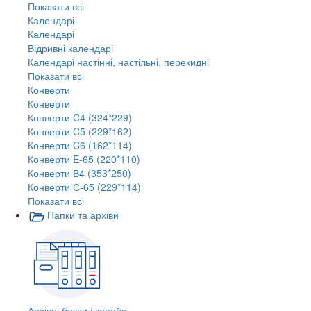
Показати всі
Календарі
Календарі
Відривні календарі
Календарі настінні, настільні, перекидні
Показати всі
Конверти
Конверти
Конверти C4 (324*229)
Конверти C5 (229*162)
Конверти C6 (162*114)
Конверти E-65 (220*110)
Конверти В4 (353*250)
Конверти С-65 (229*114)
Показати всі
Папки та архіви
Архівні бокси і короби