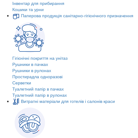
Інвентар для прибирання
Кошики та урни
Паперова продукція санітарно-гігієнічного призначення
Гігієнічні покриття на унітаз
Рушники в пачках
Рушники в рулонах
Простирадла одноразові
Серветки
Туалетний папір в пачках
Туалетний папір в рулонах
Витратні матеріали для готелів і салонів краси