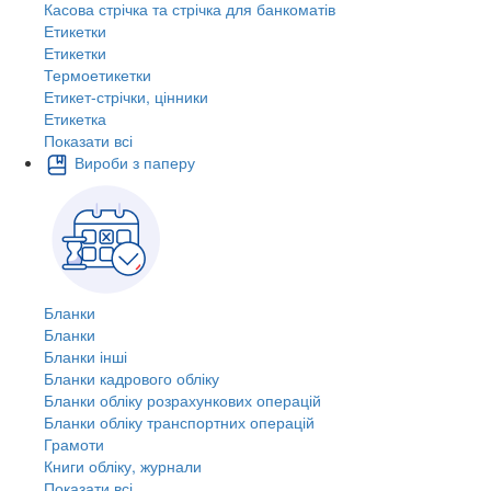
Касова стрічка та стрічка для банкоматів
Етикетки
Етикетки
Термоетикетки
Етикет-стрічки, цінники
Етикетка
Показати всі
Вироби з паперу
Бланки
Бланки
Бланки інші
Бланки кадрового обліку
Бланки обліку розрахункових операцій
Бланки обліку транспортних операцій
Грамоти
Книги обліку, журнали
Показати всі