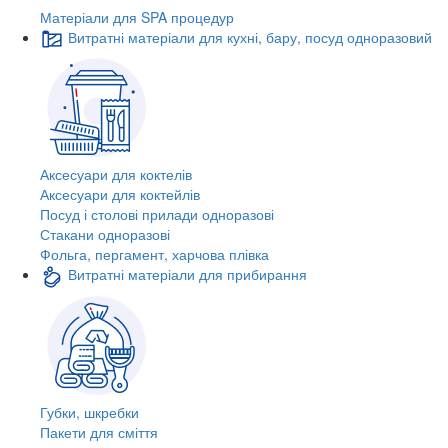
Матеріали для SPA процедур
Витратні матеріали для кухні, бару, посуд одноразовий
Аксесуари для коктелів
Аксесуари для коктейлів
Посуд і столові прилади одноразові
Стакани одноразові
Фольга, пергамент, харчова плівка
Витратні матеріали для прибирання
Губки, шкребки
Пакети для сміття