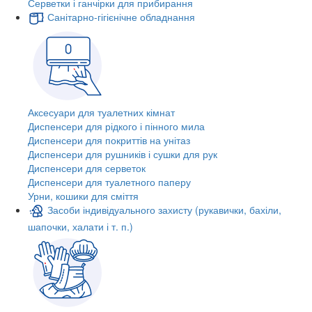
Серветки і ганчірки для прибирання
Санітарно-гігієнічне обладнання
Аксесуари для туалетних кімнат
Диспенсери для рідкого і пінного мила
Диспенсери для покриттів на унітаз
Диспенсери для рушників і сушки для рук
Диспенсери для серветок
Диспенсери для туалетного паперу
Урни, кошики для сміття
Засоби індивідуального захисту (рукавички, бахіли,
шапочки, халати і т. п.)