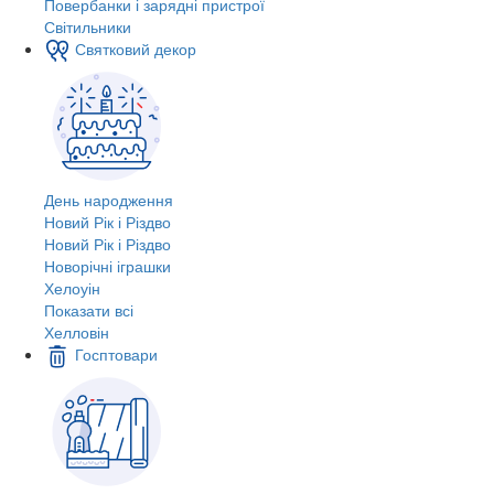
Повербанки і зарядні пристрої
Світильники
Святковий декор
День народження
Новий Рік і Різдво
Новий Рік і Різдво
Новорічні іграшки
Хелоуін
Показати всі
Хелловін
Госптовари