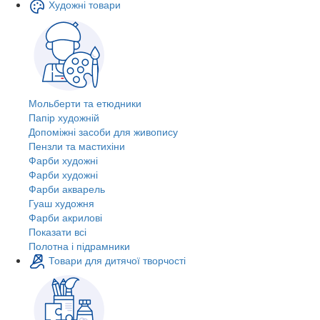
Художні товари
Мольберти та етюдники
Папір художній
Допоміжні засоби для живопису
Пензли та мастихіни
Фарби художні
Фарби художні
Фарби акварель
Гуаш художня
Фарби акрилові
Показати всі
Полотна і підрамники
Товари для дитячої творчості