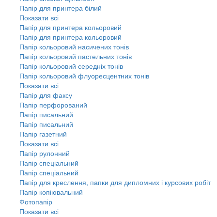
Папір для принтера білий
Показати всі
Папір для принтера кольоровий
Папір для принтера кольоровий
Папір кольоровий насичених тонів
Папір кольоровий пастельних тонів
Папір кольоровий середніх тонів
Папір кольоровий флуоресцентних тонів
Показати всі
Папір для факсу
Папір перфорований
Папір писальний
Папір писальний
Папір газетний
Показати всі
Папір рулонний
Папір спеціальний
Папір спеціальний
Папір для креслення, папки для дипломних і курсових робіт
Папір копіювальний
Фотопапір
Показати всі