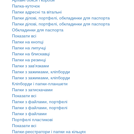
Папка-куточок
Папки адресні та вітальні
Папки ділові, портфелі, обкладинки для паспорта
Папки ділові, портфелі, обкладинки для паспорта
Обкладинки для паспорта
Показати всі
Папки на кнопці
Папки на липучці
Папки на блискавці
Папки на резинці
Папки з зав'язками
Папки з зажимами, кліпборди
Папки з зажимами, кліпборди
Кліпборди і папки-планшети
Папки з затискачами
Показати всі
Папки з файлами, портфелі
Папки з файлами, портфелі
Папки з файлами
Портфелі пластикові
Показати всі
Папки-реєстратори і папки на кільцях