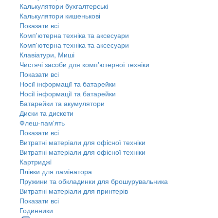
Калькулятори бухгалтерські
Калькулятори кишенькові
Показати всі
Комп'ютерна техніка та аксесуари
Комп'ютерна техніка та аксесуари
Клавіатури, Миші
Чистячі засоби для комп'ютерної техніки
Показати всі
Носії інформації та батарейки
Носії інформації та батарейки
Батарейки та акумулятори
Диски та дискети
Флеш-пам'ять
Показати всі
Витратні матеріали для офісної техніки
Витратні матеріали для офісної техніки
Картриджi
Плівки для ламінатора
Пружини та обкладинки для брошурувальника
Витратні матеріали для принтерів
Показати всі
Годинники