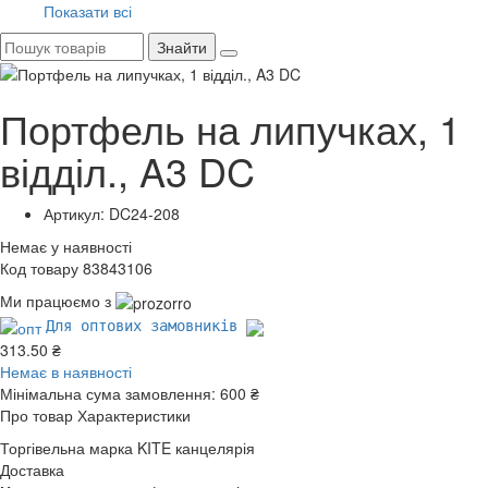
Показати всі
Знайти
Портфель на липучках, 1
відділ., A3 DC
Артикул: DC24-208
Немає у наявності
Код товару 83843106
Ми працюємо з
Для оптових замовників
313.50 ₴
Немає в наявності
Мінімальна сума замовлення:
600 ₴
Про товар
Характеристики
Торгівельна марка
KITE канцелярія
Доставка