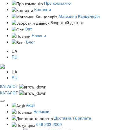
Про компанію
Контакти
Магазини Канцелярія
Зворотній дзвінок
Опт
Новини
Блог
UA
RU
UA
RU
КАТАЛОГ
КАТАЛОГ
Акції
Новинки
Доставка та оплата
048 233 2000