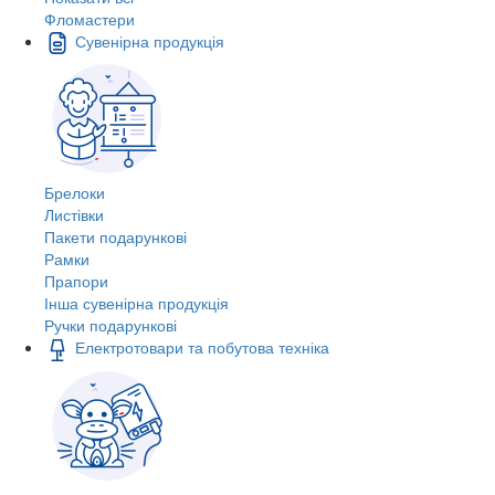
Фломастери
Сувенірна продукція
Брелоки
Листівки
Пакети подарункові
Рамки
Прапори
Інша сувенірна продукція
Ручки подарункові
Електротовари та побутова техніка