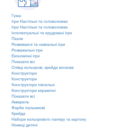
Гуаш
Ігри Настільні та головоломки
Ігри Настільні та головоломки
Інтелектуальні та ерудовані ігри
Пазли
Розвиваючі та навчальні ігри
Розважальні ігри
Економічні ігри
Показати всі
Олівці кольорові, крейда воскова
Конструктори
Конструктори
Конструктори піксельні
Конструктори керамічні
Показати всі
Акварель
Фарби пальчикові
Крейда
Набори кольорового паперу та картону
Ножиці дитячі