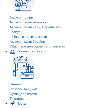
Атласи і плани
Атласи і карти автодоріг
Атласи і карти світу, Європи, Азії
Глобуси
Шкільні атласи та карти
Атласи і карти України
Офісні настінні карти та плани міст
Рюкзаки та пенали
Пенали
Рюкзаки та сумки
Сумки для взуття
Текстиль
Посуд