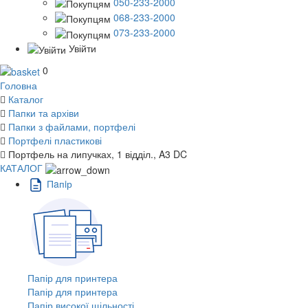
050-233-2000
068-233-2000
073-233-2000
Увійти
0
Головна
Каталог
Папки та архіви
Папки з файлами, портфелі
Портфелі пластикові
Портфель на липучках, 1 відділ., A3 DC
КАТАЛОГ
Пaпiр
Папір для принтера
Папір для принтера
Папір високої щільності