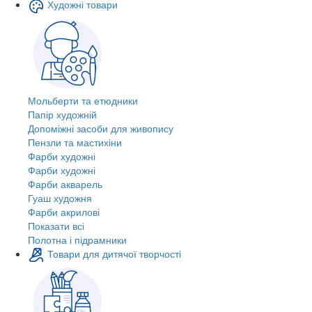
Художні товари
Мольберти та етюдники
Папір художній
Допоміжні засоби для живопису
Пензли та мастихіни
Фарби художні
Фарби художні
Фарби акварель
Гуаш художня
Фарби акрилові
Показати всі
Полотна і підрамники
Товари для дитячої творчості