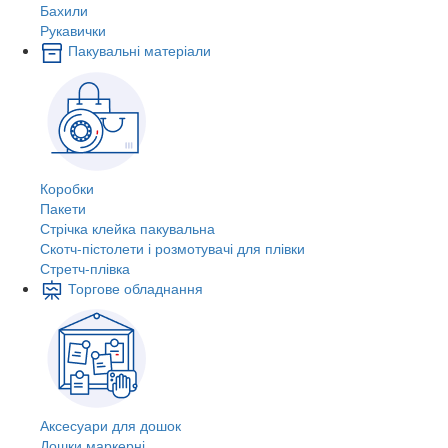
Бахили
Рукавички
Пакувальні матеріали
Коробки
Пакети
Стрічка клейка пакувальна
Скотч-пістолети і розмотувачі для плівки
Стретч-плівка
Торгове обладнання
Аксесуари для дошок
Дошки маркерні