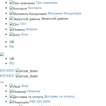
Про компанію
Контакти
Магазини Канцелярія
Зворотній дзвінок
Опт
Новини
Блог
UA
RU
UA
RU
КАТАЛОГ
КАТАЛОГ
Акції
Новинки
Доставка та оплата
048 233 2000