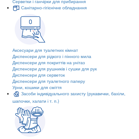
Серветки і ганчірки для прибирання
Санітарно-гігієнічне обладнання
Аксесуари для туалетних кімнат
Диспенсери для рідкого і пінного мила
Диспенсери для покриттів на унітаз
Диспенсери для рушників і сушки для рук
Диспенсери для серветок
Диспенсери для туалетного паперу
Урни, кошики для сміття
Засоби індивідуального захисту (рукавички, бахіли,
шапочки, халати і т. п.)