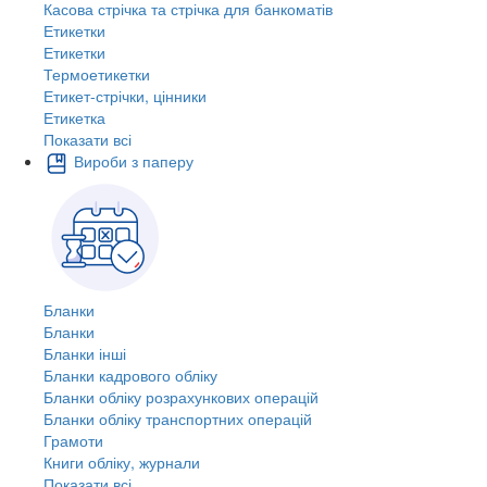
Касова стрічка та стрічка для банкоматів
Етикетки
Етикетки
Термоетикетки
Етикет-стрічки, цінники
Етикетка
Показати всі
Вироби з паперу
Бланки
Бланки
Бланки інші
Бланки кадрового обліку
Бланки обліку розрахункових операцій
Бланки обліку транспортних операцій
Грамоти
Книги обліку, журнали
Показати всі