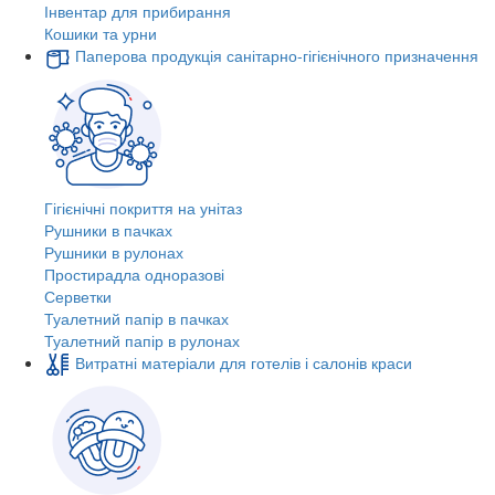
Інвентар для прибирання
Кошики та урни
Паперова продукція санітарно-гігієнічного призначення
Гігієнічні покриття на унітаз
Рушники в пачках
Рушники в рулонах
Простирадла одноразові
Серветки
Туалетний папір в пачках
Туалетний папір в рулонах
Витратні матеріали для готелів і салонів краси