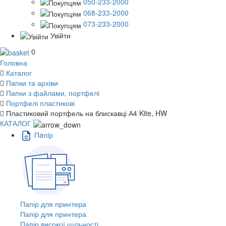
050-233-2000
068-233-2000
073-233-2000
Увійти
0
Головна
Каталог
Папки та архіви
Папки з файлами, портфелі
Портфелі пластикові
Пластиковий портфель на блискавці А4 Kite, HW
КАТАЛОГ
Пaпiр
Папір для принтера
Папір для принтера
Папір високої щільності