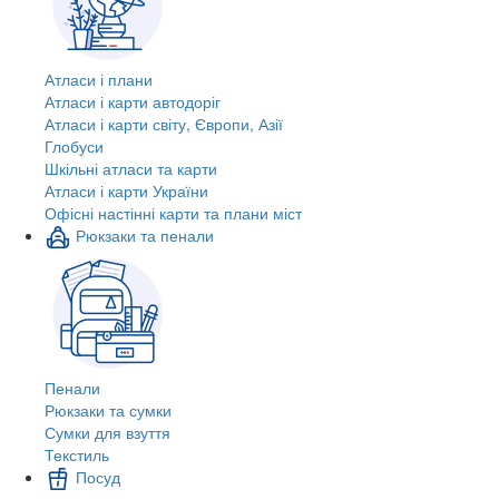
Атласи і плани
Атласи і карти автодоріг
Атласи і карти світу, Європи, Азії
Глобуси
Шкільні атласи та карти
Атласи і карти України
Офісні настінні карти та плани міст
Рюкзаки та пенали
Пенали
Рюкзаки та сумки
Сумки для взуття
Текстиль
Посуд