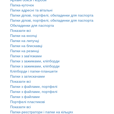
Папка-куточок
Папки адресні та вітальні
Папки ділові, портфелі, обкладинки для паспорта
Папки ділові, портфелі, обкладинки для паспорта
Обкладинки для паспорта
Показати всі
Папки на кнопці
Папки на липучці
Папки на блискавці
Папки на резинці
Папки з зав'язками
Папки з зажимами, кліпборди
Папки з зажимами, кліпборди
Кліпборди і папки-планшети
Папки з затискачами
Показати всі
Папки з файлами, портфелі
Папки з файлами, портфелі
Папки з файлами
Портфелі пластикові
Показати всі
Папки-реєстратори і папки на кільцях