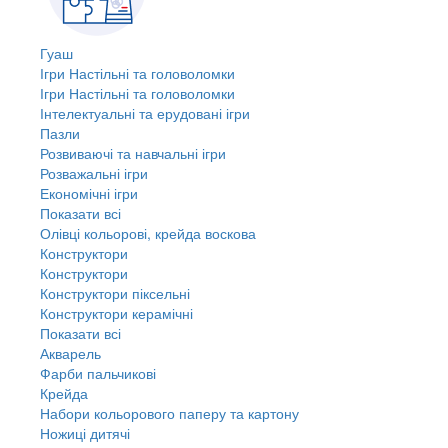
Гуаш
Ігри Настільні та головоломки
Ігри Настільні та головоломки
Інтелектуальні та ерудовані ігри
Пазли
Розвиваючі та навчальні ігри
Розважальні ігри
Економічні ігри
Показати всі
Олівці кольорові, крейда воскова
Конструктори
Конструктори
Конструктори піксельні
Конструктори керамічні
Показати всі
Акварель
Фарби пальчикові
Крейда
Набори кольорового паперу та картону
Ножиці дитячі