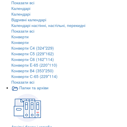
Показати всі
Календарі
Календарі
Відривні календарі
Календарі настінні, настільні, перекидні
Показати всі
Конверти
Конверти
Конверти C4 (324*229)
Конверти C5 (229*162)
Конверти C6 (162*114)
Конверти E-65 (220*110)
Конверти В4 (353*250)
Конверти С-65 (229*114)
Показати всі
Папки та архіви
Архівні бокси і короби