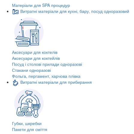
Матеріали для SPA процедур
Витратні матеріали для кухні, бару, посуд одноразовий
Аксесуари для коктелів
Аксесуари для коктейлів
Посуд і столові прилади одноразові
Стакани одноразові
Фольга, пергамент, харчова плівка
Витратні матеріали для прибирання
Губки, шкребки
Пакети для сміття