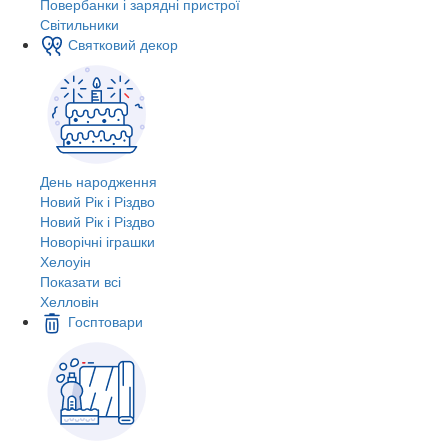
Повербанки і зарядні пристрої
Світильники
Святковий декор
День народження
Новий Рік і Різдво
Новий Рік і Різдво
Новорічні іграшки
Хелоуін
Показати всі
Хелловін
Госптовари