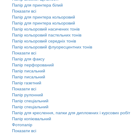
Папір для принтера білий
Показати всі
Папір для принтера кольоровий
Папір для принтера кольоровий
Папір кольоровий насичених тонів
Папір кольоровий пастельних тонів
Папір кольоровий середніх тонів
Папір кольоровий флуоресцентних тонів
Показати всі
Папір для факсу
Папір перфорований
Папір писальний
Папір писальний
Папір газетний
Показати всі
Папір рулонний
Папір спеціальний
Папір спеціальний
Папір для креслення, папки для дипломних і курсових робіт
Папір копіювальний
Фотопапір
Показати всі