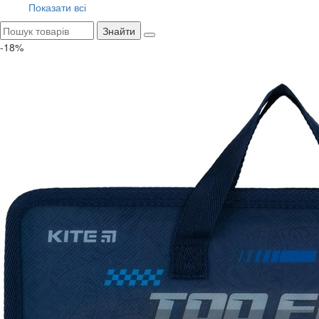
Показати всі
Знайти
-18%