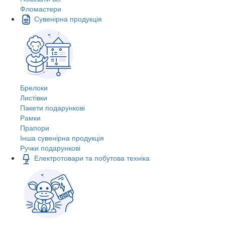
Фломастери
Сувенірна продукція
Брелоки
Листівки
Пакети подарункові
Рамки
Прапори
Інша сувенірна продукція
Ручки подарункові
Електротовари та побутова техніка