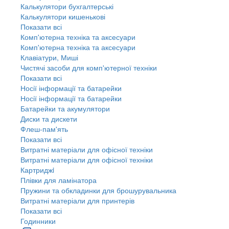
Калькулятори бухгалтерські
Калькулятори кишенькові
Показати всі
Комп'ютерна техніка та аксесуари
Комп'ютерна техніка та аксесуари
Клавіатури, Миші
Чистячі засоби для комп'ютерної техніки
Показати всі
Носії інформації та батарейки
Носії інформації та батарейки
Батарейки та акумулятори
Диски та дискети
Флеш-пам'ять
Показати всі
Витратні матеріали для офісної техніки
Витратні матеріали для офісної техніки
Картриджi
Плівки для ламінатора
Пружини та обкладинки для брошурувальника
Витратні матеріали для принтерів
Показати всі
Годинники