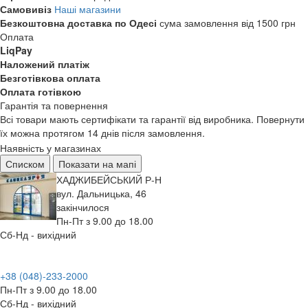
Самовивіз
Наші магазини
Безкоштовна доставка по Одесі
сума замовлення від 1500 грн
Оплата
LiqPay
Наложений платіж
Безготівкова оплата
Оплата готівкою
Гарантія та повернення
Всі товари мають сертифікати та гарантії від виробника. Повернути
їх можна протягом 14 днів після замовлення.
Наявність у магазинах
Списком
Показати на мапі
ХАДЖИБЕЙСЬКИЙ Р-Н
вул. Дальницька, 46
закінчилося
Пн-Пт з 9.00 до 18.00
Сб-Нд - вихідний
+38 (048)-233-2000
Пн-Пт з 9.00 до 18.00
Сб-Нд - вихідний