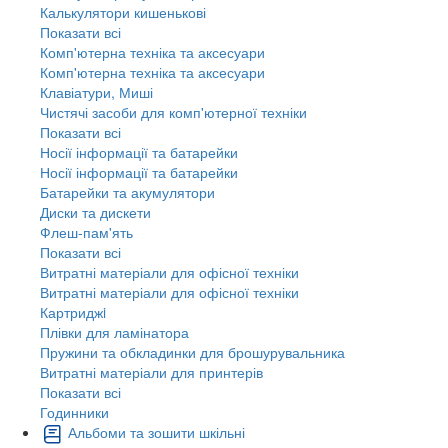
Калькулятори кишенькові
Показати всі
Комп'ютерна техніка та аксесуари
Комп'ютерна техніка та аксесуари
Клавіатури, Миші
Чистячі засоби для комп'ютерної техніки
Показати всі
Носії інформації та батарейки
Носії інформації та батарейки
Батарейки та акумулятори
Диски та дискети
Флеш-пам'ять
Показати всі
Витратні матеріали для офісної техніки
Витратні матеріали для офісної техніки
Картриджi
Плівки для ламінатора
Пружини та обкладинки для брошурувальника
Витратні матеріали для принтерів
Показати всі
Годинники
Альбоми та зошити шкільні