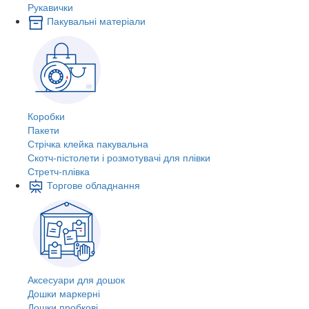
Рукавички
Пакувальні матеріали
Коробки
Пакети
Стрічка клейка пакувальна
Скотч-пістолети і розмотувачі для плівки
Стретч-плівка
Торгове обладнання
Аксесуари для дошок
Дошки маркерні
Дошки пробкові