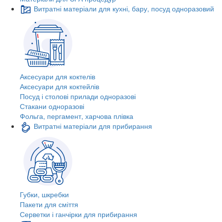
Витратні матеріали для кухні, бару, посуд одноразовий
Аксесуари для коктелів
Аксесуари для коктейлів
Посуд і столові прилади одноразові
Стакани одноразові
Фольга, пергамент, харчова плівка
Витратні матеріали для прибирання
Губки, шкребки
Пакети для сміття
Серветки і ганчірки для прибирання