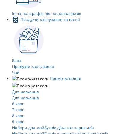
Інша поліграфія від постачальників
Продукти харчування та напої
Кава
Продукти харчування
Чай
Промо-каталоги
Для навчання
Для навчання
6 клас
7 клас
8 клас
9 клас
Набори для майбутніх дiвчаток першачкiв
Набори для майбутніх хлопчиків першокласників