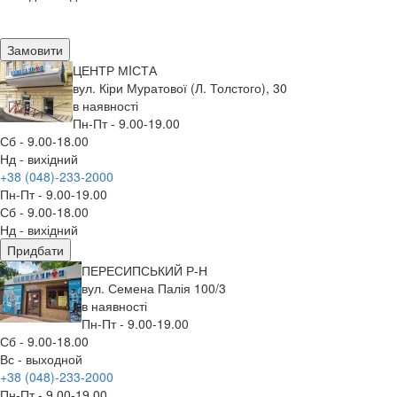
Замовити
ЦЕНТР МIСТА
вул. Кіри Муратової (Л. Толстого), 30
в наявності
Пн-Пт - 9.00-19.00
Сб - 9.00-18.00
Нд - вихідний
+38 (048)-233-2000
Пн-Пт - 9.00-19.00
Сб - 9.00-18.00
Нд - вихідний
Придбати
ПЕРЕСИПСЬКИЙ Р-Н
вул. Семена Палія 100/3
в наявності
Пн-Пт - 9.00-19.00
Сб - 9.00-18.00
Вс - выходной
+38 (048)-233-2000
Пн-Пт - 9.00-19.00