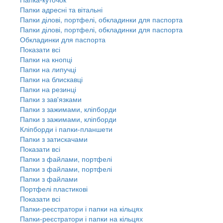
Папки адресні та вітальні
Папки ділові, портфелі, обкладинки для паспорта
Папки ділові, портфелі, обкладинки для паспорта
Обкладинки для паспорта
Показати всі
Папки на кнопці
Папки на липучці
Папки на блискавці
Папки на резинці
Папки з зав'язками
Папки з зажимами, кліпборди
Папки з зажимами, кліпборди
Кліпборди і папки-планшети
Папки з затискачами
Показати всі
Папки з файлами, портфелі
Папки з файлами, портфелі
Папки з файлами
Портфелі пластикові
Показати всі
Папки-реєстратори і папки на кільцях
Папки-реєстратори і папки на кільцях