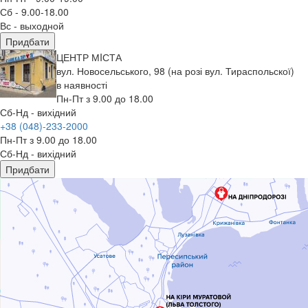
Сб - 9.00-18.00
Вс - выходной
Придбати
ЦЕНТР МIСТА
вул. Новосельського, 98 (на розі вул. Тираспольскої)
в наявності
Пн-Пт з 9.00 до 18.00
Сб-Нд - вихідний
+38 (048)-233-2000
Пн-Пт з 9.00 до 18.00
Сб-Нд - вихідний
Придбати