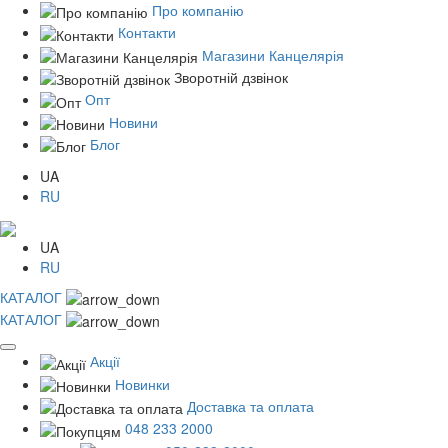
Про компанію
Контакти
Магазини Канцелярія
Зворотній дзвінок
Опт
Новини
Блог
UA
RU
UA
RU
КАТАЛОГ
КАТАЛОГ
Акції
Новинки
Доставка та оплата
048 233 2000