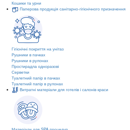
Кошики та урни
Паперова продукція санітарно-гігієнічного призначення
Гігієнічні покриття на унітаз
Рушники в пачках
Рушники в рулонах
Простирадла одноразові
Серветки
Туалетний папір в пачках
Туалетний папір в рулонах
Витратні матеріали для готелів і салонів краси
Матеріали для SPA процедур