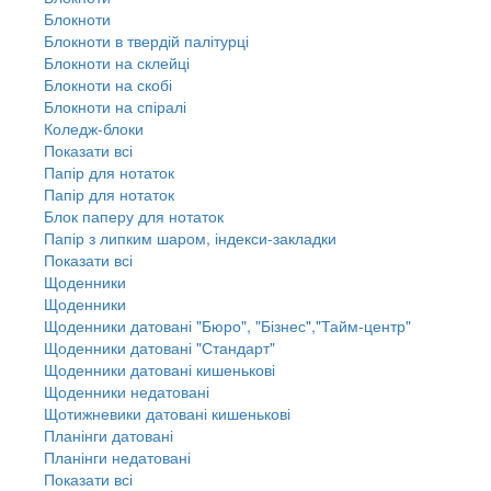
Блокноти
Блокноти в твердій палітурці
Блокноти на склейці
Блокноти на скобі
Блокноти на спіралі
Коледж-блоки
Показати всі
Папір для нотаток
Папір для нотаток
Блок паперу для нотаток
Папір з липким шаром, індекси-закладки
Показати всі
Щоденники
Щоденники
Щоденники датовані "Бюро", "Бізнес","Тайм-центр"
Щоденники датовані "Стандарт"
Щоденники датовані кишенькові
Щоденники недатовані
Щотижневики датовані кишенькові
Планінги датовані
Планінги недатовані
Показати всі