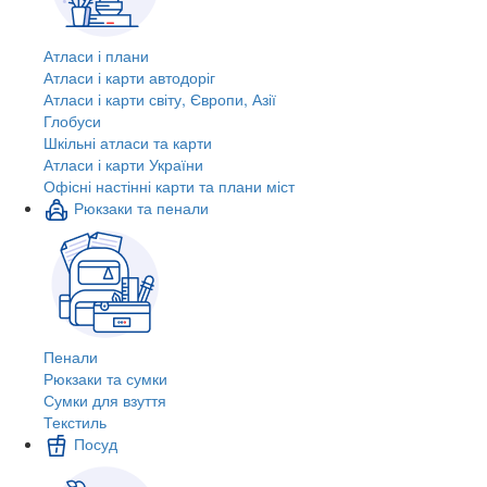
Атласи і плани
Атласи і карти автодоріг
Атласи і карти світу, Європи, Азії
Глобуси
Шкільні атласи та карти
Атласи і карти України
Офісні настінні карти та плани міст
Рюкзаки та пенали
Пенали
Рюкзаки та сумки
Сумки для взуття
Текстиль
Посуд