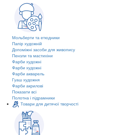
Мольберти та етюдники
Папір художній
Допоміжні засоби для живопису
Пензли та мастихіни
Фарби художні
Фарби художні
Фарби акварель
Гуаш художня
Фарби акрилові
Показати всі
Полотна і підрамники
Товари для дитячої творчості