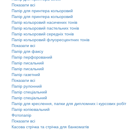
Показати всі
Папір для принтера кольоровий
Папір для принтера кольоровий
Папір кольоровий насичених тонів
Папір кольоровий пастельних тонів
Папір кольоровий середніх тонів
Папір кольоровий флуоресцентних тонів
Показати всі
Папір для факсу
Папір перфорований
Папір писальний
Папір писальний
Папір газетний
Показати всі
Папір рулонний
Папір спеціальний
Папір спеціальний
Папір для креслення, папки для дипломних і курсових робіт
Папір копіювальний
Фотопапір
Показати всі
Касова стрічка та стрічка для банкоматів