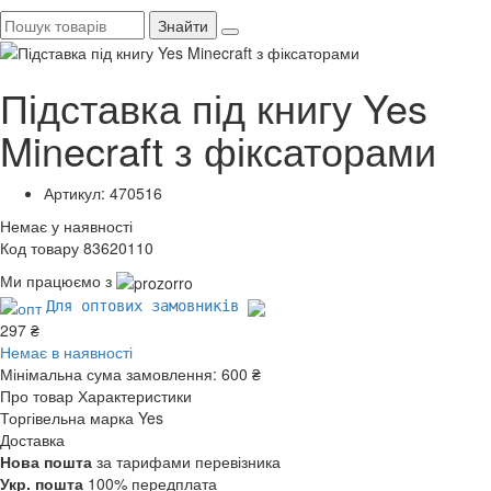
Знайти
Підставка під книгу Yes
Minecraft з фіксаторами
Артикул: 470516
Немає у наявності
Код товару 83620110
Ми працюємо з
Для оптових замовників
297 ₴
Немає в наявності
Мінімальна сума замовлення:
600 ₴
Про товар
Характеристики
Торгівельна марка
Yes
Доставка
Нова пошта
за тарифами перевізника
Укр. пошта
100% передплата