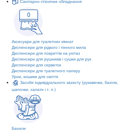
Санітарно-гігієнічне обладнання
Аксесуари для туалетних кімнат
Диспенсери для рідкого і пінного мила
Диспенсери для покриттів на унітаз
Диспенсери для рушників і сушки для рук
Диспенсери для серветок
Диспенсери для туалетного паперу
Урни, кошики для сміття
Засоби індивідуального захисту (рукавички, бахіли,
шапочки, халати і т. п.)
Бахили