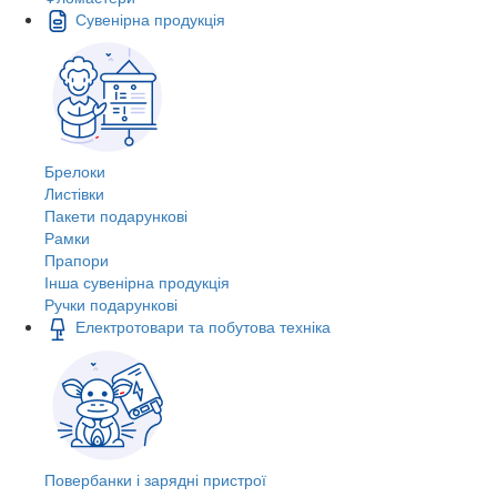
Сувенірна продукція
Брелоки
Листівки
Пакети подарункові
Рамки
Прапори
Інша сувенірна продукція
Ручки подарункові
Електротовари та побутова техніка
Повербанки і зарядні пристрої