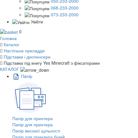
050-233-2000
068-233-2000
073-233-2000
Увійти
0
Головна
Каталог
Настільне приладдя
Підставки і диспенсери
Підставка під книгу Yes Minecraft з фіксаторами
КАТАЛОГ
Пaпiр
Папір для принтера
Папір для принтера
Папір високої щільності
Папір для принтера білий