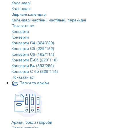
Календарі
Календарі
Відривні календарі
Календарі настінні, настільні, перекидні
Показати всі
Конверти
Конверти
Конверти C4 (324*229)
Конверти C5 (229*162)
Конверти C6 (162*114)
Конверти E-65 (220*110)
Конверти В4 (353*250)
Конверти С-65 (229*114)
Показати всі
Папки та архіви
Архівні бокси і короби
Папка-куточок