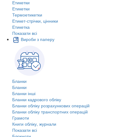
Етикетки
Етикетки
Термоетикетки
Етикет-стрічки, цінники
Етикетка
Показати всі
Вироби з паперу
Бланки
Бланки
Бланки інші
Бланки кадрового обліку
Бланки обліку розрахункових операцій
Бланки обліку транспортних операцій
Грамоти
Книги обліку, журнали
Показати всі
Блокноти