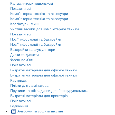
Калькулятори кишенькові
Показати всі
Комп'ютерна техніка та аксесуари
Комп'ютерна техніка та аксесуари
Клавіатури, Миші
Чистячі засоби для комп'ютерної техніки
Показати всі
Носії інформації та батарейки
Носії інформації та батарейки
Батарейки та акумулятори
Диски та дискети
Флеш-пам'ять
Показати всі
Витратні матеріали для офісної техніки
Витратні матеріали для офісної техніки
Картриджi
Плівки для ламінатора
Пружини та обкладинки для брошурувальника
Витратні матеріали для принтерів
Показати всі
Годинники
Альбоми та зошити шкільні