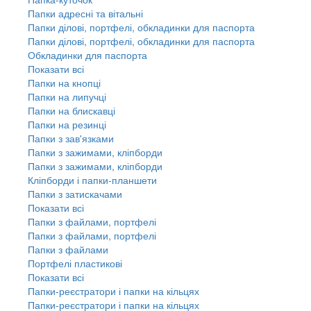
Папки адресні та вітальні
Папки ділові, портфелі, обкладинки для паспорта
Папки ділові, портфелі, обкладинки для паспорта
Обкладинки для паспорта
Показати всі
Папки на кнопці
Папки на липучці
Папки на блискавці
Папки на резинці
Папки з зав'язками
Папки з зажимами, кліпборди
Папки з зажимами, кліпборди
Кліпборди і папки-планшети
Папки з затискачами
Показати всі
Папки з файлами, портфелі
Папки з файлами, портфелі
Папки з файлами
Портфелі пластикові
Показати всі
Папки-реєстратори і папки на кільцях
Папки-реєстратори і папки на кільцях