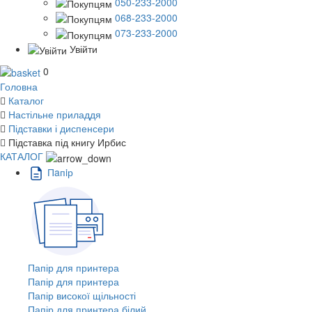
050-233-2000
068-233-2000
073-233-2000
Увійти
0
Головна
Каталог
Настільне приладдя
Підставки і диспенсери
Підставка під книгу Ирбис
КАТАЛОГ
Пaпiр
Папір для принтера
Папір для принтера
Папір високої щільності
Папір для принтера білий