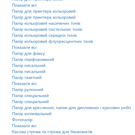
Показати всі
Папір для принтера кольоровий
Папір для принтера кольоровий
Папір кольоровий насичених тонів
Папір кольоровий пастельних тонів
Папір кольоровий середніх тонів
Папір кольоровий флуоресцентних тонів
Показати всі
Папір для факсу
Папір перфорований
Папір писальний
Папір писальний
Папір газетний
Показати всі
Папір рулонний
Папір спеціальний
Папір спеціальний
Папір для креслення, папки для дипломних і курсових робіт
Папір копіювальний
Фотопапір
Показати всі
Касова стрічка та стрічка для банкоматів