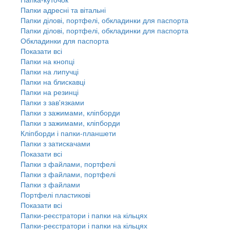
Папки адресні та вітальні
Папки ділові, портфелі, обкладинки для паспорта
Папки ділові, портфелі, обкладинки для паспорта
Обкладинки для паспорта
Показати всі
Папки на кнопці
Папки на липучці
Папки на блискавці
Папки на резинці
Папки з зав'язками
Папки з зажимами, кліпборди
Папки з зажимами, кліпборди
Кліпборди і папки-планшети
Папки з затискачами
Показати всі
Папки з файлами, портфелі
Папки з файлами, портфелі
Папки з файлами
Портфелі пластикові
Показати всі
Папки-реєстратори і папки на кільцях
Папки-реєстратори і папки на кільцях