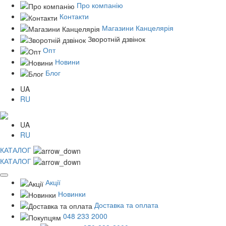
Про компанію
Контакти
Магазини Канцелярія
Зворотній дзвінок
Опт
Новини
Блог
UA
RU
UA
RU
КАТАЛОГ
КАТАЛОГ
Акції
Новинки
Доставка та оплата
048 233 2000