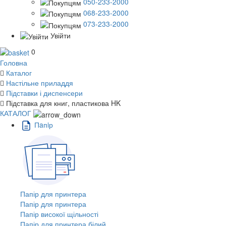
050-233-2000
068-233-2000
073-233-2000
Увійти
0
Головна
Каталог
Настільне приладдя
Підставки і диспенсери
Підставка для книг, пластикова HK
КАТАЛОГ
Пaпiр
Папір для принтера
Папір для принтера
Папір високої щільності
Папір для принтера білий