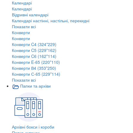
Календарі
Календарі
Відривні календарі
Календарі настінні, настільні, перекидні
Показати всі
Конверти
Конверти
Конверти C4 (324*229)
Конверти C5 (229*162)
Конверти C6 (162*114)
Конверти E-65 (220*110)
Конверти В4 (353*250)
Конверти С-65 (229*114)
Показати всі
Папки та архіви
Архівні бокси і короби
Папка-куточок