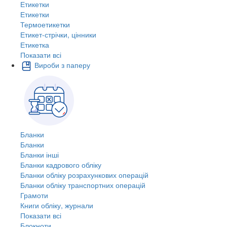
Етикетки
Етикетки
Термоетикетки
Етикет-стрічки, цінники
Етикетка
Показати всі
Вироби з паперу
Бланки
Бланки
Бланки інші
Бланки кадрового обліку
Бланки обліку розрахункових операцій
Бланки обліку транспортних операцій
Грамоти
Книги обліку, журнали
Показати всі
Блокноти