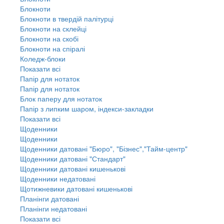
Блокноти
Блокноти в твердій палітурці
Блокноти на склейці
Блокноти на скобі
Блокноти на спіралі
Коледж-блоки
Показати всі
Папір для нотаток
Папір для нотаток
Блок паперу для нотаток
Папір з липким шаром, індекси-закладки
Показати всі
Щоденники
Щоденники
Щоденники датовані "Бюро", "Бізнес","Тайм-центр"
Щоденники датовані "Стандарт"
Щоденники датовані кишенькові
Щоденники недатовані
Щотижневики датовані кишенькові
Планінги датовані
Планінги недатовані
Показати всі