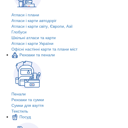
Атласи і плани
Атласи і карти автодоріг
Атласи і карти світу, Європи, Азії
Глобуси
Шкільні атласи та карти
Атласи і карти України
Офісні настінні карти та плани міст
Рюкзаки та пенали
Пенали
Рюкзаки та сумки
Сумки для взуття
Текстиль
Посуд