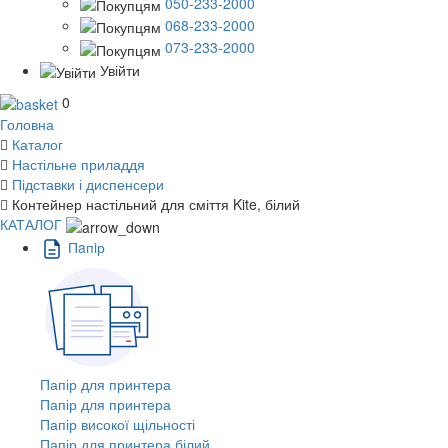
050-233-2000
068-233-2000
073-233-2000
Увійти
0
Головна
Каталог
Настільне приладдя
Підставки і диспенсери
Контейнер настільний для сміття Kite, білий
КАТАЛОГ
Пaпiр
Папір для принтера
Папір для принтера
Папір високої щільності
Папір для принтера білий