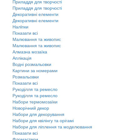
Приладдя для творчості
Приладдя для творчості
Декоративні елементи
Декоративні елементи
Налiпки
Показати всі
Малювання та живопис
Малювання та живопис
Алмазна мозаїка
Аплікація
Водні розмальовки
Картини за номерами
Розмальовки
Показати всі
Рукоділля та ремесло
Рукоділля та ремесло
Набори термомозаїки
Новорічний декор
Набори для декорування
Набори для квілінгу та орігамі
Набори для ліплення та моделювання
Показати всі
Фломастери