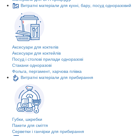
Витратні матеріали для кухні, бару, посуд одноразовий
Аксесуари для коктелів
Аксесуари для коктейлів
Посуд і столові прилади одноразові
Стакани одноразові
Фольга, пергамент, харчова плівка
Витратні матеріали для прибирання
Губки, шкребки
Пакети для сміття
Серветки і ганчірки для прибирання