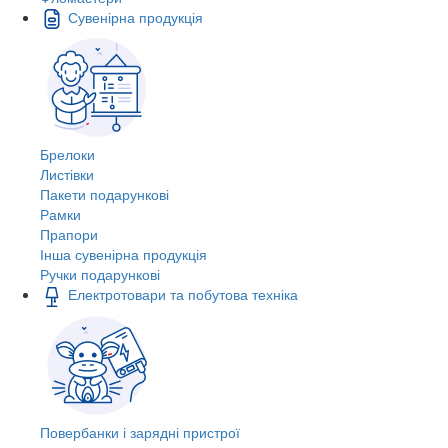
Сувенірна продукція
Брелоки
Листівки
Пакети подарункові
Рамки
Прапори
Інша сувенірна продукція
Ручки подарункові
Електротовари та побутова техніка
Повербанки і зарядні пристрої