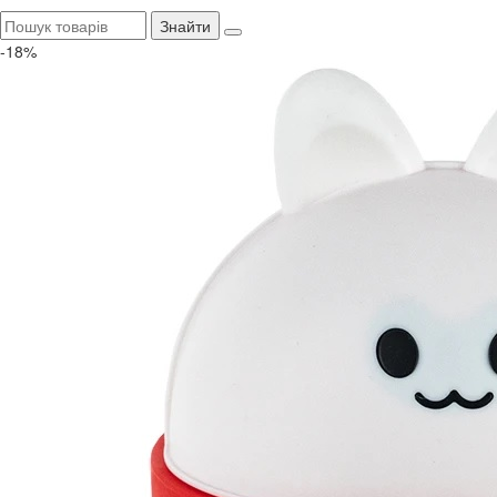
Знайти
-18%