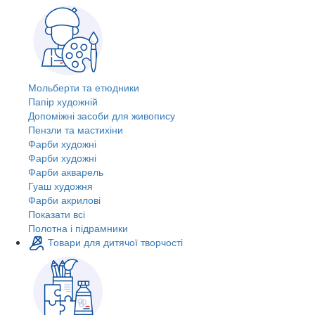
Мольберти та етюдники
Папір художній
Допоміжні засоби для живопису
Пензли та мастихіни
Фарби художні
Фарби художні
Фарби акварель
Гуаш художня
Фарби акрилові
Показати всі
Полотна і підрамники
Товари для дитячої творчості