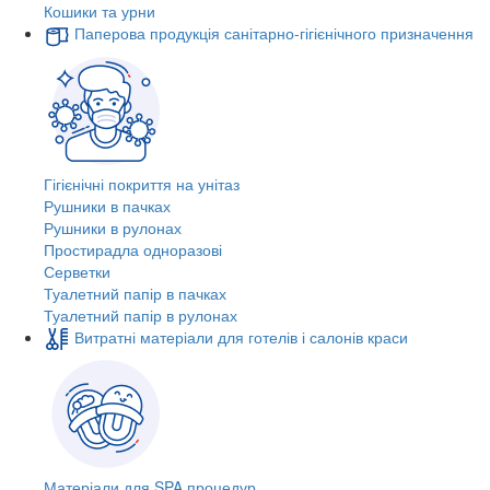
Кошики та урни
Паперова продукція санітарно-гігієнічного призначення
Гігієнічні покриття на унітаз
Рушники в пачках
Рушники в рулонах
Простирадла одноразові
Серветки
Туалетний папір в пачках
Туалетний папір в рулонах
Витратні матеріали для готелів і салонів краси
Матеріали для SPA процедур