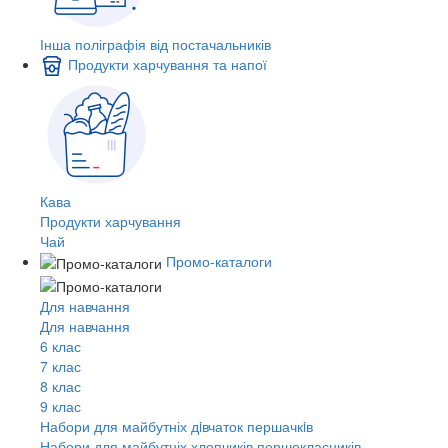
Інша поліграфія від постачальників
Продукти харчування та напої
Кава
Продукти харчування
Чай
Промо-каталоги
Для навчання
Для навчання
6 клас
7 клас
8 клас
9 клас
Набори для майбутніх дiвчаток першачкiв
Набори для майбутніх хлопчиків першокласників