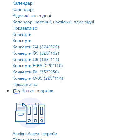
Календарі
Календарі
Відривні календарі
Календарі настінні, настільні, перекидні
Показати всі
Конверти
Конверти
Конверти C4 (324*229)
Конверти C5 (229*162)
Конверти C6 (162*114)
Конверти E-65 (220*110)
Конверти В4 (353*250)
Конверти С-65 (229*114)
Показати всі
Папки та архіви
Архівні бокси і короби
Папка-куточок