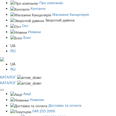
Про компанію
Контакти
Магазини Канцелярія
Зворотній дзвінок
Опт
Новини
Блог
UA
RU
UA
RU
КАТАЛОГ
КАТАЛОГ
Акції
Новинки
Доставка та оплата
048 233 2000