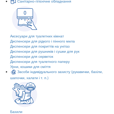
Санітарно-гігієнічне обладнання
Аксесуари для туалетних кімнат
Диспенсери для рідкого і пінного мила
Диспенсери для покриттів на унітаз
Диспенсери для рушників і сушки для рук
Диспенсери для серветок
Диспенсери для туалетного паперу
Урни, кошики для сміття
Засоби індивідуального захисту (рукавички, бахіли,
шапочки, халати і т. п.)
Бахили