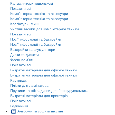
Калькулятори кишенькові
Показати всі
Комп'ютерна техніка та аксесуари
Комп'ютерна техніка та аксесуари
Клавіатури, Миші
Чистячі засоби для комп'ютерної техніки
Показати всі
Носії інформації та батарейки
Носії інформації та батарейки
Батарейки та акумулятори
Диски та дискети
Флеш-пам'ять
Показати всі
Витратні матеріали для офісної техніки
Витратні матеріали для офісної техніки
Картриджi
Плівки для ламінатора
Пружини та обкладинки для брошурувальника
Витратні матеріали для принтерів
Показати всі
Годинники
Альбоми та зошити шкільні