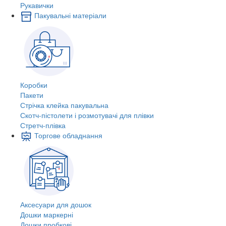
Рукавички
Пакувальні матеріали
Коробки
Пакети
Стрічка клейка пакувальна
Скотч-пістолети і розмотувачі для плівки
Стретч-плівка
Торгове обладнання
Аксесуари для дошок
Дошки маркерні
Дошки пробкові