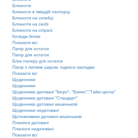
Блокноти
Блокноти в твердій палітурці
Блокноти на склейці
Блокноти на скобі
Блокноти на спіралі
Коледж-блоки
Показати всі
Папір для нотаток
Папір для нотаток
Блок паперу для нотаток
Папір з липким шаром, індекси-закладки
Показати всі
Щоденники
Щоденники
Щоденники датовані "Бюро", "Бізнес","Тайм-центр"
Щоденники датовані "Стандарт"
Щоденники датовані кишенькові
Щоденники недатовані
Щотижневики датовані кишенькові
Планінги датовані
Планінги недатовані
Показати всі