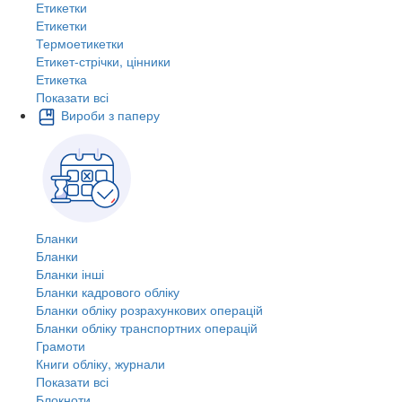
Етикетки
Етикетки
Термоетикетки
Етикет-стрічки, цінники
Етикетка
Показати всі
Вироби з паперу
Бланки
Бланки
Бланки інші
Бланки кадрового обліку
Бланки обліку розрахункових операцій
Бланки обліку транспортних операцій
Грамоти
Книги обліку, журнали
Показати всі
Блокноти