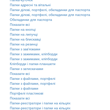
Папки адресні та вітальні
Папки ділові, портфелі, обкладинки для паспорта
Папки ділові, портфелі, обкладинки для паспорта
Обкладинки для паспорта
Показати всі
Папки на кнопці
Папки на липучці
Папки на блискавці
Папки на резинці
Папки з зав'язками
Папки з зажимами, кліпборди
Папки з зажимами, кліпборди
Кліпборди і папки-планшети
Папки з затискачами
Показати всі
Папки з файлами, портфелі
Папки з файлами, портфелі
Папки з файлами
Портфелі пластикові
Показати всі
Папки-реєстратори і папки на кільцях
Папки-реєстратори і папки на кільцях