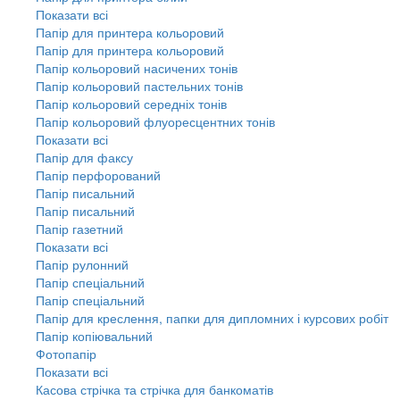
Показати всі
Папір для принтера кольоровий
Папір для принтера кольоровий
Папір кольоровий насичених тонів
Папір кольоровий пастельних тонів
Папір кольоровий середніх тонів
Папір кольоровий флуоресцентних тонів
Показати всі
Папір для факсу
Папір перфорований
Папір писальний
Папір писальний
Папір газетний
Показати всі
Папір рулонний
Папір спеціальний
Папір спеціальний
Папір для креслення, папки для дипломних і курсових робіт
Папір копіювальний
Фотопапір
Показати всі
Касова стрічка та стрічка для банкоматів