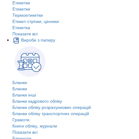
Етикетки
Етикетки
Термоетикетки
Етикет-стрічки, цінники
Етикетка
Показати всі
Вироби з паперу
Бланки
Бланки
Бланки інші
Бланки кадрового обліку
Бланки обліку розрахункових операцій
Бланки обліку транспортних операцій
Грамоти
Книги обліку, журнали
Показати всі
Блокноти