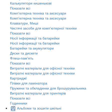
Калькулятори кишенькові
Показати всі
Комп'ютерна техніка та аксесуари
Комп'ютерна техніка та аксесуари
Клавіатури, Миші
Чистячі засоби для комп'ютерної техніки
Показати всі
Носії інформації та батарейки
Носії інформації та батарейки
Батарейки та акумулятори
Диски та дискети
Флеш-пам'ять
Показати всі
Витратні матеріали для офісної техніки
Витратні матеріали для офісної техніки
Картриджi
Плівки для ламінатора
Пружини та обкладинки для брошурувальника
Витратні матеріали для принтерів
Показати всі
Годинники
Альбоми та зошити шкільні