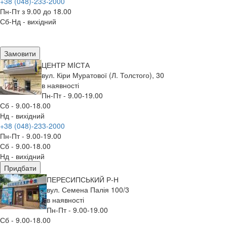
+38 (048)-233-2000
Пн-Пт з 9.00 до 18.00
Сб-Нд - вихідний
Замовити
ЦЕНТР МIСТА
вул. Кіри Муратової (Л. Толстого), 30
в наявності
Пн-Пт - 9.00-19.00
Сб - 9.00-18.00
Нд - вихідний
+38 (048)-233-2000
Пн-Пт - 9.00-19.00
Сб - 9.00-18.00
Нд - вихідний
Придбати
ПЕРЕСИПСЬКИЙ Р-Н
вул. Семена Палія 100/3
в наявності
Пн-Пт - 9.00-19.00
Сб - 9.00-18.00