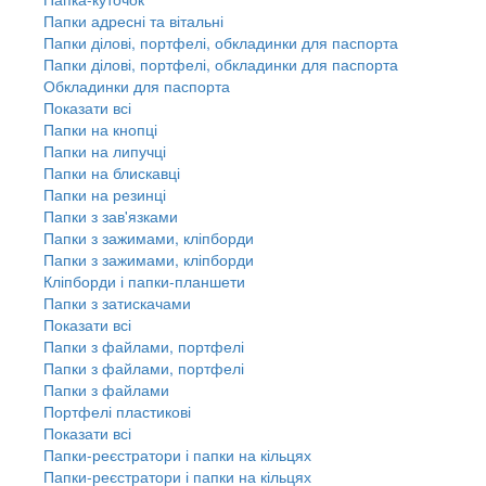
Папки адресні та вітальні
Папки ділові, портфелі, обкладинки для паспорта
Папки ділові, портфелі, обкладинки для паспорта
Обкладинки для паспорта
Показати всі
Папки на кнопці
Папки на липучці
Папки на блискавці
Папки на резинці
Папки з зав'язками
Папки з зажимами, кліпборди
Папки з зажимами, кліпборди
Кліпборди і папки-планшети
Папки з затискачами
Показати всі
Папки з файлами, портфелі
Папки з файлами, портфелі
Папки з файлами
Портфелі пластикові
Показати всі
Папки-реєстратори і папки на кільцях
Папки-реєстратори і папки на кільцях