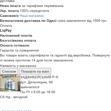
Доставка
Нова пошта
за тарифами перевізника
Укр. пошта
100% передплата
Самовивіз
Наші магазини
Безкоштовна доставка по Одесі
сума замовлення від 1500 грн
Оплата
LiqPay
Наложений платіж
Безготівкова оплата
Оплата готівкою
Гарантія та повернення
Всі товари мають сертифікати та гарантії від виробника. Повернути
їх можна протягом 14 днів після замовлення.
Наявність у магазинах
Списком
Показати на мапі
ХАДЖИБЕЙСЬКИЙ Р-Н
вул. Дальницька, 46
закінчилося
Пн-Пт з 9.00 до 18.00
Сб-Нд - вихідний