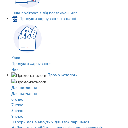
Інша поліграфія від постачальників
Продукти харчування та напої
Кава
Продукти харчування
Чай
Промо-каталоги
Для навчання
Для навчання
6 клас
7 клас
8 клас
9 клас
Набори для майбутніх дiвчаток першачкiв
Набори для майбутніх хлопчиків першокласників