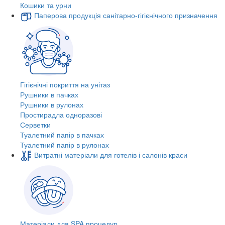
Кошики та урни
Паперова продукція санітарно-гігієнічного призначення
Гігієнічні покриття на унітаз
Рушники в пачках
Рушники в рулонах
Простирадла одноразові
Серветки
Туалетний папір в пачках
Туалетний папір в рулонах
Витратні матеріали для готелів і салонів краси
Матеріали для SPA процедур