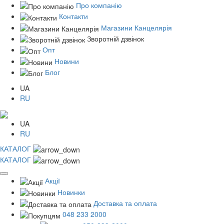
Про компанію
Контакти
Магазини Канцелярія
Зворотній дзвінок
Опт
Новини
Блог
UA
RU
UA
RU
КАТАЛОГ
КАТАЛОГ
Акції
Новинки
Доставка та оплата
048 233 2000