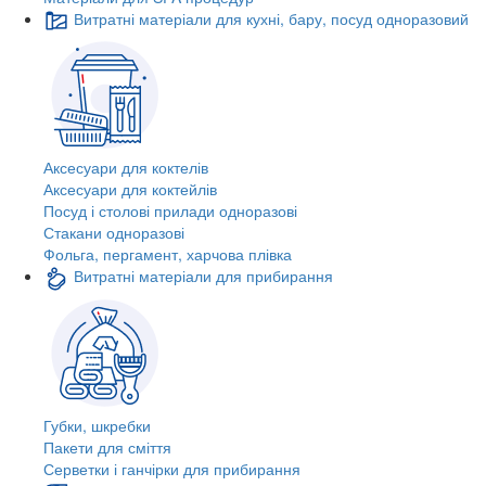
Витратні матеріали для кухні, бару, посуд одноразовий
Аксесуари для коктелів
Аксесуари для коктейлів
Посуд і столові прилади одноразові
Стакани одноразові
Фольга, пергамент, харчова плівка
Витратні матеріали для прибирання
Губки, шкребки
Пакети для сміття
Серветки і ганчірки для прибирання