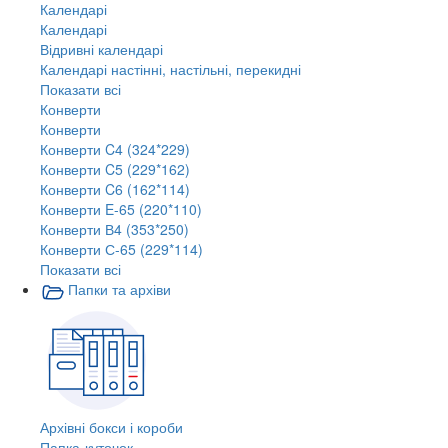
Календарі
Календарі
Відривні календарі
Календарі настінні, настільні, перекидні
Показати всі
Конверти
Конверти
Конверти C4 (324*229)
Конверти C5 (229*162)
Конверти C6 (162*114)
Конверти E-65 (220*110)
Конверти В4 (353*250)
Конверти С-65 (229*114)
Показати всі
Папки та архіви
Архівні бокси і короби
Папка-куточок