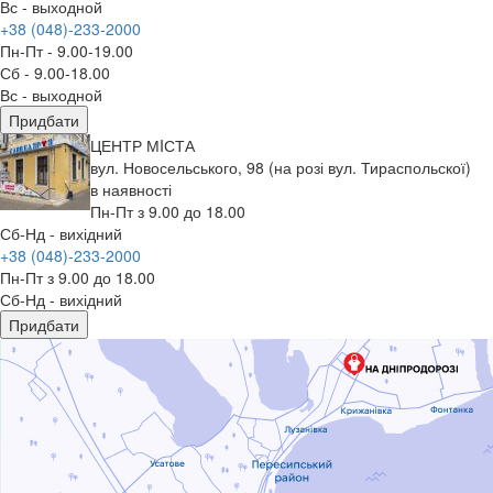
Вс - выходной
+38 (048)-233-2000
Пн-Пт - 9.00-19.00
Сб - 9.00-18.00
Вс - выходной
Придбати
ЦЕНТР МIСТА
вул. Новосельського, 98 (на розі вул. Тираспольскої)
в наявності
Пн-Пт з 9.00 до 18.00
Сб-Нд - вихідний
+38 (048)-233-2000
Пн-Пт з 9.00 до 18.00
Сб-Нд - вихідний
Придбати