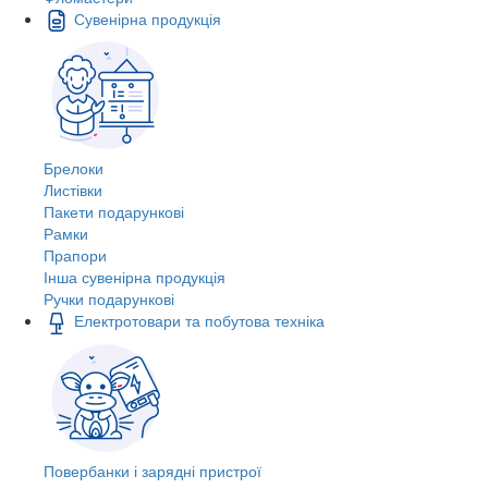
Сувенірна продукція
Брелоки
Листівки
Пакети подарункові
Рамки
Прапори
Інша сувенірна продукція
Ручки подарункові
Електротовари та побутова техніка
Повербанки і зарядні пристрої