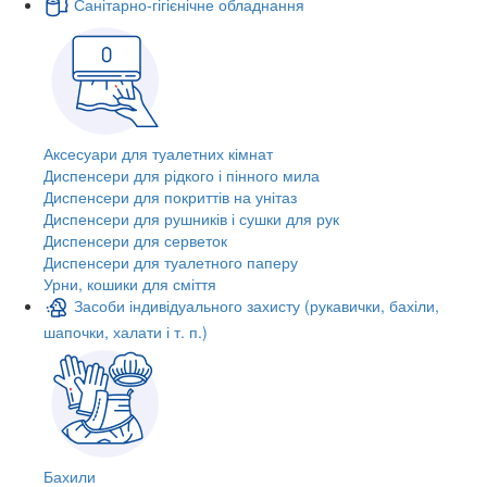
Санітарно-гігієнічне обладнання
Аксесуари для туалетних кімнат
Диспенсери для рідкого і пінного мила
Диспенсери для покриттів на унітаз
Диспенсери для рушників і сушки для рук
Диспенсери для серветок
Диспенсери для туалетного паперу
Урни, кошики для сміття
Засоби індивідуального захисту (рукавички, бахіли,
шапочки, халати і т. п.)
Бахили