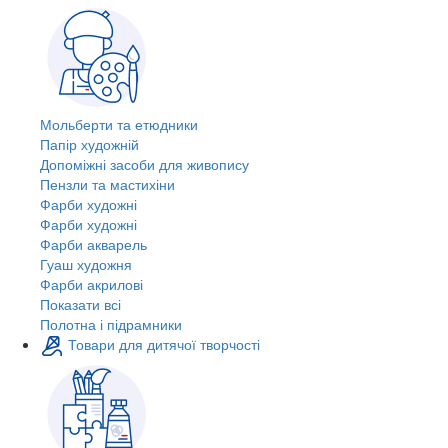
Мольберти та етюдники
Папір художній
Допоміжні засоби для живопису
Пензли та мастихіни
Фарби художні
Фарби художні
Фарби акварель
Гуаш художня
Фарби акрилові
Показати всі
Полотна і підрамники
Товари для дитячої творчості