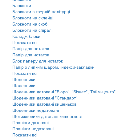
Блокноти
Блокноти в твердій палітурці
Блокноти на склейці
Блокноти на скобі
Блокноти на спіралі
Коледж-блоки
Показати всі
Папір для нотаток
Папір для нотаток
Блок паперу для нотаток
Папір з липким шаром, індекси-закладки
Показати всі
Щоденники
Щоденники
Щоденники датовані "Бюро", "Бізнес","Тайм-центр"
Щоденники датовані "Стандарт"
Щоденники датовані кишенькові
Щоденники недатовані
Щотижневики датовані кишенькові
Планінги датовані
Планінги недатовані
Показати всі