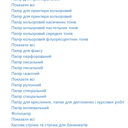
Показати всі
Папір для принтера кольоровий
Папір для принтера кольоровий
Папір кольоровий насичених тонів
Папір кольоровий пастельних тонів
Папір кольоровий середніх тонів
Папір кольоровий флуоресцентних тонів
Показати всі
Папір для факсу
Папір перфорований
Папір писальний
Папір писальний
Папір газетний
Показати всі
Папір рулонний
Папір спеціальний
Папір спеціальний
Папір для креслення, папки для дипломних і курсових робіт
Папір копіювальний
Фотопапір
Показати всі
Касова стрічка та стрічка для банкоматів