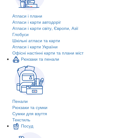
Атласи і плани
Атласи і карти автодоріг
Атласи і карти світу, Європи, Азії
Глобуси
Шкільні атласи та карти
Атласи і карти України
Офісні настінні карти та плани міст
Рюкзаки та пенали
Пенали
Рюкзаки та сумки
Сумки для взуття
Текстиль
Посуд