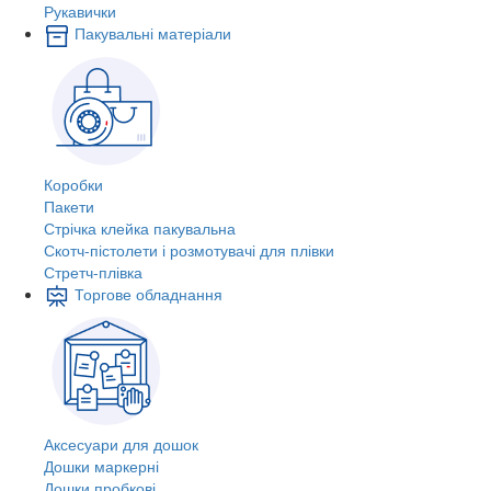
Рукавички
Пакувальні матеріали
Коробки
Пакети
Стрічка клейка пакувальна
Скотч-пістолети і розмотувачі для плівки
Стретч-плівка
Торгове обладнання
Аксесуари для дошок
Дошки маркерні
Дошки пробкові