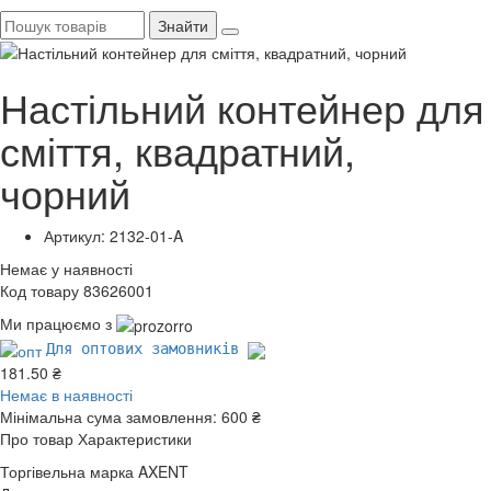
Знайти
Настільний контейнер для
сміття, квадратний,
чорний
Артикул: 2132-01-A
Немає у наявності
Код товару 83626001
Ми працюємо з
Для оптових замовників
181.50 ₴
Немає в наявності
Мінімальна сума замовлення:
600 ₴
Про товар
Характеристики
Торгівельна марка
AXENT