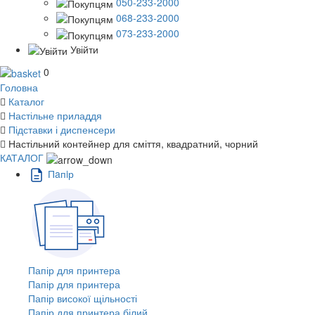
050-233-2000
068-233-2000
073-233-2000
Увійти
0
Головна
Каталог
Настільне приладдя
Підставки і диспенсери
Настільний контейнер для сміття, квадратний, чорний
КАТАЛОГ
Пaпiр
Папір для принтера
Папір для принтера
Папір високої щільності
Папір для принтера білий