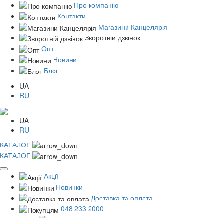
Про компанію
Контакти
Магазини Канцелярія
Зворотній дзвінок
Опт
Новини
Блог
UA
RU
UA
RU
КАТАЛОГ
КАТАЛОГ
Акції
Новинки
Доставка та оплата
048 233 2000