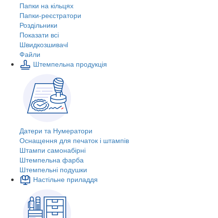
Папки на кільцях
Папки-реєстратори
Роздільники
Показати всі
Швидкозшивачi
Файли
Штемпельна продукція
Датери та Нумератори
Оснащення для печаток і штампів
Штампи самонабірні
Штемпельна фарба
Штемпельні подушки
Настільне приладдя