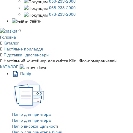
050-233-2000
068-233-2000
073-233-2000
Увійти
0
Головна
Каталог
Настільне приладдя
Підставки і диспенсери
Настільний контейнер для сміття Kite, біло-помаранчевий
КАТАЛОГ
Пaпiр
Папір для принтера
Папір для принтера
Папір високої щільності
Папір для принтера білий