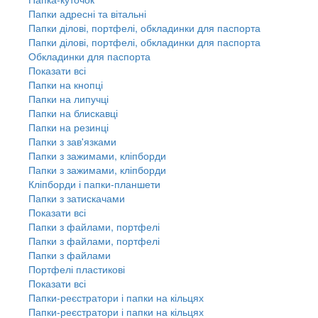
Папки адресні та вітальні
Папки ділові, портфелі, обкладинки для паспорта
Папки ділові, портфелі, обкладинки для паспорта
Обкладинки для паспорта
Показати всі
Папки на кнопці
Папки на липучці
Папки на блискавці
Папки на резинці
Папки з зав'язками
Папки з зажимами, кліпборди
Папки з зажимами, кліпборди
Кліпборди і папки-планшети
Папки з затискачами
Показати всі
Папки з файлами, портфелі
Папки з файлами, портфелі
Папки з файлами
Портфелі пластикові
Показати всі
Папки-реєстратори і папки на кільцях
Папки-реєстратори і папки на кільцях