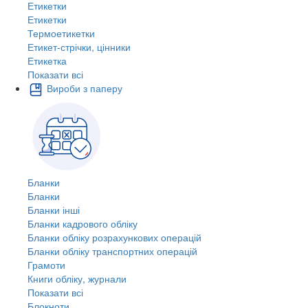
Етикетки
Етикетки
Термоетикетки
Етикет-стрічки, цінники
Етикетка
Показати всі
Вироби з паперу
Бланки
Бланки
Бланки інші
Бланки кадрового обліку
Бланки обліку розрахункових операцій
Бланки обліку транспортних операцій
Грамоти
Книги обліку, журнали
Показати всі
Блокноти