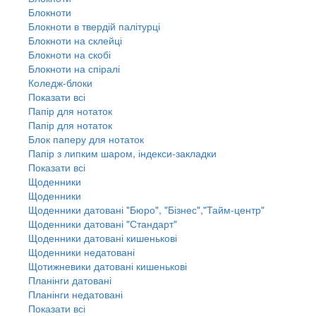
Блокноти
Блокноти в твердій палітурці
Блокноти на склейці
Блокноти на скобі
Блокноти на спіралі
Коледж-блоки
Показати всі
Папір для нотаток
Папір для нотаток
Блок паперу для нотаток
Папір з липким шаром, індекси-закладки
Показати всі
Щоденники
Щоденники
Щоденники датовані "Бюро", "Бізнес","Тайм-центр"
Щоденники датовані "Стандарт"
Щоденники датовані кишенькові
Щоденники недатовані
Щотижневики датовані кишенькові
Планінги датовані
Планінги недатовані
Показати всі