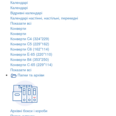
Календарі
Календарі
Відривні календарі
Календарі настінні, настільні, перекидні
Показати всі
Конверти
Конверти
Конверти C4 (324*229)
Конверти C5 (229*162)
Конверти C6 (162*114)
Конверти E-65 (220*110)
Конверти В4 (353*250)
Конверти С-65 (229*114)
Показати всі
Папки та архіви
Архівні бокси і короби
Папка-куточок