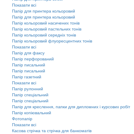
Показати всі
Папір для принтера кольоровий
Папір для принтера кольоровий
Папір кольоровий насичених тонів
Папір кольоровий пастельних тонів
Папір кольоровий середніх тонів
Папір кольоровий флуоресцентних тонів
Показати всі
Папір для факсу
Папір перфорований
Папір писальний
Папір писальний
Папір газетний
Показати всі
Папір рулонний
Папір спеціальний
Папір спеціальний
Папір для креслення, папки для дипломних і курсових робіт
Папір копіювальний
Фотопапір
Показати всі
Касова стрічка та стрічка для банкоматів