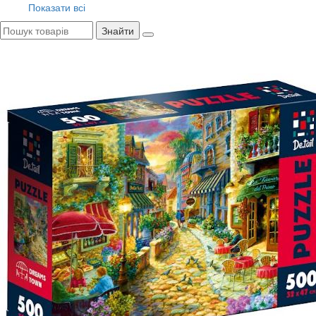
Показати всі
Знайти