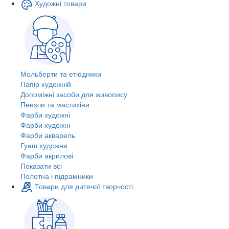
Художні товари
Мольберти та етюдники
Папір художній
Допоміжні засоби для живопису
Пензли та мастихіни
Фарби художні
Фарби художні
Фарби акварель
Гуаш художня
Фарби акрилові
Показати всі
Полотна і підрамники
Товари для дитячої творчості