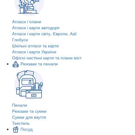
Атласи і плани
Атласи і карти автодоріг
Атласи і карти світу, Європи, Азії
Глобуси
Шкільні атласи та карти
Атласи і карти України
Офісні настінні карти та плани міст
Рюкзаки та пенали
Пенали
Рюкзаки та сумки
Сумки для взуття
Текстиль
Посуд