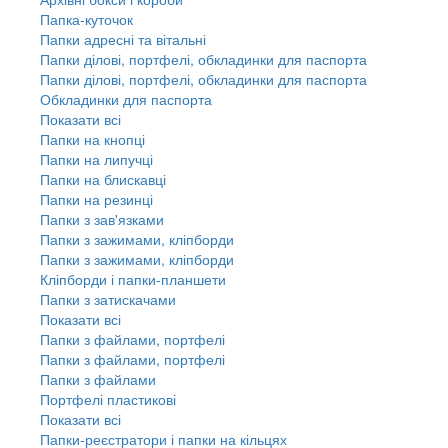
Папка-куточок
Папки адресні та вітальні
Папки ділові, портфелі, обкладинки для паспорта
Папки ділові, портфелі, обкладинки для паспорта
Обкладинки для паспорта
Показати всі
Папки на кнопці
Папки на липучці
Папки на блискавці
Папки на резинці
Папки з зав'язками
Папки з зажимами, кліпборди
Папки з зажимами, кліпборди
Кліпборди і папки-планшети
Папки з затискачами
Показати всі
Папки з файлами, портфелі
Папки з файлами, портфелі
Папки з файлами
Портфелі пластикові
Показати всі
Папки-реєстратори і папки на кільцях