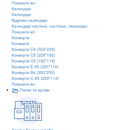
Показати всі
Календарі
Календарі
Відривні календарі
Календарі настінні, настільні, перекидні
Показати всі
Конверти
Конверти
Конверти C4 (324*229)
Конверти C5 (229*162)
Конверти C6 (162*114)
Конверти E-65 (220*110)
Конверти В4 (353*250)
Конверти С-65 (229*114)
Показати всі
Папки та архіви
Архівні бокси і короби