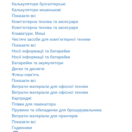
Калькулятори бухгалтерські
Калькулятори кишенькові
Показати всі
Комп'ютерна техніка та аксесуари
Комп'ютерна техніка та аксесуари
Клавіатури, Миші
Чистячі засоби для комп'ютерної техніки
Показати всі
Носії інформації та батарейки
Носії інформації та батарейки
Батарейки та акумулятори
Диски та дискети
Флеш-пам'ять
Показати всі
Витратні матеріали для офісної техніки
Витратні матеріали для офісної техніки
Картриджi
Плівки для ламінатора
Пружини та обкладинки для брошурувальника
Витратні матеріали для принтерів
Показати всі
Годинники