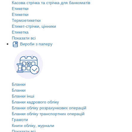
Касова стрічка та стрічка для банкоматів
Етикетки
Етикетки
Термоетикетки
Етикет-стрічки, цінники
Етикетка
Показати всі
Вироби з паперу
Бланки
Бланки
Бланки інші
Бланки кадрового обліку
Бланки обліку розрахункових операцій
Бланки обліку транспортних операцій
Грамоти
Книги обліку, журнали
Показати всі