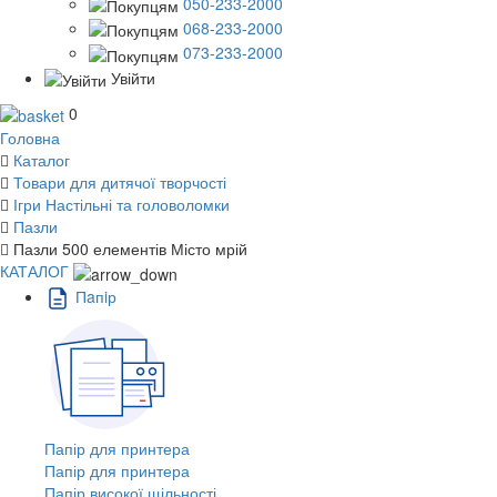
050-233-2000
068-233-2000
073-233-2000
Увійти
0
Головна
Каталог
Товари для дитячої творчості
Ігри Настільні та головоломки
Пазли
Пазли 500 елементів Місто мрій
КАТАЛОГ
Пaпiр
Папір для принтера
Папір для принтера
Папір високої щільності