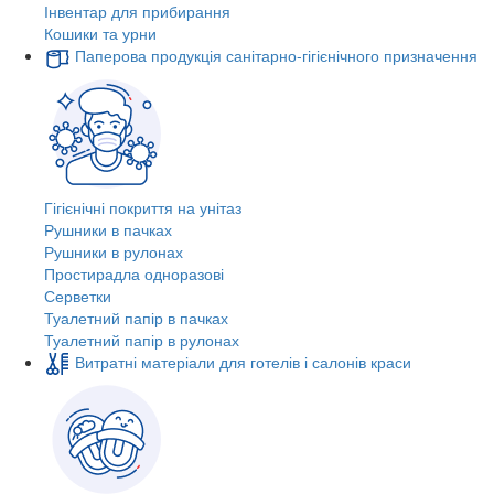
Інвентар для прибирання
Кошики та урни
Паперова продукція санітарно-гігієнічного призначення
Гігієнічні покриття на унітаз
Рушники в пачках
Рушники в рулонах
Простирадла одноразові
Серветки
Туалетний папір в пачках
Туалетний папір в рулонах
Витратні матеріали для готелів і салонів краси