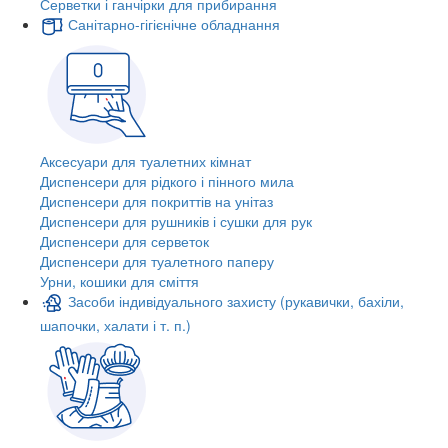
Серветки і ганчірки для прибирання
Санітарно-гігієнічне обладнання
Аксесуари для туалетних кімнат
Диспенсери для рідкого і пінного мила
Диспенсери для покриттів на унітаз
Диспенсери для рушників і сушки для рук
Диспенсери для серветок
Диспенсери для туалетного паперу
Урни, кошики для сміття
Засоби індивідуального захисту (рукавички, бахіли,
шапочки, халати і т. п.)