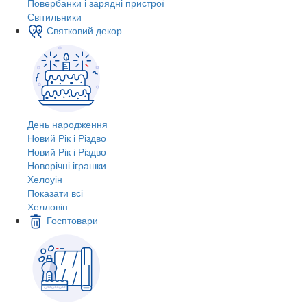
Повербанки і зарядні пристрої
Світильники
Святковий декор
День народження
Новий Рік і Різдво
Новий Рік і Різдво
Новорічні іграшки
Хелоуін
Показати всі
Хелловін
Госптовари