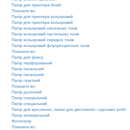
Папір для принтера білий
Показати всі
Папір для принтера кольоровий
Папір для принтера кольоровий
Папір кольоровий насичених тонів
Папір кольоровий пастельних тонів
Папір кольоровий середніх тонів
Папір кольоровий флуоресцентних тонів
Показати всі
Папір для факсу
Папір перфорований
Папір писальний
Папір писальний
Папір газетний
Показати всі
Папір рулонний
Папір спеціальний
Папір спеціальний
Папір для креслення, папки для дипломних і курсових робіт
Папір копіювальний
Фотопапір
Показати всі