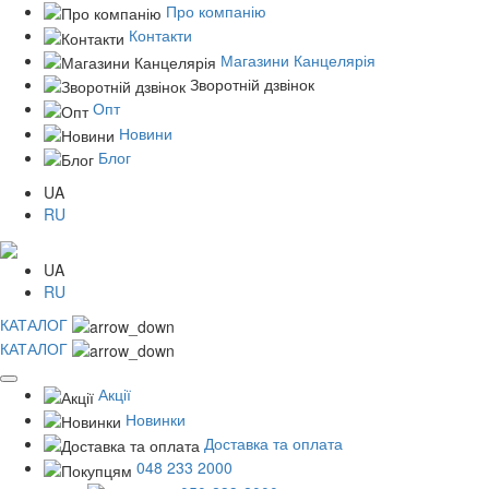
Про компанію
Контакти
Магазини Канцелярія
Зворотній дзвінок
Опт
Новини
Блог
UA
RU
UA
RU
КАТАЛОГ
КАТАЛОГ
Акції
Новинки
Доставка та оплата
048 233 2000