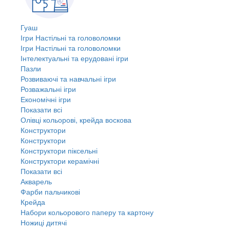
Гуаш
Ігри Настільні та головоломки
Ігри Настільні та головоломки
Інтелектуальні та ерудовані ігри
Пазли
Розвиваючі та навчальні ігри
Розважальні ігри
Економічні ігри
Показати всі
Олівці кольорові, крейда воскова
Конструктори
Конструктори
Конструктори піксельні
Конструктори керамічні
Показати всі
Акварель
Фарби пальчикові
Крейда
Набори кольорового паперу та картону
Ножиці дитячі