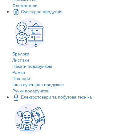
Фломастери
Сувенірна продукція
Брелоки
Листівки
Пакети подарункові
Рамки
Прапори
Інша сувенірна продукція
Ручки подарункові
Електротовари та побутова техніка