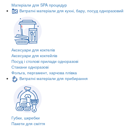
Матеріали для SPA процедур
Витратні матеріали для кухні, бару, посуд одноразовий
Аксесуари для коктелів
Аксесуари для коктейлів
Посуд і столові прилади одноразові
Стакани одноразові
Фольга, пергамент, харчова плівка
Витратні матеріали для прибирання
Губки, шкребки
Пакети для сміття