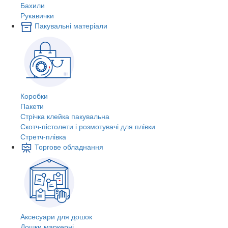
Бахили
Рукавички
Пакувальні матеріали
Коробки
Пакети
Стрічка клейка пакувальна
Скотч-пістолети і розмотувачі для плівки
Стретч-плівка
Торгове обладнання
Аксесуари для дошок
Дошки маркерні