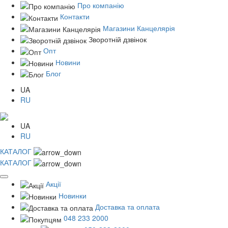
Про компанію
Контакти
Магазини Канцелярія
Зворотній дзвінок
Опт
Новини
Блог
UA
RU
UA
RU
КАТАЛОГ
КАТАЛОГ
Акції
Новинки
Доставка та оплата
048 233 2000