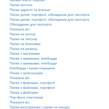
Папка-куточок
Папки адресні та вітальні
Папки ділові, портфелі, обкладинки для паспорта
Папки ділові, портфелі, обкладинки для паспорта
Обкладинки для паспорта
Показати всі
Папки на кнопці
Папки на липучці
Папки на блискавці
Папки на резинці
Папки з зав'язками
Папки з зажимами, кліпборди
Папки з зажимами, кліпборди
Кліпборди і папки-планшети
Папки з затискачами
Показати всі
Папки з файлами, портфелі
Папки з файлами, портфелі
Папки з файлами
Портфелі пластикові
Показати всі
Папки-реєстратори і папки на кільцях