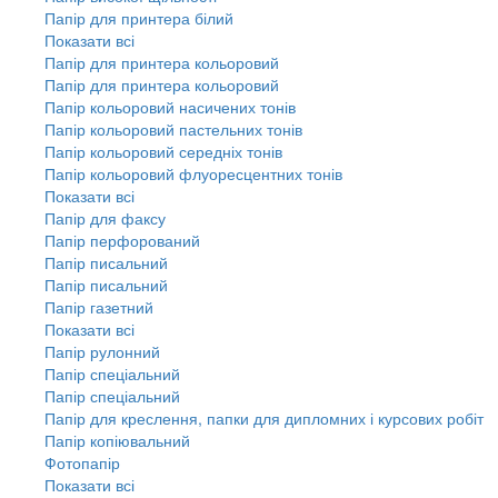
Папір для принтера білий
Показати всі
Папір для принтера кольоровий
Папір для принтера кольоровий
Папір кольоровий насичених тонів
Папір кольоровий пастельних тонів
Папір кольоровий середніх тонів
Папір кольоровий флуоресцентних тонів
Показати всі
Папір для факсу
Папір перфорований
Папір писальний
Папір писальний
Папір газетний
Показати всі
Папір рулонний
Папір спеціальний
Папір спеціальний
Папір для креслення, папки для дипломних і курсових робіт
Папір копіювальний
Фотопапір
Показати всі