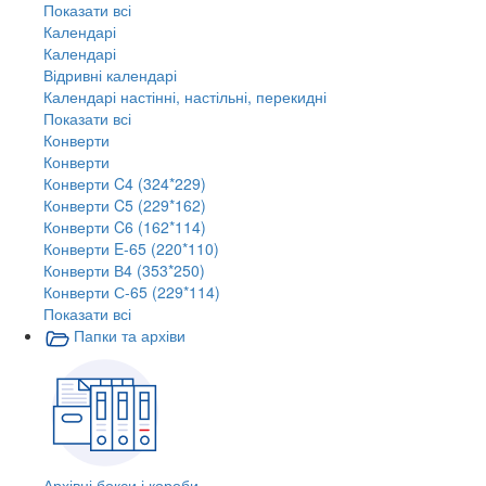
Показати всі
Календарі
Календарі
Відривні календарі
Календарі настінні, настільні, перекидні
Показати всі
Конверти
Конверти
Конверти C4 (324*229)
Конверти C5 (229*162)
Конверти C6 (162*114)
Конверти E-65 (220*110)
Конверти В4 (353*250)
Конверти С-65 (229*114)
Показати всі
Папки та архіви
Архівні бокси і короби