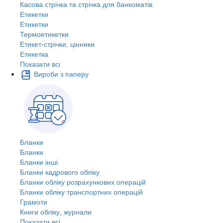
Касова стрічка та стрічка для банкоматів
Етикетки
Етикетки
Термоетикетки
Етикет-стрічки, цінники
Етикетка
Показати всі
Вироби з паперу
Бланки
Бланки
Бланки інші
Бланки кадрового обліку
Бланки обліку розрахункових операцій
Бланки обліку транспортних операцій
Грамоти
Книги обліку, журнали
Показати всі