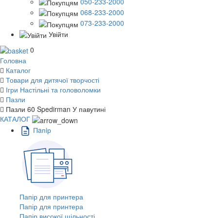
050-233-2000
068-233-2000
073-233-2000
Увійти
0
Головна
Каталог
Товари для дитячої творчості
Ігри Настільні та головоломки
Пазли
Пазли 60 Spedirman У павутині
КАТАЛОГ
Пaпiр
Папір для принтера
Папір для принтера
Папір високої щільності