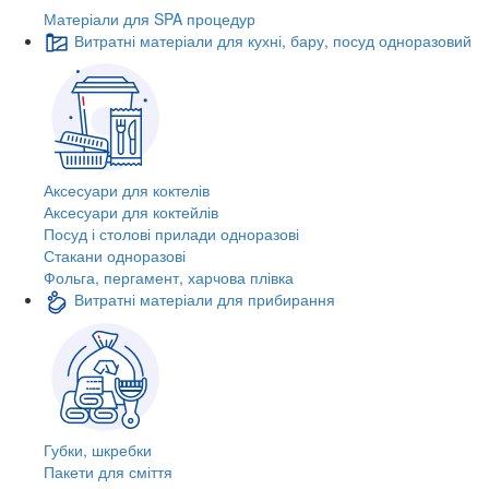
Матеріали для SPA процедур
Витратні матеріали для кухні, бару, посуд одноразовий
Аксесуари для коктелів
Аксесуари для коктейлів
Посуд і столові прилади одноразові
Стакани одноразові
Фольга, пергамент, харчова плівка
Витратні матеріали для прибирання
Губки, шкребки
Пакети для сміття