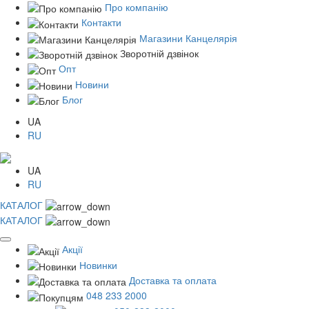
Про компанію
Контакти
Магазини Канцелярія
Зворотній дзвінок
Опт
Новини
Блог
UA
RU
UA
RU
КАТАЛОГ
КАТАЛОГ
Акції
Новинки
Доставка та оплата
048 233 2000