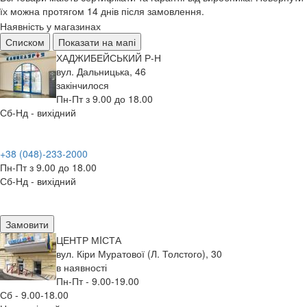
їх можна протягом 14 днів після замовлення.
Наявність у магазинах
Списком
Показати на мапі
ХАДЖИБЕЙСЬКИЙ Р-Н
вул. Дальницька, 46
закінчилося
Пн-Пт з 9.00 до 18.00
Сб-Нд - вихідний
+38 (048)-233-2000
Пн-Пт з 9.00 до 18.00
Сб-Нд - вихідний
Замовити
ЦЕНТР МIСТА
вул. Кіри Муратової (Л. Толстого), 30
в наявності
Пн-Пт - 9.00-19.00
Сб - 9.00-18.00