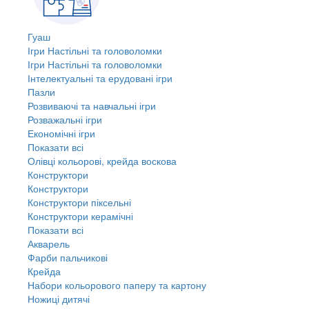
Гуаш
Ігри Настільні та головоломки
Ігри Настільні та головоломки
Інтелектуальні та ерудовані ігри
Пазли
Розвиваючі та навчальні ігри
Розважальні ігри
Економічні ігри
Показати всі
Олівці кольорові, крейда воскова
Конструктори
Конструктори
Конструктори піксельні
Конструктори керамічні
Показати всі
Акварель
Фарби пальчикові
Крейда
Набори кольорового паперу та картону
Ножиці дитячі