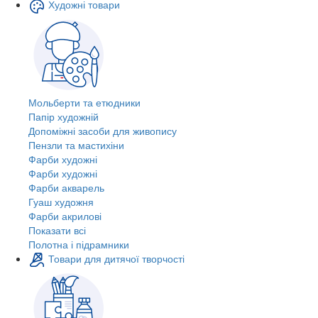
Художні товари
Мольберти та етюдники
Папір художній
Допоміжні засоби для живопису
Пензли та мастихіни
Фарби художні
Фарби художні
Фарби акварель
Гуаш художня
Фарби акрилові
Показати всі
Полотна і підрамники
Товари для дитячої творчості