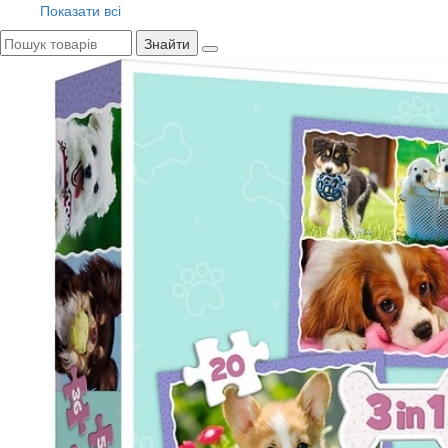
Показати всі
Знайти