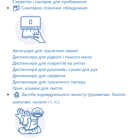
Серветки і ганчірки для прибирання
Санітарно-гігієнічне обладнання
Аксесуари для туалетних кімнат
Диспенсери для рідкого і пінного мила
Диспенсери для покриттів на унітаз
Диспенсери для рушників і сушки для рук
Диспенсери для серветок
Диспенсери для туалетного паперу
Урни, кошики для сміття
Засоби індивідуального захисту (рукавички, бахіли,
шапочки, халати і т. п.)