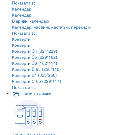
Показати всі
Календарі
Календарі
Відривні календарі
Календарі настінні, настільні, перекидні
Показати всі
Конверти
Конверти
Конверти C4 (324*229)
Конверти C5 (229*162)
Конверти C6 (162*114)
Конверти E-65 (220*110)
Конверти В4 (353*250)
Конверти С-65 (229*114)
Показати всі
Папки та архіви
Архівні бокси і короби