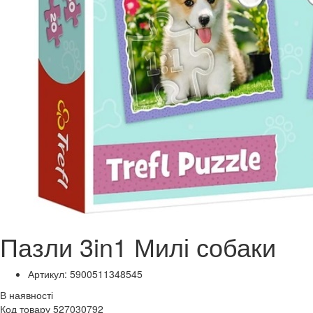
Пазли 3in1 Милі собаки
Артикул: 5900511348545
В наявності
Код товару 527030792