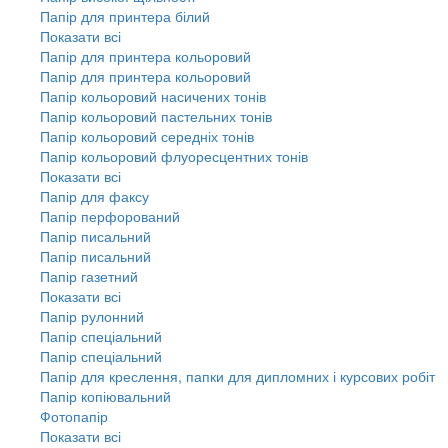
Папір для принтера білий
Показати всі
Папір для принтера кольоровий
Папір для принтера кольоровий
Папір кольоровий насичених тонів
Папір кольоровий пастельних тонів
Папір кольоровий середніх тонів
Папір кольоровий флуоресцентних тонів
Показати всі
Папір для факсу
Папір перфорований
Папір писальний
Папір писальний
Папір газетний
Показати всі
Папір рулонний
Папір спеціальний
Папір спеціальний
Папір для креслення, папки для дипломних і курсових робіт
Папір копіювальний
Фотопапір
Показати всі