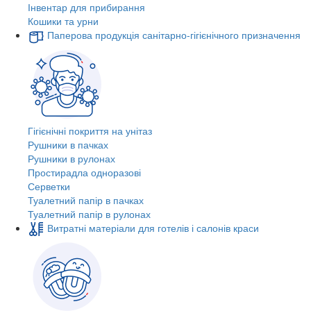
Інвентар для прибирання
Кошики та урни
Паперова продукція санітарно-гігієнічного призначення
Гігієнічні покриття на унітаз
Рушники в пачках
Рушники в рулонах
Простирадла одноразові
Серветки
Туалетний папір в пачках
Туалетний папір в рулонах
Витратні матеріали для готелів і салонів краси