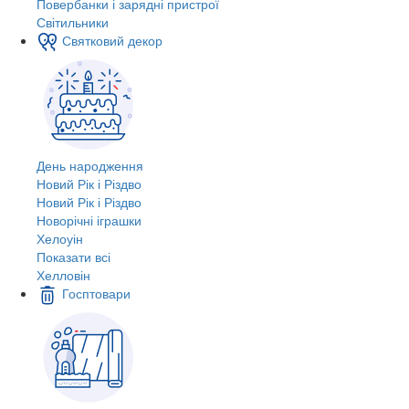
Повербанки і зарядні пристрої
Світильники
Святковий декор
День народження
Новий Рік і Різдво
Новий Рік і Різдво
Новорічні іграшки
Хелоуін
Показати всі
Хелловін
Госптовари