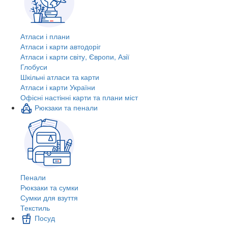
Атласи і плани
Атласи і карти автодоріг
Атласи і карти світу, Європи, Азії
Глобуси
Шкільні атласи та карти
Атласи і карти України
Офісні настінні карти та плани міст
Рюкзаки та пенали
Пенали
Рюкзаки та сумки
Сумки для взуття
Текстиль
Посуд