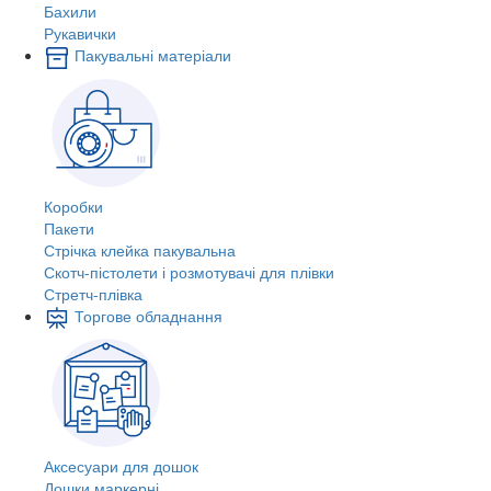
Бахили
Рукавички
Пакувальні матеріали
Коробки
Пакети
Стрічка клейка пакувальна
Скотч-пістолети і розмотувачі для плівки
Стретч-плівка
Торгове обладнання
Аксесуари для дошок
Дошки маркерні