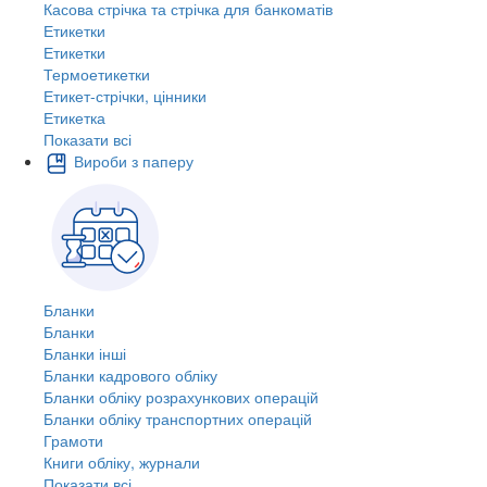
Касова стрічка та стрічка для банкоматів
Етикетки
Етикетки
Термоетикетки
Етикет-стрічки, цінники
Етикетка
Показати всі
Вироби з паперу
Бланки
Бланки
Бланки інші
Бланки кадрового обліку
Бланки обліку розрахункових операцій
Бланки обліку транспортних операцій
Грамоти
Книги обліку, журнали
Показати всі