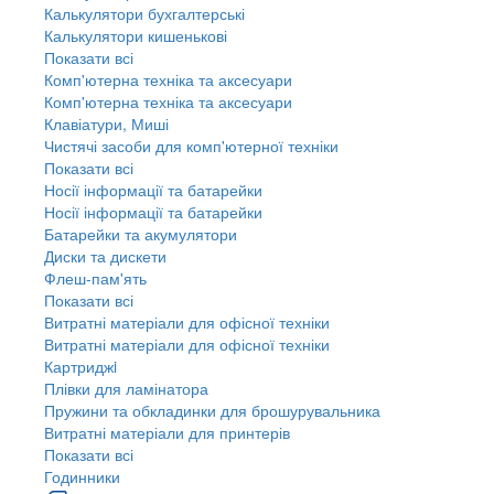
Калькулятори бухгалтерські
Калькулятори кишенькові
Показати всі
Комп'ютерна техніка та аксесуари
Комп'ютерна техніка та аксесуари
Клавіатури, Миші
Чистячі засоби для комп'ютерної техніки
Показати всі
Носії інформації та батарейки
Носії інформації та батарейки
Батарейки та акумулятори
Диски та дискети
Флеш-пам'ять
Показати всі
Витратні матеріали для офісної техніки
Витратні матеріали для офісної техніки
Картриджi
Плівки для ламінатора
Пружини та обкладинки для брошурувальника
Витратні матеріали для принтерів
Показати всі
Годинники