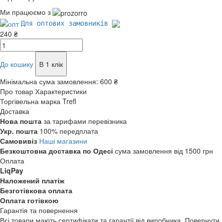
Ми працюємо з
Для оптових замовників
240 ₴
До кошику
В 1 клік
Мінімальна сума замовлення:
600 ₴
Про товар
Характеристики
Торгівельна марка
Trefl
Доставка
Нова пошта
за тарифами перевізника
Укр. пошта
100% передплата
Самовивіз
Наші магазини
Безкоштовна доставка по Одесі
сума замовлення від 1500 грн
Оплата
LiqPay
Наложений платіж
Безготівкова оплата
Оплата готівкою
Гарантія та повернення
Всі товари мають сертифікати та гарантії від виробника. Повернути