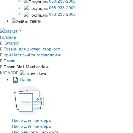
050-233-2000
068-233-2000
073-233-2000
Увійти
0
Головна
Каталог
Товари для дитячої творчості
Ігри Настільні та головоломки
Пазли
Пазли 3in1 Милі собаки
КАТАЛОГ
Пaпiр
Папір для принтера
Папір для принтера
Папір високої щільності