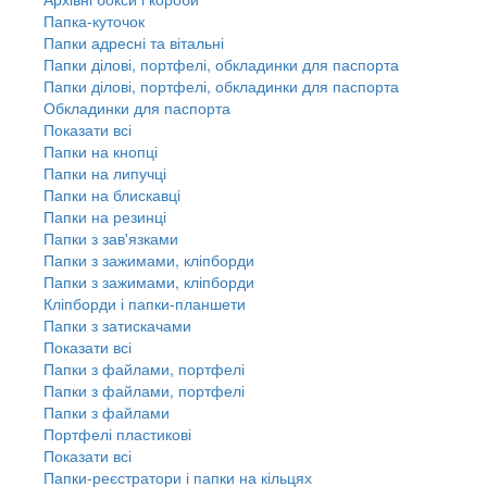
Папка-куточок
Папки адресні та вітальні
Папки ділові, портфелі, обкладинки для паспорта
Папки ділові, портфелі, обкладинки для паспорта
Обкладинки для паспорта
Показати всі
Папки на кнопці
Папки на липучці
Папки на блискавці
Папки на резинці
Папки з зав'язками
Папки з зажимами, кліпборди
Папки з зажимами, кліпборди
Кліпборди і папки-планшети
Папки з затискачами
Показати всі
Папки з файлами, портфелі
Папки з файлами, портфелі
Папки з файлами
Портфелі пластикові
Показати всі
Папки-реєстратори і папки на кільцях