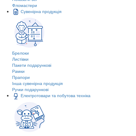
Фломастери
Сувенірна продукція
Брелоки
Листівки
Пакети подарункові
Рамки
Прапори
Інша сувенірна продукція
Ручки подарункові
Електротовари та побутова техніка