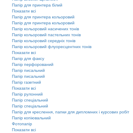
Папір для принтера білий
Показати всі
Папір для принтера кольоровий
Папір для принтера кольоровий
Папір кольоровий насичених тонів
Папір кольоровий пастельних тонів
Папір кольоровий середніх тонів
Папір кольоровий флуоресцентних тонів
Показати всі
Папір для факсу
Папір перфорований
Папір писальний
Папір писальний
Папір газетний
Показати всі
Папір рулонний
Папір спеціальний
Папір спеціальний
Папір для креслення, папки для дипломних і курсових робіт
Папір копіювальний
Фотопапір
Показати всі