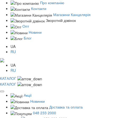
Про компанію
Контакти
Магазини Канцелярія
Зворотній дзвінок
Опт
Новини
Блог
UA
RU
UA
RU
КАТАЛОГ
КАТАЛОГ
Акції
Новинки
Доставка та оплата
048 233 2000