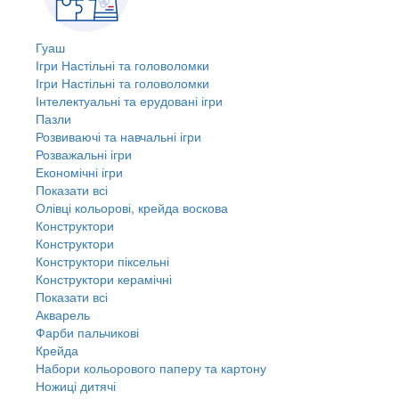
Гуаш
Ігри Настільні та головоломки
Ігри Настільні та головоломки
Інтелектуальні та ерудовані ігри
Пазли
Розвиваючі та навчальні ігри
Розважальні ігри
Економічні ігри
Показати всі
Олівці кольорові, крейда воскова
Конструктори
Конструктори
Конструктори піксельні
Конструктори керамічні
Показати всі
Акварель
Фарби пальчикові
Крейда
Набори кольорового паперу та картону
Ножиці дитячі