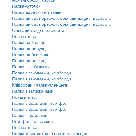
Папка-куточок
Папки адресні та вітальні
Папки ділові, портфелі, обкладинки для паспорта
Папки ділові, портфелі, обкладинки для паспорта
Обкладинки для паспорта
Показати всі
Папки на кнопці
Папки на липучці
Папки на блискавці
Папки на резинці
Папки з зав'язками
Папки з зажимами, кліпборди
Папки з зажимами, кліпборди
Кліпборди і папки-планшети
Папки з затискачами
Показати всі
Папки з файлами, портфелі
Папки з файлами, портфелі
Папки з файлами
Портфелі пластикові
Показати всі
Папки-реєстратори і папки на кільцях