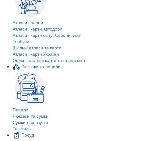
Атласи і плани
Атласи і карти автодоріг
Атласи і карти світу, Європи, Азії
Глобуси
Шкільні атласи та карти
Атласи і карти України
Офісні настінні карти та плани міст
Рюкзаки та пенали
Пенали
Рюкзаки та сумки
Сумки для взуття
Текстиль
Посуд