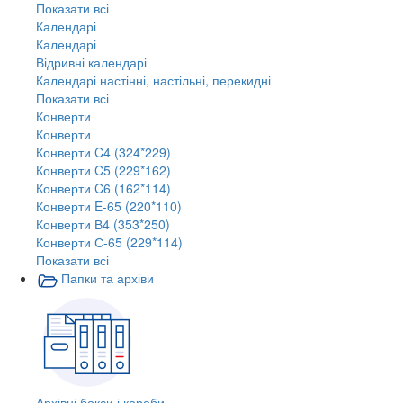
Показати всі
Календарі
Календарі
Відривні календарі
Календарі настінні, настільні, перекидні
Показати всі
Конверти
Конверти
Конверти C4 (324*229)
Конверти C5 (229*162)
Конверти C6 (162*114)
Конверти E-65 (220*110)
Конверти В4 (353*250)
Конверти С-65 (229*114)
Показати всі
Папки та архіви
Архівні бокси і короби