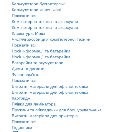
Калькулятори бухгалтерські
Калькулятори кишенькові
Показати всі
Комп'ютерна техніка та аксесуари
Комп'ютерна техніка та аксесуари
Клавіатури, Миші
Чистячі засоби для комп'ютерної техніки
Показати всі
Носії інформації та батарейки
Носії інформації та батарейки
Батарейки та акумулятори
Диски та дискети
Флеш-пам'ять
Показати всі
Витратні матеріали для офісної техніки
Витратні матеріали для офісної техніки
Картриджi
Плівки для ламінатора
Пружини та обкладинки для брошурувальника
Витратні матеріали для принтерів
Показати всі
Годинники