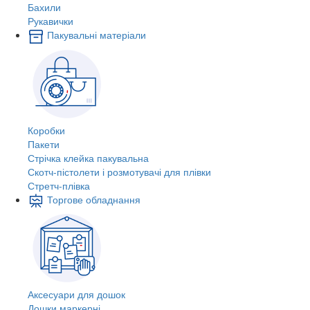
Бахили
Рукавички
Пакувальні матеріали
Коробки
Пакети
Стрічка клейка пакувальна
Скотч-пістолети і розмотувачі для плівки
Стретч-плівка
Торгове обладнання
Аксесуари для дошок
Дошки маркерні