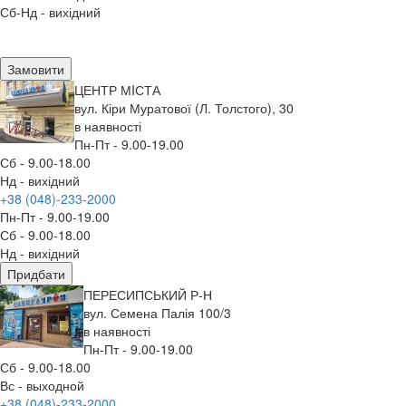
Сб-Нд - вихідний
Замовити
ЦЕНТР МIСТА
вул. Кіри Муратової (Л. Толстого), 30
в наявності
Пн-Пт - 9.00-19.00
Сб - 9.00-18.00
Нд - вихідний
+38 (048)-233-2000
Пн-Пт - 9.00-19.00
Сб - 9.00-18.00
Нд - вихідний
Придбати
ПЕРЕСИПСЬКИЙ Р-Н
вул. Семена Палія 100/3
в наявності
Пн-Пт - 9.00-19.00
Сб - 9.00-18.00
Вс - выходной
+38 (048)-233-2000