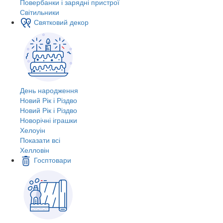
Повербанки і зарядні пристрої
Світильники
Святковий декор
День народження
Новий Рік і Різдво
Новий Рік і Різдво
Новорічні іграшки
Хелоуін
Показати всі
Хелловін
Госптовари