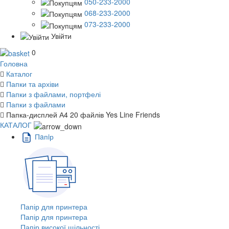
050-233-2000
068-233-2000
073-233-2000
Увійти
0
Головна
Каталог
Папки та архіви
Папки з файлами, портфелі
Папки з файлами
Папка-дисплей А4 20 файлів Yes Line Friends
КАТАЛОГ
Пaпiр
Папір для принтера
Папір для принтера
Папір високої щільності