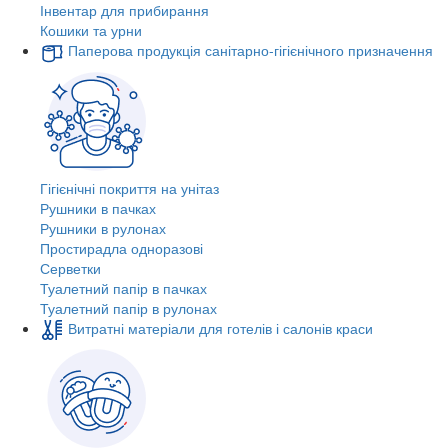
Інвентар для прибирання
Кошики та урни
Паперова продукція санітарно-гігієнічного призначення
Гігієнічні покриття на унітаз
Рушники в пачках
Рушники в рулонах
Простирадла одноразові
Серветки
Туалетний папір в пачках
Туалетний папір в рулонах
Витратні матеріали для готелів і салонів краси