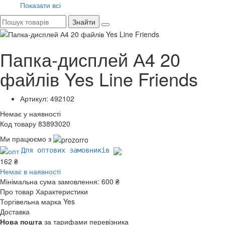
Показати всі
Знайти
Папка-дисплей А4 20
файлів Yes Line Friends
Артикул: 492102
Немає у наявності
Код товару 83893020
Ми працюємо з
Для оптових замовників
162 ₴
Немає в наявності
Мінімальна сума замовлення:
600 ₴
Про товар
Характеристики
Торгівельна марка
Yes
Доставка
Нова пошта
за тарифами перевізника