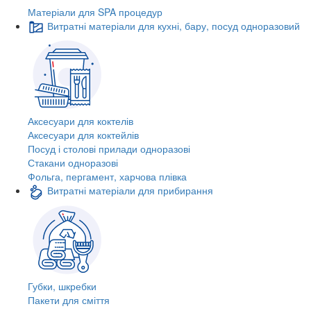
Матеріали для SPA процедур
Витратні матеріали для кухні, бару, посуд одноразовий
Аксесуари для коктелів
Аксесуари для коктейлів
Посуд і столові прилади одноразові
Стакани одноразові
Фольга, пергамент, харчова плівка
Витратні матеріали для прибирання
Губки, шкребки
Пакети для сміття