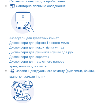
Серветки і ганчірки для прибирання
Санітарно-гігієнічне обладнання
Аксесуари для туалетних кімнат
Диспенсери для рідкого і пінного мила
Диспенсери для покриттів на унітаз
Диспенсери для рушників і сушки для рук
Диспенсери для серветок
Диспенсери для туалетного паперу
Урни, кошики для сміття
Засоби індивідуального захисту (рукавички, бахіли,
шапочки, халати і т. п.)