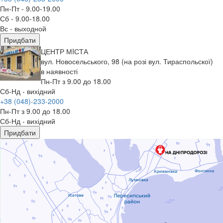
Пн-Пт - 9.00-19.00
Сб - 9.00-18.00
Вс - выходной
Придбати
ЦЕНТР МIСТА
вул. Новосельського, 98 (на розі вул. Тираспольскої)
в наявності
Пн-Пт з 9.00 до 18.00
Сб-Нд - вихідний
+38 (048)-233-2000
Пн-Пт з 9.00 до 18.00
Сб-Нд - вихідний
Придбати