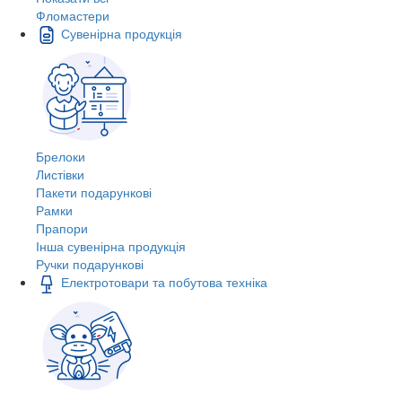
Фломастери
Сувенірна продукція
Брелоки
Листівки
Пакети подарункові
Рамки
Прапори
Інша сувенірна продукція
Ручки подарункові
Електротовари та побутова техніка