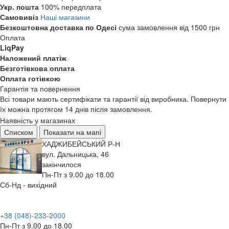
Укр. пошта
100% передплата
Самовивіз
Наші магазини
Безкоштовна доставка по Одесі
сума замовлення від 1500 грн
Оплата
LiqPay
Наложений платіж
Безготівкова оплата
Оплата готівкою
Гарантія та повернення
Всі товари мають сертифікати та гарантії від виробника. Повернути
їх можна протягом 14 днів після замовлення.
Наявність у магазинах
Списком
Показати на мапі
ХАДЖИБЕЙСЬКИЙ Р-Н
вул. Дальницька, 46
закінчилося
Пн-Пт з 9.00 до 18.00
Сб-Нд - вихідний
+38 (048)-233-2000
Пн-Пт з 9.00 до 18.00