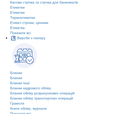
Касова стрічка та стрічка для банкоматів
Етикетки
Етикетки
Термоетикетки
Етикет-стрічки, цінники
Етикетка
Показати всі
Вироби з паперу
Бланки
Бланки
Бланки інші
Бланки кадрового обліку
Бланки обліку розрахункових операцій
Бланки обліку транспортних операцій
Грамоти
Книги обліку, журнали
Показати всі