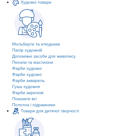
Художні товари
Мольберти та етюдники
Папір художній
Допоміжні засоби для живопису
Пензли та мастихіни
Фарби художні
Фарби художні
Фарби акварель
Гуаш художня
Фарби акрилові
Показати всі
Полотна і підрамники
Товари для дитячої творчості