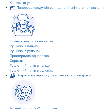
Кошики та урни
Паперова продукція санітарно-гігієнічного призначення
Гігієнічні покриття на унітаз
Рушники в пачках
Рушники в рулонах
Простирадла одноразові
Серветки
Туалетний папір в пачках
Туалетний папір в рулонах
Витратні матеріали для готелів і салонів краси
Матеріали для SPA процедур