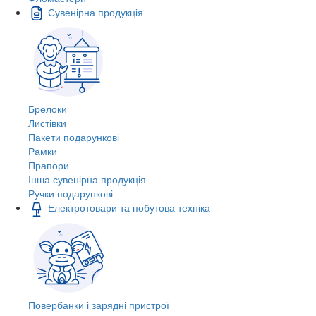
Сувенірна продукція
Брелоки
Листівки
Пакети подарункові
Рамки
Прапори
Інша сувенірна продукція
Ручки подарункові
Електротовари та побутова техніка
Повербанки і зарядні пристрої