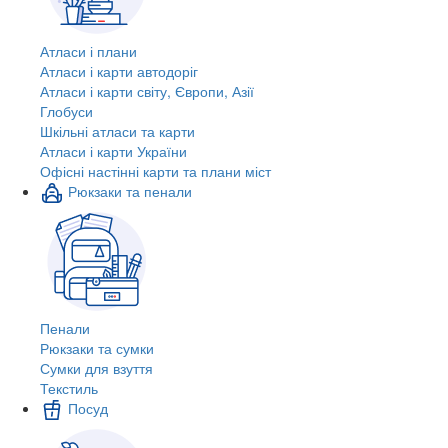
Атласи і плани
Атласи і карти автодоріг
Атласи і карти світу, Європи, Азії
Глобуси
Шкільні атласи та карти
Атласи і карти України
Офісні настінні карти та плани міст
Рюкзаки та пенали
Пенали
Рюкзаки та сумки
Сумки для взуття
Текстиль
Посуд