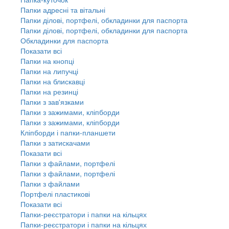
Папки адресні та вітальні
Папки ділові, портфелі, обкладинки для паспорта
Папки ділові, портфелі, обкладинки для паспорта
Обкладинки для паспорта
Показати всі
Папки на кнопці
Папки на липучці
Папки на блискавці
Папки на резинці
Папки з зав'язками
Папки з зажимами, кліпборди
Папки з зажимами, кліпборди
Кліпборди і папки-планшети
Папки з затискачами
Показати всі
Папки з файлами, портфелі
Папки з файлами, портфелі
Папки з файлами
Портфелі пластикові
Показати всі
Папки-реєстратори і папки на кільцях
Папки-реєстратори і папки на кільцях