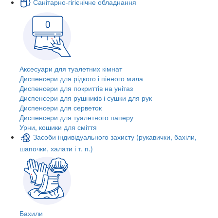
Санітарно-гігієнічне обладнання
Аксесуари для туалетних кімнат
Диспенсери для рідкого і пінного мила
Диспенсери для покриттів на унітаз
Диспенсери для рушників і сушки для рук
Диспенсери для серветок
Диспенсери для туалетного паперу
Урни, кошики для сміття
Засоби індивідуального захисту (рукавички, бахіли,
шапочки, халати і т. п.)
Бахили