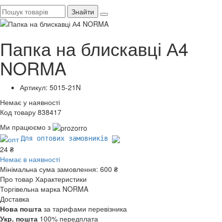
Знайти
Папка на блискавці А4
NORMA
Артикул: 5015-21N
Немає у наявності
Код товару 838417
Ми працюємо з
Для оптових замовників
24 ₴
Немає в наявності
Мінімальна сума замовлення:
600 ₴
Про товар
Характеристики
Торгівельна марка
NORMA
Доставка
Нова пошта
за тарифами перевізника
Укр. пошта
100% передплата