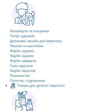
Мольберти та етюдники
Папір художній
Допоміжні засоби для живопису
Пензли та мастихіни
Фарби художні
Фарби художні
Фарби акварель
Гуаш художня
Фарби акрилові
Показати всі
Полотна і підрамники
Товари для дитячої творчості