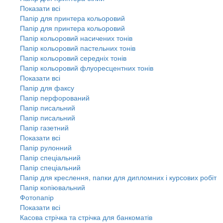
Показати всі
Папір для принтера кольоровий
Папір для принтера кольоровий
Папір кольоровий насичених тонів
Папір кольоровий пастельних тонів
Папір кольоровий середніх тонів
Папір кольоровий флуоресцентних тонів
Показати всі
Папір для факсу
Папір перфорований
Папір писальний
Папір писальний
Папір газетний
Показати всі
Папір рулонний
Папір спеціальний
Папір спеціальний
Папір для креслення, папки для дипломних і курсових робіт
Папір копіювальний
Фотопапір
Показати всі
Касова стрічка та стрічка для банкоматів