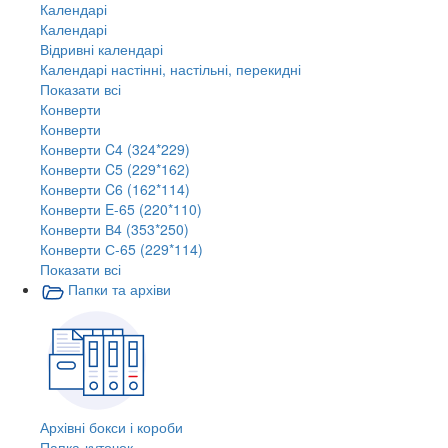
Календарі
Календарі
Відривні календарі
Календарі настінні, настільні, перекидні
Показати всі
Конверти
Конверти
Конверти C4 (324*229)
Конверти C5 (229*162)
Конверти C6 (162*114)
Конверти E-65 (220*110)
Конверти В4 (353*250)
Конверти С-65 (229*114)
Показати всі
Папки та архіви
Архівні бокси і короби
Папка-куточок