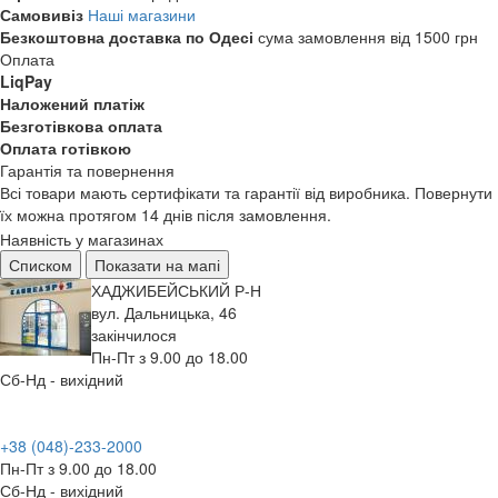
Самовивіз
Наші магазини
Безкоштовна доставка по Одесі
сума замовлення від 1500 грн
Оплата
LiqPay
Наложений платіж
Безготівкова оплата
Оплата готівкою
Гарантія та повернення
Всі товари мають сертифікати та гарантії від виробника. Повернути
їх можна протягом 14 днів після замовлення.
Наявність у магазинах
Списком
Показати на мапі
ХАДЖИБЕЙСЬКИЙ Р-Н
вул. Дальницька, 46
закінчилося
Пн-Пт з 9.00 до 18.00
Сб-Нд - вихідний
+38 (048)-233-2000
Пн-Пт з 9.00 до 18.00
Сб-Нд - вихідний