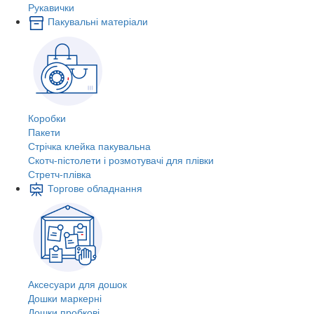
Рукавички
Пакувальні матеріали
Коробки
Пакети
Стрічка клейка пакувальна
Скотч-пістолети і розмотувачі для плівки
Стретч-плівка
Торгове обладнання
Аксесуари для дошок
Дошки маркерні
Дошки пробкові