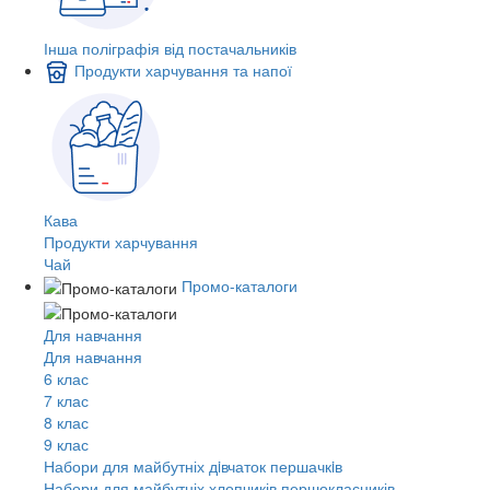
Інша поліграфія від постачальників
Продукти харчування та напої
Кава
Продукти харчування
Чай
Промо-каталоги
Для навчання
Для навчання
6 клас
7 клас
8 клас
9 клас
Набори для майбутніх дiвчаток першачкiв
Набори для майбутніх хлопчиків першокласників