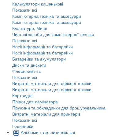
Калькулятори кишенькові
Показати всі
Комп'ютерна техніка та аксесуари
Комп'ютерна техніка та аксесуари
Клавіатури, Миші
Чистячі засоби для комп'ютерної техніки
Показати всі
Носії інформації та батарейки
Носії інформації та батарейки
Батарейки та акумулятори
Диски та дискети
Флеш-пам'ять
Показати всі
Витратні матеріали для офісної техніки
Витратні матеріали для офісної техніки
Картриджi
Плівки для ламінатора
Пружини та обкладинки для брошурувальника
Витратні матеріали для принтерів
Показати всі
Годинники
Альбоми та зошити шкільні