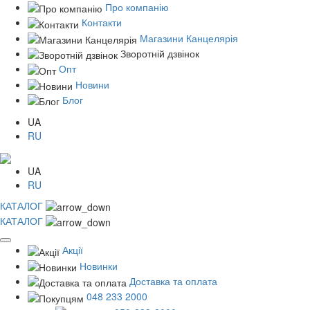
Про компанію
Контакти
Магазини Канцелярія
Зворотній дзвінок
Опт
Новини
Блог
UA
RU
UA
RU
КАТАЛОГ
КАТАЛОГ
Акції
Новинки
Доставка та оплата
048 233 2000