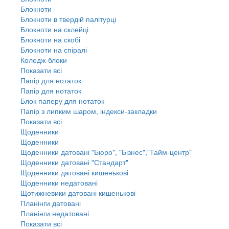
Блокноти
Блокноти в твердій палітурці
Блокноти на склейці
Блокноти на скобі
Блокноти на спіралі
Коледж-блоки
Показати всі
Папір для нотаток
Папір для нотаток
Блок паперу для нотаток
Папір з липким шаром, індекси-закладки
Показати всі
Щоденники
Щоденники
Щоденники датовані "Бюро", "Бізнес","Тайм-центр"
Щоденники датовані "Стандарт"
Щоденники датовані кишенькові
Щоденники недатовані
Щотижневики датовані кишенькові
Планінги датовані
Планінги недатовані
Показати всі