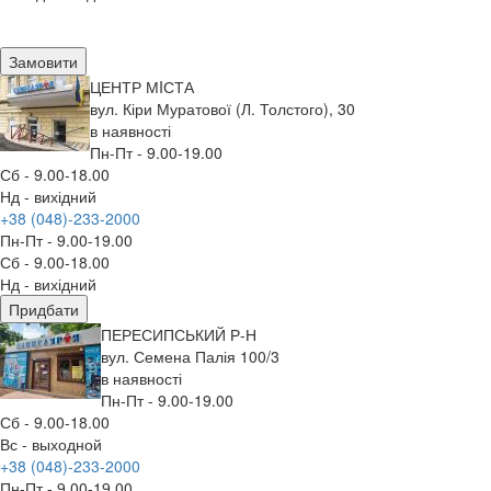
Замовити
ЦЕНТР МIСТА
вул. Кіри Муратової (Л. Толстого), 30
в наявності
Пн-Пт - 9.00-19.00
Сб - 9.00-18.00
Нд - вихідний
+38 (048)-233-2000
Пн-Пт - 9.00-19.00
Сб - 9.00-18.00
Нд - вихідний
Придбати
ПЕРЕСИПСЬКИЙ Р-Н
вул. Семена Палія 100/3
в наявності
Пн-Пт - 9.00-19.00
Сб - 9.00-18.00
Вс - выходной
+38 (048)-233-2000
Пн-Пт - 9.00-19.00