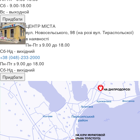
Сб - 9.00-18.00
Вс - выходной
Придбати
ЦЕНТР МIСТА
вул. Новосельського, 98 (на розі вул. Тираспольскої)
в наявності
Пн-Пт з 9.00 до 18.00
Сб-Нд - вихідний
+38 (048)-233-2000
Пн-Пт з 9.00 до 18.00
Сб-Нд - вихідний
Придбати