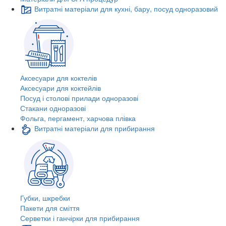
Витратні матеріали для кухні, бару, посуд одноразовий
Аксесуари для коктелів
Аксесуари для коктейлів
Посуд і столові прилади одноразові
Стакани одноразові
Фольга, пергамент, харчова плівка
Витратні матеріали для прибирання
Губки, шкребки
Пакети для сміття
Серветки і ганчірки для прибирання