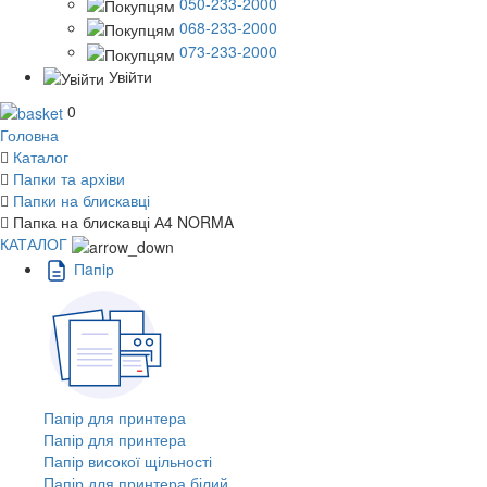
050-233-2000
068-233-2000
073-233-2000
Увійти
0
Головна
Каталог
Папки та архіви
Папки на блискавці
Папка на блискавці А4 NORMA
КАТАЛОГ
Пaпiр
Папір для принтера
Папір для принтера
Папір високої щільності
Папір для принтера білий