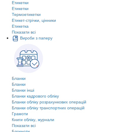
Етикетки
Етикетки
Термоетикетки
Етикет-стрічки, цінники
Етикетка
Показати всі
Вироби з паперу
Бланки
Бланки
Бланки інші
Бланки кадрового обліку
Бланки обліку розрахункових операцій
Бланки обліку транспортних операцій
Грамоти
Книги обліку, журнали
Показати всі
Блокноти